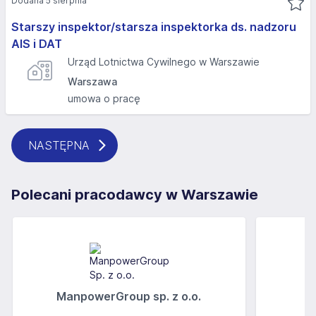
Dodana 5 sierpnia
Starszy inspektor/starsza inspektorka ds. nadzoru
AIS i DAT
Urząd Lotnictwa Cywilnego w Warszawie
Warszawa
umowa o pracę
NASTĘPNA
Polecani pracodawcy w Warszawie
ManpowerGroup sp. z o.o.