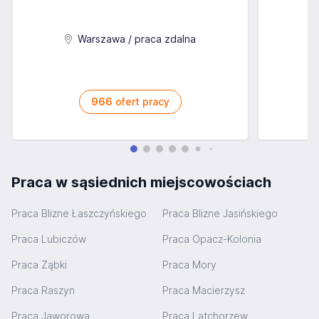
Warszawa / praca zdalna
966
ofert pracy
Praca w sąsiednich miejscowościach
Praca Blizne Łaszczyńskiego
Praca Blizne Jasińskiego
Praca Lubiczów
Praca Opacz-Kolonia
Praca Ząbki
Praca Mory
Praca Raszyn
Praca Macierzysz
Praca Jaworowa
Praca Latchorzew