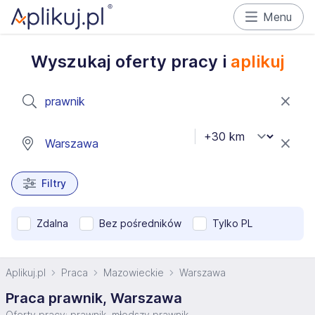
Menu
Wyszukaj oferty pracy i
aplikuj
Filtry
Zdalna
Bez pośredników
Tylko PL
Aplikuj.pl
Praca
Mazowieckie
Warszawa
Praca prawnik, Warszawa
Oferty pracy: prawnik, młodszy prawnik