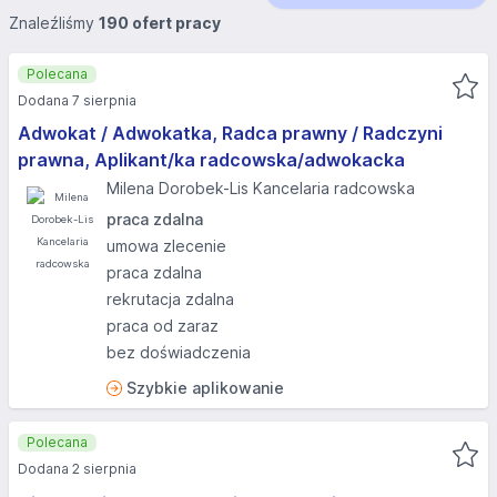
Znaleźliśmy
190 ofert pracy
Polecana
Dodana 7 sierpnia
Adwokat / Adwokatka, Radca prawny / Radczyni
prawna, Aplikant/ka radcowska/adwokacka
Milena Dorobek-Lis Kancelaria radcowska
praca zdalna
umowa zlecenie
praca zdalna
rekrutacja zdalna
praca od zaraz
bez doświadczenia
Szybkie aplikowanie
Polecana
Dodana 2 sierpnia