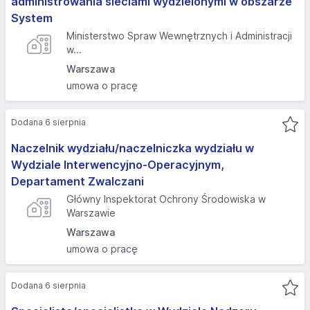
administrowania sieciami wydzielonymi w obszarze
System
Ministerstwo Spraw Wewnętrznych i Administracji
w...
Warszawa
umowa o pracę
Dodana 6 sierpnia
Naczelnik wydziału/naczelniczka wydziału w
Wydziale Interwencyjno-Operacyjnym,
Departament Zwalczani
Główny Inspektorat Ochrony Środowiska w
Warszawie
Warszawa
umowa o pracę
Dodana 6 sierpnia