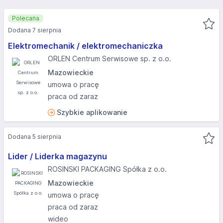
Polecana
Dodana 7 sierpnia
Elektromechanik / elektromechaniczka
ORLEN Centrum Serwisowe sp. z o.o.
Mazowieckie
umowa o pracę
praca od zaraz
Szybkie aplikowanie
Dodana 5 sierpnia
Lider / Liderka magazynu
ROSINSKI PACKAGING Spółka z o.o.
Mazowieckie
umowa o pracę
praca od zaraz
wideo