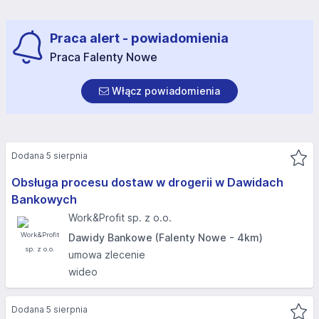
Praca alert - powiadomienia
Praca Falenty Nowe
Włącz powiadomienia
Dodana 5 sierpnia
Obsługa procesu dostaw w drogerii w Dawidach
Bankowych
Work&Profit sp. z o.o.
Dawidy Bankowe (Falenty Nowe - 4km)
umowa zlecenie
wideo
Dodana 5 sierpnia