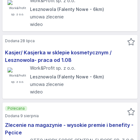
Work&Profit sp. z o.o.
Lesznowola (Falenty Nowe - 6km)
umowa zlecenie
wideo
Dodana 28 lipca
Kasjer/ Kasjerka w sklepie kosmetycznym /
Lesznowola- praca od 1.08
Work&Profit sp. z o.o.
Lesznowola (Falenty Nowe - 6km)
umowa zlecenie
wideo
Polecana
Dodana 9 sierpnia
Zlecenie na magazynie - wysokie premie i benefity -
Pęcice