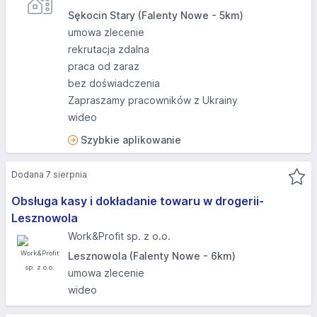
Sękocin Stary (Falenty Nowe - 5km)
umowa zlecenie
rekrutacja zdalna
praca od zaraz
bez doświadczenia
Zapraszamy pracowników z Ukrainy
wideo
Szybkie aplikowanie
Dodana 7 sierpnia
Obsługa kasy i dokładanie towaru w drogerii-
Lesznowola
Work&Profit sp. z o.o.
Lesznowola (Falenty Nowe - 6km)
umowa zlecenie
wideo