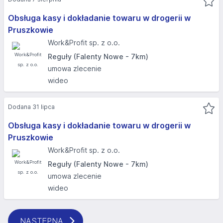
Obsługa kasy i dokładanie towaru w drogerii w
Pruszkowie
Work&Profit sp. z o.o.
Reguły (Falenty Nowe - 7km)
umowa zlecenie
wideo
Dodana 31 lipca
Obsługa kasy i dokładanie towaru w drogerii w
Pruszkowie
Work&Profit sp. z o.o.
Reguły (Falenty Nowe - 7km)
umowa zlecenie
wideo
NASTĘPNA