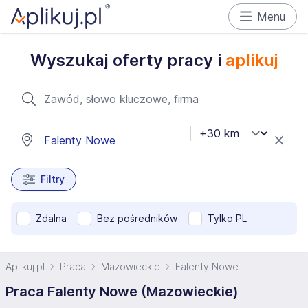
Menu
Wyszukaj oferty pracy i
aplikuj
Filtry
Zdalna
Bez pośredników
Tylko PL
Aplikuj.pl
Praca
Mazowieckie
Falenty Nowe
Praca Falenty Nowe (Mazowieckie)