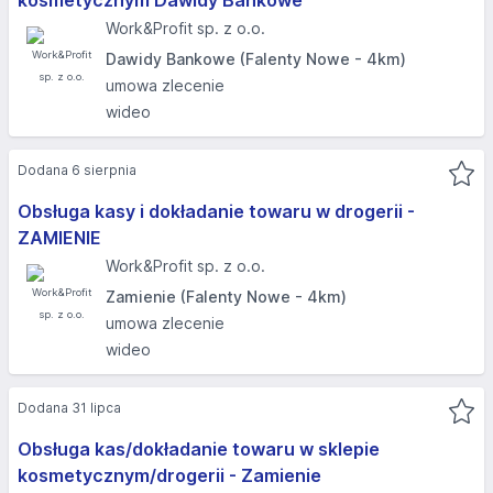
kosmetycznym Dawidy Bankowe
Work&Profit sp. z o.o.
Dawidy Bankowe (Falenty Nowe - 4km)
umowa zlecenie
wideo
Dodana 6 sierpnia
Obsługa kasy i dokładanie towaru w drogerii -
ZAMIENIE
Work&Profit sp. z o.o.
Zamienie (Falenty Nowe - 4km)
umowa zlecenie
wideo
Dodana 31 lipca
Obsługa kas/dokładanie towaru w sklepie
kosmetycznym/drogerii - Zamienie