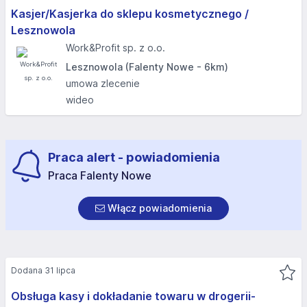
Kasjer/Kasjerka do sklepu kosmetycznego /
Lesznowola
Work&Profit sp. z o.o.
Lesznowola (Falenty Nowe - 6km)
umowa zlecenie
wideo
Praca alert - powiadomienia
Praca Falenty Nowe
Włącz powiadomienia
Dodana 31 lipca
Obsługa kasy i dokładanie towaru w drogerii-