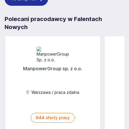
Polecani pracodawcy w Falentach
Nowych
ManpowerGroup sp. z o.o.
Warszawa / praca zdalna
944
oferty pracy