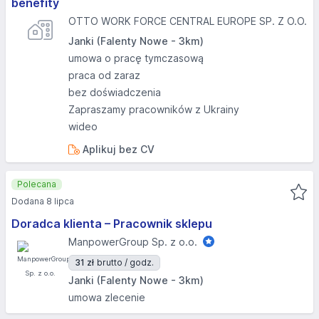
benefity
OTTO WORK FORCE CENTRAL EUROPE SP. Z O.O.
Janki (Falenty Nowe - 3km)
umowa o pracę tymczasową
praca od zaraz
bez doświadczenia
Zapraszamy pracowników z Ukrainy
wideo
Aplikuj bez CV
Polecana
Dodana 8 lipca
Doradca klienta – Pracownik sklepu
ManpowerGroup Sp. z o.o.
31 zł
brutto / godz.
Janki (Falenty Nowe - 3km)
umowa zlecenie