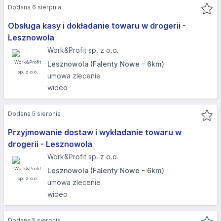
Dodana 6 sierpnia
Obsługa kasy i dokładanie towaru w drogerii -
Lesznowola
Work&Profit sp. z o.o.
Lesznowola (Falenty Nowe - 6km)
umowa zlecenie
wideo
Dodana 5 sierpnia
Przyjmowanie dostaw i wykładanie towaru w
drogerii - Lesznowola
Work&Profit sp. z o.o.
Lesznowola (Falenty Nowe - 6km)
umowa zlecenie
wideo
Dodana 5 sierpnia