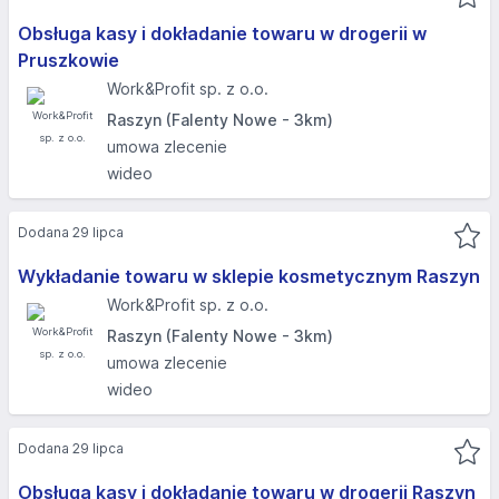
Obsługa kasy i dokładanie towaru w drogerii w
Pruszkowie
Work&Profit sp. z o.o.
Raszyn (Falenty Nowe - 3km)
umowa zlecenie
wideo
Dodana 29 lipca
Wykładanie towaru w sklepie kosmetycznym Raszyn
Work&Profit sp. z o.o.
Raszyn (Falenty Nowe - 3km)
umowa zlecenie
wideo
Dodana 29 lipca
Obsługa kasy i dokładanie towaru w drogerii Raszyn