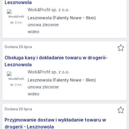
Lesznowola
Work&Profit sp. z o.o.
Lesznowola (Falenty Nowe - 6km)
umowa zlecenie
wideo
Dodana 29 lipca
Obsługa kasy i dokładanie towaru w drogerii-
Lesznowola
Work&Profit sp. z o.o.
Lesznowola (Falenty Nowe - 6km)
umowa zlecenie
wideo
Dodana 29 lipca
Przyjmowanie dostaw i wykładanie towaru w
drogerii - Lesznowola