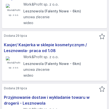
Work&Profit sp. z o.o.
Lesznowola (Falenty Nowe - 6km)
umowa zlecenie
wideo
Dodana 29 lipca
Kasjer/ Kasjerka w sklepie kosmetycznym /
Lesznowola- praca od 1.08
Work&Profit sp. z o.o.
Lesznowola (Falenty Nowe - 6km)
umowa zlecenie
wideo
Dodana 28 lipca
Przyjmowanie dostaw i wykładanie towaru w
drogerii - Lesznowola