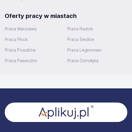
Oferty pracy w miastach
Praca Warszawa
Praca Radom
Praca Płock
Praca Siedlce
Praca Pruszków
Praca Legionowo
Praca Piaseczno
Praca Ostrołęka
Stopka