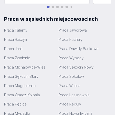
Praca w sąsiednich miejscowościach
Praca Falenty
Praca Jaworowa
Praca Raszyn
Praca Puchały
Praca Janki
Praca Dawidy Bankowe
Praca Zamienie
Praca Wypędy
Praca Michałowice-Wieś
Praca Sękocin Nowy
Praca Sękocin Stary
Praca Sokołów
Praca Magdalenka
Praca Wolica
Praca Opacz-Kolonia
Praca Lesznowola
Praca Pęcice
Praca Reguły
Praca Mysiadło
Praca Nowa Iwiczna