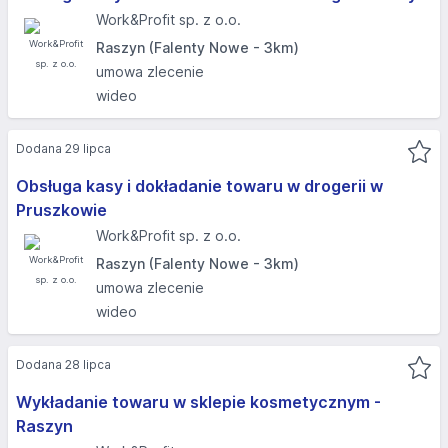
Work&Profit sp. z o.o.
Raszyn (Falenty Nowe - 3km)
umowa zlecenie
wideo
Dodana 29 lipca
Obsługa kasy i dokładanie towaru w drogerii w
Pruszkowie
Work&Profit sp. z o.o.
Raszyn (Falenty Nowe - 3km)
umowa zlecenie
wideo
Dodana 28 lipca
Wykładanie towaru w sklepie kosmetycznym -
Raszyn