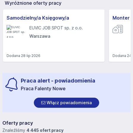
Wyróżnione oferty pracy
Samodzielny/a Księgowy/a
Monter 
EUVIC JOB SPOT sp. z o.o.
Warszawa
Dodana
28 lip 2026
Dodana
24 
Praca alert - powiadomienia
Praca Falenty Nowe
Włącz powiadomienia
Oferty pracy
Znaleźliśmy
4 445 ofert pracy