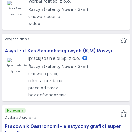
Work&Profit sp. z o.o.
Raszyn (Falenty Nowe - 3km)
umowa zlecenie
wideo
Wygasa dzisiaj
Asystent Kas Samoobsługowych (K,M) Raszyn
Ipracujzdalnie.pl Sp. z o.o.
Raszyn (Falenty Nowe - 3km)
umowa o pracę
rekrutacja zdalna
praca od zaraz
bez doświadczenia
Polecana
Dodana 7 sierpnia
Pracownik Gastronomii - elastyczny grafik i super