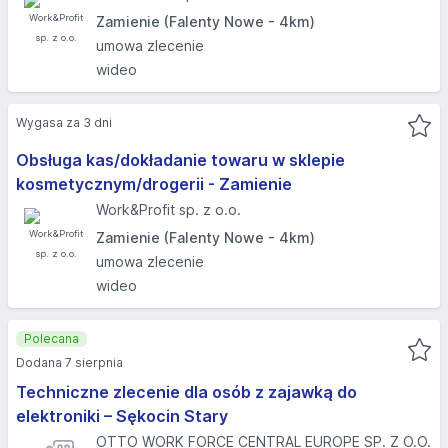
Zamienie (Falenty Nowe - 4km)
umowa zlecenie
wideo
Wygasa za 3 dni
Obsługa kas/dokładanie towaru w sklepie
kosmetycznym/drogerii - Zamienie
Work&Profit sp. z o.o.
Zamienie (Falenty Nowe - 4km)
umowa zlecenie
wideo
Polecana
Dodana 7 sierpnia
Techniczne zlecenie dla osób z zajawką do
elektroniki – Sękocin Stary
OTTO WORK FORCE CENTRAL EUROPE SP. Z O.O.