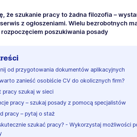
ę, że szukanie pracy to żadna filozofia – wyst
serwis z ogłoszeniami. Wielu bezrobotnych m
z rozpoczęciem poszukiwania posady
treści
nij od przygotowania dokumentów aplikacyjnych
warto zanieść osobiście CV do okolicznych firm?
t pracy szukaj w sieci
cje pracy – szukaj posady z pomocą specjalistów
d pracy – pytaj o staż
skutecznie szukać pracy? - Wykorzystaj możliwości po
y