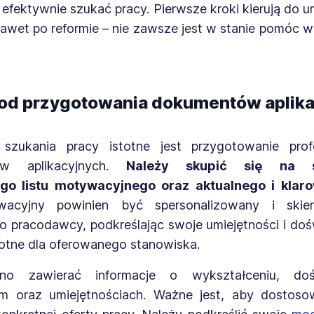
 efektywnie szukać pracy. Pierwsze kroki kierują do u
nawet po reformie – nie zawsze jest w stanie pomóc w
 od przygotowania dokumentów aplik
szukania pracy istotne jest przygotowanie prof
w aplikacyjnych.
Należy skupić się na st
ego listu motywacyjnego oraz aktualnego i klar
wacyjny powinien być spersonalizowany i ski
o pracodawcy, podkreślając swoje umiejętności i doś
totne dla oferowanego stanowiska.
o zawierać informacje o wykształceniu, doś
 oraz umiejętnościach. Ważne jest, aby dostos