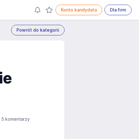
Konto kandydata
Dla firm
Powrót do kategorii
ie
5 komentarzy