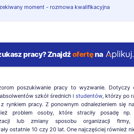
ekiwany moment - rozmowa kwalifikacyjna
zukasz pracy?
Znajdź
ofertę
na
orom poszukiwanie pracy to wyzwanie. Dotyczy 
absolwentów szkół średnich i
studentów
, którzy po 
ę z rynkiem pracy. Z ponownym odnalezieniem się n
ież problem osoby, które straciły posadę np
ryzacji lub zmiany sposobu organizacji firmy
ły ostatnie 10 czy 20 lat. One najczęściej również n