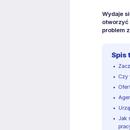
Wydaje si
otworzyć 
problem 
Spis 
Zacz
Czy 
Ofer
Agen
Urzą
Jak 
prac