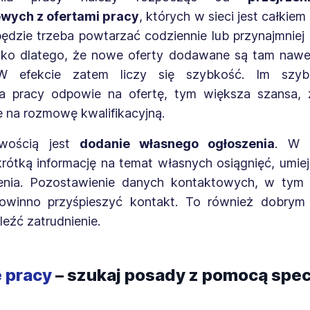
wych z ofertami pracy
, których w sieci jest całkiem
ędzie trzeba powtarzać codziennie lub przynajmniej r
tko dlatego, że nowe oferty dodawane są tam nawet
 W efekcie zatem liczy się szybkość. Im szyb
a pracy odpowie na ofertę, tym większa szansa,
e na rozmowę kwalifikacyjną.
iwością jest
dodanie własnego ogłoszenia
. W 
krótką informację na temat własnych osiągnięć, umiej
enia. Pozostawienie danych kontaktowych, w tym 
powinno przyśpieszyć kontakt. To również dobry
eźć zatrudnienie.
 pracy
– szukaj posady z pomocą spec