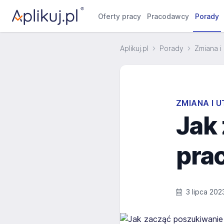
Oferty pracy
Pracodawcy
Porady
Aplikuj.pl
Porady
Zmiana i
ZMIANA I 
Jak
pra
3 lipca 202