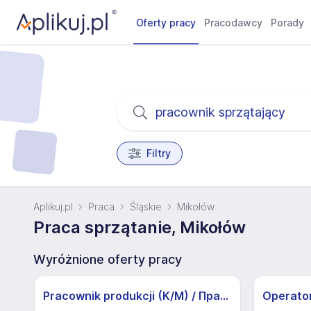
Oferty pracy
Pracodawcy
Porady
Filtry
Aplikuj.pl
Praca
Śląskie
Mikołów
Praca sprzątanie, Mikołów
Wyróżnione oferty pracy
Pracownik produkcji (K/M) / Працівники продукції Huber-Suhner (K/M)