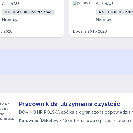
ALP BAU
ALP BAU
3 500-4 500 € brutto / mc
4 500-6 000 € brut
Niemcy
Niemcy
lip 2026
Dodana
20 lip 2026
Pracownik ds. utrzymania czystości
DOMINO HR POLSKA spółka z ograniczoną odpowiedzial
Katowice (Mikołów - 13km)
umowa o pracę
praca o