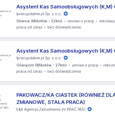
Asystent Kas Samoobsługowych (K,M) 
Ipracujzdalnie.pl Sp. z o.o.
Gliwice (Mikołów - 22km)
umowa o pracę
rekrutacj
praca od zaraz
bez doświadczenia
Asystent Kas Samoobsługowych (K,M)
Ipracujzdalnie.pl Sp. z o.o.
Oświęcim (Mikołów - 27km)
umowa o pracę
rekrut
praca od zaraz
bez doświadczenia
PAKOWACZ/KA CIASTEK (RÓWNIEŻ DLA
ZMIANOWE, STAŁA PRACA)
E&A Agencja Zatrudnienia (nr KRAZ 385)