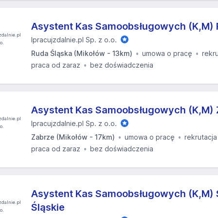
Asystent Kas Samoobsługowych (K,M) 
Ipracujzdalnie.pl Sp. z o.o.
Ruda Śląska (Mikołów - 13km)
umowa o pracę
rekr
praca od zaraz
bez doświadczenia
Asystent Kas Samoobsługowych (K,M) 
Ipracujzdalnie.pl Sp. z o.o.
Zabrze (Mikołów - 17km)
umowa o pracę
rekrutacja
praca od zaraz
bez doświadczenia
Asystent Kas Samoobsługowych (K,M) 
Śląskie