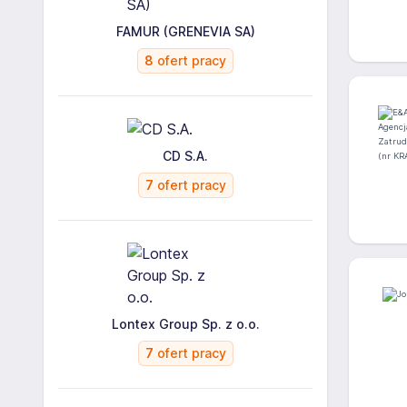
FAMUR (GRENEVIA SA)
8
ofert pracy
CD S.A.
7
ofert pracy
Lontex Group Sp. z o.o.
7
ofert pracy