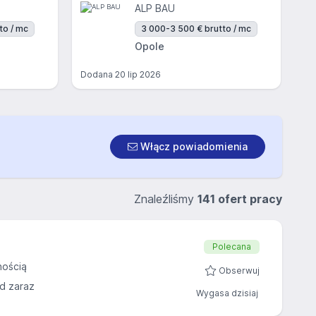
ALP BAU
to / mc
3 000-3 500 € brutto / mc
Opole
Dodana
20 lip 2026
Włącz powiadomienia
Znaleźliśmy
141 ofert pracy
Polecana
nością
Obserwuj
d zaraz
Wygasa dzisiaj