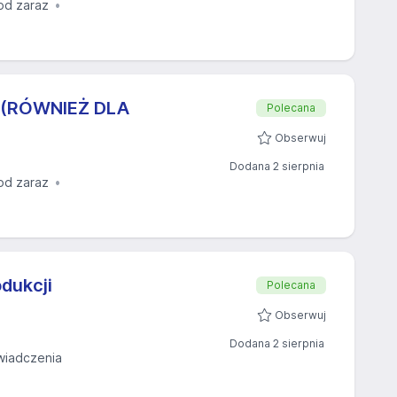
od zaraz
 (RÓWNIEŻ DLA
Polecana
Obserwuj
Dodana 2 sierpnia
od zaraz
dukcji
Polecana
Obserwuj
Dodana 2 sierpnia
wiadczenia