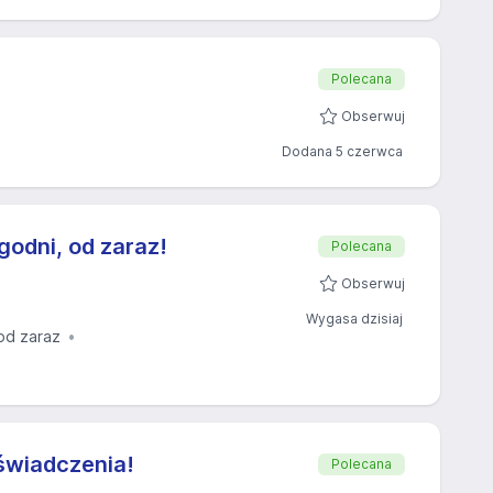
Polecana
Obserwuj
Dodana 5 czerwca
godni, od zaraz!
Polecana
Obserwuj
Wygasa dzisiaj
od zaraz
świadczenia!
Polecana