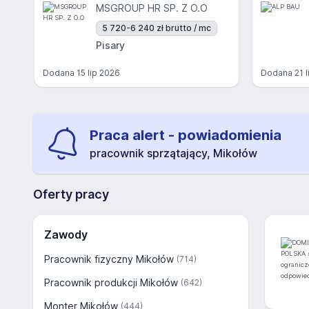
MSGROUP HR SP. Z O.O
5 720-6 240 zł brutto / mc
Pisary
Dodana
15 lip 2026
Dodana
21 
Praca alert - powiadomienia
pracownik sprzątający, Mikołów
Oferty pracy
Zawody
Pracownik fizyczny Mikołów
(714)
Pracownik produkcji Mikołów
(642)
Monter Mikołów
(444)