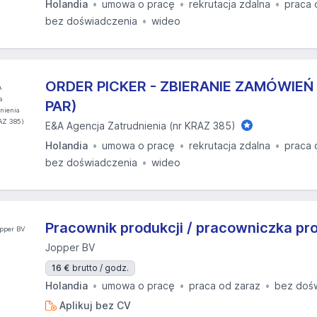
Holandia
umowa o pracę
rekrutacja zdalna
praca 
bez doświadczenia
wideo
ORDER PICKER - ZBIERANIE ZAMÓWIEŃ
PAR)
E&A Agencja Zatrudnienia (nr KRAZ 385)
Holandia
umowa o pracę
rekrutacja zdalna
praca 
bez doświadczenia
wideo
Pracownik produkcji / pracowniczka pro
Jopper BV
16 €
brutto / godz.
Holandia
umowa o pracę
praca od zaraz
bez doś
Aplikuj bez CV