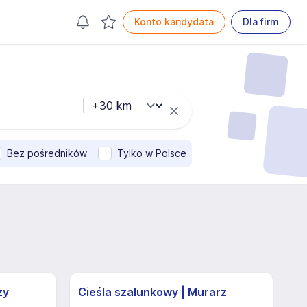
Konto kandydata
Dla firm
Bez pośredników
Tylko w Polsce
zy
Cieśla szalunkowy | Murarz