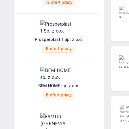
13
ofert pracy
Prosperplast 1 Sp. z o.o.
9
ofert pracy
BFM HOME sp. z o.o.
8
ofert pracy