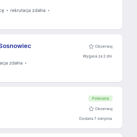
cę
rekrutacja zdalna
 Sosnowiec
Obserwuj
Wygasa za 2 dni
acja zdalna
Polecana
Obserwuj
Dodana 7 sierpnia