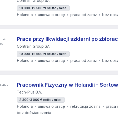
Contrain Group SA
10 000-12 500 zł
brutto / mies.
Holandia
umowa o pracę
praca od zaraz
bez doś
Praca przy likwidacji szklarni po zbiora
Contrain Group SA
10 000-12 500 zł
brutto / mies.
Holandia
umowa o pracę
praca od zaraz
bez doś
Pracownik Fizyczny w Holandii - Sorto
Tech-Plus B.V.
2 300-3 000 €
netto / mies.
Holandia
umowa o pracę
rekrutacja zdalna
praca 
bez doświadczenia