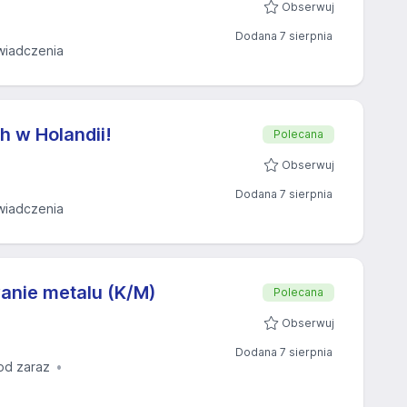
Obserwuj
Dodana 7 sierpnia
wiadczenia
ch w Holandii!
Polecana
Obserwuj
Dodana 7 sierpnia
wiadczenia
wanie metalu (K/M)
Polecana
Obserwuj
Dodana 7 sierpnia
od zaraz