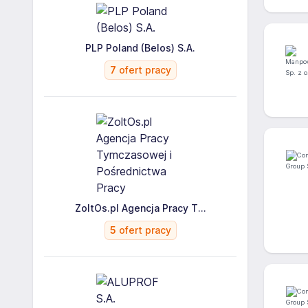
PLP Poland (Belos) S.A.
7
ofert pracy
ZoltOs.pl Agencja Pracy T...
5
ofert pracy