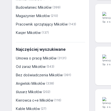
Budowlaniec Mikołów
(399)
Magazynier Mikołów
(210)
Pracownik sprzątający Mikołów
(143)
Kasjer Mikołów
(137)
Najczęściej wyszukiwane
Umowa o pracę Mikołów
(3131)
Od zaraz Mikołów
(543)
Bez doświadczenia Mikołów
(391)
Angielski Mikołów
(338)
ślusarz Mikołów
(202)
Kierowca c+e Mikołów
(116)
Kable Mikołów
(27)