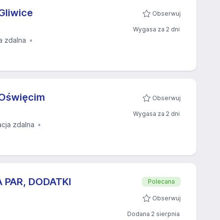
Gliwice
Obserwuj
Wygasa za 2 dni
a zdalna
 Oświęcim
Obserwuj
Wygasa za 2 dni
acja zdalna
 PAR, DODATKI
Polecana
Obserwuj
Dodana 2 sierpnia