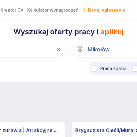
Kreator CV
Kalkulator wynagrodzeń
Dodaj ogłoszenie
Wyszukaj oferty pracy i
aplikuj
Praca zdalna
Operator żurawia | Atrakcyjne Warunki
Brygadzista Cieśli/Murar