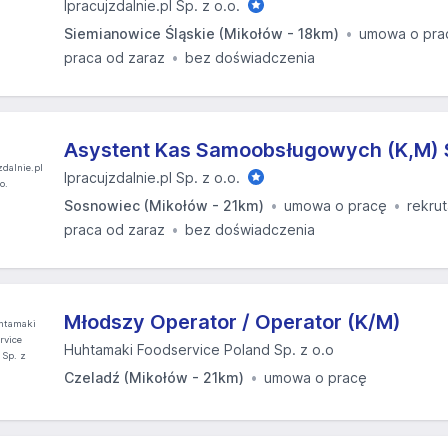
Ipracujzdalnie.pl Sp. z o.o.
Siemianowice Śląskie (Mikołów - 18km)
umowa o pra
praca od zaraz
bez doświadczenia
Asystent Kas Samoobsługowych (K,M)
Ipracujzdalnie.pl Sp. z o.o.
Sosnowiec (Mikołów - 21km)
umowa o pracę
rekrut
praca od zaraz
bez doświadczenia
Młodszy Operator / Operator (K/M)
Huhtamaki Foodservice Poland Sp. z o.o
Czeladź (Mikołów - 21km)
umowa o pracę