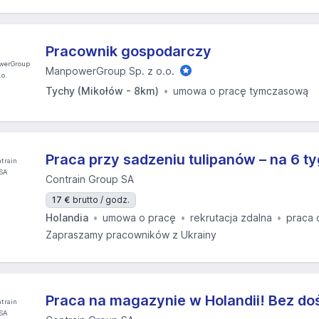
Pracownik gospodarczy
ManpowerGroup Sp. z o.o.
Tychy (Mikołów - 8km)
umowa o pracę tymczasową
Praca przy sadzeniu tulipanów – na 6 ty
Contrain Group SA
17 €
brutto / godz.
Holandia
umowa o pracę
rekrutacja zdalna
praca 
Zapraszamy pracowników z Ukrainy
Praca na magazynie w Holandii! Bez do