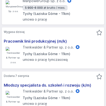
ManpowerGroup Sp. z o.o.
5 900-6 000 zł
brutto / mies.
Tychy (Łaziska Górne - 11km)
umowa o pracę
Wygasa dzisiaj
Pracownik linii produkcyjnej (m/k)
Trenkwalder & Partner sp. z o.o.
Tychy (Łaziska Górne - 11km)
umowa o pracę tymczasową
Dodana 7 sierpnia
Młodszy specjalista ds. szkoleń i rozwoju (k/m)
Trenkwalder & Partner sp. z o.o.
Tychy (Łaziska Górne - 11km)
umowa o pracę