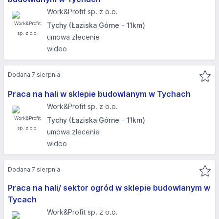
Work&Profit sp. z o.o.
Tychy (Łaziska Górne - 11km)
umowa zlecenie
wideo
Dodana 7 sierpnia
Praca na hali w sklepie budowlanym w Tychach
Work&Profit sp. z o.o.
Tychy (Łaziska Górne - 11km)
umowa zlecenie
wideo
Dodana 7 sierpnia
Praca na hali/ sektor ogród w sklepie budowlanym w
Tycach
Work&Profit sp. z o.o.