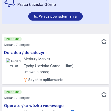
Praca Łaziska Górne
Włącz powiadomienia
Polecana
Dodana 7 sierpnia
Doradca / doradczyni
Merkury Market
Tychy (Łaziska Górne - 11km)
umowa o pracę
Szybkie aplikowanie
Polecana
Dodana 7 sierpnia
Operator/ka wózka widłowego