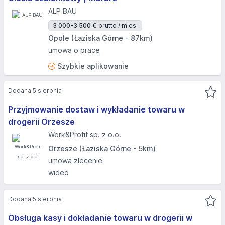
ALP BAU
3 000-3 500 €
brutto / mies.
Opole (Łaziska Górne - 87km)
umowa o pracę
Szybkie aplikowanie
Dodana 5 sierpnia
Przyjmowanie dostaw i wykładanie towaru w
drogerii Orzesze
Work&Profit sp. z o.o.
Orzesze (Łaziska Górne - 5km)
umowa zlecenie
wideo
Dodana 5 sierpnia
Obsługa kasy i dokładanie towaru w drogerii w