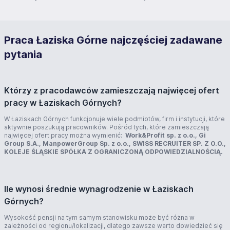
Praca Łaziska Górne najczęściej zadawane
pytania
Którzy z pracodawców zamieszczają najwięcej ofert
pracy w Łaziskach Górnych?
W Łaziskach Górnych funkcjonuje wiele podmiotów, firm i instytucji, które
aktywnie poszukują pracowników. Pośród tych, które zamieszczają
najwięcej ofert pracy można wymienić:
Work&Profit sp. z o.o., Gi
Group S.A., ManpowerGroup Sp. z o.o., SWISS RECRUITER SP. Z O.O.,
KOLEJE ŚLĄSKIE SPÓŁKA Z OGRANICZONĄ ODPOWIEDZIALNOŚCIĄ.
Ile wynosi średnie wynagrodzenie w Łaziskach
Górnych?
Wysokość pensji na tym samym stanowisku może być różna w
zależności od regionu/lokalizacji, dlatego zawsze warto dowiedzieć się