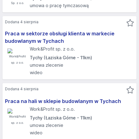
umowa o pracę tymczasową
Dodana 4 sierpnia
Praca w sektorze obsługi klienta w markecie
budowlanym w Tychach
Work&Profit sp. z o.o.
Tychy (Łaziska Górne - 11km)
umowa zlecenie
wideo
Dodana 4 sierpnia
Praca na hali w sklepie budowlanym w Tychach
Work&Profit sp. z o.o.
Tychy (Łaziska Górne - 11km)
umowa zlecenie
wideo