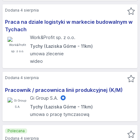
Dodana 4 sierpnia
Praca na dziale logistyki w markecie budowalnym w
Tychach
Work&Profit sp. z o.o.
Tychy (Łaziska Górne - 11km)
umowa zlecenie
wideo
Dodana 4 sierpnia
Pracownik / pracownica linii produkcyjnej (K/M)
Gi Group S.A.
Tychy (Łaziska Górne - 11km)
umowa o pracę tymczasową
Polecana
Dodana 4 sierpnia