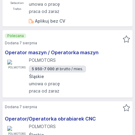
umowa o pracę
praca od zaraz
Aplikuj bez CV
Polecana
Dodana 7 sierpnia
Operator maszyn / Operatorka maszyn
POLMOTORS
5 950-7 000 zł
brutto / mies.
Śląskie
umowa o pracę
praca od zaraz
Dodana 7 sierpnia
Operator/Operatorka obrabiarek CNC
POLMOTORS
Śląskie