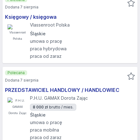
Dodana 7 sierpnia
Księgowy / księgowa
Vlassenroot Polska
Śląskie
umowa o pracę
praca hybrydowa
praca od zaraz
Polecana
Dodana 7 sierpnia
PRZEDSTAWICIEL HANDLOWY / HANDLOWIEC
P.H.U. GAMAX Dorota Zając
8 000 zł
brutto / mies.
Śląskie
umowa o pracę
praca mobilna
praca od zaraz