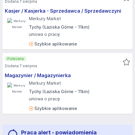
Dodana 7 sierpnia
Kasjer / Kasjerka - Sprzedawca / Sprzedawczyni
Merkury Market
Tychy (Łaziska Górne - 11km)
umowa o pracę
Szybkie aplikowanie
Polecana
Dodana 7 sierpnia
Magazynier / Magazynierka
Merkury Market
Tychy (Łaziska Górne - 11km)
umowa o pracę
Szybkie aplikowanie
Praca alert - powiadomienia