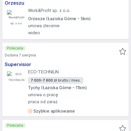
Orzeszu
Work&Profit sp. z o.o.
Orzesze (Łaziska Górne - 5km)
umowa zlecenie
wideo
Polecana
Dodana 7 sierpnia
Supervisior
ECO-TECHNILIN
7 000-7 600 zł
brutto / mies.
Tychy (Łaziska Górne - 11km)
umowa o pracę
praca od zaraz
Szybkie aplikowanie
Polecana