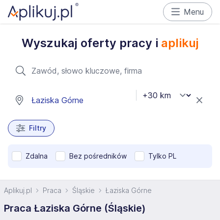
Menu
Wyszukaj oferty pracy i
aplikuj
Filtry
Zdalna
Bez pośredników
Tylko PL
Aplikuj.pl
Praca
Śląskie
Łaziska Górne
Praca Łaziska Górne (Śląskie)