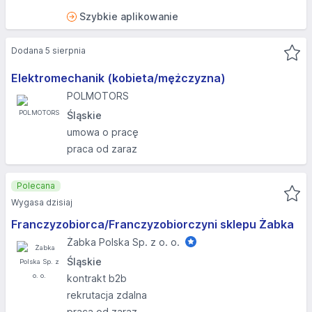
Szybkie aplikowanie
Dodana 5 sierpnia
Elektromechanik (kobieta/mężczyzna)
POLMOTORS
Śląskie
umowa o pracę
praca od zaraz
Polecana
Wygasa dzisiaj
Franczyzobiorca/Franczyzobiorczyni sklepu Żabka
Żabka Polska Sp. z o. o.
Śląskie
kontrakt b2b
rekrutacja zdalna
praca od zaraz