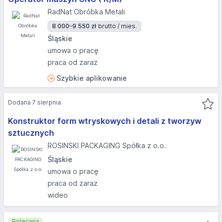
RadNat Obróbka Metali
8 000-9 550 zł
brutto / mies.
Śląskie
umowa o pracę
praca od zaraz
Szybkie aplikowanie
Dodana 7 sierpnia
Konstruktor form wtryskowych i detali z tworzyw
sztucznych
ROSINSKI PACKAGING Spółka z o.o.
Śląskie
umowa o pracę
praca od zaraz
wideo
Polecana