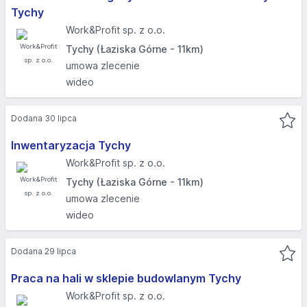
Tychy
Work&Profit sp. z o.o.
Tychy (Łaziska Górne - 11km)
umowa zlecenie
wideo
Dodana 30 lipca
Inwentaryzacja Tychy
Work&Profit sp. z o.o.
Tychy (Łaziska Górne - 11km)
umowa zlecenie
wideo
Dodana 29 lipca
Praca na hali w sklepie budowlanym Tychy
Work&Profit sp. z o.o.