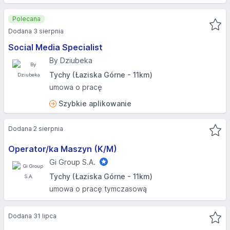
Polecana
Dodana 3 sierpnia
Social Media Specialist
By Dziubeka
Tychy (Łaziska Górne - 11km)
umowa o pracę
Szybkie aplikowanie
Dodana 2 sierpnia
Operator/ka Maszyn (K/M)
Gi Group S.A.
Tychy (Łaziska Górne - 11km)
umowa o pracę tymczasową
Dodana 31 lipca