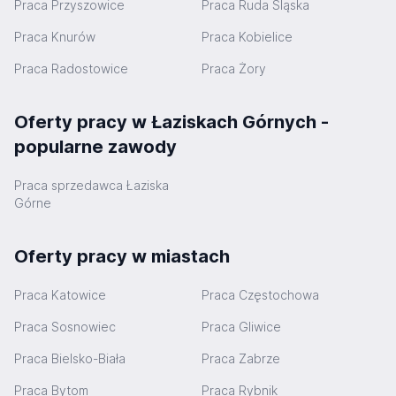
Praca Przyszowice
Praca Ruda Śląska
Praca Knurów
Praca Kobielice
Praca Radostowice
Praca Żory
Oferty pracy w Łaziskach Górnych -
popularne zawody
Praca sprzedawca Łaziska
Górne
Oferty pracy w miastach
Praca Katowice
Praca Częstochowa
Praca Sosnowiec
Praca Gliwice
Praca Bielsko-Biała
Praca Zabrze
Praca Bytom
Praca Rybnik