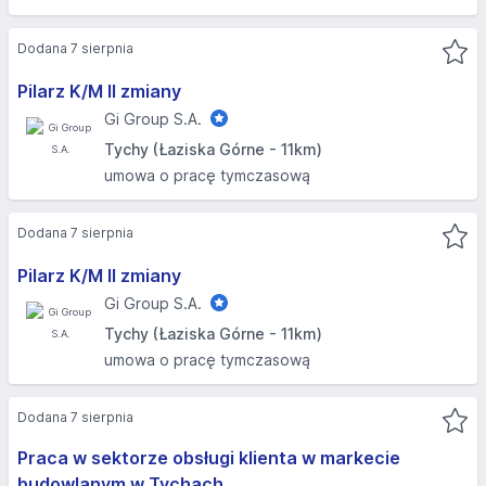
Dodana 7 sierpnia
Pilarz K/M II zmiany
Gi Group S.A.
Tychy (Łaziska Górne - 11km)
umowa o pracę tymczasową
Dodana 7 sierpnia
Pilarz K/M II zmiany
Gi Group S.A.
Tychy (Łaziska Górne - 11km)
umowa o pracę tymczasową
Dodana 7 sierpnia
Praca w sektorze obsługi klienta w markecie
budowlanym w Tychach