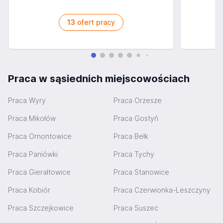
13
ofert pracy
Praca w sąsiednich miejscowościach
Praca Wyry
Praca Orzesze
Praca Mikołów
Praca Gostyń
Praca Ornontowice
Praca Bełk
Praca Paniówki
Praca Tychy
Praca Gierałtowice
Praca Stanowice
Praca Kobiór
Praca Czerwionka-Leszczyny
Praca Szczejkowice
Praca Suszec