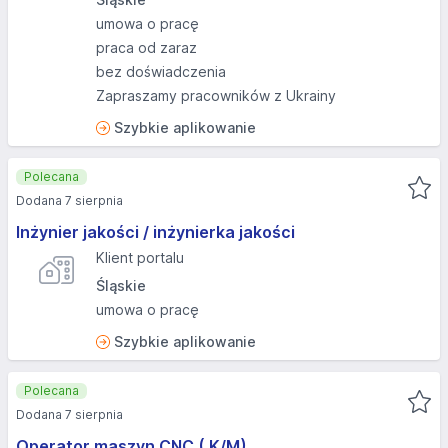
umowa o pracę
praca od zaraz
bez doświadczenia
Zapraszamy pracowników z Ukrainy
Szybkie aplikowanie
Polecana
Dodana 7 sierpnia
Inżynier jakości / inżynierka jakości
Klient portalu
Śląskie
umowa o pracę
Szybkie aplikowanie
Polecana
Dodana 7 sierpnia
Operator maszyn CNC ( K/M)