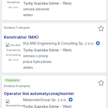
Tychy (Łaziska Górne - 11km)
umowa zlecenie
wideo
Dodana 7 sierpnia
Konstruktor (M/K)
RULAND Engineering & Consulting Sp. z o.o.
Tychy (Łaziska Górne - 11km)
umowa o pracę
praca hybrydowa
wideo
Polecana
Dodana 6 sierpnia
Operator linii automatycznej/monter
ManpowerGroup Sp. z o.o.
Tychy (Łaziska Górne - 11km)