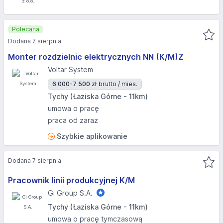
Polecana
Dodana 7 sierpnia
Monter rozdzielnic elektrycznych NN (K/M)Z
Voltar System
6 000-7 500 zł
brutto / mies.
Tychy (Łaziska Górne - 11km)
umowa o pracę
praca od zaraz
Szybkie aplikowanie
Dodana 7 sierpnia
Pracownik linii produkcyjnej K/M
Gi Group S.A.
Tychy (Łaziska Górne - 11km)
umowa o pracę tymczasową