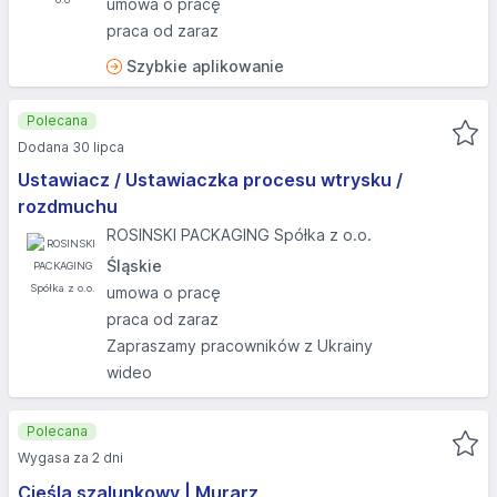
umowa o pracę
praca od zaraz
Szybkie aplikowanie
Polecana
Dodana 30 lipca
Ustawiacz / Ustawiaczka procesu wtrysku /
rozdmuchu
ROSINSKI PACKAGING Spółka z o.o.
Śląskie
umowa o pracę
praca od zaraz
Zapraszamy pracowników z Ukrainy
wideo
Polecana
Wygasa za 2 dni
Cieśla szalunkowy | Murarz