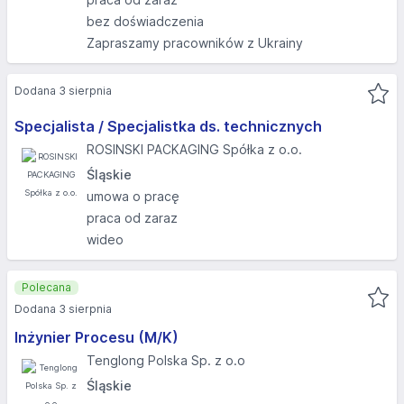
bez doświadczenia
Zapraszamy pracowników z Ukrainy
Dodana 3 sierpnia
Specjalista / Specjalistka ds. technicznych
ROSINSKI PACKAGING Spółka z o.o.
Śląskie
umowa o pracę
praca od zaraz
wideo
Polecana
Dodana 3 sierpnia
Inżynier Procesu (M/K)
Tenglong Polska Sp. z o.o
Śląskie