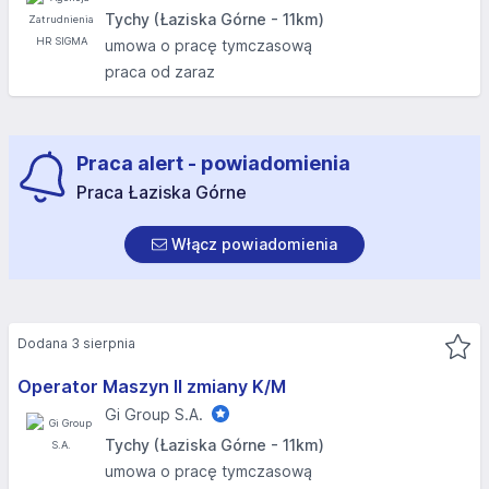
Tychy (Łaziska Górne - 11km)
umowa o pracę tymczasową
praca od zaraz
Praca alert - powiadomienia
Praca Łaziska Górne
Włącz powiadomienia
Dodana 3 sierpnia
Operator Maszyn II zmiany K/M
Gi Group S.A.
Tychy (Łaziska Górne - 11km)
umowa o pracę tymczasową