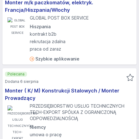
Monter m/k paczkomatów, elektryk.
Francja/Hiszpania/Włochy
GLOBAL POST BOX SERVICE
Hiszpania
kontrakt b2b
rekrutacja zdalna
praca od zaraz
Szybkie aplikowanie
Polecana
Dodana 6 sierpnia
Monter ( K/ M) Konstrukcji Stalowych / Monter
Prowadzący
PRZEDSIĘBIORSTWO USŁUG TECHNICZNYCH
TECH-EXPORT SPÓŁKA Z OGRANICZONĄ
ODPOWIEDZIALNOŚCIĄ
Niemcy
umowa o pracę