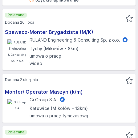
Polecana
Dodana 20 lipca
Spawacz-Monter Brygadzista (M/K)
RULAND Engineering & Consulting Sp. z o.o.
Tychy (Mikołów - 8km)
umowa o pracę
wideo
Dodana 2 sierpnia
Monter/ Operator Maszyn (k/m)
Gi Group S.A.
Katowice (Mikołów - 13km)
umowa o pracę tymczasową
Polecana