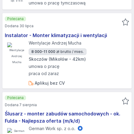
umowa o pracę tymczasową
Polecana
Dodana 30 lipca
Instalator - Monter klimatyzacji i wentylacji
Wentylacje Andrzej Mucha
8 000-11 000 zł
brutto / mies.
Skoczów (Mikołów - 42km)
umowa o pracę
praca od zaraz
Aplikuj bez CV
Polecana
Dodana 7 sierpnia
Ślusarz - monter zabudów samochodowych - ok.
Fulda - Najlepsza oferta (m/k/d)
German Work sp. z o.o.