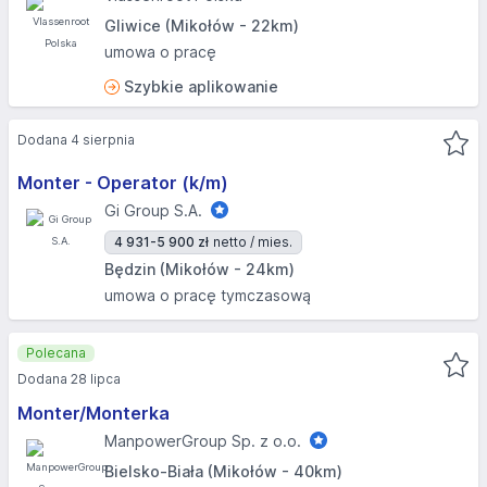
Gliwice (Mikołów - 22km)
umowa o pracę
Szybkie aplikowanie
Dodana 4 sierpnia
Monter - Operator (k/m)
Gi Group S.A.
4 931-5 900 zł
netto / mies.
Będzin (Mikołów - 24km)
umowa o pracę tymczasową
Polecana
Dodana 28 lipca
Monter/Monterka
ManpowerGroup Sp. z o.o.
Bielsko-Biała (Mikołów - 40km)