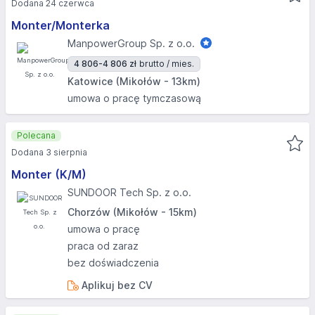
Dodana 24 czerwca
Monter/Monterka
ManpowerGroup Sp. z o.o.
4 806-4 806 zł
brutto / mies.
Katowice (Mikołów - 13km)
umowa o pracę tymczasową
Polecana
Dodana 3 sierpnia
Monter (K/M)
SUNDOOR Tech Sp. z o.o.
Chorzów (Mikołów - 15km)
umowa o pracę
praca od zaraz
bez doświadczenia
Aplikuj bez CV