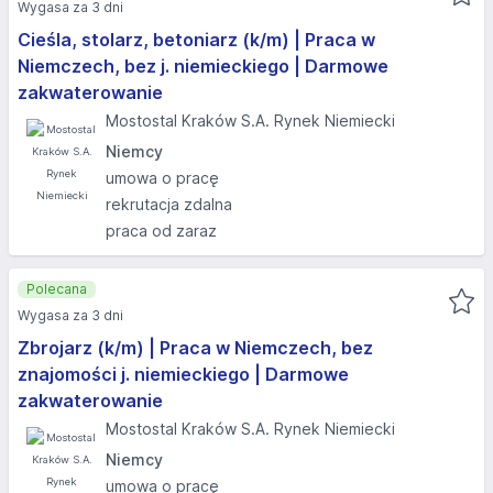
Wygasa za 3 dni
Cieśla, stolarz, betoniarz (k/m) | Praca w
Niemczech, bez j. niemieckiego | Darmowe
zakwaterowanie
Mostostal Kraków S.A. Rynek Niemiecki
Niemcy
umowa o pracę
rekrutacja zdalna
praca od zaraz
Polecana
Wygasa za 3 dni
Zbrojarz (k/m) | Praca w Niemczech, bez
znajomości j. niemieckiego | Darmowe
zakwaterowanie
Mostostal Kraków S.A. Rynek Niemiecki
Niemcy
umowa o pracę