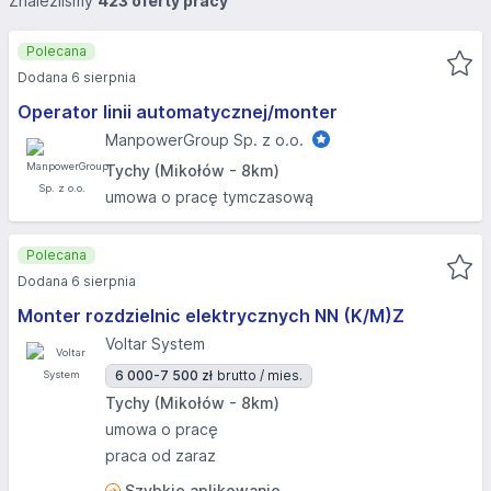
Znaleźliśmy
423 oferty pracy
Polecana
Dodana 6 sierpnia
Operator linii automatycznej/monter
ManpowerGroup Sp. z o.o.
Tychy (Mikołów - 8km)
umowa o pracę tymczasową
Polecana
Dodana 6 sierpnia
Monter rozdzielnic elektrycznych NN (K/M)Z
Voltar System
6 000-7 500 zł
brutto / mies.
Tychy (Mikołów - 8km)
umowa o pracę
praca od zaraz
Szybkie aplikowanie