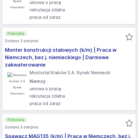
umowa o pracę
rekrutacja zdalna
praca od zaraz
Polecana
Dodana 3 sierpnia
Monter konstrukcji stalowych (k/m) | Praca w
Niemczech, bez j. niemieckiego | Darmowe
zakwaterowanie
Mostostal Kraków S.A. Rynek Niemiecki
Niemcy
umowa o pracę
rekrutacja zdalna
praca od zaraz
Polecana
Dodana 3 sierpnia
Spawacz MAG135 (k/m) | Praca w Niemczech, bez j.