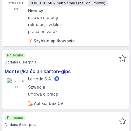
3 000-3 150 €
netto / mies.
(zal. od umowy)
Niemcy
umowa o pracę
rekrutacja zdalna
praca od zaraz
Szybkie aplikowanie
Polecana
Dodana 6 sierpnia
Monter/ka ścian karton-gips
Lambda S.A.
Szwecja
umowa o pracę
Aplikuj bez CV
Polecana
Dodana 6 sierpnia