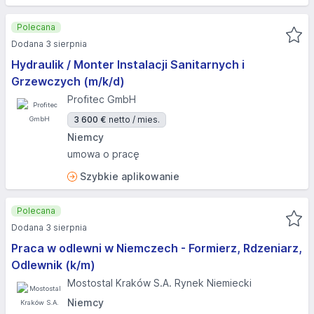
Polecana
Dodana 3 sierpnia
Hydraulik / Monter Instalacji Sanitarnych i
Grzewczych (m/k/d)
Profitec GmbH
3 600 €
netto / mies.
Niemcy
umowa o pracę
Szybkie aplikowanie
Polecana
Dodana 3 sierpnia
Praca w odlewni w Niemczech - Formierz, Rdzeniarz,
Odlewnik (k/m)
Mostostal Kraków S.A. Rynek Niemiecki
Niemcy