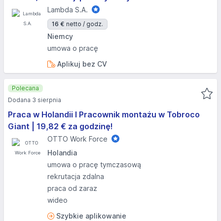
Lambda S.A.
16 €
netto / godz.
Niemcy
umowa o pracę
Aplikuj bez CV
Polecana
Dodana 3 sierpnia
Praca w Holandii I Pracownik montażu w Tobroco
Giant | 19,82 € za godzinę!
OTTO Work Force
Holandia
umowa o pracę tymczasową
rekrutacja zdalna
praca od zaraz
wideo
Szybkie aplikowanie