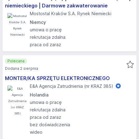
niemieckiego | Darmowe zakwaterowanie
Mostostal Kraków S.A. Rynek Niemiecki
Niemcy
umowa o pracę
rekrutacja zdalna
praca od zaraz
Polecana
Dodana 2 sierpnia
MONTER/KA SPRZĘTU ELEKTRONICZNEGO
E&A Agencja Zatrudnienia (nr KRAZ 385)
Holandia
umowa o pracę
rekrutacja zdalna
praca od zaraz
bez doświadczenia
wideo