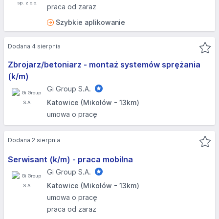
praca od zaraz
Szybkie aplikowanie
Dodana 4 sierpnia
Zbrojarz/betoniarz - montaż systemów sprężania
(k/m)
Gi Group S.A.
Katowice (Mikołów - 13km)
umowa o pracę
Dodana 2 sierpnia
Serwisant (k/m) - praca mobilna
Gi Group S.A.
Katowice (Mikołów - 13km)
umowa o pracę
praca od zaraz