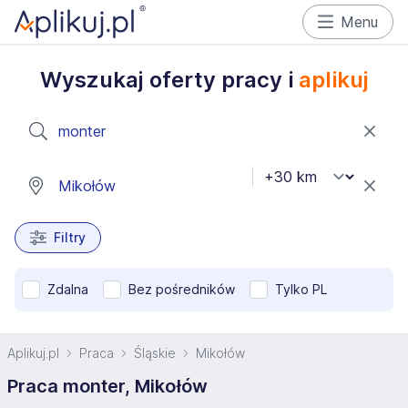
Menu
Wyszukaj oferty pracy i
aplikuj
Filtry
Zdalna
Bez pośredników
Tylko PL
Aplikuj.pl
Praca
Śląskie
Mikołów
Praca monter, Mikołów