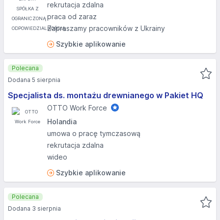
rekrutacja zdalna
praca od zaraz
Zapraszamy pracowników z Ukrainy
Szybkie aplikowanie
Polecana
Dodana 5 sierpnia
Specjalista ds. montażu drewnianego w Pakiet HQ
OTTO Work Force
Holandia
umowa o pracę tymczasową
rekrutacja zdalna
wideo
Szybkie aplikowanie
Polecana
Dodana 3 sierpnia