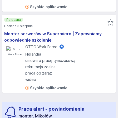
Szybkie aplikowanie
Polecana
Dodana 3 sierpnia
Monter serwerów w Supermicro | Zapewniamy
odpowiednie szkolenie
OTTO Work Force
Holandia
umowa o pracę tymczasową
rekrutacja zdalna
praca od zaraz
wideo
Szybkie aplikowanie
Praca alert - powiadomienia
monter, Mikołów