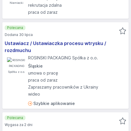
rekrutacja zdalna
praca od zaraz
Polecana
Dodana 30 lipca
Ustawiacz / Ustawiaczka procesu wtrysku /
rozdmuchu
ROSINSKI PACKAGING Spółka z o.o.
Śląskie
umowa o pracę
praca od zaraz
Zapraszamy pracowników z Ukrainy
wideo
Szybkie aplikowanie
Polecana
Wygasa za 2 dni