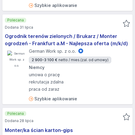
Szybkie aplikowanie
Polecana
Dodana 31 lipca
Ogrodnik terenów zielonych / Brukarz / Monter
ogrodzeń - Frankfurt a.M - Najlepsza oferta (m/k/d)
German Work sp. z o.o.
2 900-3 100 €
netto / mies.
(zal. od umowy)
Niemcy
umowa o pracę
rekrutacja zdalna
praca od zaraz
Szybkie aplikowanie
Polecana
Dodana 28 lipca
Monter/ka ścian karton-gips