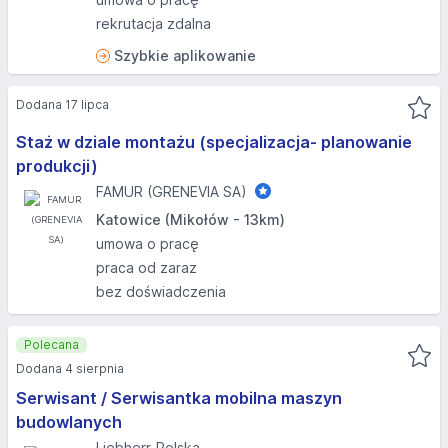
rekrutacja zdalna
Szybkie aplikowanie
Dodana 17 lipca
Staż w dziale montażu (specjalizacja- planowanie
produkcji)
FAMUR (GRENEVIA SA)
Katowice (Mikołów - 13km)
umowa o pracę
praca od zaraz
bez doświadczenia
Polecana
Dodana 4 sierpnia
Serwisant / Serwisantka mobilna maszyn
budowlanych
Liebherr-Polska