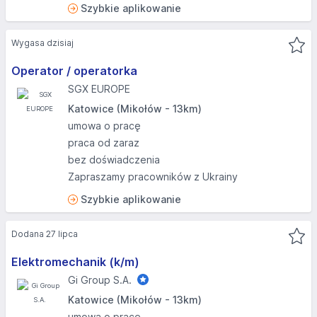
Szybkie aplikowanie
Wygasa dzisiaj
Operator / operatorka
SGX EUROPE
Katowice (Mikołów - 13km)
umowa o pracę
praca od zaraz
bez doświadczenia
Zapraszamy pracowników z Ukrainy
Szybkie aplikowanie
Dodana 27 lipca
Elektromechanik (k/m)
Gi Group S.A.
Katowice (Mikołów - 13km)
umowa o pracę