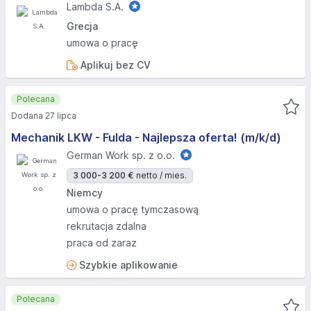
Lambda S.A.
Grecja
umowa o pracę
Aplikuj bez CV
Polecana
Dodana 27 lipca
Mechanik LKW - Fulda - Najlepsza oferta! (m/k/d)
German Work sp. z o.o.
3 000-3 200 €
netto / mies.
Niemcy
umowa o pracę tymczasową
rekrutacja zdalna
praca od zaraz
Szybkie aplikowanie
Polecana