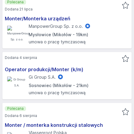
Polecana
Dodana 21 lipca
Monter/Monterka urządzeń
ManpowerGroup Sp. z o.o.
Mysłowice (Mikołów - 19km)
umowa o pracę tymczasową
Dodana 4 sierpnia
Operator produkcji/Monter (k/m)
Gi Group S.A.
Sosnowiec (Mikołów - 21km)
umowa o pracę tymczasową
Polecana
Dodana 6 sierpnia
Monter / monterka konstrukcji stalowych
Vlassenroot Polska