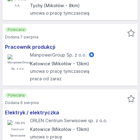
Tychy (Mikołów - 8km)
umowa o pracę tymczasową
Polecana
Dodana 7 sierpnia
Pracownik produkcji
ManpowerGroup Sp. z o.o.
Katowice (Mikołów - 13km)
umowa o pracę tymczasową
praca od zaraz
Polecana
Dodana 6 sierpnia
Elektryk / elektryczka
ORLEN Centrum Serwisowe sp. z o.o.
Katowice (Mikołów - 13km)
umowa o pracę