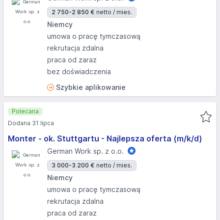
2 750-2 850 €
netto / mies.
Niemcy
umowa o pracę tymczasową
rekrutacja zdalna
praca od zaraz
bez doświadczenia
Szybkie aplikowanie
Polecana
Dodana 31 lipca
Monter - ok. Stuttgartu - Najlepsza oferta (m/k/d)
German Work sp. z o.o.
3 000-3 200 €
netto / mies.
Niemcy
umowa o pracę tymczasową
rekrutacja zdalna
praca od zaraz