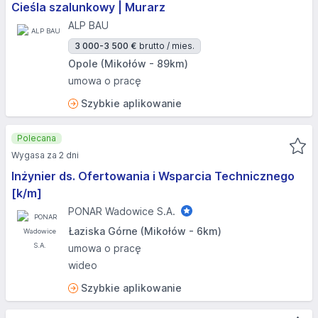
Cieśla szalunkowy | Murarz
ALP BAU
3 000-3 500 €
brutto / mies.
Opole (Mikołów - 89km)
umowa o pracę
Szybkie aplikowanie
Polecana
Wygasa za 2 dni
Inżynier ds. Ofertowania i Wsparcia Technicznego
[k/m]
PONAR Wadowice S.A.
Łaziska Górne (Mikołów - 6km)
umowa o pracę
wideo
Szybkie aplikowanie