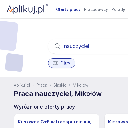
Oferty pracy
Pracodawcy
Porady
Filtry
Aplikuj.pl
Praca
Śląskie
Mikołów
Praca nauczyciel, Mikołów
Wyróżnione oferty pracy
Kierowca C+E w transporcie międzynarodowym (M/K) - możliwa praca dorywcza
Kierowc