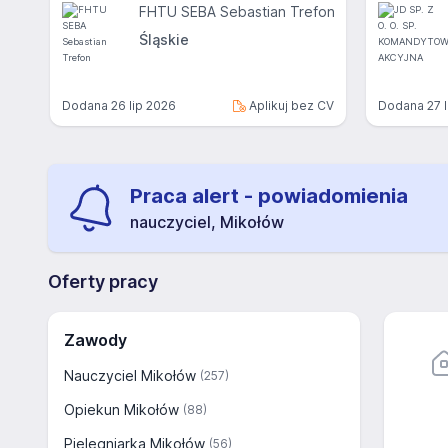
FHTU SEBA Sebastian Trefon
Śląskie
Dodana
26 lip 2026
Aplikuj bez CV
Dodana
27 
Praca alert - powiadomienia
nauczyciel, Mikołów
Oferty pracy
Zawody
Nauczyciel Mikołów
(257)
Opiekun Mikołów
(88)
Pielęgniarka Mikołów
(56)