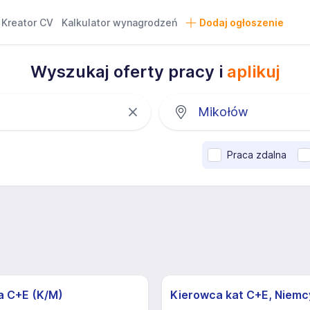
Kreator CV
Kalkulator wynagrodzeń
Dodaj ogłoszenie
Wyszukaj oferty pracy i
aplikuj
Praca zdalna
a C+E (K/M)