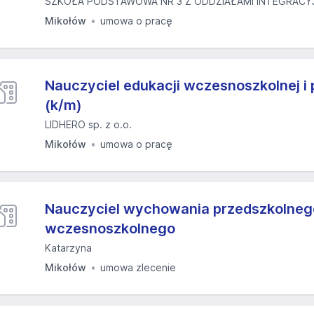
SZKOŁA PODSTAWOWA NR 3 Z ODDZIAŁAMI INTEGRACYJ
Mikołów
umowa o pracę
Nauczyciel edukacji wczesnoszkolnej i 
(k/m)
LIDHERO sp. z o.o.
Mikołów
umowa o pracę
Nauczyciel wychowania przedszkolneg
wczesnoszkolnego
Katarzyna
Mikołów
umowa zlecenie