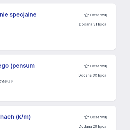
nie specjalne
Obserwuj
Dodana 31 lipca
iego (pensum
Obserwuj
Dodana 30 lipca
NEJ E...
chach (k/m)
Obserwuj
Dodana 29 lipca