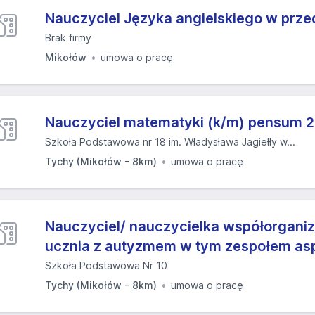
Nauczyciel Języka angielskiego w przed
Brak firmy
Mikołów
umowa o pracę
Nauczyciel matematyki (k/m) pensum 
Szkoła Podstawowa nr 18 im. Władysława Jagiełły w...
Tychy (Mikołów - 8km)
umowa o pracę
Nauczyciel/ nauczycielka współorganiz
ucznia z autyzmem w tym zespołem asp
Szkoła Podstawowa Nr 10
Tychy (Mikołów - 8km)
umowa o pracę