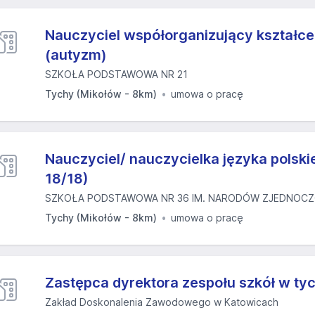
Nauczyciel współorganizujący kształce
(autyzm)
SZKOŁA PODSTAWOWA NR 21
Tychy (Mikołów - 8km)
umowa o pracę
Nauczyciel/ nauczycielka języka polsk
18/18)
SZKOŁA PODSTAWOWA NR 36 IM. NARODÓW ZJEDNOCZO
Tychy (Mikołów - 8km)
umowa o pracę
Zastępca dyrektora zespołu szkół w ty
Zakład Doskonalenia Zawodowego w Katowicach