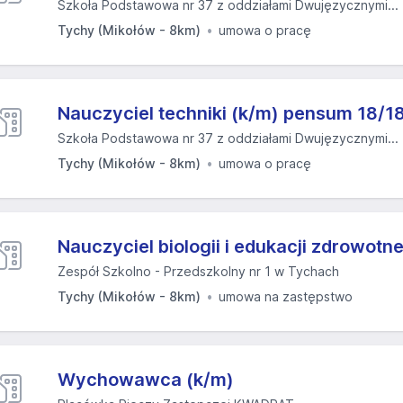
Szkoła Podstawowa nr 37 z oddziałami Dwujęzycznymi...
Tychy (Mikołów - 8km)
umowa o pracę
Nauczyciel techniki (k/m) pensum 18/1
Szkoła Podstawowa nr 37 z oddziałami Dwujęzycznymi...
Tychy (Mikołów - 8km)
umowa o pracę
Nauczyciel biologii i edukacji zdrowotne
Zespół Szkolno - Przedszkolny nr 1 w Tychach
Tychy (Mikołów - 8km)
umowa na zastępstwo
Wychowawca (k/m)