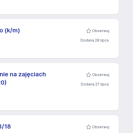
o (k/m)
Obserwuj
Dodana 28 lipca
nie na zajęciach
Obserwuj
20)
Dodana 27 lipca
8/18
Obserwuj