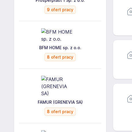
Prosperplast 1 Sp. z o.o.
9
ofert pracy
BFM HOME sp. z o.o.
8
ofert pracy
FAMUR (GRENEVIA SA)
8
ofert pracy