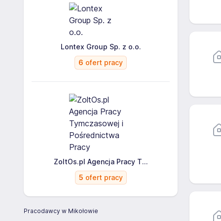
Lontex Group Sp. z o.o.
6
ofert pracy
ZoltOs.pl Agencja Pracy T...
5
ofert pracy
Pracodawcy w Mikołowie