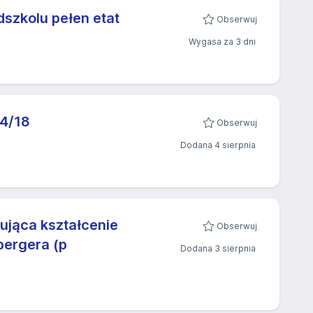
szkolu pełen etat
Obserwuj
Wygasa za 3 dni
24/18
Obserwuj
Dodana 4 sierpnia
ująca kształcenie
Obserwuj
ergera (p
Dodana 3 sierpnia