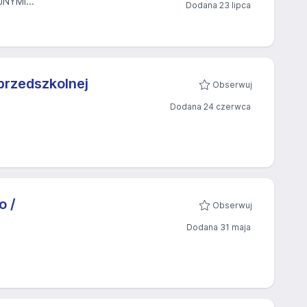
NYMI...
Dodana 23 lipca
przedszkolnej
Obserwuj
Dodana 24 czerwca
o /
Obserwuj
Dodana 31 maja