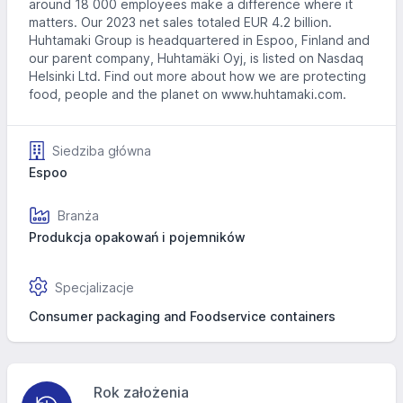
around 18 000 employees make a difference where it
matters. Our 2023 net sales totaled EUR 4.2 billion.
Huhtamaki Group is headquartered in Espoo, Finland and
our parent company, Huhtamäki Oyj, is listed on Nasdaq
Helsinki Ltd. Find out more about how we are protecting
food, people and the planet on www.huhtamaki.com.
Siedziba główna
Espoo
Branża
Produkcja opakowań i pojemników
Specjalizacje
Consumer packaging and Foodservice containers
Rok założenia