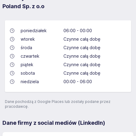
Poland Sp. z o.o
poniedziałek
06:00 - 00:00
wtorek
Czynne całą dobę
środa
Czynne całą dobę
czwartek
Czynne całą dobę
piątek
Czynne całą dobę
sobota
Czynne całą dobę
niedziela
00:00 - 06:00
Dane pochodzą z Google Places lub zostały podane przez
pracodawcę.
Dane firmy z social mediów (LinkedIn)