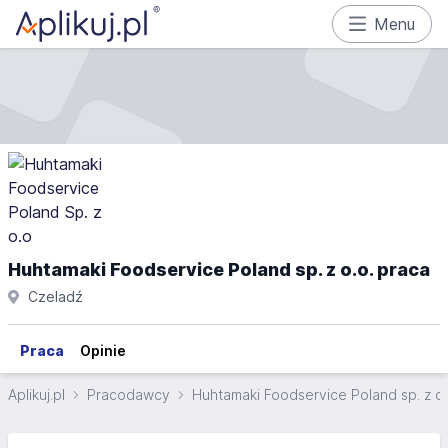
Menu
Huhtamaki Foodservice Poland sp. z o.o. praca
Czeladź
Praca
Opinie
Aplikuj.pl
Pracodawcy
Huhtamaki Foodservice Poland sp. z o.