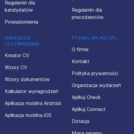
Regulamin dla
kandydatów
Regulamin dla
pracodawców
Powiadomienia
NARZĘDZIA
POZNAJ APLIKUJ.PL
I ROZWIĄZANIA
O firmie
Kreator CV
Kontakt
Wzory CV
Polityka prywatności
Wzory dokumentów
Organizacja wydarzeń
Kalkulator wynagrodzeń
Aplikuj Check
Aplikacja mobilna Android
Aplikuj Connect
Aplikacja mobilna iOS
Dotacja
Mapa serwisu