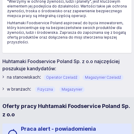
"Wierzymy w ochronę żywności, ludzi i planety", jest kluczowym
elementem jej podejścia do działalności. Wartości takie jak ochrona
żywności, troska o środowisko oraz zapewnienie bezpiecznego
miejsca pracy są integralną częścią operacji.
Huhtamaki Foodservice Poland aspirować do bycia innowatorem,
który koncentruje się na bezpieczeństwie swoich produktów dla
żywności, ludzi i środowiska. Zaprasza do zapoznania się z bogatą
ofertą produktów oraz dołączenia do misji stworzenia lepszej
przyszłości.
Huhtamaki Foodservice Poland Sp. z o.o najczęściej
poszukuje kandydatów:
:
na stanowiskach
Operator Czeladź
Magazynier Czeladź
:
w branżach
Fizyczna
Magazynier
Oferty pracy Huhtamaki Foodservice Poland Sp.
z o.o
Praca alert - powiadomienia