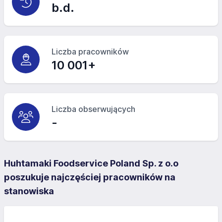
b.d.
Liczba pracowników
10 001+
Liczba obserwujących
-
Huhtamaki Foodservice Poland Sp. z o.o
poszukuje najczęściej pracowników na
stanowiska