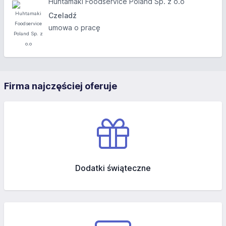
Huhtamaki Foodservice Poland Sp. z o.o
Czeladź
umowa o pracę
Firma najczęściej oferuje
Dodatki świąteczne