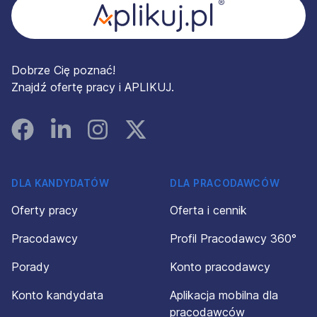
Dobrze Cię poznać!
Znajdź ofertę pracy i APLIKUJ.
Facebook
Linked In
Instagram
Instagram
DLA KANDYDATÓW
DLA PRACODAWCÓW
Oferty pracy
Oferta i cennik
Pracodawcy
Profil Pracodawcy 360°
Porady
Konto pracodawcy
Konto kandydata
Aplikacja mobilna dla
pracodawców