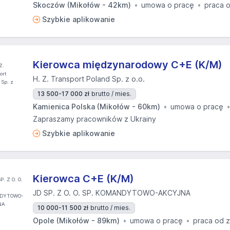
Skoczów (Mikołów - 42km)
umowa o pracę
praca 
Szybkie aplikowanie
Kierowca międzynarodowy C+E (K/M)
H. Z. Transport Poland Sp. z o.o.
13 500-17 000 zł
brutto / mies.
Kamienica Polska (Mikołów - 60km)
umowa o pracę
Zapraszamy pracowników z Ukrainy
Szybkie aplikowanie
Kierowca C+E (K/M)
JD SP. Z O. O. SP. KOMANDYTOWO-AKCYJNA
10 000-11 500 zł
brutto / mies.
Opole (Mikołów - 89km)
umowa o pracę
praca od 