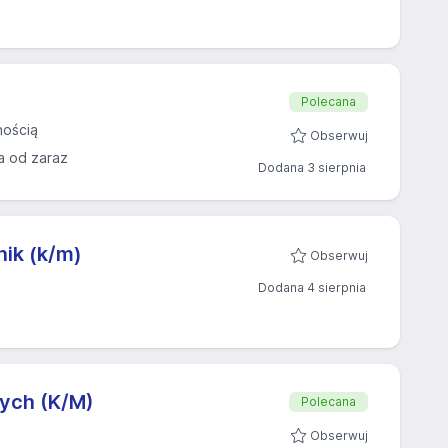
Polecana
nością
Obserwuj
a od zaraz
Dodana 3 sierpnia
ik (k/m)
Obserwuj
Dodana 4 sierpnia
ych (K/M)
Polecana
Obserwuj