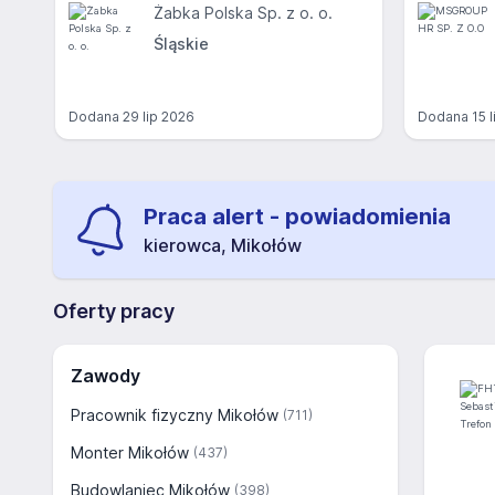
Żabka Polska Sp. z o. o.
Śląskie
Dodana
29 lip 2026
Dodana
15 
Praca alert - powiadomienia
kierowca, Mikołów
Oferty pracy
Zawody
Pracownik fizyczny Mikołów
(711)
Monter Mikołów
(437)
Budowlaniec Mikołów
(398)