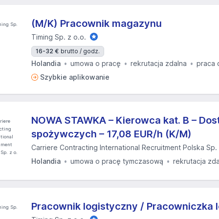
(M/K) Pracownik magazynu
Timing Sp. z o.o.
16-32 €
brutto / godz.
Holandia
umowa o pracę
rekrutacja zdalna
praca 
Szybkie aplikowanie
NOWA STAWKA – Kierowca kat. B – Do
spożywczych – 17,08 EUR/h (K/M)
Carriere Contracting International Recruitment Polska Sp. 
Holandia
umowa o pracę tymczasową
rekrutacja zd
Pracownik logistyczny / Pracowniczka 