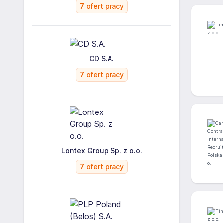
7
ofert pracy
CD S.A.
7
ofert pracy
Lontex Group Sp. z o.o.
7
ofert pracy