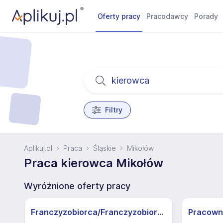
Oferty pracy
Pracodawcy
Porady
Filtry
Aplikuj.pl
Praca
Śląskie
Mikołów
Praca kierowca Mikołów
Wyróżnione oferty pracy
Franczyzobiorca/Franczyzobiorczyni sklepu Żabka