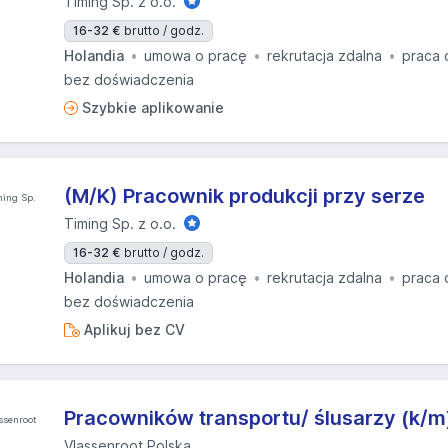
Timing Sp. z o.o.
16-32 €
brutto / godz.
Holandia
umowa o pracę
rekrutacja zdalna
praca 
bez doświadczenia
Szybkie aplikowanie
(M/K) Pracownik produkcji przy serze
Timing Sp. z o.o.
16-32 €
brutto / godz.
Holandia
umowa o pracę
rekrutacja zdalna
praca 
bez doświadczenia
Aplikuj bez CV
Pracowników transportu/ ślusarzy (k/m
Vlassenroot Polska