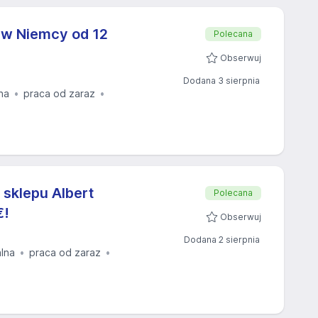
yw Niemcy od 12
Polecana
Obserwuj
Dodana 3 sierpnia
na
praca od zaraz
 sklepu Albert
Polecana
€!
Obserwuj
Dodana 2 sierpnia
alna
praca od zaraz