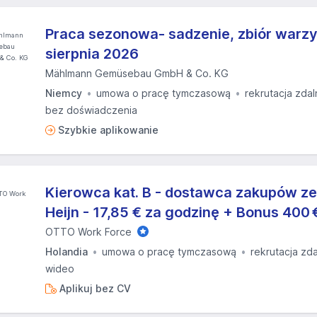
Praca sezonowa- sadzenie, zbiór warz
sierpnia 2026
Mählmann Gemüsebau GmbH & Co. KG
Niemcy
umowa o pracę tymczasową
rekrutacja zdal
bez doświadczenia
Szybkie aplikowanie
Kierowca kat. B - dostawca zakupów ze
Heijn - 17,85 € za godzinę + Bonus 400 
OTTO Work Force
Holandia
umowa o pracę tymczasową
rekrutacja zd
wideo
Aplikuj bez CV