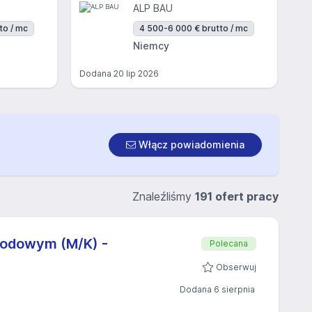
ALP BAU
to / mc
4 500-6 000 € brutto / mc
Niemcy
Dodana
20 lip 2026
Włącz powiadomienia
Znaleźliśmy
191 ofert pracy
rodowym (M/K) -
Polecana
Obserwuj
Dodana 6 sierpnia