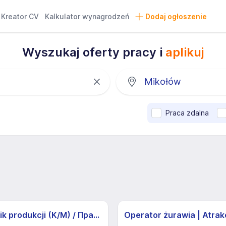
Kreator CV
Kalkulator wynagrodzeń
Dodaj ogłoszenie
Wyszukaj oferty pracy i
aplikuj
Praca zdalna
Pracownik produkcji (K/M) / Працівники продукції Huber-Suhner (K/M)