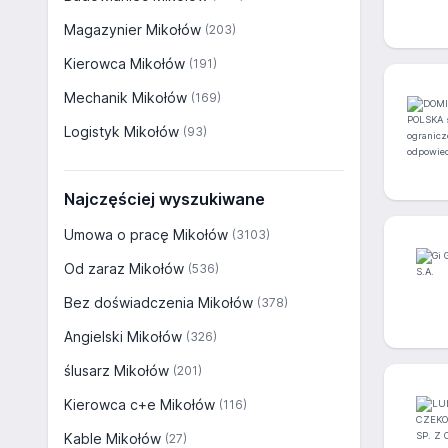
Magazynier Mikołów
(203)
Kierowca Mikołów
(191)
Mechanik Mikołów
(169)
Logistyk Mikołów
(93)
Najczęściej wyszukiwane
Umowa o pracę Mikołów
(3103)
Od zaraz Mikołów
(536)
Bez doświadczenia Mikołów
(378)
Angielski Mikołów
(326)
ślusarz Mikołów
(201)
Kierowca c+e Mikołów
(116)
Kable Mikołów
(27)