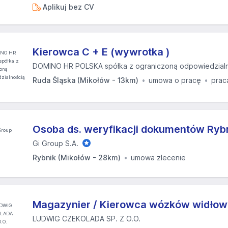
Aplikuj bez CV
Kierowca C + E (wywrotka )
DOMINO HR POLSKA spółka z ograniczoną odpowiedzial
Ruda Śląska (Mikołów - 13km)
umowa o pracę
prac
Osoba ds. weryfikacji dokumentów Rybn
Gi Group S.A.
Rybnik (Mikołów - 28km)
umowa zlecenie
Magazynier / Kierowca wózków widłow
LUDWIG CZEKOLADA SP. Z O.O.