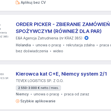
Aplikuj bez CV
ORDER PICKER - ZBIERANIE ZAMÓWIEŃ
SPOŻYWCZYM (RÓWNIEŻ DLA PAR)
E&A Agencja Zatrudnienia (nr KRAZ 385)
Holandia
umowa o pracę
rekrutacja zdalna
praca 
bez doświadczenia
wideo
Kierowca kat C+E, Niemcy system 2/1
TEVEX LOGISTICS SP. Z O.O.
2 550-3 000 €
netto / mies.
Niemcy
umowa o pracę
praca od zaraz
Szybkie aplikowanie