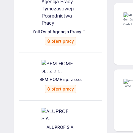
ZoltOs.pl Agencja Pracy T...
8
ofert pracy
BFM HOME sp. z o.o.
8
ofert pracy
ALUPROF S.A.