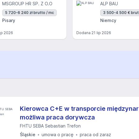
MSGROUP HR SP. Z O.O
ALP BAU
5 720-6 240 zł brutto / mc
3 500-4 500 € brut
Pisary
Niemcy
lip 2026
Dodana
21 lip 2026
Kierowca C+E w transporcie międzyna
możliwa praca dorywcza
FHTU SEBA Sebastian Trefon
Śląskie
umowa o pracę
praca od zaraz