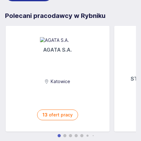
Polecani pracodawcy w Rybniku
AGATA S.A.
STOK
Katowice
13
ofert pracy