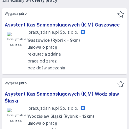
Znaleźliśmy
54 oferty pracy
Wygasa jutro
Asystent Kas Samoobsługowych (K,M) Gaszowice
Ipracujzdalnie.pl Sp. z o.o.
Gaszowice (Rybnik - 9km)
umowa o pracę
rekrutacja zdalna
praca od zaraz
bez doświadczenia
Wygasa jutro
Asystent Kas Samoobsługowych (K,M) Wodzisław
Śląski
Ipracujzdalnie.pl Sp. z o.o.
Wodzisław Śląski (Rybnik - 12km)
umowa o pracę