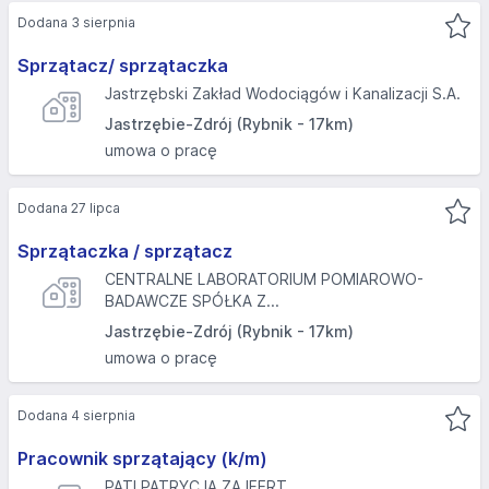
Dodana 3 sierpnia
Sprzątacz/ sprzątaczka
Jastrzębski Zakład Wodociągów i Kanalizacji S.A.
Jastrzębie-Zdrój (Rybnik - 17km)
umowa o pracę
Dodana 27 lipca
Sprzątaczka / sprzątacz
CENTRALNE LABORATORIUM POMIAROWO-
BADAWCZE SPÓŁKA Z...
Jastrzębie-Zdrój (Rybnik - 17km)
umowa o pracę
Dodana 4 sierpnia
Pracownik sprzątający (k/m)
PATI PATRYCJA ZAJFERT