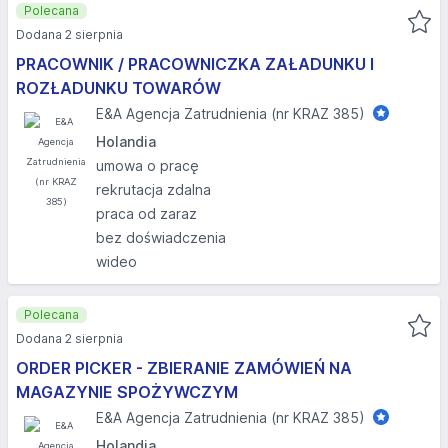
Polecana
Dodana 2 sierpnia
PRACOWNIK / PRACOWNICZKA ZAŁADUNKU I
ROZŁADUNKU TOWARÓW
E&A Agencja Zatrudnienia (nr KRAZ 385)
Holandia
umowa o pracę
rekrutacja zdalna
praca od zaraz
bez doświadczenia
wideo
Polecana
Dodana 2 sierpnia
ORDER PICKER - ZBIERANIE ZAMÓWIEŃ NA
MAGAZYNIE SPOŻYWCZYM
E&A Agencja Zatrudnienia (nr KRAZ 385)
Holandia