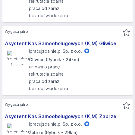
rekrutacja zdalna
praca od zaraz
bez doświadczenia
Wygasa jutro
Asystent Kas Samoobsługowych (K,M) Gliwice
Ipracujzdalnie.pl Sp. z o.o.
Gliwice (Rybnik - 24km)
umowa o pracę
rekrutacja zdalna
praca od zaraz
bez doświadczenia
Wygasa jutro
Asystent Kas Samoobsługowych (K,M) Zabrze
Ipracujzdalnie.pl Sp. z o.o.
Zabrze (Rybnik - 29km)