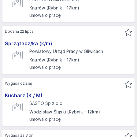
Knurów (Rybnik - 17km)
umowa o pracę
Dodana 22 lipca
Sprzątacz/ka (k/m)
Powiatowy Urząd Pracy w Gliwicach
Knurów (Rybnik - 17km)
umowa o pracę
Wygasa dzisiaj
Kucharz (K / M)
SASTO Sp z.o.o
Wodzisław Śląski (Rybnik - 12km)
umowa o pracę
Wygasa za 3 dni