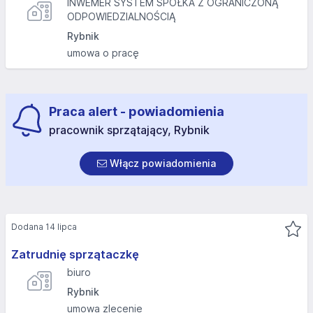
INWEMER SYSTEM SPÓŁKA Z OGRANICZONĄ
ODPOWIEDZIALNOŚCIĄ
Rybnik
umowa o pracę
Praca alert - powiadomienia
pracownik sprzątający, Rybnik
Włącz powiadomienia
Dodana 14 lipca
Zatrudnię sprzątaczkę
biuro
Rybnik
umowa zlecenie