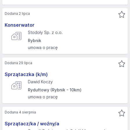
Dodana 2 lipca
Konserwator
Stodoły Sp. z o.o.
Rybnik
umowa o pracę
Dodana 29 lipca
Sprzątaczka (k/m)
Dawid Koczy
Rydułtowy (Rybnik - 10km)
umowa o pracę
Dodana 4 sierpnia
Sprzątacz/ka / woźny/a