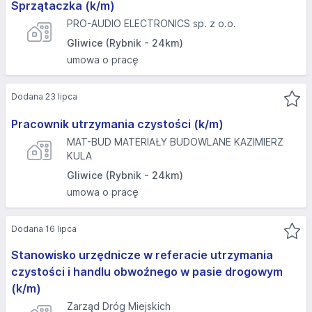
Sprzątaczka (k/m)
PRO-AUDIO ELECTRONICS sp. z o.o.
Gliwice (Rybnik - 24km)
umowa o pracę
Dodana 23 lipca
Pracownik utrzymania czystości (k/m)
MAT-BUD MATERIAŁY BUDOWLANE KAZIMIERZ
KULA
Gliwice (Rybnik - 24km)
umowa o pracę
Dodana 16 lipca
Stanowisko urzędnicze w referacie utrzymania
czystości i handlu obwoźnego w pasie drogowym
(k/m)
Zarząd Dróg Miejskich