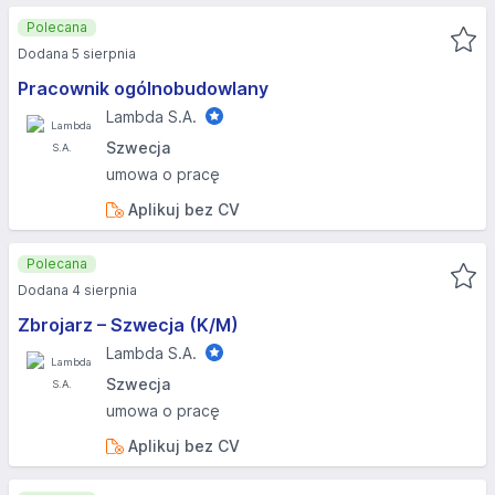
Polecana
Dodana 5 sierpnia
Pracownik ogólnobudowlany
Lambda S.A.
Szwecja
umowa o pracę
Aplikuj bez CV
Polecana
Dodana 4 sierpnia
Zbrojarz – Szwecja (K/M)
Lambda S.A.
Szwecja
umowa o pracę
Aplikuj bez CV