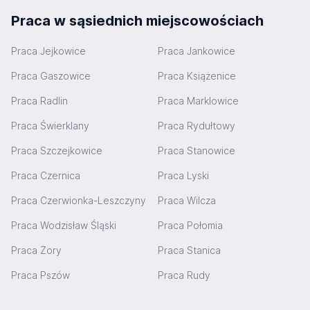
Praca w sąsiednich miejscowościach
Praca Jejkowice
Praca Jankowice
Praca Gaszowice
Praca Książenice
Praca Radlin
Praca Marklowice
Praca Świerklany
Praca Rydułtowy
Praca Szczejkowice
Praca Stanowice
Praca Czernica
Praca Lyski
Praca Czerwionka-Leszczyny
Praca Wilcza
Praca Wodzisław Śląski
Praca Połomia
Praca Żory
Praca Stanica
Praca Pszów
Praca Rudy