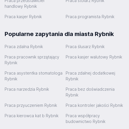
Praca przedstawiciel
Praca stolarz Rybnik
handlowy Rybnik
Praca kasjer Rybnik
Praca programista Rybnik
Popularne zapytania dla miasta Rybnik
Praca zdalna Rybnik
Praca ślusarz Rybnik
Praca pracownik sprzątający
Praca kasjer walutowy Rybnik
Rybnik
Praca asystentka stomatologa
Praca zdalnej dodatkowej
Rybnik
Rybnik
Praca narzedzia Rybnik
Praca bez doświadczenia
Rybnik
Praca przyuczeniem Rybnik
Praca kontroler jakości Rybnik
Praca kierowca kat b Rybnik
Praca współpracy
budownictwo Rybnik