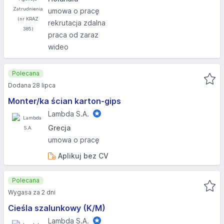
umowa o pracę
rekrutacja zdalna
praca od zaraz
wideo
Polecana
Dodana 28 lipca
Monter/ka ścian karton-gips
Lambda S.A.
Grecja
umowa o pracę
Aplikuj bez CV
Polecana
Wygasa za 2 dni
Cieśla szalunkowy (K/M)
Lambda S.A.