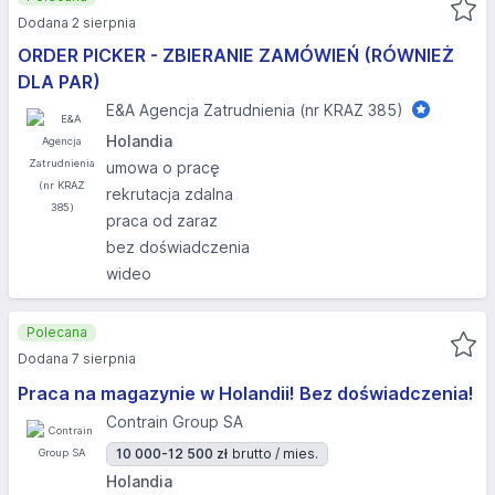
Dodana 2 sierpnia
ORDER PICKER - ZBIERANIE ZAMÓWIEŃ (RÓWNIEŻ
DLA PAR)
E&A Agencja Zatrudnienia (nr KRAZ 385)
Holandia
umowa o pracę
rekrutacja zdalna
praca od zaraz
bez doświadczenia
wideo
Polecana
Dodana 7 sierpnia
Praca na magazynie w Holandii! Bez doświadczenia!
Contrain Group SA
10 000-12 500 zł
brutto / mies.
Holandia