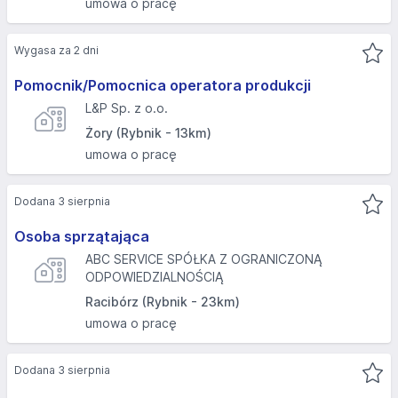
umowa o pracę
Wygasa za 2 dni
Pomocnik/Pomocnica operatora produkcji
L&P Sp. z o.o.
Żory (Rybnik - 13km)
umowa o pracę
Dodana 3 sierpnia
Osoba sprzątająca
ABC SERVICE SPÓŁKA Z OGRANICZONĄ
ODPOWIEDZIALNOŚCIĄ
Racibórz (Rybnik - 23km)
umowa o pracę
Dodana 3 sierpnia