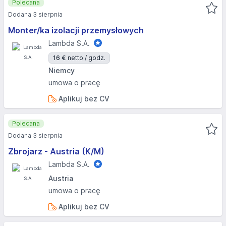
Polecana
Dodana 3 sierpnia
Monter/ka izolacji przemysłowych
Lambda S.A.
16 €
netto / godz.
Niemcy
umowa o pracę
Aplikuj bez CV
Polecana
Dodana 3 sierpnia
Zbrojarz - Austria (K/M)
Lambda S.A.
Austria
umowa o pracę
Aplikuj bez CV