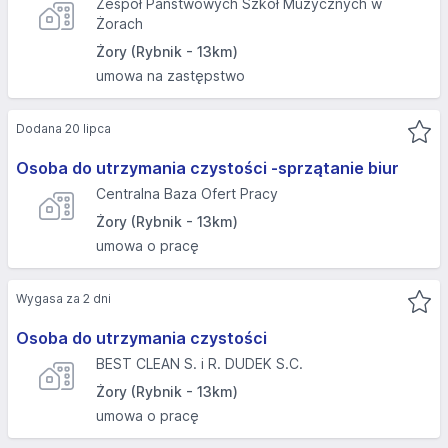
Zespół Państwowych Szkół Muzycznych w
Żorach
Żory (Rybnik - 13km)
umowa na zastępstwo
Dodana 20 lipca
Osoba do utrzymania czystości -sprzątanie biur
Centralna Baza Ofert Pracy
Żory (Rybnik - 13km)
umowa o pracę
Wygasa za 2 dni
Osoba do utrzymania czystości
BEST CLEAN S. i R. DUDEK S.C.
Żory (Rybnik - 13km)
umowa o pracę