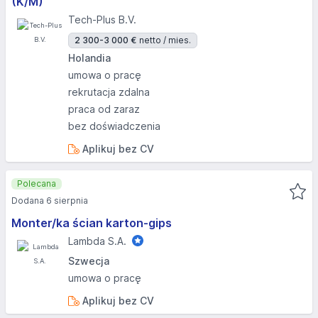
(K/M)
Tech-Plus B.V.
2 300-3 000 €
netto / mies.
Holandia
umowa o pracę
rekrutacja zdalna
praca od zaraz
bez doświadczenia
Aplikuj bez CV
Polecana
Dodana 6 sierpnia
Monter/ka ścian karton-gips
Lambda S.A.
Szwecja
umowa o pracę
Aplikuj bez CV