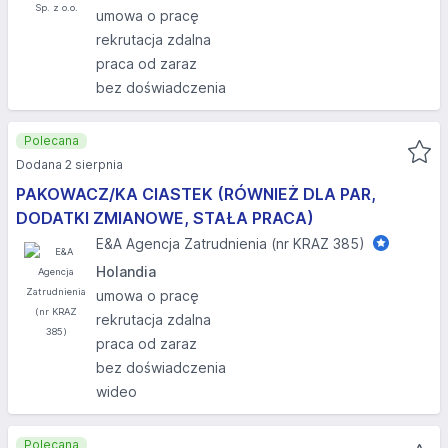
umowa o pracę
rekrutacja zdalna
praca od zaraz
bez doświadczenia
Polecana
Dodana 2 sierpnia
PAKOWACZ/KA CIASTEK (RÓWNIEŻ DLA PAR,
DODATKI ZMIANOWE, STAŁA PRACA)
E&A Agencja Zatrudnienia (nr KRAZ 385)
Holandia
umowa o pracę
rekrutacja zdalna
praca od zaraz
bez doświadczenia
wideo
Polecana