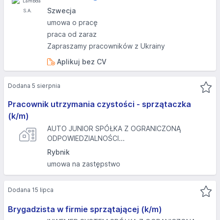
Szwecja
umowa o pracę
praca od zaraz
Zapraszamy pracowników z Ukrainy
Aplikuj bez CV
Dodana 5 sierpnia
Pracownik utrzymania czystości - sprzątaczka
(k/m)
AUTO JUNIOR SPÓŁKA Z OGRANICZONĄ
ODPOWIEDZIALNOŚCI...
Rybnik
umowa na zastępstwo
Dodana 15 lipca
Brygadzista w firmie sprzątającej (k/m)