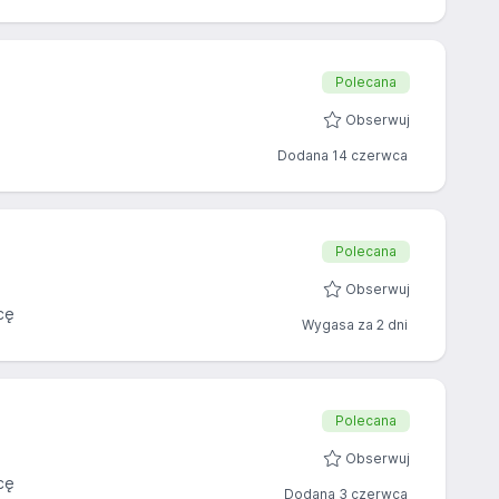
Polecana
Obserwuj
Dodana 14 czerwca
Polecana
Obserwuj
cę
Wygasa za 2 dni
Polecana
Obserwuj
cę
Dodana 3 czerwca