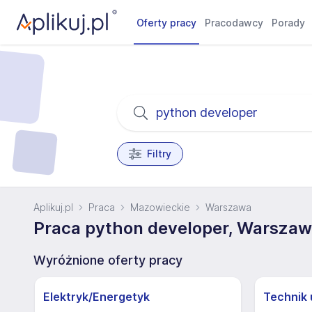
Oferty pracy
Pracodawcy
Porady
Filtry
Aplikuj.pl
Praca
Mazowieckie
Warszawa
Praca python developer, Warsza
Wyróżnione oferty pracy
Elektryk/Energetyk