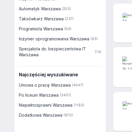
Automatyk Warszawa
(253)
Taksówkarz Warszawa
(237)
Programista Warszawa
(94)
Inżynier oprogramowania Warszawa
(93)
Specjalista ds. bezpieczeństwa IT
(14)
Warszawa
Najczęściej wyszukiwane
Umowa o pracę Warszawa
(4047)
Po liceum Warszawa
(3401)
Niepełnosprawni Warszawa
(1183)
Dodatkowa Warszawa
(870)