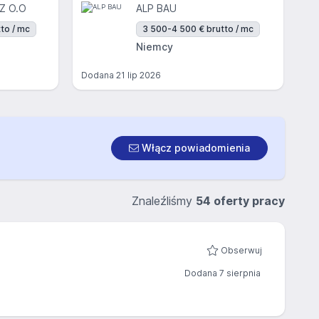
Z O.O
ALP BAU
to / mc
3 500-4 500 € brutto / mc
Niemcy
Dodana
21 lip 2026
Włącz powiadomienia
Znaleźliśmy
54 oferty pracy
Obserwuj
Dodana 7 sierpnia