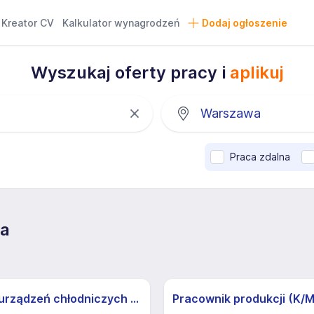
Kreator CV
Kalkulator wynagrodzeń
Dodaj ogłoszenie
Wyszukaj oferty pracy i
aplikuj
Praca zdalna
wa
Technik urządzeń chłodniczych (instalacje amoniakalne)