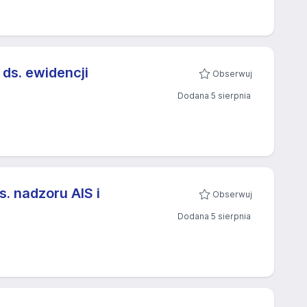
 ds. ewidencji
Obserwuj
Dodana 5 sierpnia
s. nadzoru AIS i
Obserwuj
Dodana 5 sierpnia