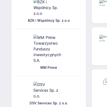
BZK i Wspólnicy Sp. z.o.o
MM Prime
DSV Services Sp. z o.o.