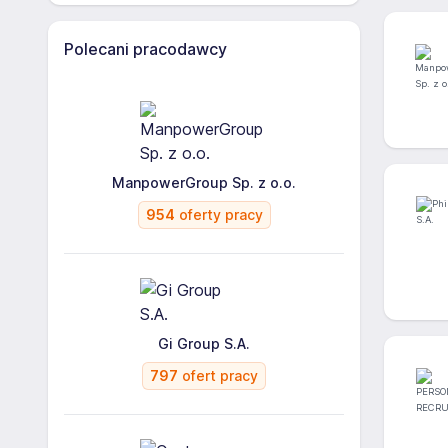
Polecani pracodawcy
ManpowerGroup Sp. z o.o.
954
oferty pracy
Gi Group S.A.
797
ofert pracy