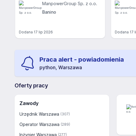
ManpowerGroup Sp. z o.o.
Banino
Dodana
17 lip 2026
Dodana
17 
Praca alert - powiadomienia
python, Warszawa
Oferty pracy
Zawody
Urzędnik Warszawa
(307)
Operator Warszawa
(289)
Inżynier Warszawa
(277)