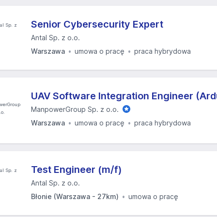
Senior Cybersecurity Expert
Antal Sp. z o.o.
Warszawa
umowa o pracę
praca hybrydowa
UAV Software Integration Engineer (Ardu
ManpowerGroup Sp. z o.o.
Warszawa
umowa o pracę
praca hybrydowa
Test Engineer (m/f)
Antal Sp. z o.o.
Błonie (Warszawa - 27km)
umowa o pracę