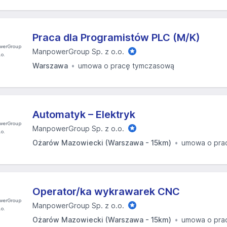
Praca dla Programistów PLC (M/K)
ManpowerGroup Sp. z o.o.
Warszawa
umowa o pracę tymczasową
Automatyk – Elektryk
ManpowerGroup Sp. z o.o.
Ożarów Mazowiecki (Warszawa - 15km)
umowa o pra
Operator/ka wykrawarek CNC
ManpowerGroup Sp. z o.o.
Ożarów Mazowiecki (Warszawa - 15km)
umowa o pra