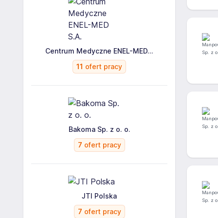
Centrum Medyczne ENEL-MED...
11
ofert pracy
Bakoma Sp. z o. o.
7
ofert pracy
JTI Polska
7
ofert pracy