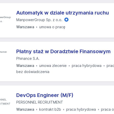
Automatyk w dziale utrzymania ruchu
ManpowerGroup Sp. z o.o.
Warszawa
umowa o pracę
Płatny staż w Doradztwie Finansowym
Phinance S.A.
Warszawa
umowa zlecenie
praca hybrydowa
prac
bez doświadczenia
DevOps Engineer (M/F)
PERSONNEL RECRUITMENT
Warszawa
kontrakt b2b
praca hybrydowa
praca o