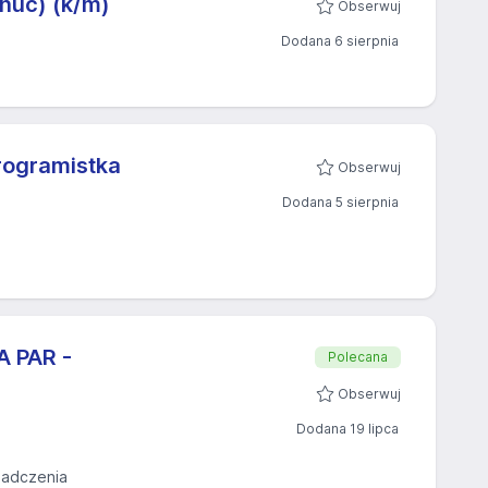
nuc) (k/m)
Obserwuj
Dodana 6 sierpnia
rogramistka
Obserwuj
)
Dodana 5 sierpnia
A PAR -
Polecana
Obserwuj
Dodana 19 lipca
iadczenia