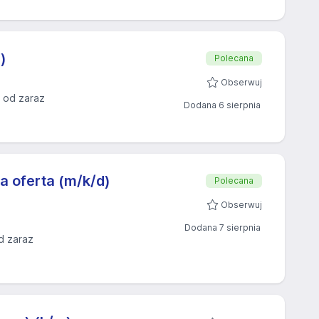
)
Polecana
Obserwuj
 od zaraz
Dodana 6 sierpnia
za oferta (m/k/d)
Polecana
Obserwuj
Dodana 7 sierpnia
d zaraz