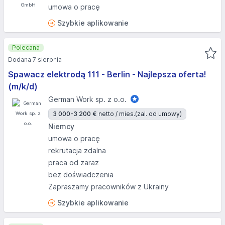
umowa o pracę
Szybkie aplikowanie
Polecana
Dodana 7 sierpnia
Spawacz elektrodą 111 - Berlin - Najlepsza oferta!
(m/k/d)
German Work sp. z o.o.
3 000-3 200 €
netto / mies.
(zal. od umowy)
Niemcy
umowa o pracę
rekrutacja zdalna
praca od zaraz
bez doświadczenia
Zapraszamy pracowników z Ukrainy
Szybkie aplikowanie