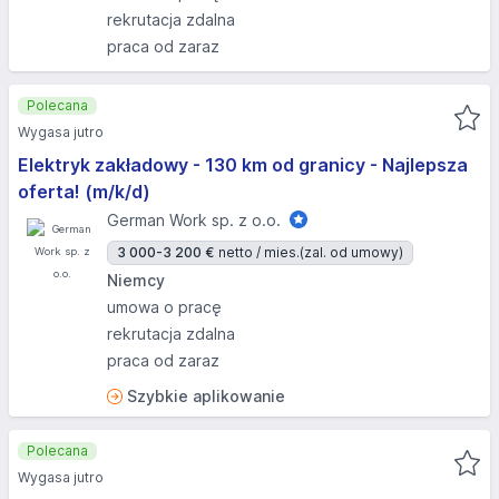
rekrutacja zdalna
praca od zaraz
Polecana
Wygasa jutro
Elektryk zakładowy - 130 km od granicy - Najlepsza
oferta! (m/k/d)
German Work sp. z o.o.
3 000-3 200 €
netto / mies.
(zal. od umowy)
Niemcy
umowa o pracę
rekrutacja zdalna
praca od zaraz
Szybkie aplikowanie
Polecana
Wygasa jutro