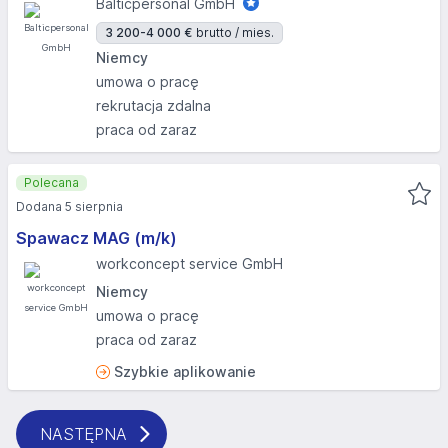
Balticpersonal GmbH
3 200-4 000 €
brutto / mies.
Niemcy
umowa o pracę
rekrutacja zdalna
praca od zaraz
Polecana
Dodana 5 sierpnia
Spawacz MAG (m/k)
workconcept service GmbH
Niemcy
umowa o pracę
praca od zaraz
Szybkie aplikowanie
NASTĘPNA