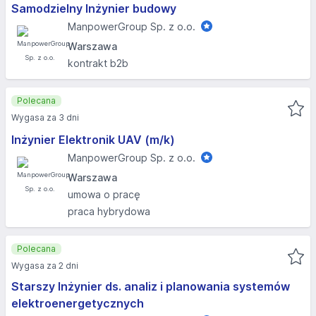
Samodzielny Inżynier budowy
ManpowerGroup Sp. z o.o.
Warszawa
kontrakt b2b
Polecana
Wygasa za 3 dni
Inżynier Elektronik UAV (m/k)
ManpowerGroup Sp. z o.o.
Warszawa
umowa o pracę
praca hybrydowa
Polecana
Wygasa za 2 dni
Starszy Inżynier ds. analiz i planowania systemów
elektroenergetycznych