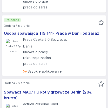
umowa o pracę
praca od zaraz
Polecana
Dodana 7 sierpnia
Osoba spawająca TIG 141- Praca w Danii od zaraz
Praca Czeka 2.0 Sp. z o. o.
Dania
umowa o pracę
rekrutacja zdalna
praca od zaraz
Szybkie aplikowanie
Dodana 7 sierpnia
Spawacz MAG/TIG kotly grzewcze Berlin (20€
brutto)
actuell Personal GmbH