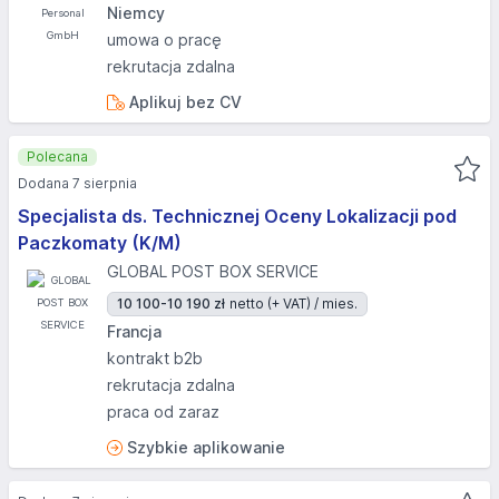
Niemcy
umowa o pracę
rekrutacja zdalna
Aplikuj bez CV
Polecana
Dodana 7 sierpnia
Specjalista ds. Technicznej Oceny Lokalizacji pod
Paczkomaty (K/M)
GLOBAL POST BOX SERVICE
10 100-10 190 zł
netto (+ VAT) / mies.
Francja
kontrakt b2b
rekrutacja zdalna
praca od zaraz
Szybkie aplikowanie