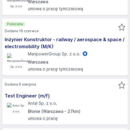
Warszawa
umowa o pracę tymczasową
Polecana
Dodana 16 czerwca
Inżynier Konstruktor - railway / aerospace & space /
electromobility (M/K)
ManpowerGroup Sp. z o.o.
Warszawa
umowa o pracę tymczasową
Dodana 6 sierpnia
Test Engineer (m/f)
Antal Sp. z o.o.
Błonie (Warszawa - 27km)
umowa o pracę