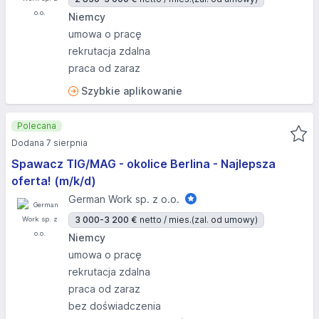
Niemcy
umowa o pracę
rekrutacja zdalna
praca od zaraz
Szybkie aplikowanie
Polecana
Dodana 7 sierpnia
Spawacz TIG/MAG - okolice Berlina - Najlepsza
oferta! (m/k/d)
German Work sp. z o.o.
3 000-3 200 €
netto / mies.
(zal. od umowy)
Niemcy
umowa o pracę
rekrutacja zdalna
praca od zaraz
bez doświadczenia