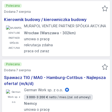
Polecana
Dodana 7 sierpnia
Kierownik budowy / kierowniczka budowy
MURAPOL VENTURE PARTNER SPÓŁKA AKCYJNA
Wrocław (Warszawa - 302km)
umowa o pracę
rekrutacja zdalna
praca od zaraz
Polecana
Dodana 7 sierpnia
Spawacz TIG / MAG - Hamburg-Cottbus - Najlepsza
oferta! (m/k/d)
German Work sp. z o.o.
3 000-3 200 €
netto / mies.
(zal. od umowy)
Niemcy
umowa o pracę