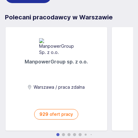
Polecani pracodawcy w Warszawie
ManpowerGroup sp. z o.o.
Warszawa / praca zdalna
929
ofert pracy