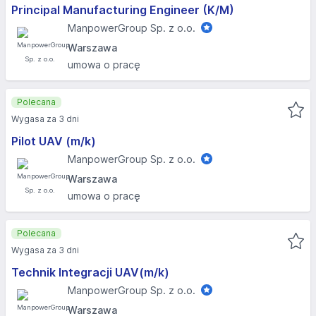
Principal Manufacturing Engineer (K/M)
ManpowerGroup Sp. z o.o.
Warszawa
umowa o pracę
Polecana
Wygasa za 3 dni
Pilot UAV (m/k)
ManpowerGroup Sp. z o.o.
Warszawa
umowa o pracę
Polecana
Wygasa za 3 dni
Technik Integracji UAV(m/k)
ManpowerGroup Sp. z o.o.
Warszawa