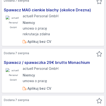
Dodana 7 sierpnia
Spawacz MAG cienkie blachy (okolice Drezna)
actuell Personal GmbH
Niemcy
umowa o pracę
rekrutacja zdalna
Aplikuj bez CV
Dodana 7 sierpnia
Spawacz / spawaczka 29€ brutto Monachium
actuell Personal GmbH
Niemcy
umowa o pracę
Aplikuj bez CV
Dodana 7 sierpnia