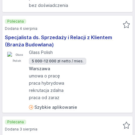
bez doświadczenia
Polecana
Dodana 4 sierpnia
Specjalista ds. Sprzedaży i Relacji z Klientem
(Branża Budowlana)
Glass Polish
5 000-12 000 zł
netto / mies.
Warszawa
umowa o pracę
praca hybrydowa
rekrutacja zdalna
praca od zaraz
Szybkie aplikowanie
Polecana
Dodana 3 sierpnia