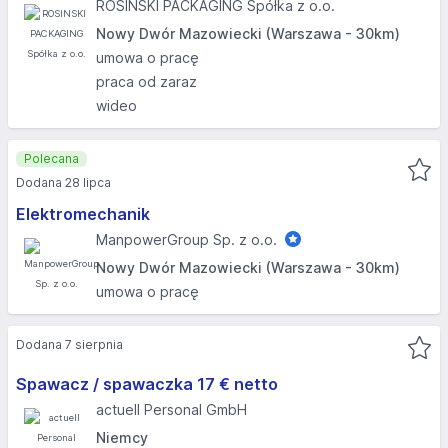
ROSINSKI PACKAGING Spółka z o.o.
Nowy Dwór Mazowiecki (Warszawa - 30km)
umowa o pracę
praca od zaraz
wideo
Polecana
Dodana 28 lipca
Elektromechanik
ManpowerGroup Sp. z o.o.
Nowy Dwór Mazowiecki (Warszawa - 30km)
umowa o pracę
Dodana 7 sierpnia
Spawacz / spawaczka 17 € netto
actuell Personal GmbH
Niemcy