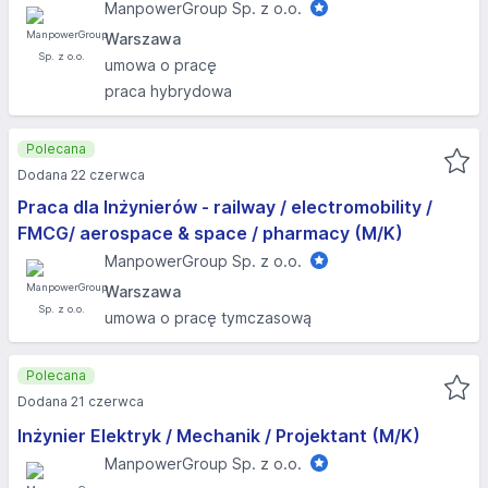
ManpowerGroup Sp. z o.o.
Warszawa
umowa o pracę
praca hybrydowa
Polecana
Dodana 22 czerwca
Praca dla Inżynierów - railway / electromobility /
FMCG/ aerospace & space / pharmacy (M/K)
ManpowerGroup Sp. z o.o.
Warszawa
umowa o pracę tymczasową
Polecana
Dodana 21 czerwca
Inżynier Elektryk / Mechanik / Projektant (M/K)
ManpowerGroup Sp. z o.o.