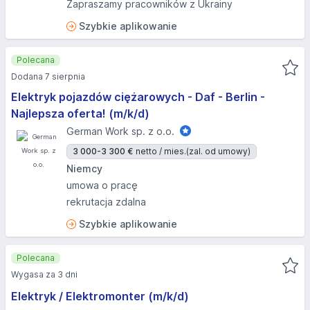
Zapraszamy pracowników z Ukrainy
Szybkie aplikowanie
Polecana
Dodana 7 sierpnia
Elektryk pojazdów ciężarowych - Daf - Berlin -
Najlepsza oferta! (m/k/d)
German Work sp. z o.o.
3 000-3 300 €
netto / mies.
(zal. od umowy)
Niemcy
umowa o pracę
rekrutacja zdalna
Szybkie aplikowanie
Polecana
Wygasa za 3 dni
Elektryk / Elektromonter (m/k/d)