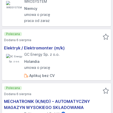
WROSYSTEM
Niemcy
umowa o pracę
praca od zaraz
Polecana
Dodana 6 sierpnia
Elektryk / Elektromonter (m/k)
GC Energy Sp. z o.o.
Holandia
umowa o pracę
Aplikuj bez CV
Polecana
Dodana 6 sierpnia
MECHATRONIK (K/M/D) – AUTOMATYCZNY
MAGAZYN WYSOKIEGO SKŁADOWANIA