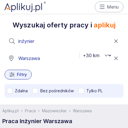
Menu
Wyszukaj oferty pracy i
aplikuj
Filtry
Zdalna
Bez pośredników
Tylko PL
Aplikuj.pl
Praca
Mazowieckie
Warszawa
Praca Inżynier Warszawa