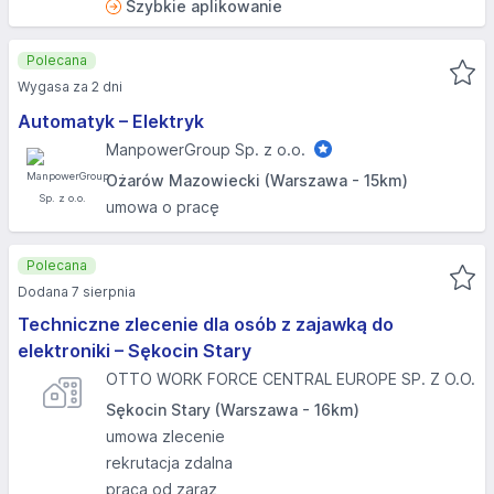
Szybkie aplikowanie
Polecana
Wygasa za 2 dni
Automatyk – Elektryk
ManpowerGroup Sp. z o.o.
Ożarów Mazowiecki (Warszawa - 15km)
umowa o pracę
Polecana
Dodana 7 sierpnia
Techniczne zlecenie dla osób z zajawką do
elektroniki – Sękocin Stary
OTTO WORK FORCE CENTRAL EUROPE SP. Z O.O.
Sękocin Stary (Warszawa - 16km)
umowa zlecenie
rekrutacja zdalna
praca od zaraz