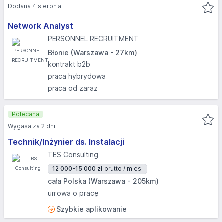
Dodana 4 sierpnia
Network Analyst
PERSONNEL RECRUITMENT
Błonie (Warszawa - 27km)
kontrakt b2b
praca hybrydowa
praca od zaraz
Polecana
Wygasa za 2 dni
Technik/Inżynier ds. Instalacji
TBS Consulting
12 000-15 000 zł
brutto / mies.
cała Polska (Warszawa - 205km)
umowa o pracę
Szybkie aplikowanie