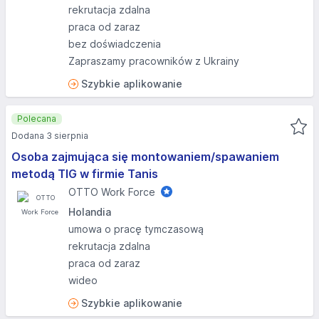
rekrutacja zdalna
praca od zaraz
bez doświadczenia
Zapraszamy pracowników z Ukrainy
Szybkie aplikowanie
Polecana
Dodana 3 sierpnia
Osoba zajmująca się montowaniem/spawaniem
metodą TIG w firmie Tanis
OTTO Work Force
Holandia
umowa o pracę tymczasową
rekrutacja zdalna
praca od zaraz
wideo
Szybkie aplikowanie