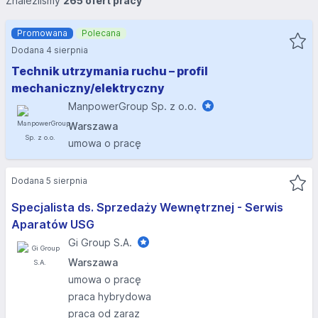
Znaleźliśmy
265 ofert pracy
Promowana
Polecana
Dodana 4 sierpnia
Technik utrzymania ruchu – profil
mechaniczny/elektryczny
ManpowerGroup Sp. z o.o.
Warszawa
umowa o pracę
Dodana 5 sierpnia
Specjalista ds. Sprzedaży Wewnętrznej - Serwis
Aparatów USG
Gi Group S.A.
Warszawa
umowa o pracę
praca hybrydowa
praca od zaraz