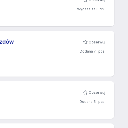
Wygasa za 3 dni
azdów
Obserwuj
Dodana 7 lipca
Obserwuj
Dodana 3 lipca