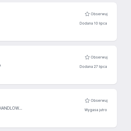
Obserwuj
Dodana 10 lipca
Obserwuj
A
Dodana 27 lipca
Obserwuj
ANDLOW...
Wygasa jutro