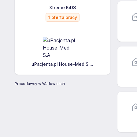
Xtreme KiDS
1
oferta pracy
uPacjenta.pl House-Med S....
Pracodawcy w Wadowicach