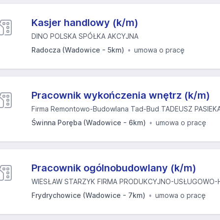
Kasjer handlowy (k/m)
DINO POLSKA SPÓŁKA AKCYJNA
Radocza (Wadowice - 5km)
umowa o pracę
Pracownik wykończenia wnętrz (k/m)
Firma Remontowo-Budowlana Tad-Bud TADEUSZ PASIEK
Świnna Poręba (Wadowice - 6km)
umowa o pracę
Pracownik ogólnobudowlany (k/m)
WIESŁAW STARZYK FIRMA PRODUKCYJNO-USŁUGOWO-H
Frydrychowice (Wadowice - 7km)
umowa o pracę