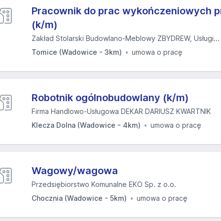
Pracownik do prac wykończeniowych p
(k/m)
Zakład Stolarski Budowlano-Meblowy ZBYDREW, Usługi...
Tomice (Wadowice - 3km)
umowa o pracę
Robotnik ogólnobudowlany (k/m)
Firma Handlowo-Usługowa DEKAR DARIUSZ KWARTNIK
Klecza Dolna (Wadowice - 4km)
umowa o pracę
Wagowy/wagowa
Przedsiębiorstwo Komunalne EKO Sp. z o.o.
Chocznia (Wadowice - 5km)
umowa o pracę