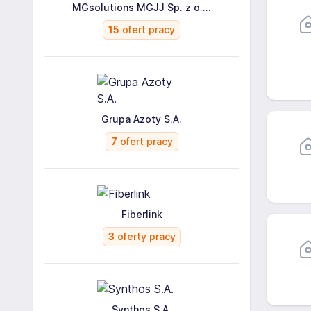
MGsolutions MGJJ Sp. z o....
15
ofert pracy
Grupa Azoty S.A.
7
ofert pracy
Fiberlink
3
oferty pracy
Synthos S.A.