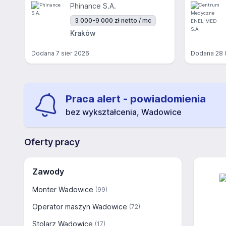
Phinance S.A.
3 000-9 000 zł netto / mc
Kraków
Dodana
7 sier 2026
Dodana
28 
Praca alert - powiadomienia
bez wykształcenia, Wadowice
Oferty pracy
Zawody
Monter Wadowice
(99)
Operator maszyn Wadowice
(72)
Stolarz Wadowice
(17)