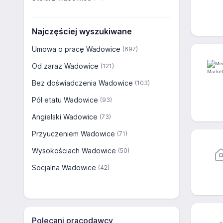
Najczęściej wyszukiwane
Umowa o pracę Wadowice
(697)
Od zaraz Wadowice
(121)
Bez doświadczenia Wadowice
(103)
Pół etatu Wadowice
(93)
Angielski Wadowice
(73)
Przyuczeniem Wadowice
(71)
Wysokościach Wadowice
(50)
Socjalna Wadowice
(42)
Polecani pracodawcy