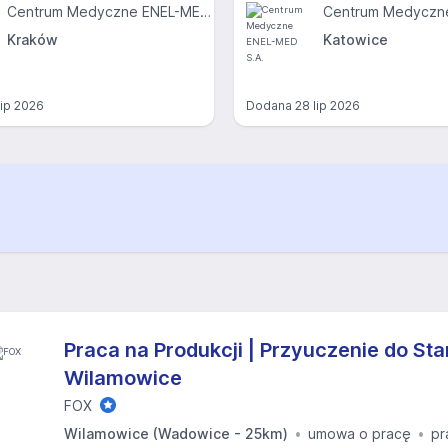
Centrum Medyczne ENEL-MED S.A.
Kraków
Katowice
lip 2026
Dodana
28 lip 2026
Praca na Produkcji | Przyuczenie do St
Wilamowice
FOX
Wilamowice (Wadowice - 25km)
umowa o pracę
pr