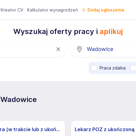
Kreator CV
Kalkulator wynagrodzeń
Dodaj ogłoszenie
Wyszukaj oferty pracy i
aplikuj
Praca zdalna
a Wadowice
Psychiatra (w trakcie lub z ukończoną specjalizacją) (k/m)