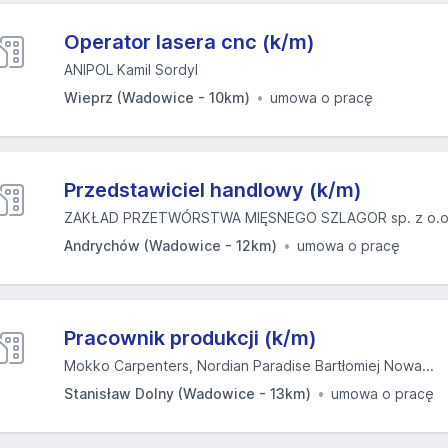
Operator lasera cnc (k/m)
ANIPOL Kamil Sordyl
Wieprz (Wadowice - 10km)
umowa o pracę
Przedstawiciel handlowy (k/m)
ZAKŁAD PRZETWÓRSTWA MIĘSNEGO SZLAGOR sp. z o.o
Andrychów (Wadowice - 12km)
umowa o pracę
Pracownik produkcji (k/m)
Mokko Carpenters, Nordian Paradise Bartłomiej Nowa...
Stanisław Dolny (Wadowice - 13km)
umowa o pracę