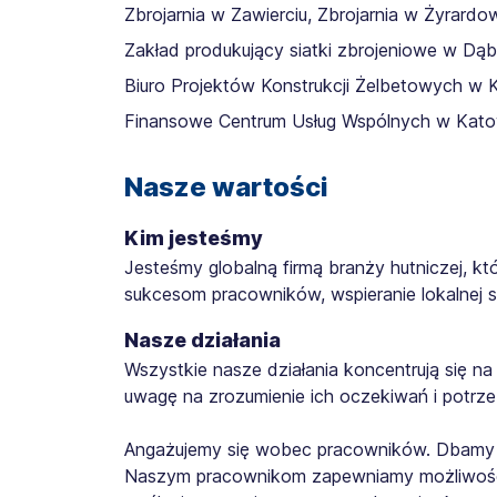
Zbrojarnia w Zawierciu, Zbrojarnia w Żyrardo
Zakład produkujący siatki zbrojeniowe w Dąbr
Biuro Projektów Konstrukcji Żelbetowych w 
Finansowe Centrum Usług Wspólnych w Kato
Nasze wartości
Kim jesteśmy
Jesteśmy globalną firmą branży hutniczej, kt
sukcesom pracowników, wspieranie lokalnej s
Nasze działania
Wszystkie nasze działania koncentrują się n
uwagę na zrozumienie ich oczekiwań i potrz
Angażujemy się wobec pracowników. Dbamy o
Naszym pracownikom zapewniamy możliwość 