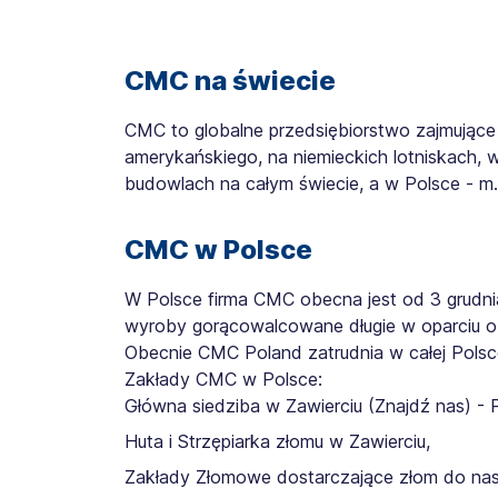
CMC na świecie
CMC to globalne przedsiębiorstwo zajmujące s
amerykańskiego, na niemieckich lotniskach, 
budowlach na całym świecie, a w Polsce - m.
CMC w Polsce
W Polsce firma CMC obecna jest od 3 grudnia 
wyroby gorącowalcowane długie w oparciu o w
Obecnie CMC Poland zatrudnia w całej Pols
Zakłady CMC w Polsce:
Główna siedziba w Zawierciu (
Znajdź nas
) -
Huta i Strzępiarka złomu w Zawierciu,
Zakłady Złomowe dostarczające złom do nasze