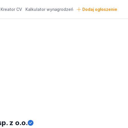
Kreator CV
Kalkulator wynagrodzeń
Dodaj ogłoszenie
. z o.o.