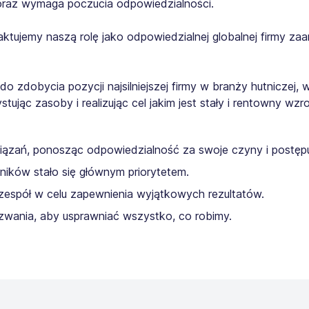
 oraz wymaga poczucia odpowiedzialności.
ktujemy naszą rolę jako odpowiedzialnej globalnej firmy zaa
zdobycia pozycji najsilniejszej firmy w branży hutniczej, 
jąc zasoby i realizując cel jakim jest stały i rentowny wzro
wiązań, ponosząc odpowiedzialność za swoje czyny i postępu
ików stało się głównym priorytetem.
zespół w celu zapewnienia wyjątkowych rezultatów.
wania, aby usprawniać wszystko, co robimy.