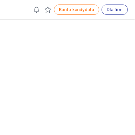
Konto kandydata
Dla firm