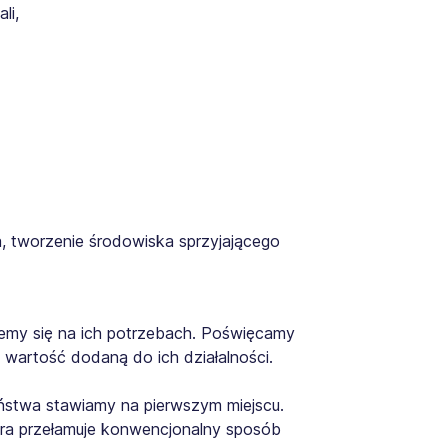
li,
a, tworzenie środowiska sprzyjającego
ujemy się na ich potrzebach. Poświęcamy
wartość dodaną do ich działalności.
ństwa stawiamy na pierwszym miejscu.
ra przełamuje konwencjonalny sposób