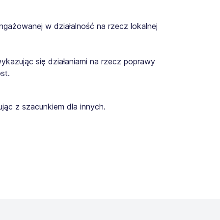
ngażowanej w działalność na rzecz lokalnej
wykazując się działaniami na rzecz poprawy
st.
jąc z szacunkiem dla innych.