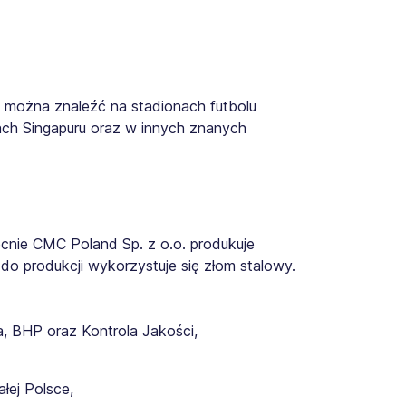
al można znaleźć na stadionach futbolu
cach Singapuru oraz w innych znanych
ecnie CMC Poland Sp. z o.o. produkuje
o produkcji wykorzystuje się złom stalowy.
a, BHP oraz Kontrola Jakości,
łej Polsce,