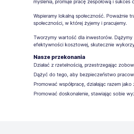
myślenia, promuje pracę zespołową i sukces
Wspieramy lokalną społeczność. Poważnie tra
społeczności, w której żyjemy i pracujemy.
Tworzymy wartość dla inwestorów. Dążymy do 
efektywności kosztowej, skutecznie wykorzystu
Nasze przekonania
Działać z rzetelnością, przestrzegając zobo
Dążyć do tego, aby bezpieczeństwo pracown
Promować współpracę, działając razem jako 
Promować doskonalenie, stawiając sobie wyz