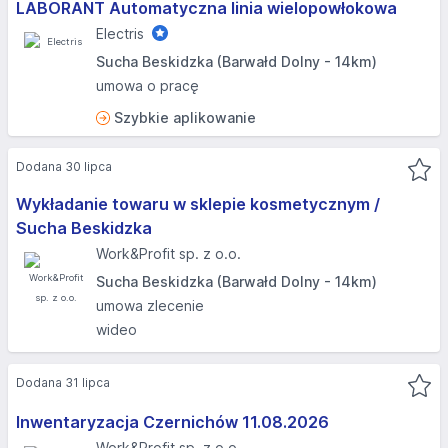
LABORANT Automatyczna linia wielopowłokowa
Electris
Sucha Beskidzka (Barwałd Dolny - 14km)
umowa o pracę
Szybkie aplikowanie
Dodana 30 lipca
Wykładanie towaru w sklepie kosmetycznym /
Sucha Beskidzka
Work&Profit sp. z o.o.
Sucha Beskidzka (Barwałd Dolny - 14km)
umowa zlecenie
wideo
Dodana 31 lipca
Inwentaryzacja Czernichów 11.08.2026​
Work&Profit sp. z o.o.