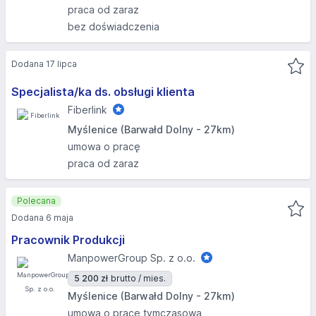
praca od zaraz
bez doświadczenia
Dodana 17 lipca
Specjalista/ka ds. obsługi klienta
Fiberlink
Myślenice (Barwałd Dolny - 27km)
umowa o pracę
praca od zaraz
Polecana
Dodana 6 maja
Pracownik Produkcji
ManpowerGroup Sp. z o.o.
5 200 zł
brutto / mies.
Myślenice (Barwałd Dolny - 27km)
umowa o pracę tymczasową