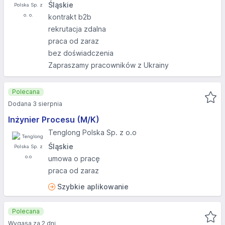
Śląskie
kontrakt b2b
rekrutacja zdalna
praca od zaraz
bez doświadczenia
Zapraszamy pracowników z Ukrainy
Polecana
Dodana 3 sierpnia
Inżynier Procesu (M/K)
Tenglong Polska Sp. z o.o
Śląskie
umowa o pracę
praca od zaraz
Szybkie aplikowanie
Polecana
Wygasa za 2 dni