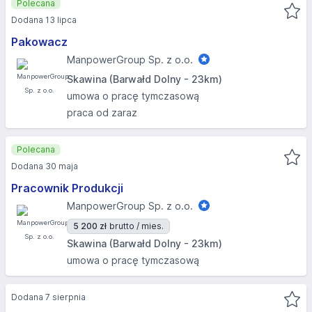
Polecana
Dodana 13 lipca
Pakowacz
ManpowerGroup Sp. z o.o.
Skawina (Barwałd Dolny - 23km)
umowa o pracę tymczasową
praca od zaraz
Polecana
Dodana 30 maja
Pracownik Produkcji
ManpowerGroup Sp. z o.o.
5 200 zł
brutto / mies.
Skawina (Barwałd Dolny - 23km)
umowa o pracę tymczasową
Dodana 7 sierpnia