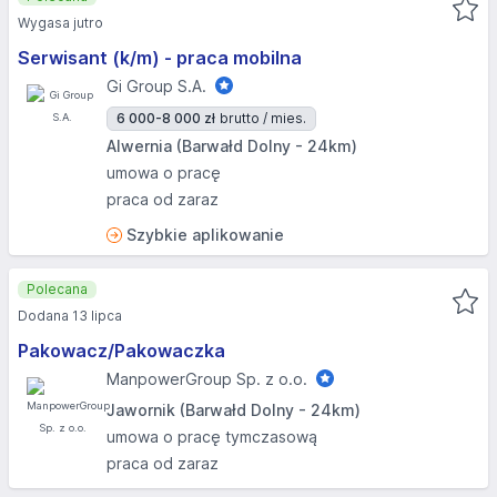
Wygasa jutro
Serwisant (k/m) - praca mobilna
Gi Group S.A.
6 000-8 000 zł
brutto / mies.
Alwernia (Barwałd Dolny - 24km)
umowa o pracę
praca od zaraz
Szybkie aplikowanie
Polecana
Dodana 13 lipca
Pakowacz/Pakowaczka
ManpowerGroup Sp. z o.o.
Jawornik (Barwałd Dolny - 24km)
umowa o pracę tymczasową
praca od zaraz