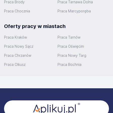
Praca Brody
Praca Tarnawa Dolna
Praca Chocznia
Praca Marcyporęba
Oferty pracy w miastach
Praca Kraków
Praca Tarnów
Praca Nowy Sącz
Praca Oświęcim
Praca Chrzanów
Praca Nowy Targ
Praca Olkusz
Praca Bochnia
Stopka