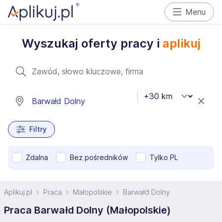
Menu
Wyszukaj oferty pracy i
aplikuj
Filtry
Zdalna
Bez pośredników
Tylko PL
Aplikuj.pl
Praca
Małopolskie
Barwałd Dolny
Praca Barwałd Dolny (Małopolskie)