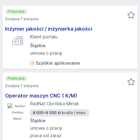
Polecana
Dodana 7 sierpnia
Inżynier jakości / inżynierka jakości
Klient portalu
Śląskie
umowa o pracę
Szybkie aplikowanie
Polecana
Dodana 7 sierpnia
Operator maszyn CNC ( K/M)
RadNat Obróbka Metali
8 000-9 550 zł
brutto / mies.
Śląskie
umowa o pracę
praca od zaraz