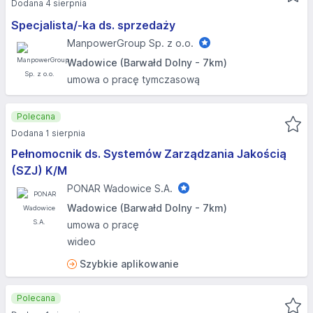
Dodana 4 sierpnia
Specjalista/-ka ds. sprzedaży
ManpowerGroup Sp. z o.o.
Wadowice (Barwałd Dolny - 7km)
umowa o pracę tymczasową
Polecana
Dodana 1 sierpnia
Pełnomocnik ds. Systemów Zarządzania Jakością
(SZJ) K/M
PONAR Wadowice S.A.
Wadowice (Barwałd Dolny - 7km)
umowa o pracę
wideo
Szybkie aplikowanie
Polecana