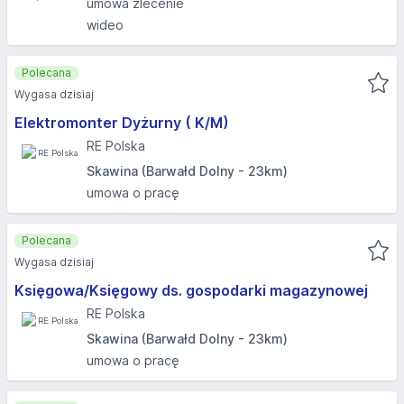
umowa zlecenie
wideo
Polecana
Wygasa dzisiaj
Elektromonter Dyżurny ( K/M)
RE Polska
Skawina (Barwałd Dolny - 23km)
umowa o pracę
Polecana
Wygasa dzisiaj
Księgowa/Księgowy ds. gospodarki magazynowej
RE Polska
Skawina (Barwałd Dolny - 23km)
umowa o pracę