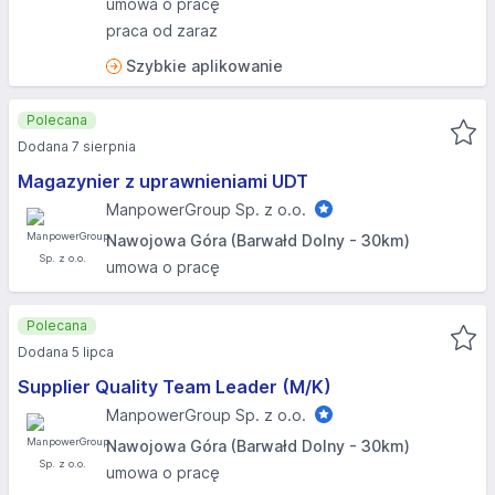
umowa o pracę
praca od zaraz
Szybkie aplikowanie
Polecana
Dodana 7 sierpnia
Magazynier z uprawnieniami UDT
ManpowerGroup Sp. z o.o.
Nawojowa Góra (Barwałd Dolny - 30km)
umowa o pracę
Polecana
Dodana 5 lipca
Supplier Quality Team Leader (M/K)
ManpowerGroup Sp. z o.o.
Nawojowa Góra (Barwałd Dolny - 30km)
umowa o pracę