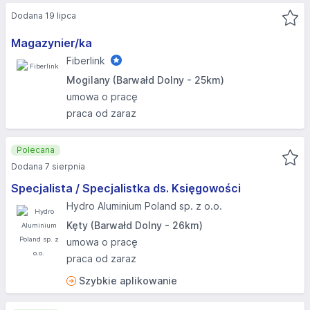
Dodana 19 lipca
Magazynier/ka
Fiberlink
Mogilany (Barwałd Dolny - 25km)
umowa o pracę
praca od zaraz
Polecana
Dodana 7 sierpnia
Specjalista / Specjalistka ds. Księgowości
Hydro Aluminium Poland sp. z o.o.
Kęty (Barwałd Dolny - 26km)
umowa o pracę
praca od zaraz
Szybkie aplikowanie