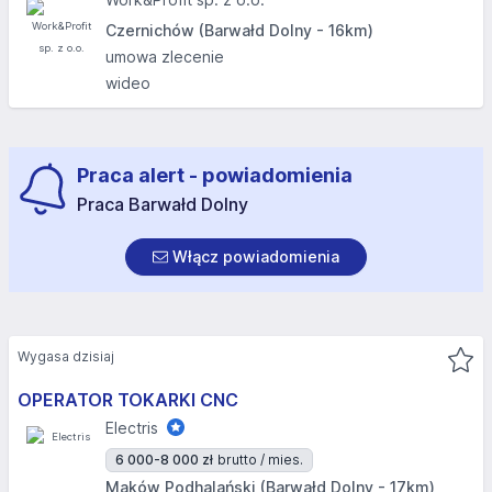
Czernichów (Barwałd Dolny - 16km)
umowa zlecenie
wideo
Praca alert - powiadomienia
Praca Barwałd Dolny
Włącz powiadomienia
Wygasa dzisiaj
OPERATOR TOKARKI CNC
Electris
6 000-8 000 zł
brutto / mies.
Maków Podhalański (Barwałd Dolny - 17km)