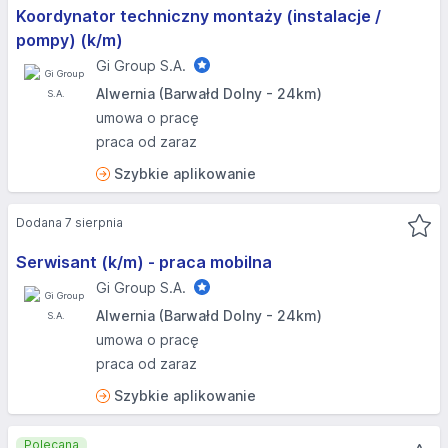
Koordynator techniczny montaży (instalacje /
pompy) (k/m)
Gi Group S.A.
Alwernia (Barwałd Dolny - 24km)
umowa o pracę
praca od zaraz
Szybkie aplikowanie
Dodana 7 sierpnia
Serwisant (k/m) - praca mobilna
Gi Group S.A.
Alwernia (Barwałd Dolny - 24km)
umowa o pracę
praca od zaraz
Szybkie aplikowanie
Polecana