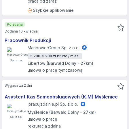
praca od zaraz
Szybkie aplikowanie
Polecana
Dodana 16 kwietnia
Pracownik Produkcji
ManpowerGroup Sp. z o.o.
5 200-5 200 zł
brutto / mies.
Libertów (Barwałd Dolny - 27km)
umowa o pracę tymczasową
Wygasa za 2 dni
Asystent Kas Samoobsługowych (K,M) Myślenice
Ipracujzdalnie.pl Sp. z o.o.
Myślenice (Barwałd Dolny - 27km)
umowa o pracę
rekrutacja zdalna