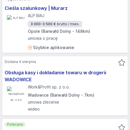
Cieśla szalunkowy | Murarz
ALP BAU
3 000-3 500 €
brutto / mies.
Opole (Barwałd Dolny - 148km)
umowa o pracę
Szybkie aplikowanie
Dodana 4 sierpnia
Obsługa kasy i dokładanie towaru w drogerii
WADOWICE
Work&Profit sp. z o.o.
Wadowice (Barwałd Dolny - 7km)
umowa zlecenie
wideo
Polecana