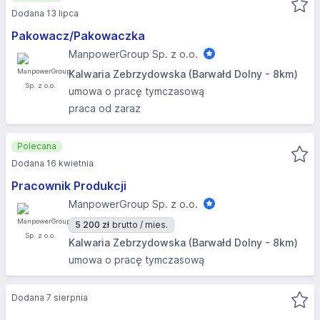
Dodana 13 lipca
Pakowacz/Pakowaczka
ManpowerGroup Sp. z o.o.
Kalwaria Zebrzydowska (Barwałd Dolny - 8km)
umowa o pracę tymczasową
praca od zaraz
Polecana
Dodana 16 kwietnia
Pracownik Produkcji
ManpowerGroup Sp. z o.o.
5 200 zł
brutto / mies.
Kalwaria Zebrzydowska (Barwałd Dolny - 8km)
umowa o pracę tymczasową
Dodana 7 sierpnia