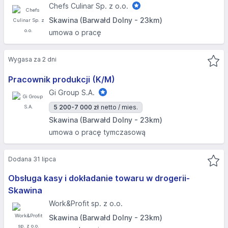
Chefs Culinar Sp. z o.o.
Skawina (Barwałd Dolny - 23km)
umowa o pracę
Wygasa za 2 dni
Pracownik produkcji (K/M)
Gi Group S.A.
5 200-7 000 zł
netto / mies.
Skawina (Barwałd Dolny - 23km)
umowa o pracę tymczasową
Dodana 31 lipca
Obsługa kasy i dokładanie towaru w drogerii-
Skawina
Work&Profit sp. z o.o.
Skawina (Barwałd Dolny - 23km)