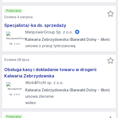
Polecana
Dodana 4 sierpnia
Specjalista/-ka ds. sprzedaży
ManpowerGroup Sp. z o.o.
Kalwaria Zebrzydowska (Barwałd Dolny - 8km)
umowa o pracę tymczasową
Dodana 28 lipca
Obsługa kasy i dokładanie towaru w drogerii
Kalwaria Zebrzydowska
Work&Profit sp. z o.o.
Kalwaria Zebrzydowska (Barwałd Dolny - 8km)
umowa zlecenie
wideo
Polecana