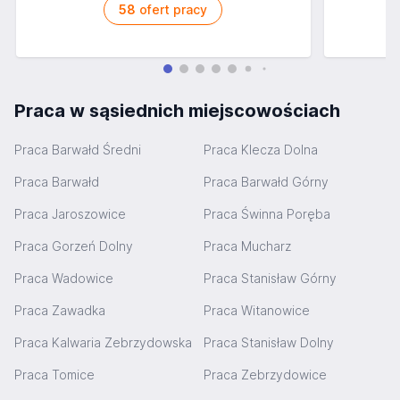
58
ofert pracy
Praca w sąsiednich miejscowościach
Praca Barwałd Średni
Praca Klecza Dolna
Praca Barwałd
Praca Barwałd Górny
Praca Jaroszowice
Praca Świnna Poręba
Praca Gorzeń Dolny
Praca Mucharz
Praca Wadowice
Praca Stanisław Górny
Praca Zawadka
Praca Witanowice
Praca Kalwaria Zebrzydowska
Praca Stanisław Dolny
Praca Tomice
Praca Zebrzydowice