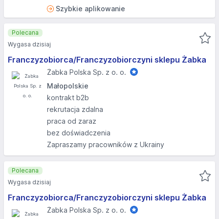
Szybkie aplikowanie
Polecana
Wygasa dzisiaj
Franczyzobiorca/Franczyzobiorczyni sklepu Żabka
Żabka Polska Sp. z o. o.
Małopolskie
kontrakt b2b
rekrutacja zdalna
praca od zaraz
bez doświadczenia
Zapraszamy pracowników z Ukrainy
Polecana
Wygasa dzisiaj
Franczyzobiorca/Franczyzobiorczyni sklepu Żabka
Żabka Polska Sp. z o. o.