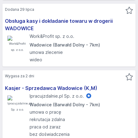
Dodana 29 lipca
Obsługa kasy i dokładanie towaru w drogerii
WADOWICE
Work&Profit sp. z o.o.
Wadowice (Barwałd Dolny - 7km)
umowa zlecenie
wideo
Wygasa za 2 dni
Kasjer - Sprzedawca Wadowice (K,M)
Ipracujzdalnie.pl Sp. z o.o.
Wadowice (Barwałd Dolny - 7km)
umowa o pracę
rekrutacja zdalna
praca od zaraz
bez doświadczenia