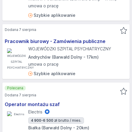
umowa o pracę
Szybkie aplikowanie
Dodana 7 sierpnia
Pracownik biurowy - Zamówienia publiczne
WOJEWÓDZKI SZPITAL PSYCHIATRYCZNY
Andrychów (Barwałd Dolny - 17km)
umowa o pracę
Szybkie aplikowanie
Polecana
Dodana 7 sierpnia
Operator montażu szaf
Electris
4 900-6 500 zł
brutto / mies.
Białka (Barwałd Dolny - 20km)