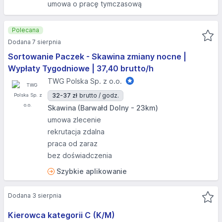
umowa o pracę tymczasową
Polecana
Dodana 7 sierpnia
Sortowanie Paczek - Skawina zmiany nocne |
Wypłaty Tygodniowe | 37,40 brutto/h
TWG Polska Sp. z o.o.
32-37 zł
brutto / godz.
Skawina (Barwałd Dolny - 23km)
umowa zlecenie
rekrutacja zdalna
praca od zaraz
bez doświadczenia
Szybkie aplikowanie
Dodana 3 sierpnia
Kierowca kategorii C (K/M)