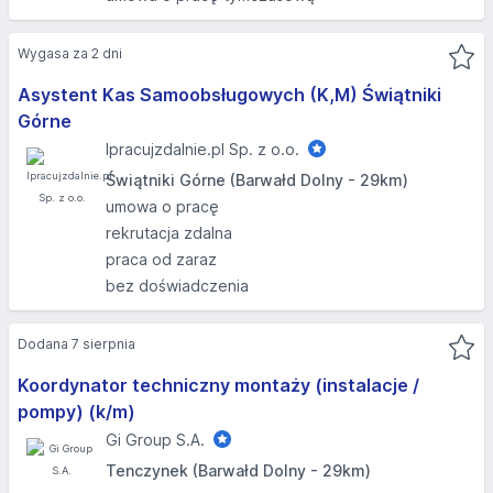
Wygasa za 2 dni
Asystent Kas Samoobsługowych (K,M) Świątniki
Górne
Ipracujzdalnie.pl Sp. z o.o.
Świątniki Górne (Barwałd Dolny - 29km)
umowa o pracę
rekrutacja zdalna
praca od zaraz
bez doświadczenia
Dodana 7 sierpnia
Koordynator techniczny montaży (instalacje /
pompy) (k/m)
Gi Group S.A.
Tenczynek (Barwałd Dolny - 29km)