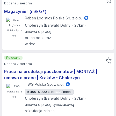
Dodana 5 sierpnia
Magazynier (m/k/x*)
Raben Logistics Polska Sp. z o.o.
Cholerzyn (Barwałd Dolny - 27km)
umowa o pracę
praca od zaraz
wideo
Polecana
Dodana 2 sierpnia
Praca na produkcji paczkomatów | MONTAŻ |
umowa o prace | Kraków - Cholerzyn
TWG Polska Sp. z o.o.
5 400-5 900 zł
brutto / mies.
Cholerzyn (Barwałd Dolny - 27km)
umowa o pracę tymczasową
rekrutacja zdalna