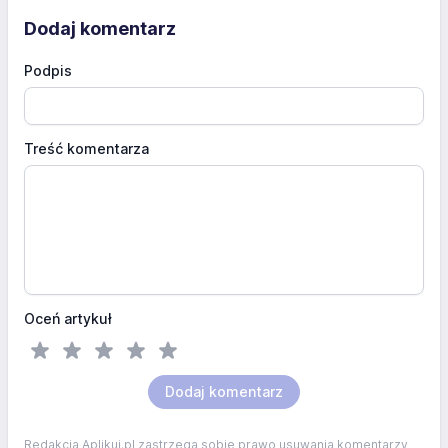
Dodaj komentarz
Podpis
Treść komentarza
Oceń artykuł
Dodaj komentarz
Redakcja Aplikuj.pl zastrzega sobie prawo usuwania komentarzy