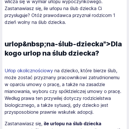
wlicza się w wymiar urlopu wypoczynkowego.
Zastanawiasz się, ile urlopu na ślub dziecka Ci
przysługuje? Otóż prawodawca przyznał rodzicom 1
dzień wolny na ślub dziecka.
urlop&nbsp;na-ślub-dziecka">Dla
kogo urlop na ślub dziecka?
Urlop okolicznościowy
na dziecko, które bierze ślub,
może zostać przyznany pracownikowi zatrudnionemu
w oparciu umowy o pracę, a także na zasadzie
mianowania, wyboru czy spółdzielczej umowy o pracę.
Według prawa ten przywilej dotyczy rodzicielstwa
biologicznego, a także sytuacji, gdy dziecko jest
przysposobione prawnie wskutek adopcji.
Zastanawiasz się,
ile urlopu na ślub dziecka