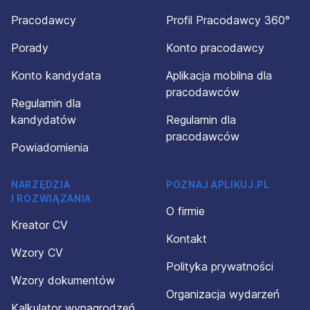
Pracodawcy
Profil Pracodawcy 360°
Porady
Konto pracodawcy
Konto kandydata
Aplikacja mobilna dla
pracodawców
Regulamin dla
kandydatów
Regulamin dla
pracodawców
Powiadomienia
NARZĘDZIA
POZNAJ APLIKUJ.PL
I ROZWIĄZANIA
O firmie
Kreator CV
Kontakt
Wzory CV
Polityka prywatności
Wzory dokumentów
Organizacja wydarzeń
Kalkulator wynagrodzeń