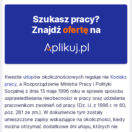
Szukasz pracy?
Znajdź
ofertę
na
Kwestie
urlop
ów okolicznościowych reguluje nie
Kodeks
pracy
, a Rozporządzenie Ministra Pracy i Polityki
Socjalnej z dnia 15 maja 1996 roku w sprawie sposobu
usprawiedliwiania nieobecności w pracy oraz udzielania
pracownikom zwolnień od pracy (Dz. U. z 1996 r. nr 60,
poz. 281 ze zm.). W dokumencie tym zostały
umieszczone zapisy wskazujące na okoliczności, kiedy
można otrzymać dodatkowe dni urlopu, których nie