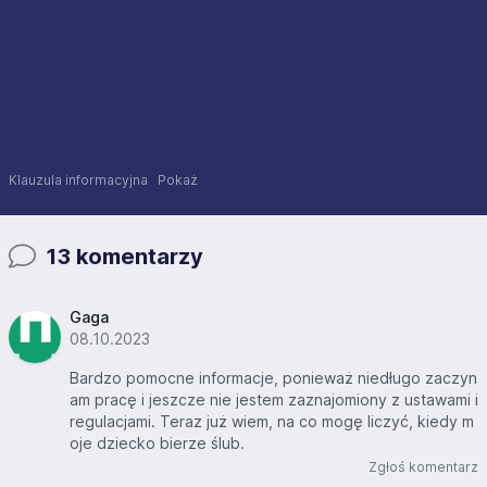
Klauzula informacyjna
Pokaż
13 komentarzy
Gaga
08.10.2023
Bardzo pomocne informacje, ponieważ niedługo zaczyn
am pracę i jeszcze nie jestem zaznajomiony z ustawami i
regulacjami. Teraz już wiem, na co mogę liczyć, kiedy m
oje dziecko bierze ślub.
Zgłoś komentarz