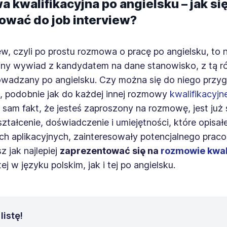
 kwalifikacyjna po angielsku – jak si
ować do job interview?
ew, czyli po prostu rozmowa o pracę po angielsku, to 
yjny wywiad z kandydatem na dane stanowisko, z tą ró
rowadzany po angielsku. Czy można się do niego prz
, podobnie jak do każdej innej rozmowy
kwalifikacyjne
 sam fakt, że jesteś zaproszony na rozmowę, jest już
tałcenie, doświadczenie i umiejętności, które opisał
h aplikacyjnych, zainteresowały potencjalnego prac
z jak najlepiej
zaprezentować się na
rozmowie kwal
ej w języku polskim, jak i tej po angielsku.
listę!