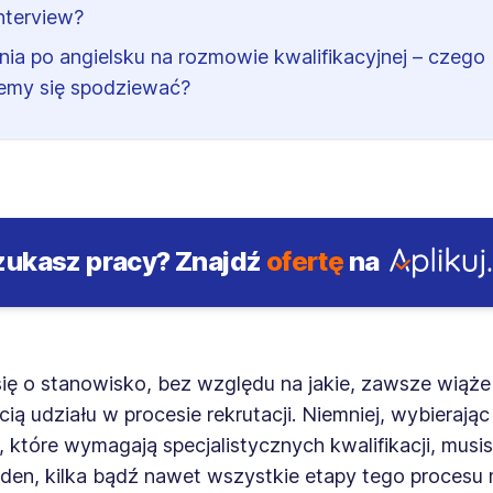
interview?
nia po angielsku na rozmowie kwalifikacyjnej – czego
my się spodziewać?
zukasz pracy?
Znajdź
ofertę
na
ię o stanowisko, bez względu na jakie, zawsze wiąże 
ią udziału w procesie rekrutacji. Niemniej, wybierając
 które wymagają specjalistycznych kwalifikacji, musisz
jeden, kilka bądź nawet wszystkie etapy tego procesu