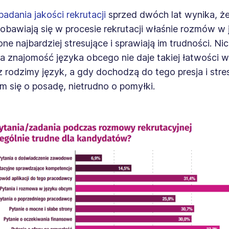
badania jakości rekrutacji
sprzed dwóch lat wynika, ż
 obawiają się w procesie rekrutacji właśnie rozmów w
ne najbardziej stresujące i sprawiają im trudności. Ni
a znajomość języka obcego nie daje takiej łatwości 
sz rodzimy język, a gdy dochodzą do tego presja i str
m się o posadę, nietrudno o pomyłki.