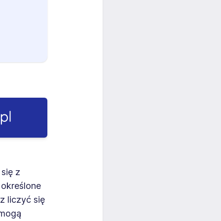
się z
 określone
 liczyć się
 mogą