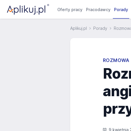
Oferty pracy
Pracodawcy
Porady
Aplikuj.pl
Porady
Rozmowa 
ROZMOWA 
Roz
angi
prz
9 kwietnia