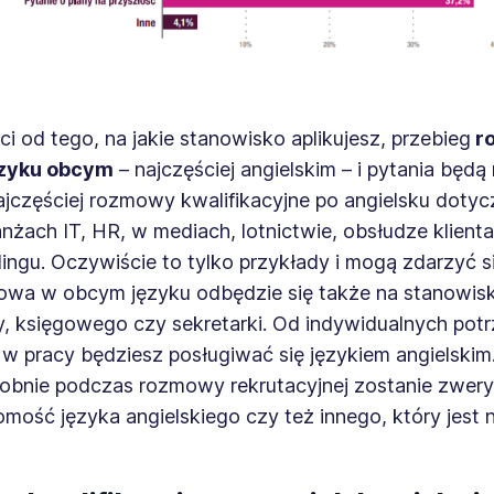
i od tego, na jakie stanowisko aplikujesz, przebieg
r
ęzyku obcym
– najczęściej angielskim – i pytania będą 
ajczęściej rozmowy kwalifikacyjne po angielsku dotyc
nżach IT, HR, w mediach, lotnictwie, obsłudze klienta
lingu. Oczywiście to tylko przykłady i mogą zdarzyć si
owa w obcym języku odbędzie się także na stanowis
, księgowego czy sekretarki. Od indywidualnych potr
 w pracy będziesz posługiwać się językiem angielskim. 
bnie podczas rozmowy rekrutacyjnej zostanie zwer
mość języka angielskiego czy też innego, który jest 