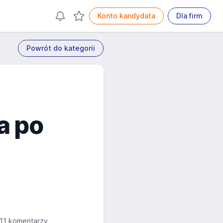
Konto kandydata
Dla firm
Powrót do kategorii
a po
11 komentarzy