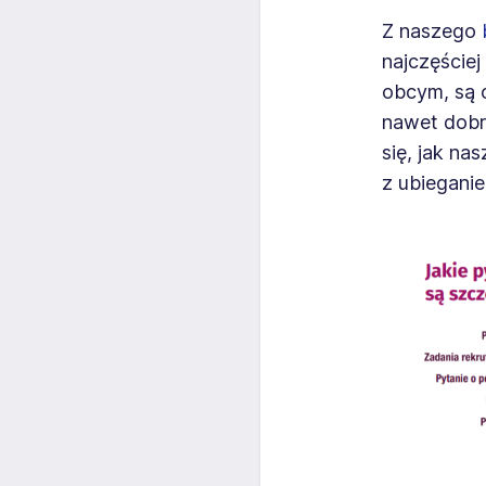
Z naszego
najczęściej
obcym, są o
nawet dobr
się, jak na
z ubieganie