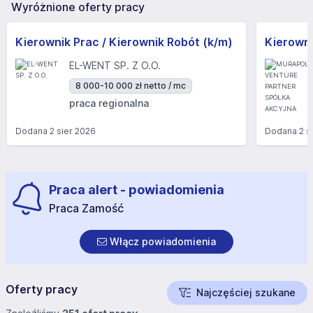
Wyróżnione oferty pracy
Kierownik Prac / Kierownik Robót (k/m)
Kierowni
EL-WENT SP. Z O.O.
8 000-10 000 zł netto / mc
praca regionalna
Dodana
2 sier 2026
Dodana
2 s
Praca alert - powiadomienia
Praca Zamość
Włącz powiadomienia
Oferty pracy
Najczęściej szukane