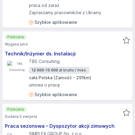
praca od zaraz
Zapraszamy pracowników z Ukrainy
Szybkie aplikowanie
Polecana
Wygasa jutro
Technik/Inżynier ds. Instalacji
TBS Consulting
12 000-15 000 zł
brutto / mies.
cała Polska (Zamość - 291km)
umowa o pracę
Szybkie aplikowanie
Polecana
Dodana 5 sierpnia
Praca sezonowa – Dyspozytor akcji zimowych
SIMPLEX GROUP Sp. z o.o.