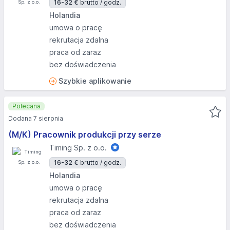
16-32 €
brutto / godz.
Holandia
umowa o pracę
rekrutacja zdalna
praca od zaraz
bez doświadczenia
Szybkie aplikowanie
Polecana
Dodana 7 sierpnia
(M/K) Pracownik produkcji przy serze
Timing Sp. z o.o.
16-32 €
brutto / godz.
Holandia
umowa o pracę
rekrutacja zdalna
praca od zaraz
bez doświadczenia