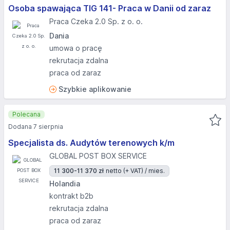
Osoba spawająca TIG 141- Praca w Danii od zaraz
Praca Czeka 2.0 Sp. z o. o.
Dania
umowa o pracę
rekrutacja zdalna
praca od zaraz
Szybkie aplikowanie
Polecana
Dodana 7 sierpnia
Specjalista ds. Audytów terenowych k/m
GLOBAL POST BOX SERVICE
11 300-11 370 zł
netto (+ VAT) / mies.
Holandia
kontrakt b2b
rekrutacja zdalna
praca od zaraz