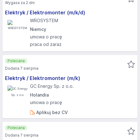
Wygasa za 2 dni
Elektryk / Elektromonter (m/k/d)
WROSYSTEM
Niemcy
umowa o pracę
praca od zaraz
Polecana
Dodana 7 sierpnia
Elektryk / Elektromonter (m/k)
GC Energy Sp. z o.o.
Holandia
umowa o pracę
Aplikuj bez CV
Polecana
Dodana 7 sierpnia