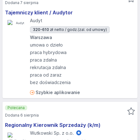
Dodana 7 sierpnia
Tajemniczy klient / Audytor
Audyt
320-610 zł
netto / godz.
(zal. od umowy)
Warszawa
umowa o dzieło
praca hybrydowa
praca zdalna
rekrutacja zdalna
praca od zaraz
bez doświadczenia
Szybkie aplikowanie
Polecana
Dodana 6 sierpnia
Regionalny Kierownik Sprzedaży (k/m)
Wutkowski Sp. z o.o.