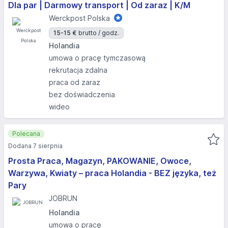
Dla par | Darmowy transport | Od zaraz | K/M
Werckpost Polska
15-15 €
brutto / godz.
Holandia
umowa o pracę tymczasową
rekrutacja zdalna
praca od zaraz
bez doświadczenia
wideo
Polecana
Dodana 7 sierpnia
Prosta Praca, Magazyn, PAKOWANIE, Owoce,
Warzywa, Kwiaty – praca Holandia - BEZ języka, też
Pary
JOBRUN
Holandia
umowa o pracę