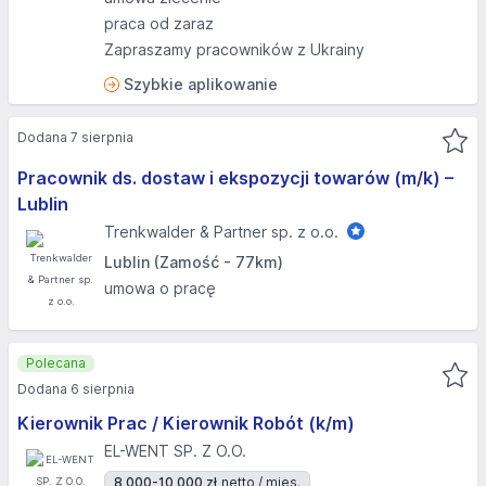
praca od zaraz
Zapraszamy pracowników z Ukrainy
Szybkie aplikowanie
Dodana 7 sierpnia
Pracownik ds. dostaw i ekspozycji towarów (m/k) –
Lublin
Trenkwalder & Partner sp. z o.o.
Lublin (Zamość - 77km)
umowa o pracę
Polecana
Dodana 6 sierpnia
Kierownik Prac / Kierownik Robót (k/m)
EL-WENT SP. Z O.O.
8 000-10 000 zł
netto / mies.