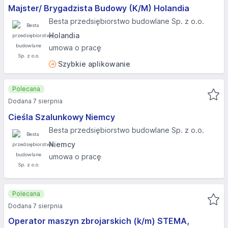
Majster/ Brygadzista Budowy (K/M) Holandia
Besta przedsiębiorstwo budowlane Sp. z o.o.
Holandia
umowa o pracę
Szybkie aplikowanie
Polecana
Dodana 7 sierpnia
Cieśla Szalunkowy Niemcy
Besta przedsiębiorstwo budowlane Sp. z o.o.
Niemcy
umowa o pracę
Polecana
Dodana 7 sierpnia
Operator maszyn zbrojarskich (k/m) STEMA,