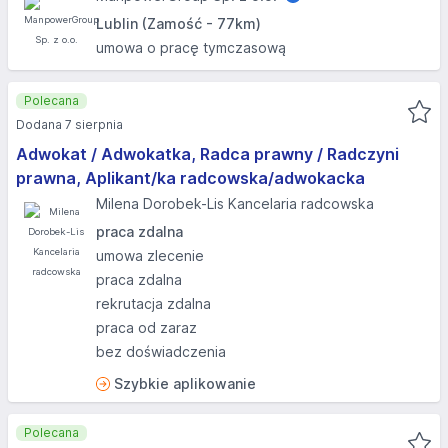
Lublin (Zamość - 77km)
umowa o pracę tymczasową
Polecana
Dodana 7 sierpnia
Adwokat / Adwokatka, Radca prawny / Radczyni
prawna, Aplikant/ka radcowska/adwokacka
Milena Dorobek-Lis Kancelaria radcowska
praca zdalna
umowa zlecenie
praca zdalna
rekrutacja zdalna
praca od zaraz
bez doświadczenia
Szybkie aplikowanie
Polecana