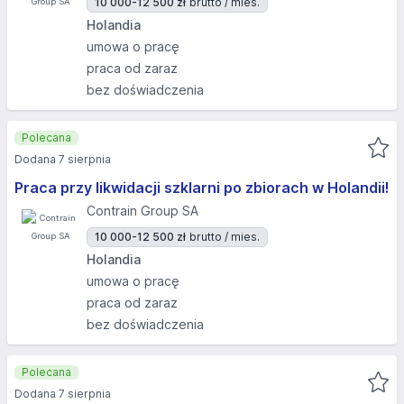
10 000-12 500 zł
brutto / mies.
Holandia
umowa o pracę
praca od zaraz
bez doświadczenia
Polecana
Dodana 7 sierpnia
Praca przy likwidacji szklarni po zbiorach w Holandii!
Contrain Group SA
10 000-12 500 zł
brutto / mies.
Holandia
umowa o pracę
praca od zaraz
bez doświadczenia
Polecana
Dodana 7 sierpnia