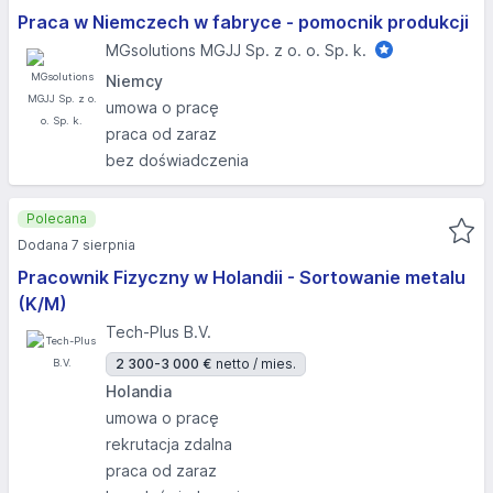
Praca w Niemczech w fabryce - pomocnik produkcji
MGsolutions MGJJ Sp. z o. o. Sp. k.
Niemcy
umowa o pracę
praca od zaraz
bez doświadczenia
Polecana
Dodana 7 sierpnia
Pracownik Fizyczny w Holandii - Sortowanie metalu
(K/M)
Tech-Plus B.V.
2 300-3 000 €
netto / mies.
Holandia
umowa o pracę
rekrutacja zdalna
praca od zaraz