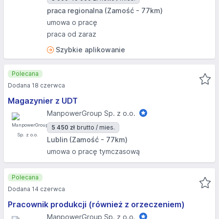
praca regionalna (Zamość - 77km)
umowa o pracę
praca od zaraz
Szybkie aplikowanie
Polecana
Dodana 18 czerwca
Magazynier z UDT
ManpowerGroup Sp. z o.o.
5 450 zł
brutto / mies.
Lublin (Zamość - 77km)
umowa o pracę tymczasową
Polecana
Dodana 14 czerwca
Pracownik produkcji (również z orzeczeniem)
ManpowerGroup Sp. z o.o.