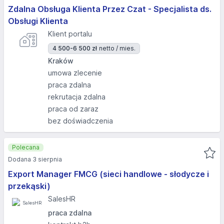
Zdalna Obsługa Klienta Przez Czat - Specjalista ds.
Obsługi Klienta
Klient portalu
4 500-6 500 zł
netto / mies.
Kraków
umowa zlecenie
praca zdalna
rekrutacja zdalna
praca od zaraz
bez doświadczenia
Polecana
Dodana 3 sierpnia
Export Manager FMCG (sieci handlowe - słodycze i
przekąski)
SalesHR
praca zdalna