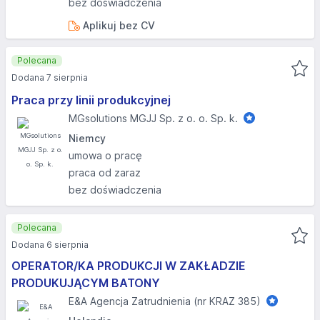
bez doświadczenia
Aplikuj bez CV
Polecana
Dodana 7 sierpnia
Praca przy linii produkcyjnej
MGsolutions MGJJ Sp. z o. o. Sp. k.
Niemcy
umowa o pracę
praca od zaraz
bez doświadczenia
Polecana
Dodana 6 sierpnia
OPERATOR/KA PRODUKCJI W ZAKŁADZIE
PRODUKUJĄCYM BATONY
E&A Agencja Zatrudnienia (nr KRAZ 385)