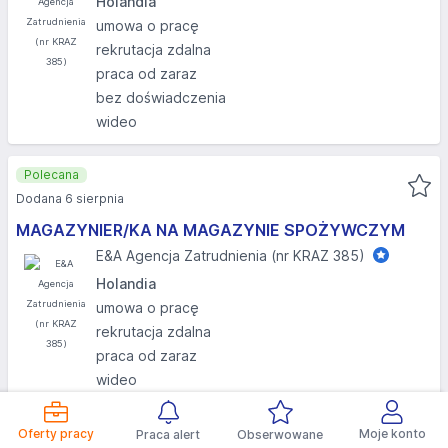
Holandia
umowa o pracę
rekrutacja zdalna
praca od zaraz
bez doświadczenia
wideo
Polecana
Dodana 6 sierpnia
MAGAZYNIER/KA NA MAGAZYNIE SPOŻYWCZYM
E&A Agencja Zatrudnienia (nr KRAZ 385)
Holandia
umowa o pracę
rekrutacja zdalna
praca od zaraz
wideo
Polecana
Oferty pracy
Moje konto
Praca alert
Obserwowane