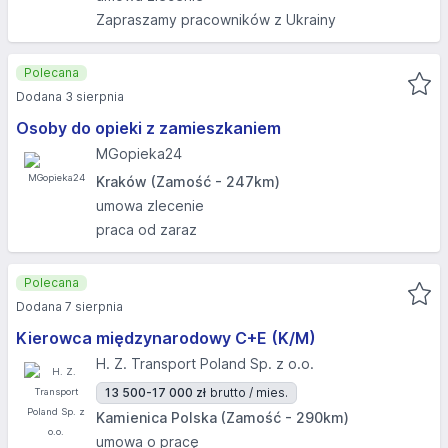
Zapraszamy pracowników z Ukrainy
Polecana
Dodana 3 sierpnia
Osoby do opieki z zamieszkaniem
MGopieka24
Kraków (Zamość - 247km)
umowa zlecenie
praca od zaraz
Polecana
Dodana 7 sierpnia
Kierowca międzynarodowy C+E (K/M)
H. Z. Transport Poland Sp. z o.o.
13 500-17 000 zł
brutto / mies.
Kamienica Polska (Zamość - 290km)
umowa o pracę