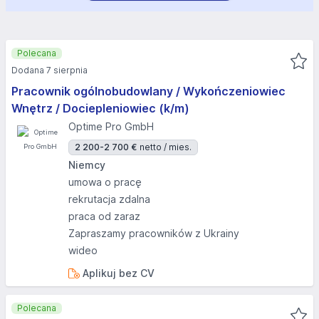
Polecana
Dodana 7 sierpnia
Pracownik ogólnobudowlany / Wykończeniowiec
Wnętrz / Dociepleniowiec (k/m)
Optime Pro GmbH
2 200-2 700 €
netto / mies.
Niemcy
umowa o pracę
rekrutacja zdalna
praca od zaraz
Zapraszamy pracowników z Ukrainy
wideo
Aplikuj bez CV
Polecana