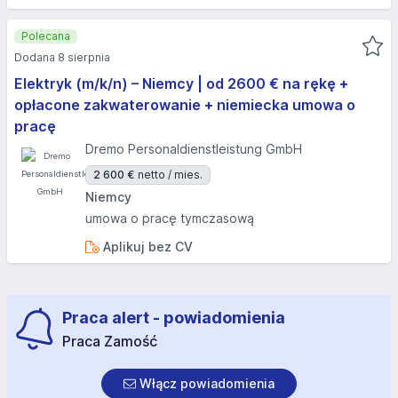
Polecana
Dodana 8 sierpnia
Elektryk (m/k/n) – Niemcy | od 2600 € na rękę +
opłacone zakwaterowanie + niemiecka umowa o
pracę
Dremo Personaldienstleistung GmbH
2 600 €
netto / mies.
Niemcy
umowa o pracę tymczasową
Aplikuj bez CV
Praca alert - powiadomienia
Praca Zamość
Włącz powiadomienia