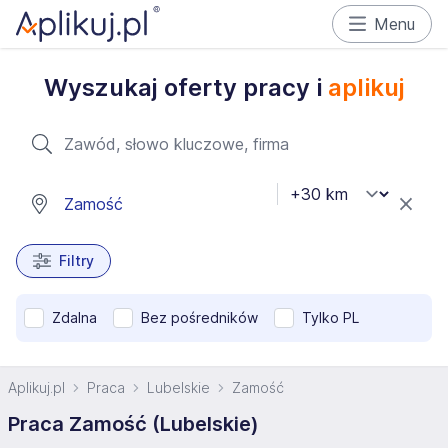
Menu
Wyszukaj oferty pracy i
aplikuj
Filtry
Zdalna
Bez pośredników
Tylko PL
Aplikuj.pl
Praca
Lubelskie
Zamość
Praca Zamość (Lubelskie)