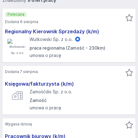
Znaleźliśmy
9 ofert pracy
Polecana
Dodana 6 sierpnia
Regionalny Kierownik Sprzedaży (k/m)
Wutkowski Sp. z o.o.
praca regionalna (Zamość - 230km)
umowa o pracę
Dodana 7 sierpnia
Księgowa/fakturzysta (k/m)
Zamośćdis Sp. z o.o.
Zamość
umowa o pracę
Wygasa dzisiaj
Pracownik biurowy (k/m)