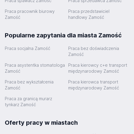
Praca spawacz Zamość
Praca sprzedawca Zamość
Praca pracownik biurowy
Praca przedstawiciel
Zamość
handlowy Zamość
Popularne zapytania dla miasta Zamość
Praca socjalna Zamość
Praca bez doświadczenia
Zamość
Praca asystentka stomatologa
Praca kierowcy c+e transport
Zamość
międzynarodowy Zamość
Praca bez wykształcenia
Praca kierowca transport
Zamość
międzynarodowy Zamość
Praca za granicą murarz
tynkarz Zamość
Oferty pracy w miastach