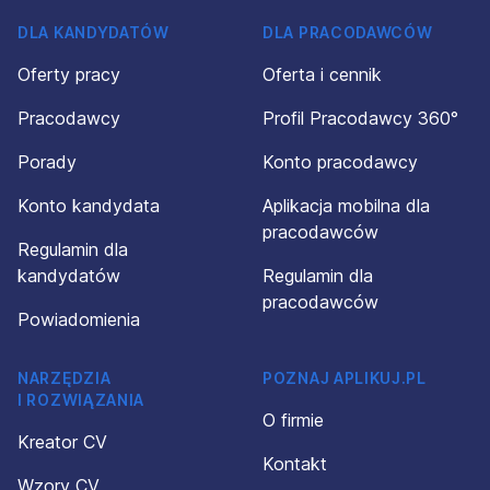
DLA KANDYDATÓW
DLA PRACODAWCÓW
Oferty pracy
Oferta i cennik
Pracodawcy
Profil Pracodawcy 360°
Porady
Konto pracodawcy
Konto kandydata
Aplikacja mobilna dla
pracodawców
Regulamin dla
kandydatów
Regulamin dla
pracodawców
Powiadomienia
NARZĘDZIA
POZNAJ APLIKUJ.PL
I ROZWIĄZANIA
O firmie
Kreator CV
Kontakt
Wzory CV