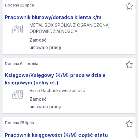
Dodana 22 lipca
Pracownik biurowy/doradca klienta k/m
METAL BOX SPÓŁKA Z OGRANICZONĄ
ODPOWIEDZIALNOŚCIĄ
Zamość
umowa o pracę
Dodana 6 sierpnia
Księgowa/Księgowy (K/M) praca w dziale
księgowym (pełny et.)
Biuro Rachunkowe Zamość
Zamość
umowa o pracę
Dodana 25 lipca
Pracownik księgowości (K/M) część etatu