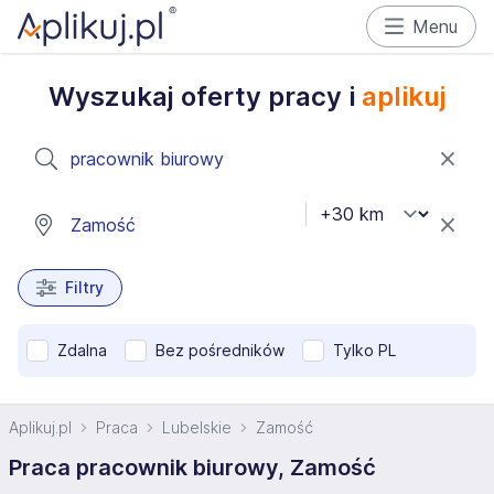
Menu
Wyszukaj oferty pracy i
aplikuj
Filtry
Zdalna
Bez pośredników
Tylko PL
Aplikuj.pl
Praca
Lubelskie
Zamość
Praca pracownik biurowy, Zamość