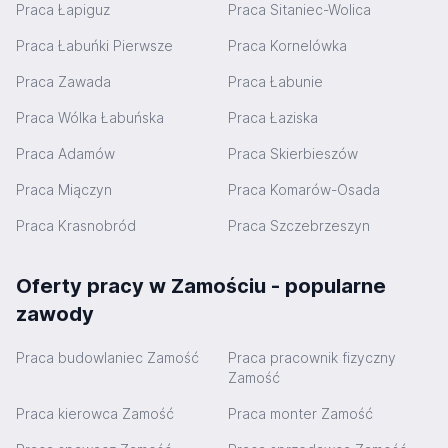
Praca Łapiguz
Praca Sitaniec-Wolica
Praca Łabuńki Pierwsze
Praca Kornelówka
Praca Zawada
Praca Łabunie
Praca Wólka Łabuńska
Praca Łaziska
Praca Adamów
Praca Skierbieszów
Praca Miączyn
Praca Komarów-Osada
Praca Krasnobród
Praca Szczebrzeszyn
Oferty pracy w Zamościu - popularne
zawody
Praca budowlaniec Zamość
Praca pracownik fizyczny
Zamość
Praca kierowca Zamość
Praca monter Zamość