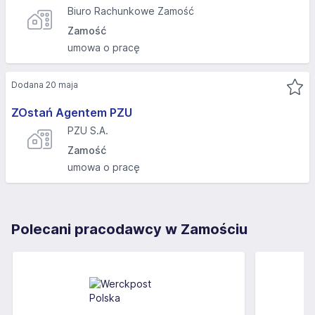
Biuro Rachunkowe Zamość
Zamość
umowa o pracę
Dodana 20 maja
ZOstań Agentem PZU
PZU S.A.
Zamość
umowa o pracę
Polecani pracodawcy w Zamościu