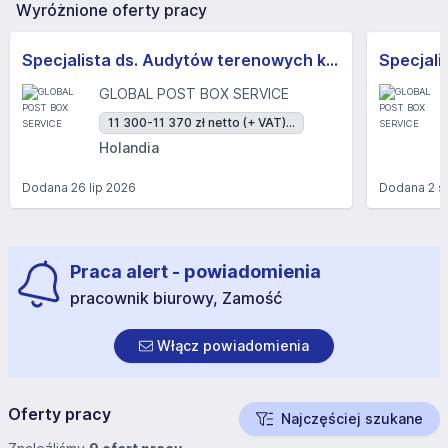
Wyróżnione oferty pracy
Specjalista ds. Audytów terenowych k/m
GLOBAL POST BOX SERVICE
11 300-11 370 zł netto (+ VAT)...
Holandia
Dodana
26 lip 2026
Dodana
2 s
Praca alert - powiadomienia
pracownik biurowy, Zamość
Włącz powiadomienia
Oferty pracy
Najczęściej szukane