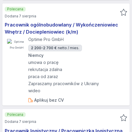
Polecana
Dodana 7 sierpnia
Pracownik ogólnobudowlany / Wykończeniowiec
Wnętrz / Dociepleniowiec (k/m)
Optime Pro GmbH
2 200-2 700 €
netto / mies.
Niemcy
umowa o pracę
rekrutacja zdalna
praca od zaraz
Zapraszamy pracowników z Ukrainy
wideo
Aplikuj bez CV
Polecana
Dodana 7 sierpnia
Pracownik logistyczny / Pracowniczka logistyczna