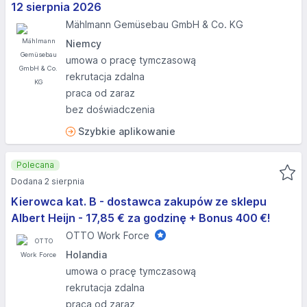
12 sierpnia 2026
Mählmann Gemüsebau GmbH & Co. KG
Niemcy
umowa o pracę tymczasową
rekrutacja zdalna
praca od zaraz
bez doświadczenia
Szybkie aplikowanie
Polecana
Dodana 2 sierpnia
Kierowca kat. B - dostawca zakupów ze sklepu
Albert Heijn - 17,85 € za godzinę + Bonus 400 €!
OTTO Work Force
Holandia
umowa o pracę tymczasową
rekrutacja zdalna
praca od zaraz