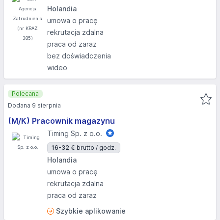
Holandia
umowa o pracę
rekrutacja zdalna
praca od zaraz
bez doświadczenia
wideo
Polecana
Dodana 9 sierpnia
(M/K) Pracownik magazynu
Timing Sp. z o.o.
16-32 €
brutto / godz.
Holandia
umowa o pracę
rekrutacja zdalna
praca od zaraz
Szybkie aplikowanie