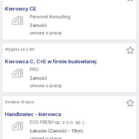
Kierowcy CE
Personel Konsulting
Zamość
umowa o pracę
Wygasa za 2 dni
Kierowca C, C+E w firmie budowlanej
PRO
Zamość
umowa o pracę
Dodana 16 lipca
Handlowiec - kierowca
ECO FRESH sp. z o.o. sp. j.
Łabunie (Zamość - 11km)
umowa o pracę