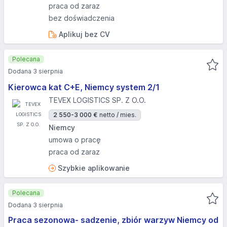
praca od zaraz
bez doświadczenia
Aplikuj bez CV
Polecana
Dodana 3 sierpnia
Kierowca kat C+E, Niemcy system 2/1
TEVEX LOGISTICS SP. Z O.O.
2 550-3 000 €
netto / mies.
Niemcy
umowa o pracę
praca od zaraz
Szybkie aplikowanie
Polecana
Dodana 3 sierpnia
Praca sezonowa- sadzenie, zbiór warzyw Niemcy od