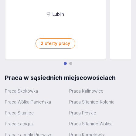
Lublin
2
oferty pracy
Praca w sąsiednich miejscowościach
Praca Skokówka
Praca Kalinowice
Praca Wólka Panieńska
Praca Sitaniec-Kolonia
Praca Sitaniec
Praca Płoskie
Praca Łapiguz
Praca Sitaniec-Wolica
Praca Łabuńki Pierwsze
Praca Kornelówka