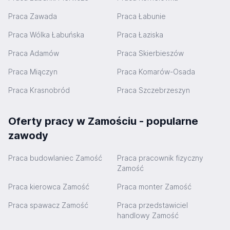
Praca Zawada
Praca Łabunie
Praca Wólka Łabuńska
Praca Łaziska
Praca Adamów
Praca Skierbieszów
Praca Miączyn
Praca Komarów-Osada
Praca Krasnobród
Praca Szczebrzeszyn
Oferty pracy w Zamościu - popularne
zawody
Praca budowlaniec Zamość
Praca pracownik fizyczny
Zamość
Praca kierowca Zamość
Praca monter Zamość
Praca spawacz Zamość
Praca przedstawiciel
handlowy Zamość