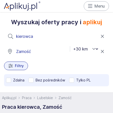
Menu
Wyszukaj oferty pracy i
aplikuj
Filtry
Zdalna
Bez pośredników
Tylko PL
Aplikuj.pl
Praca
Lubelskie
Zamość
Praca kierowca, Zamość