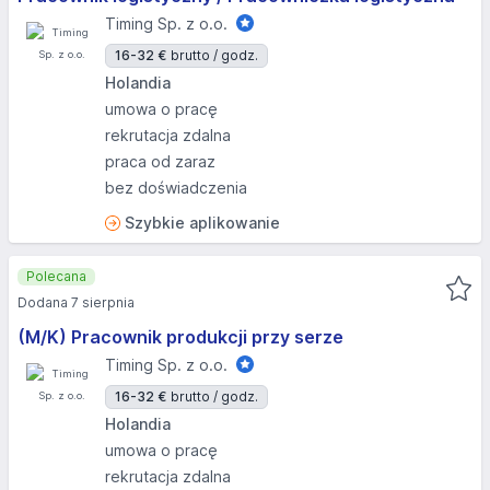
Timing Sp. z o.o.
16-32 €
brutto / godz.
Holandia
umowa o pracę
rekrutacja zdalna
praca od zaraz
bez doświadczenia
Szybkie aplikowanie
Polecana
Dodana 7 sierpnia
(M/K) Pracownik produkcji przy serze
Timing Sp. z o.o.
16-32 €
brutto / godz.
Holandia
umowa o pracę
rekrutacja zdalna