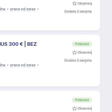
Obserwuj
alna
praca od zaraz
Dodana 3 sierpnia
NUS 300 € | BEZ
Polecana
Obserwuj
Dodana 3 sierpnia
alna
praca od zaraz
Polecana
Obserwuj