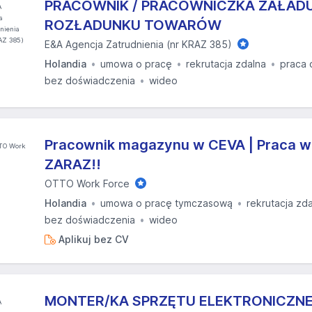
PRACOWNIK / PRACOWNICZKA ZAŁADU
ROZŁADUNKU TOWARÓW
E&A Agencja Zatrudnienia (nr KRAZ 385)
Holandia
umowa o pracę
rekrutacja zdalna
praca 
bez doświadczenia
wideo
Pracownik magazynu w CEVA | Praca w 
ZARAZ!!
OTTO Work Force
Holandia
umowa o pracę tymczasową
rekrutacja zd
bez doświadczenia
wideo
Aplikuj bez CV
MONTER/KA SPRZĘTU ELEKTRONICZN