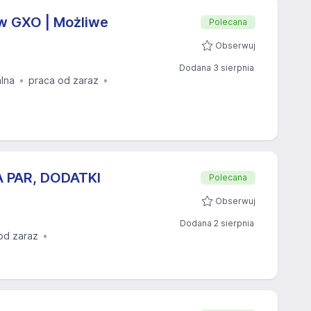
w GXO | Możliwe
Polecana
Obserwuj
Dodana 3 sierpnia
alna
praca od zaraz
 PAR, DODATKI
Polecana
Obserwuj
Dodana 2 sierpnia
od zaraz