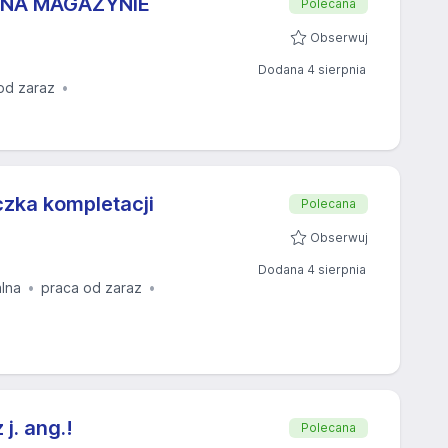
 NA MAGAZYNIE
Polecana
Obserwuj
Dodana 4 sierpnia
od zaraz
czka kompletacji
Polecana
Obserwuj
Dodana 4 sierpnia
alna
praca od zaraz
j. ang.!
Polecana