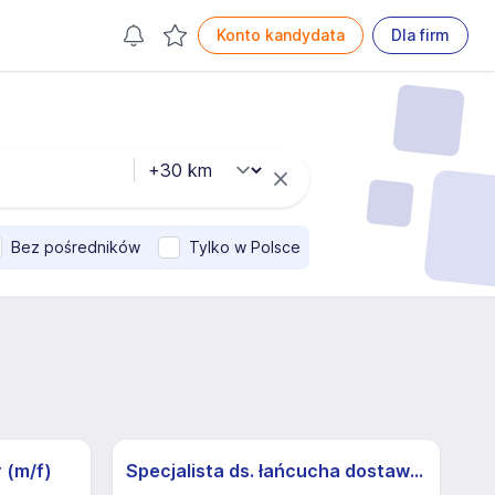
Konto kandydata
Dla firm
Bez pośredników
Tylko w Polsce
 (m/f)
Specjalista ds. łańcucha dostaw (K/M)