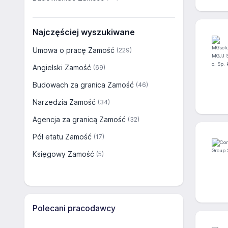
Najczęściej wyszukiwane
Umowa o pracę Zamość
(229)
Angielski Zamość
(69)
Budowach za granica Zamość
(46)
Narzedzia Zamość
(34)
Agencja za granicą Zamość
(32)
Pół etatu Zamość
(17)
Księgowy Zamość
(5)
Polecani pracodawcy