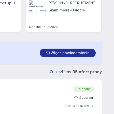
Trenkwalder & Partner sp. z o.o.
PERSONNEL RECRUITMENT
Skarbimierz-Osiedle
Dodana
27 lip 2026
Włącz powiadomienia
Znaleźliśmy
35 ofert pracy
Polecana
Obserwuj
Dodana 18 czerwca