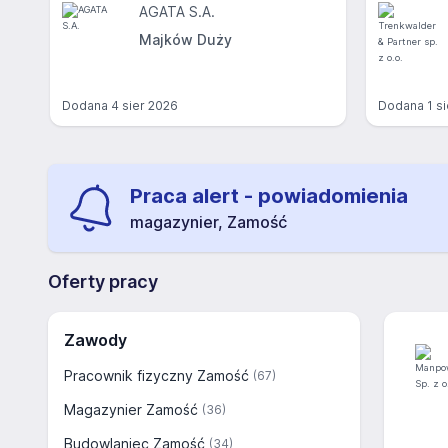
AGATA S.A.
Majków Duży
Dodana
4 sier 2026
Dodana
1 s
Praca alert - powiadomienia
magazynier, Zamość
Oferty pracy
Zawody
Pracownik fizyczny Zamość
(67)
Magazynier Zamość
(36)
Budowlaniec Zamość
(34)