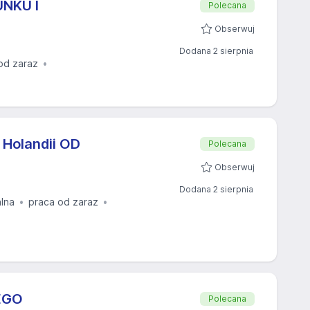
NKU I
Polecana
Obserwuj
Dodana 2 sierpnia
od zaraz
Holandii OD
Polecana
Obserwuj
Dodana 2 sierpnia
alna
praca od zaraz
EGO
Polecana