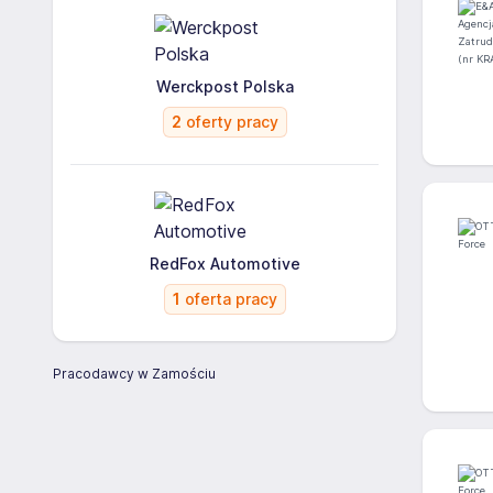
Werckpost Polska
2
oferty pracy
RedFox Automotive
1
oferta pracy
Pracodawcy w Zamościu