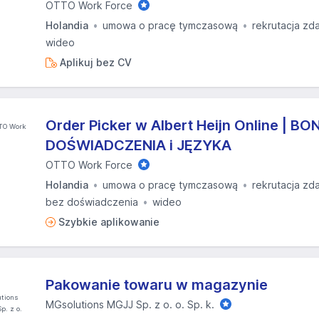
OTTO Work Force
Holandia
umowa o pracę tymczasową
rekrutacja zd
wideo
Aplikuj bez CV
Order Picker w Albert Heijn Online | BO
DOŚWIADCZENIA i JĘZYKA
OTTO Work Force
Holandia
umowa o pracę tymczasową
rekrutacja zd
bez doświadczenia
wideo
Szybkie aplikowanie
Pakowanie towaru w magazynie
MGsolutions MGJJ Sp. z o. o. Sp. k.