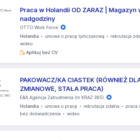
Praca w Holandii OD ZARAZ | Magazyn 
nadgodziny
OTTO Work Force
Holandia
umowa o pracę tymczasową
rekrutacja zd
wideo
Aplikuj bez CV
PAKOWACZ/KA CIASTEK (RÓWNIEŻ DLA
ZMIANOWE, STAŁA PRACA)
E&A Agencja Zatrudnienia (nr KRAZ 385)
Holandia
umowa o pracę
rekrutacja zdalna
praca 
bez doświadczenia
wideo