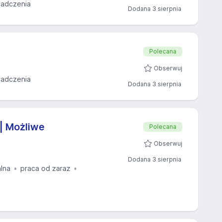
iadczenia
Dodana 3 sierpnia
Polecana
Obserwuj
iadczenia
Dodana 3 sierpnia
| Możliwe
Polecana
Obserwuj
Dodana 3 sierpnia
alna
praca od zaraz