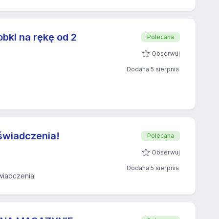
ki na rękę od 2
Polecana
Obserwuj
Dodana 5 sierpnia
świadczenia!
Polecana
Obserwuj
Dodana 5 sierpnia
wiadczenia