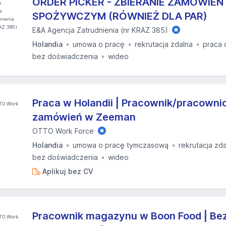
ORDER PICKER - ZBIERANIE ZAMÓWIEŃ
SPOŻYWCZYM (RÓWNIEŻ DLA PAR)
E&A Agencja Zatrudnienia (nr KRAZ 385)
Holandia
umowa o pracę
rekrutacja zdalna
praca 
bez doświadczenia
wideo
Praca w Holandii | Pracownik/pracowni
zamówień w Zeeman
OTTO Work Force
Holandia
umowa o pracę tymczasową
rekrutacja zd
bez doświadczenia
wideo
Aplikuj bez CV
Pracownik magazynu w Boon Food | Bez 