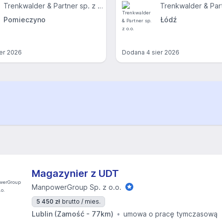
Trenkwalder & Partner sp. z o.o.
Pomieczyno
Łódź
ier 2026
Dodana
4 sier 2026
Magazynier z UDT
ManpowerGroup Sp. z o.o.
5 450 zł
brutto / mies.
Lublin (Zamość - 77km)
umowa o pracę tymczasową