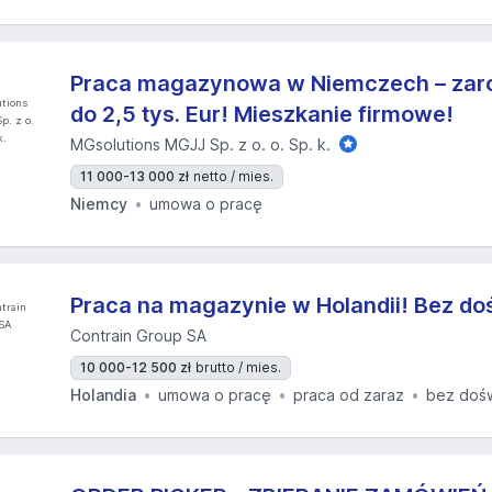
Praca magazynowa w Niemczech – zarob
do 2,5 tys. Eur! Mieszkanie firmowe!
MGsolutions MGJJ Sp. z o. o. Sp. k.
11 000-13 000 zł
netto / mies.
Niemcy
umowa o pracę
Praca na magazynie w Holandii! Bez do
Contrain Group SA
10 000-12 500 zł
brutto / mies.
Holandia
umowa o pracę
praca od zaraz
bez doś