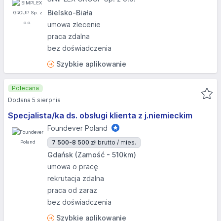
Bielsko-Biała
umowa zlecenie
praca zdalna
bez doświadczenia
Szybkie aplikowanie
Polecana
Dodana 5 sierpnia
Specjalista/ka ds. obsługi klienta z j.niemieckim
Foundever Poland
7 500-8 500 zł
brutto / mies.
Gdańsk (Zamość - 510km)
umowa o pracę
rekrutacja zdalna
praca od zaraz
bez doświadczenia
Szybkie aplikowanie