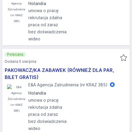
Holandia
umowa o pracę
rekrutacja zdalna
praca od zaraz
bez doświadczenia
wideo
Polecana
Dodana 5 sierpnia
PAKOWACZ/KA ZABAWEK (RÓWNIEŻ DLA PAR,
BILET GRATIS)
E&A Agencja Zatrudnienia (nr KRAZ 385)
Holandia
umowa o pracę
rekrutacja zdalna
praca od zaraz
bez doświadczenia
wideo