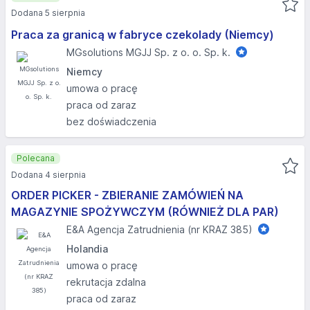
Dodana 5 sierpnia
Praca za granicą w fabryce czekolady (Niemcy)
MGsolutions MGJJ Sp. z o. o. Sp. k.
Niemcy
umowa o pracę
praca od zaraz
bez doświadczenia
Polecana
Dodana 4 sierpnia
ORDER PICKER - ZBIERANIE ZAMÓWIEŃ NA
MAGAZYNIE SPOŻYWCZYM (RÓWNIEŻ DLA PAR)
E&A Agencja Zatrudnienia (nr KRAZ 385)
Holandia
umowa o pracę
rekrutacja zdalna
praca od zaraz