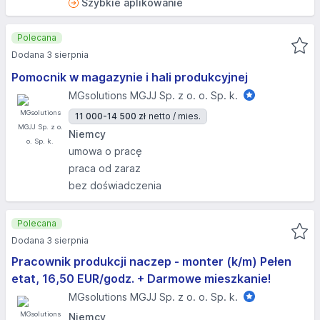
Szybkie aplikowanie
Polecana
Dodana 3 sierpnia
Pomocnik w magazynie i hali produkcyjnej
MGsolutions MGJJ Sp. z o. o. Sp. k.
11 000-14 500 zł
netto / mies.
Niemcy
umowa o pracę
praca od zaraz
bez doświadczenia
Polecana
Dodana 3 sierpnia
Pracownik produkcji naczep - monter (k/m) Pełen
etat, 16,50 EUR/godz. + Darmowe mieszkanie!
MGsolutions MGJJ Sp. z o. o. Sp. k.
Niemcy