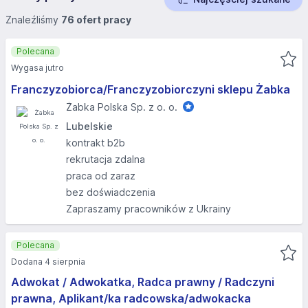
Znaleźliśmy
76 ofert pracy
Polecana
Wygasa jutro
Franczyzobiorca/Franczyzobiorczyni sklepu Żabka
Żabka Polska Sp. z o. o.
Lubelskie
kontrakt b2b
rekrutacja zdalna
praca od zaraz
bez doświadczenia
Zapraszamy pracowników z Ukrainy
Polecana
Dodana 4 sierpnia
Adwokat / Adwokatka, Radca prawny / Radczyni
prawna, Aplikant/ka radcowska/adwokacka