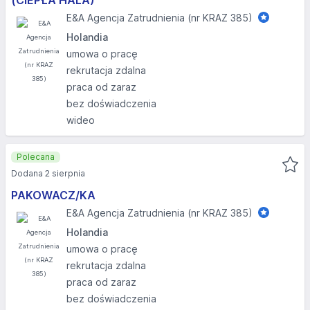
(CIEPŁA HALA)
E&A Agencja Zatrudnienia (nr KRAZ 385)
Holandia
umowa o pracę
rekrutacja zdalna
praca od zaraz
bez doświadczenia
wideo
Polecana
Dodana 2 sierpnia
PAKOWACZ/KA
E&A Agencja Zatrudnienia (nr KRAZ 385)
Holandia
umowa o pracę
rekrutacja zdalna
praca od zaraz
bez doświadczenia