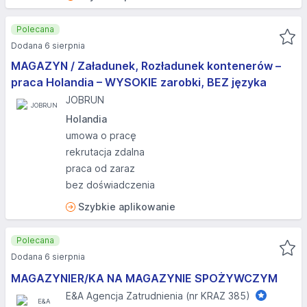
Polecana
Dodana 6 sierpnia
MAGAZYN / Załadunek, Rozładunek kontenerów –
praca Holandia – WYSOKIE zarobki, BEZ języka
JOBRUN
Holandia
umowa o pracę
rekrutacja zdalna
praca od zaraz
bez doświadczenia
Szybkie aplikowanie
Polecana
Dodana 6 sierpnia
MAGAZYNIER/KA NA MAGAZYNIE SPOŻYWCZYM
E&A Agencja Zatrudnienia (nr KRAZ 385)