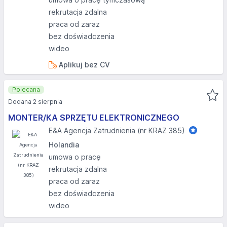
rekrutacja zdalna
praca od zaraz
bez doświadczenia
wideo
Aplikuj bez CV
Polecana
Dodana 2 sierpnia
MONTER/KA SPRZĘTU ELEKTRONICZNEGO
E&A Agencja Zatrudnienia (nr KRAZ 385)
Holandia
umowa o pracę
rekrutacja zdalna
praca od zaraz
bez doświadczenia
wideo