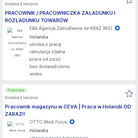
Dodana 2 sierpnia
PRACOWNIK / PRACOWNICZKA ZAŁADUNKU I
ROZŁADUNKU TOWARÓW
E&A Agencja Zatrudnienia (nr KRAZ 385)
Holandia
umowa o pracę
rekrutacja zdalna
praca od zaraz
bez doświadczenia
wideo
Polecana
Dodana 2 sierpnia
Pracownik magazynu w CEVA | Praca w Holandii OD
ZARAZ!!
OTTO Work Force
Holandia
umowa o pracę tymczasową