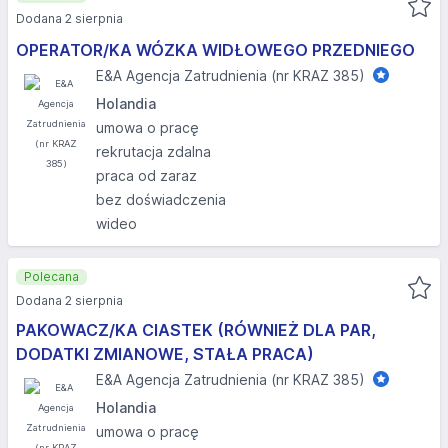
Dodana 2 sierpnia
OPERATOR/KA WÓZKA WIDŁOWEGO PRZEDNIEGO
E&A Agencja Zatrudnienia (nr KRAZ 385)
Holandia
umowa o pracę
rekrutacja zdalna
praca od zaraz
bez doświadczenia
wideo
Polecana
Dodana 2 sierpnia
PAKOWACZ/KA CIASTEK (RÓWNIEŻ DLA PAR,
DODATKI ZMIANOWE, STAŁA PRACA)
E&A Agencja Zatrudnienia (nr KRAZ 385)
Holandia
umowa o pracę