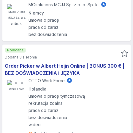
MGsolutions MGJJ Sp. z o. o. Sp. k.
Niemcy
umowa o pracę
praca od zaraz
bez doświadczenia
Polecana
Dodana 3 sierpnia
Order Picker w Albert Heijn Online | BONUS 300 € |
BEZ DOŚWIADCZENIA i JĘZYKA
OTTO Work Force
Holandia
umowa o pracę tymczasową
rekrutacja zdalna
praca od zaraz
bez doświadczenia
wideo