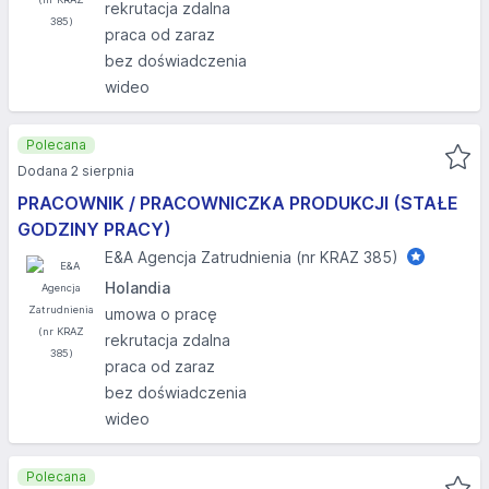
rekrutacja zdalna
praca od zaraz
bez doświadczenia
wideo
Polecana
Dodana 2 sierpnia
PRACOWNIK / PRACOWNICZKA PRODUKCJI (STAŁE
GODZINY PRACY)
E&A Agencja Zatrudnienia (nr KRAZ 385)
Holandia
umowa o pracę
rekrutacja zdalna
praca od zaraz
bez doświadczenia
wideo
Polecana