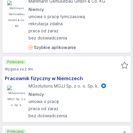
Mählmann Gemüsebau GmbH & Co. KG
Niemcy
umowa o pracę tymczasową
rekrutacja zdalna
praca od zaraz
bez doświadczenia
Szybkie aplikowanie
Polecana
Wygasa za 2 dni
Pracownik fizyczny w Niemczech
MGsolutions MGJJ Sp. z o. o. Sp. k.
Niemcy
umowa o pracę
praca od zaraz
bez doświadczenia
Polecana