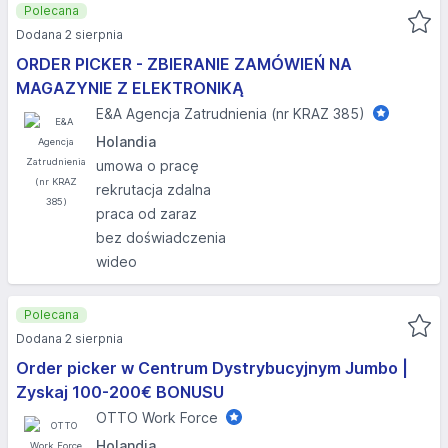
Polecana
Dodana 2 sierpnia
ORDER PICKER - ZBIERANIE ZAMÓWIEŃ NA
MAGAZYNIE Z ELEKTRONIKĄ
E&A Agencja Zatrudnienia (nr KRAZ 385)
Holandia
umowa o pracę
rekrutacja zdalna
praca od zaraz
bez doświadczenia
wideo
Polecana
Dodana 2 sierpnia
Order picker w Centrum Dystrybucyjnym Jumbo |
Zyskaj 100-200€ BONUSU
OTTO Work Force
Holandia