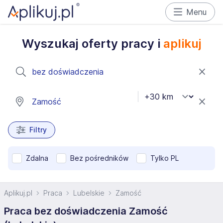
Menu
Wyszukaj oferty pracy i
aplikuj
Filtry
Zdalna
Bez pośredników
Tylko PL
Aplikuj.pl
Praca
Lubelskie
Zamość
Praca bez doświadczenia Zamość