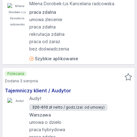
Milena Dorobek-Lis Kancelaria radcowska
praca zdalna
umowa zlecenie
praca zdalna
rekrutacja zdalna
praca od zaraz
bez doświadczenia
Szybkie aplikowanie
Polecana
Dodana 3 sierpnia
Tajemniczy klient / Audytor
Audyt
320-610 zł
netto / godz.
(zal. od umowy)
Warszawa
umowa o dzieło
praca hybrydowa
praca zdalna