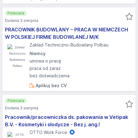
Polecana
Dodana 3 sierpnia
PRACOWNIK BUDOWLANY – PRACA W NIEMCZECH
W POLSKIEJ FIRMIE BUDOWLANEJ M/K
Zakład Techniczno-Budowlany Polbau
Niemcy
umowa o pracę
praca od zaraz
bez doświadczenia
Aplikuj bez CV
Polecana
Dodana 3 sierpnia
Pracownik/pracowniczka ds. pakowania w Vetipak
B.V. - Kosmetyki i słodycze - Bez j. ang.!
OTTO Work Force