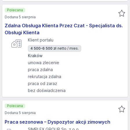
Polecana
Dodana 5 sierpnia
Zdalna Obsługa Klienta Przez Czat - Specjalista ds.
Obsługi Klienta
Klient portalu
4 500-6 500 zł
netto / mies.
Kraków
umowa zlecenie
praca zdalna
rekrutacja zdalna
praca od zaraz
bez doświadczenia
Polecana
Dodana 5 sierpnia
Praca sezonowa – Dyspozytor akcji zimowych
SIMPLEX GROUP Sp. z o.o.