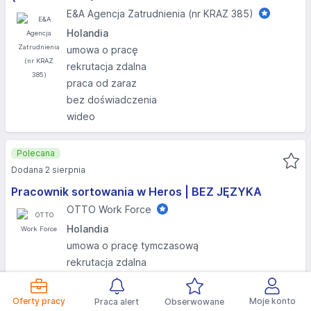
E&A Agencja Zatrudnienia (nr KRAZ 385)
Holandia
umowa o pracę
rekrutacja zdalna
praca od zaraz
bez doświadczenia
wideo
Polecana
Dodana 2 sierpnia
Pracownik sortowania w Heros | BEZ JĘZYKA
OTTO Work Force
Holandia
umowa o pracę tymczasową
rekrutacja zdalna
praca od zaraz
bez doświadczenia
Oferty pracy
Moje konto
Praca alert
Obserwowane