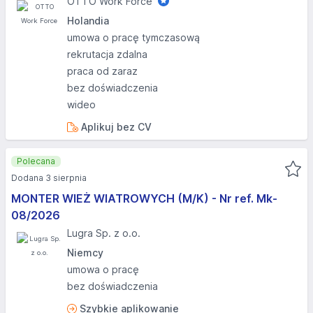
OTTO Work Force
Holandia
umowa o pracę tymczasową
rekrutacja zdalna
praca od zaraz
bez doświadczenia
wideo
Aplikuj bez CV
Polecana
Dodana 3 sierpnia
MONTER WIEŻ WIATROWYCH (M/K) - Nr ref. Mk-
08/2026
Lugra Sp. z o.o.
Niemcy
umowa o pracę
bez doświadczenia
Szybkie aplikowanie