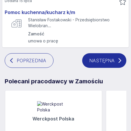
Dodana 15 lipca
Pomoc kuchenna/kucharz k/m
Stanisław Fostakowski - Przedsiębiorstwo
Wielobran...
Zamość
umowa o pracę
POPRZEDNIA
NASTĘPNA
Polecani pracodawcy w Zamościu
Werckpost Polska