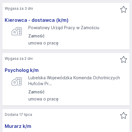
Wygasa za 3 dni
Kierowca - dostawca (k/m)
Powiatowy Urząd Pracy w Zamościu
Zamość
umowa o pracę
Wygasa za 2 dni
Psycholog k/m
Lubelska Wojewódzka Komenda Ochotniczych
Hufców Pr...
Zamość
umowa o pracę
Dodana 17 lipca
Murarz k/m