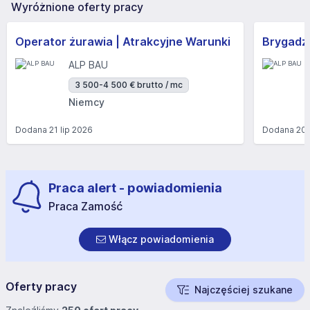
Wyróżnione oferty pracy
Operator żurawia | Atrakcyjne Warunki
Brygadzi
ALP BAU
3 500-4 500 € brutto / mc
Niemcy
Dodana
21 lip 2026
Dodana
20 
Praca alert - powiadomienia
Praca Zamość
Włącz powiadomienia
Oferty pracy
Najczęściej szukane