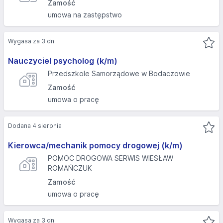
Zamość
umowa na zastępstwo
Wygasa za 3 dni
Nauczyciel psycholog (k/m)
Przedszkole Samorządowe w Bodaczowie
Zamość
umowa o pracę
Dodana 4 sierpnia
Kierowca/mechanik pomocy drogowej (k/m)
POMOC DROGOWA SERWIS WIESŁAW
ROMAŃCZUK
Zamość
umowa o pracę
Wygasa za 3 dni