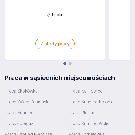
Lublin
2
oferty pracy
Praca w sąsiednich miejscowościach
Praca Skokówka
Praca Kalinowice
Praca Wólka Panieńska
Praca Sitaniec-Kolonia
Praca Sitaniec
Praca Płoskie
Praca Łapiguz
Praca Sitaniec-Wolica
Praca Łabuńki Pierwsze
Praca Kornelówka