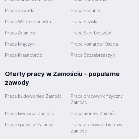
Praca Zawada
Praca Łabunie
Praca Wólka Łabuńska
Praca Łaziska
Praca Adamów
Praca Skierbieszów
Praca Miączyn
Praca Komarów-Osada
Praca Krasnobród
Praca Szczebrzeszyn
Oferty pracy w Zamościu - popularne
zawody
Praca budowlaniec Zamość
Praca pracownik fizyczny
Zamość
Praca kierowca Zamość
Praca monter Zamość
Praca spawacz Zamość
Praca pracownik biurowy
Zamość