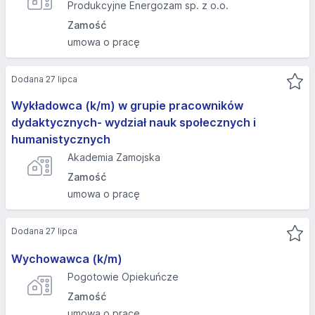
Produkcyjne Energozam sp. z o.o.
Zamość
umowa o pracę
Dodana 27 lipca
Wykładowca (k/m) w grupie pracowników
dydaktycznych- wydział nauk społecznych i
humanistycznych
Akademia Zamojska
Zamość
umowa o pracę
Dodana 27 lipca
Wychowawca (k/m)
Pogotowie Opiekuńcze
Zamość
umowa o pracę