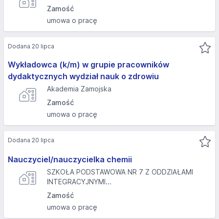
Zamość
umowa o pracę
Dodana 20 lipca
Wykładowca (k/m) w grupie pracowników
dydaktycznych wydział nauk o zdrowiu
Akademia Zamojska
Zamość
umowa o pracę
Dodana 20 lipca
Nauczyciel/nauczycielka chemii
SZKOŁA PODSTAWOWA NR 7 Z ODDZIAŁAMI
INTEGRACYJNYMI...
Zamość
umowa o pracę