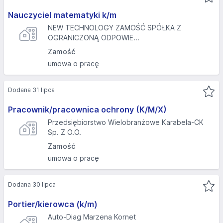
Nauczyciel matematyki k/m
NEW TECHNOLOGY ZAMOŚĆ SPÓŁKA Z
OGRANICZONĄ ODPOWIE...
Zamość
umowa o pracę
Dodana 31 lipca
Pracownik/pracownica ochrony (K/M/X)
Przedsiębiorstwo Wielobranżowe Karabela-CK
Sp. Z O.O.
Zamość
umowa o pracę
Dodana 30 lipca
Portier/kierowca (k/m)
Auto-Diag Marzena Kornet