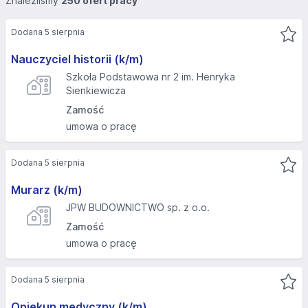
Znaleźliśmy
250 ofert pracy
Dodana 5 sierpnia
Nauczyciel historii (k/m)
Szkoła Podstawowa nr 2 im. Henryka
Sienkiewicza
Zamość
umowa o pracę
Dodana 5 sierpnia
Murarz (k/m)
JPW BUDOWNICTWO sp. z o.o.
Zamość
umowa o pracę
Dodana 5 sierpnia
Opiekun medyczny (k/m)