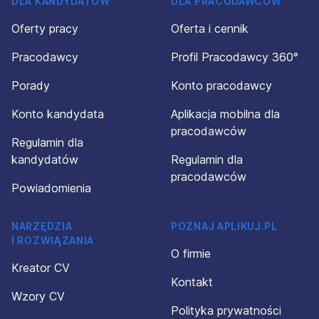
DLA KANDYDATÓW
DLA PRACODAWCÓW
Oferty pracy
Oferta i cennik
Pracodawcy
Profil Pracodawcy 360°
Porady
Konto pracodawcy
Konto kandydata
Aplikacja mobilna dla
pracodawców
Regulamin dla
kandydatów
Regulamin dla
pracodawców
Powiadomienia
NARZĘDZIA
POZNAJ APLIKUJ.PL
I ROZWIĄZANIA
O firmie
Kreator CV
Kontakt
Wzory CV
Polityka prywatności