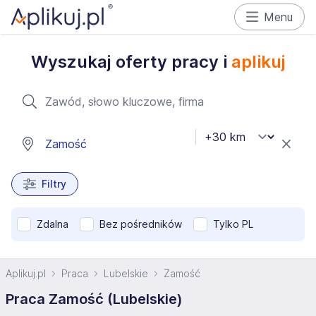
Menu
Wyszukaj oferty pracy i
aplikuj
Filtry
Zdalna
Bez pośredników
Tylko PL
Aplikuj.pl
Praca
Lubelskie
Zamość
Praca Zamość (Lubelskie)