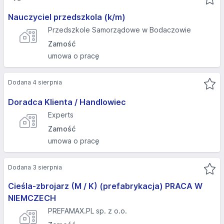
Nauczyciel przedszkola (k/m)
Przedszkole Samorządowe w Bodaczowie
Zamość
umowa o pracę
Dodana 4 sierpnia
Doradca Klienta / Handlowiec
Experts
Zamość
umowa o pracę
Dodana 3 sierpnia
Cieśla-zbrojarz (M / K) (prefabrykacja) PRACA W
NIEMCZECH
PREFAMAX.PL sp. z o.o.