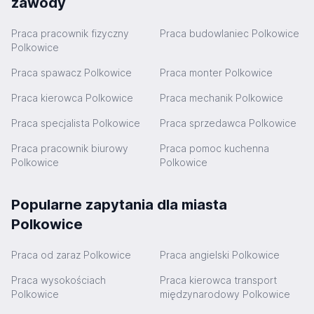
zawody
Praca pracownik fizyczny
Praca budowlaniec Polkowice
Polkowice
Praca spawacz Polkowice
Praca monter Polkowice
Praca kierowca Polkowice
Praca mechanik Polkowice
Praca specjalista Polkowice
Praca sprzedawca Polkowice
Praca pracownik biurowy
Praca pomoc kuchenna
Polkowice
Polkowice
Popularne zapytania dla miasta
Polkowice
Praca od zaraz Polkowice
Praca angielski Polkowice
Praca wysokościach
Praca kierowca transport
Polkowice
międzynarodowy Polkowice