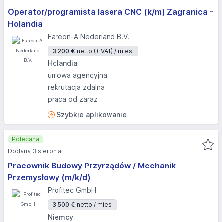
Operator/programista lasera CNC (k/m) Zagranica -
Holandia
Fareon-A Nederland B.V.
3 200 €
netto (+ VAT) / mies.
Holandia
umowa agencyjna
rekrutacja zdalna
praca od zaraz
Szybkie aplikowanie
Polecana
Dodana 3 sierpnia
Pracownik Budowy Przyrządów / Mechanik
Przemysłowy (m/k/d)
Profitec GmbH
3 500 €
netto / mies.
Niemcy