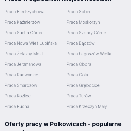
Praca Biedrzychowa
Praca Sobin
Praca Kaźmierzów
Praca Moskorzyn
Praca Sucha Górna
Praca Szklary Górne
Praca Nowa Wieś Lubińska
Praca Bądzów
Praca Żelazny Most
Praca Łagoszów Wielki
Praca Jerzmanowa
Praca Obora
Praca Radwanice
Praca Gola
Praca Smardzów
Praca Grębocice
Praca Koźlice
Praca Turów
Praca Rudna
Praca Krzeczyn Mały
Oferty pracy w Polkowicach - popularne