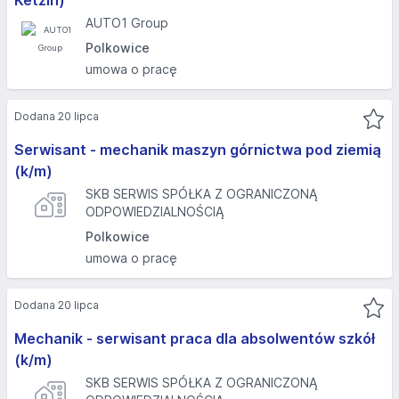
Ketzin)
AUTO1 Group
Polkowice
umowa o pracę
Dodana 20 lipca
Serwisant - mechanik maszyn górnictwa pod ziemią
(k/m)
SKB SERWIS SPÓŁKA Z OGRANICZONĄ
ODPOWIEDZIALNOŚCIĄ
Polkowice
umowa o pracę
Dodana 20 lipca
Mechanik - serwisant praca dla absolwentów szkół
(k/m)
SKB SERWIS SPÓŁKA Z OGRANICZONĄ