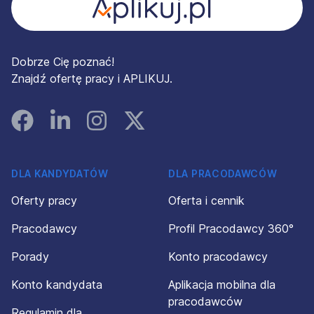
Dobrze Cię poznać!
Znajdź ofertę pracy i APLIKUJ.
Facebook
Linked In
Instagram
Instagram
DLA KANDYDATÓW
DLA PRACODAWCÓW
Oferty pracy
Oferta i cennik
Pracodawcy
Profil Pracodawcy 360°
Porady
Konto pracodawcy
Konto kandydata
Aplikacja mobilna dla
pracodawców
Regulamin dla