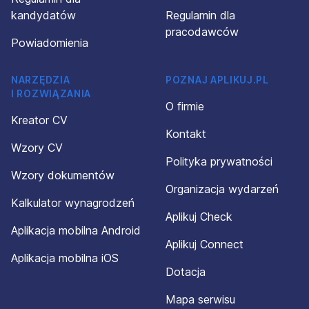
kandydatów
Regulamin dla
pracodawców
Powiadomienia
NARZĘDZIA
POZNAJ APLIKUJ.PL
I ROZWIĄZANIA
O firmie
Kreator CV
Kontakt
Wzory CV
Polityka prywatności
Wzory dokumentów
Organizacja wydarzeń
Kalkulator wynagrodzeń
Aplikuj Check
Aplikacja mobilna Android
Aplikuj Connect
Aplikacja mobilna iOS
Dotacja
Mapa serwisu