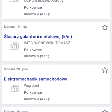
ODPOWIEDZIALNOŚCIĄ
Polkowice
umowa o pracę
Dodana 19 maja
Ślusarz galanterii metalowej (k/m)
WITO WIŚNIEWSKI TOMASZ
Polkowice
umowa o pracę
Dodana 20 lipca
Elektromechanik samochodowy
Wigropol
Polkowice
umowa o pracę
Dodana 20 lipca