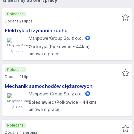
Znaleźliśmy
30 ofert pracy
Polecana
Dodana 21 lipca
Elektryk utrzymania ruchu
ManpowerGroup Sp. z o.o.
Złotoryja (Polkowice - 44km)
umowa o pracę
Polecana
Dodana 21 lipca
Mechanik samochodów ciężarowych
ManpowerGroup Sp. z o.o.
Bolesławiec (Polkowice - 44km)
umowa o pracę
Polecana
Dodana 4 sierpnia