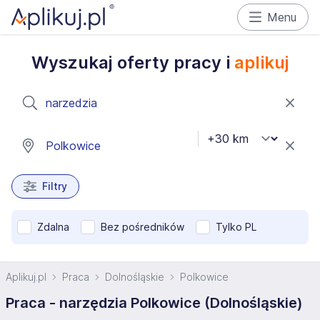
Menu
Wyszukaj oferty pracy i
aplikuj
Filtry
Zdalna
Bez pośredników
Tylko PL
Aplikuj.pl
Praca
Dolnośląskie
Polkowice
Praca - narzędzia Polkowice (Dolnośląskie)