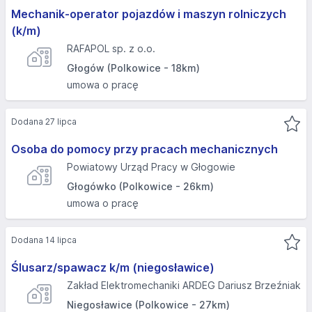
Mechanik-operator pojazdów i maszyn rolniczych
(k/m)
RAFAPOL sp. z o.o.
Głogów (Polkowice - 18km)
umowa o pracę
Dodana 27 lipca
Osoba do pomocy przy pracach mechanicznych
Powiatowy Urząd Pracy w Głogowie
Głogówko (Polkowice - 26km)
umowa o pracę
Dodana 14 lipca
Ślusarz/spawacz k/m (niegosławice)
Zakład Elektromechaniki ARDEG Dariusz Brzeźniak
Niegosławice (Polkowice - 27km)