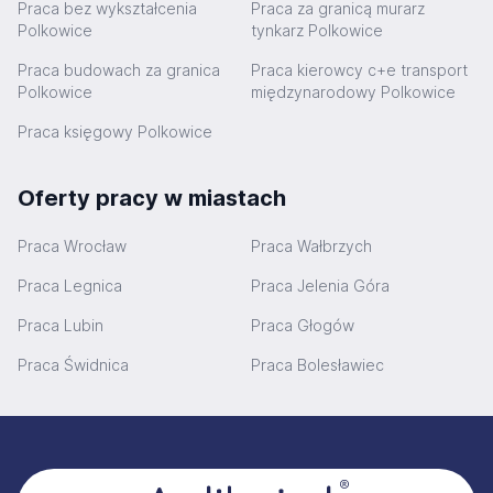
Praca bez wykształcenia
Praca za granicą murarz
Polkowice
tynkarz Polkowice
Praca budowach za granica
Praca kierowcy c+e transport
Polkowice
międzynarodowy Polkowice
Praca księgowy Polkowice
Oferty pracy w miastach
Praca Wrocław
Praca Wałbrzych
Praca Legnica
Praca Jelenia Góra
Praca Lubin
Praca Głogów
Praca Świdnica
Praca Bolesławiec
Stopka