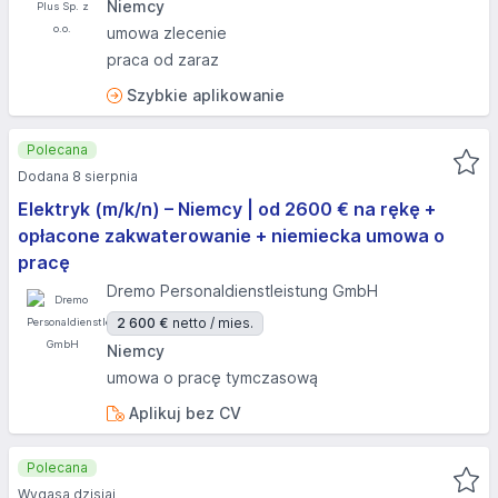
Niemcy
umowa zlecenie
praca od zaraz
Szybkie aplikowanie
Polecana
Dodana 8 sierpnia
Elektryk (m/k/n) – Niemcy | od 2600 € na rękę +
opłacone zakwaterowanie + niemiecka umowa o
pracę
Dremo Personaldienstleistung GmbH
2 600 €
netto / mies.
Niemcy
umowa o pracę tymczasową
Aplikuj bez CV
Polecana
Wygasa dzisiaj