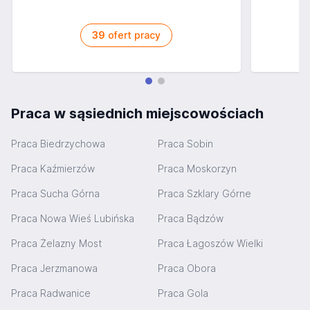
39
ofert pracy
Praca w sąsiednich miejscowościach
Praca Biedrzychowa
Praca Sobin
Praca Kaźmierzów
Praca Moskorzyn
Praca Sucha Górna
Praca Szklary Górne
Praca Nowa Wieś Lubińska
Praca Bądzów
Praca Żelazny Most
Praca Łagoszów Wielki
Praca Jerzmanowa
Praca Obora
Praca Radwanice
Praca Gola