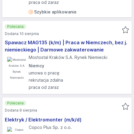
praca od zaraz
Szybkie aplikowanie
Polecana
Dodana 10 sierpnia
Spawacz MAG135 (k/m) | Praca w Niemczech, bez j.
niemieckiego | Darmowe zakwaterowanie
Mostostal Kraków S.A. Rynek Niemiecki
Niemcy
umowa o pracę
rekrutacja zdalna
praca od zaraz
Polecana
Dodana 9 sierpnia
Elektryk / Elektromonter (m/k/d)
Copco Plus Sp. z o.o.