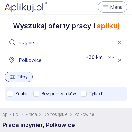
Menu
Wyszukaj oferty pracy i
aplikuj
Filtry
Zdalna
Bez pośredników
Tylko PL
Aplikuj.pl
Praca
Dolnośląskie
Polkowice
Praca inżynier, Polkowice