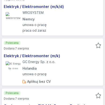
Elektryk / Elektromonter (m/k/d)
WROSYSTEM
Niemcy
umowa o pracę
praca od zaraz
Polecana
Dodana 7 sierpnia
Elektryk / Elektromonter (m/k)
GC Energy Sp. z o.o.
Holandia
umowa o pracę
Aplikuj bez CV
Polecana
Dodana 7 sierpnia