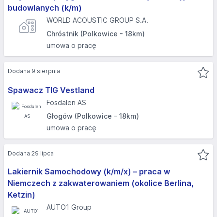
budowlanych (k/m)
WORLD ACOUSTIC GROUP S.A.
Chróstnik (Polkowice - 18km)
umowa o pracę
Dodana 9 sierpnia
Spawacz TIG Vestland
Fosdalen AS
Głogów (Polkowice - 18km)
umowa o pracę
Dodana 29 lipca
Lakiernik Samochodowy (k/m/x) – praca w
Niemczech z zakwaterowaniem (okolice Berlina,
Ketzin)
AUTO1 Group