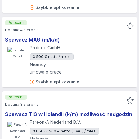
Szybkie aplikowanie
Polecana
Dodana 4 sierpnia
Spawacz MAG (m/k/d)
Profitec GmbH
3 500 €
netto / mies.
Niemcy
umowa o pracę
Szybkie aplikowanie
Polecana
Dodana 3 sierpnia
Spawacz TIG w Holandii (k/m) możliwość nadgodzin
Fareon-A Nederland B.V.
3 050-3 500 €
netto (+ VAT) / mies.
Holandia