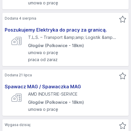
umowa o pracę
Dodana 4 sierpnia
Poszukujemy Elektryka do pracy za granicą.
T.L.S. – Transport &amp;amp; Logistik &amp...
Głogów (Polkowice - 18km)
umowa o pracę
praca od zaraz
Dodana 21 lipca
Spawacz MAG / Spawaczka MAG
AMD INDUSTRIE-SERVICE
Głogów (Polkowice - 18km)
umowa o pracę
Wygasa dzisiaj