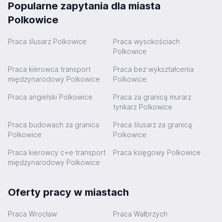
Popularne zapytania dla miasta
Polkowice
Praca ślusarz Polkowice
Praca wysokościach
Polkowice
Praca kierowca transport
Praca bez wykształcenia
międzynarodowy Polkowice
Polkowice
Praca angielski Polkowice
Praca za granicą murarz
tynkarz Polkowice
Praca budowach za granica
Praca ślusarz za granicą
Polkowice
Polkowice
Praca kierowcy c+e transport
Praca księgowy Polkowice
międzynarodowy Polkowice
Oferty pracy w miastach
Praca Wrocław
Praca Wałbrzych