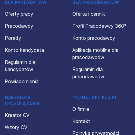
DLA KANDYDATÓW
DLA PRACODAWCÓW
Oferty pracy
Oferta i cennik
Pracodawcy
Profil Pracodawcy 360°
Porady
Konto pracodawcy
Konto kandydata
Aplikacja mobilna dla
pracodawców
Regulamin dla
kandydatów
Regulamin dla
pracodawców
Powiadomienia
NARZĘDZIA
POZNAJ APLIKUJ.PL
I ROZWIĄZANIA
O firmie
Kreator CV
Kontakt
Wzory CV
Polityka prywatności