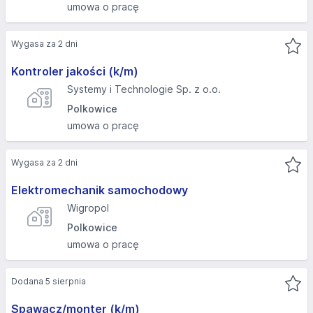
umowa o pracę
Wygasa za 2 dni
Kontroler jakości (k/m)
Systemy i Technologie Sp. z o.o.
Polkowice
umowa o pracę
Wygasa za 2 dni
Elektromechanik samochodowy
Wigropol
Polkowice
umowa o pracę
Dodana 5 sierpnia
Spawacz/monter (k/m)