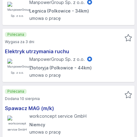
ManpowerGroup Sp. z o.o.
Legnica (Polkowice - 34km)
umowa o pracę
Polecana
Wygasa za 3 dni
Elektryk utrzymania ruchu
ManpowerGroup Sp. z o.o.
Złotoryja (Polkowice - 44km)
umowa o pracę
Polecana
Dodana 10 sierpnia
Spawacz MAG (m/k)
workconcept service GmbH
Niemcy
umowa o pracę