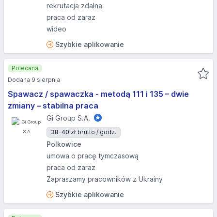
rekrutacja zdalna
praca od zaraz
wideo
Szybkie aplikowanie
Polecana
Dodana 9 sierpnia
Spawacz / spawaczka - metodą 111 i 135 – dwie
zmiany – stabilna praca
Gi Group S.A.
38-40 zł
brutto / godz.
Polkowice
umowa o pracę tymczasową
praca od zaraz
Zapraszamy pracowników z Ukrainy
Szybkie aplikowanie