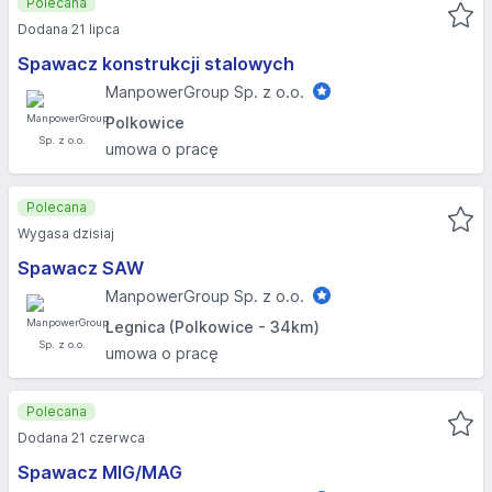
Polecana
Dodana 21 lipca
Spawacz konstrukcji stalowych
ManpowerGroup Sp. z o.o.
Polkowice
umowa o pracę
Polecana
Wygasa dzisiaj
Spawacz SAW
ManpowerGroup Sp. z o.o.
Legnica (Polkowice - 34km)
umowa o pracę
Polecana
Dodana 21 czerwca
Spawacz MIG/MAG