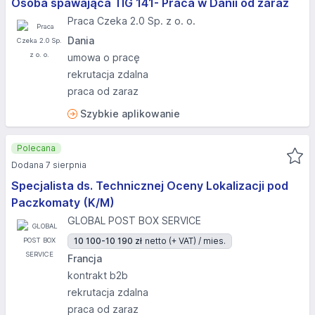
Osoba spawająca TIG 141- Praca w Danii od zaraz
Praca Czeka 2.0 Sp. z o. o.
Dania
umowa o pracę
rekrutacja zdalna
praca od zaraz
Szybkie aplikowanie
Polecana
Dodana 7 sierpnia
Specjalista ds. Technicznej Oceny Lokalizacji pod
Paczkomaty (K/M)
GLOBAL POST BOX SERVICE
10 100-10 190 zł
netto (+ VAT) / mies.
Francja
kontrakt b2b
rekrutacja zdalna
praca od zaraz