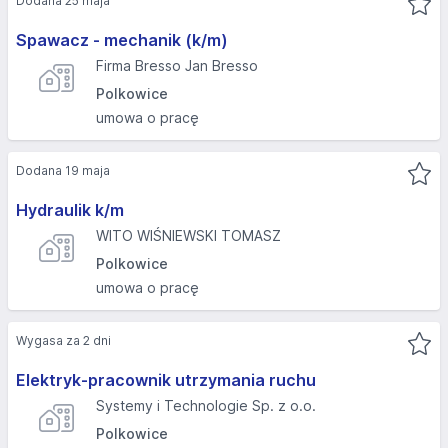
Dodana 25 maja
Spawacz - mechanik (k/m)
Firma Bresso Jan Bresso
Polkowice
umowa o pracę
Dodana 19 maja
Hydraulik k/m
WITO WIŚNIEWSKI TOMASZ
Polkowice
umowa o pracę
Wygasa za 2 dni
Elektryk-pracownik utrzymania ruchu
Systemy i Technologie Sp. z o.o.
Polkowice