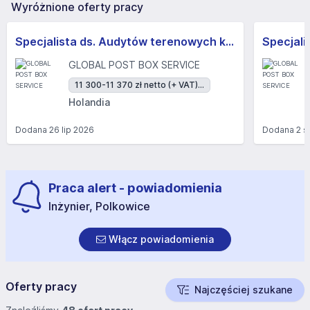
Wyróżnione oferty pracy
Specjalista ds. Audytów terenowych k/m
GLOBAL POST BOX SERVICE
11 300-11 370 zł netto (+ VAT)...
Holandia
Dodana
26 lip 2026
Dodana
2 s
Praca alert - powiadomienia
Inżynier, Polkowice
Włącz powiadomienia
Oferty pracy
Najczęściej szukane