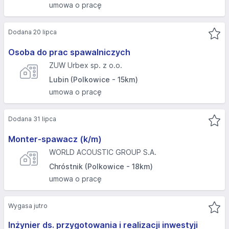
umowa o pracę
Dodana 20 lipca
Osoba do prac spawalniczych
ZUW Urbex sp. z o.o.
Lubin (Polkowice - 15km)
umowa o pracę
Dodana 31 lipca
Monter-spawacz (k/m)
WORLD ACOUSTIC GROUP S.A.
Chróstnik (Polkowice - 18km)
umowa o pracę
Wygasa jutro
Inżynier ds. przygotowania i realizacji inwestyji