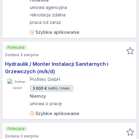
umowa agencyjna
rekrutacja zdalna
praca od zaraz
Szybkie aplikowanie
Polecana
Dodana 3 sierpnia
Hydraulik / Monter Instalacji Sanitarnych i
Grzewczych (m/k/d)
Profitec GmbH
3 600 €
netto / mies.
Niemcy
umowa o pracę
Szybkie aplikowanie
Polecana
Dodana 3 sierpnia