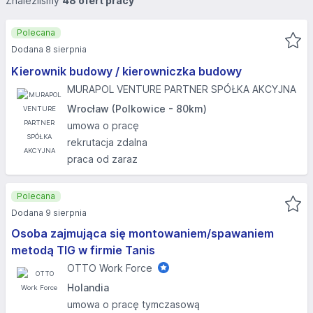
Znaleźliśmy
48 ofert pracy
Polecana
Dodana 8 sierpnia
Kierownik budowy / kierowniczka budowy
MURAPOL VENTURE PARTNER SPÓŁKA AKCYJNA
Wrocław (Polkowice - 80km)
umowa o pracę
rekrutacja zdalna
praca od zaraz
Polecana
Dodana 9 sierpnia
Osoba zajmująca się montowaniem/spawaniem
metodą TIG w firmie Tanis
OTTO Work Force
Holandia
umowa o pracę tymczasową