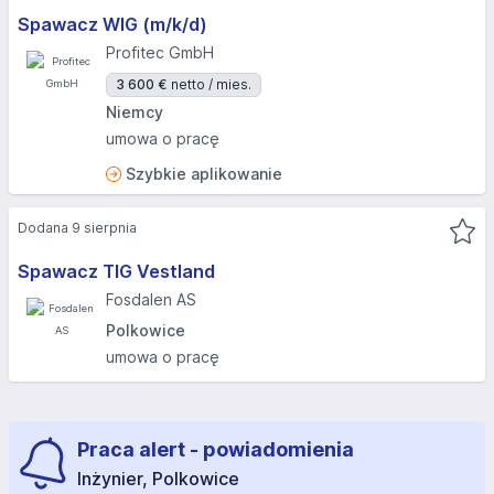
Spawacz WIG (m/k/d)
Profitec GmbH
3 600 €
netto / mies.
Niemcy
umowa o pracę
Szybkie aplikowanie
Dodana 9 sierpnia
Spawacz TIG Vestland
Fosdalen AS
Polkowice
umowa o pracę
Praca alert - powiadomienia
Inżynier, Polkowice