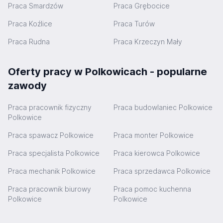
Praca Smardzów
Praca Grębocice
Praca Koźlice
Praca Turów
Praca Rudna
Praca Krzeczyn Mały
Oferty pracy w Polkowicach - popularne
zawody
Praca pracownik fizyczny
Praca budowlaniec Polkowice
Polkowice
Praca spawacz Polkowice
Praca monter Polkowice
Praca specjalista Polkowice
Praca kierowca Polkowice
Praca mechanik Polkowice
Praca sprzedawca Polkowice
Praca pracownik biurowy
Praca pomoc kuchenna
Polkowice
Polkowice