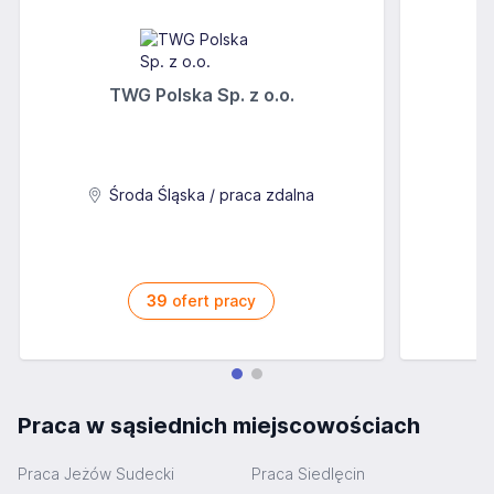
TWG Polska Sp. z o.o.
A
Środa Śląska / praca zdalna
39
ofert pracy
Praca w sąsiednich miejscowościach
Praca Jeżów Sudecki
Praca Siedlęcin