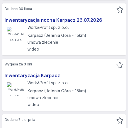
Dodana 30 lipca
Inwentaryzacja nocna Karpacz 26.07.2026​
Work&Profit sp. z o.o.
Karpacz (Jelenia Góra - 15km)
umowa zlecenie
wideo
Wygasa za 3 dni
Inwentaryzacja Karpacz
Work&Profit sp. z o.o.
Karpacz (Jelenia Góra - 15km)
umowa zlecenie
wideo
Dodana 7 sierpnia