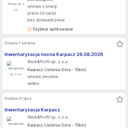
umowa o pracę
praca od zaraz
bez doświadczenia
Szybkie aplikowanie
Dodana 7 sierpnia
Inwentaryzacja nocna Karpacz 26.08.2026​
Work&Profit sp. z o.o.
Karpacz (Jelenia Góra - 15km)
umowa zlecenie
wideo
Dodana 31 lipca
Inwentaryzacja Karpacz
Work&Profit sp. z o.o.
Karpacz (Jelenia Góra - 15km)