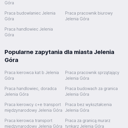
Góra
Praca budowlaniec Jelenia
Praca pracownik biurowy
Góra
Jelenia Góra
Praca handlowiec Jelenia
Góra
Popularne zapytania dla miasta Jelenia
Góra
Praca kierowca kat b Jelenia
Praca pracownik sprzątający
Góra
Jelenia Góra
Praca handlowiec, doradca
Praca budowach za granica
Jelenia Góra
Jelenia Góra
Praca kierowcy c+e transport
Praca bez wykształcenia
międzynarodowy Jelenia Góra
Jelenia Góra
Praca kierowca transport
Praca za granicą murarz
międzynarodowy Jelenia Góra
tynkarz Jelenia Góra