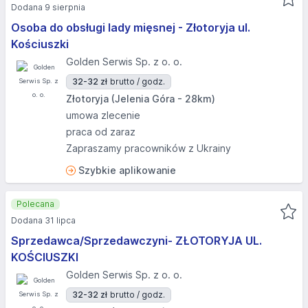
Dodana 9 sierpnia
Osoba do obsługi lady mięsnej - Złotoryja ul.
Kościuszki
Golden Serwis Sp. z o. o.
32-32 zł
brutto / godz.
Złotoryja (Jelenia Góra - 28km)
umowa zlecenie
praca od zaraz
Zapraszamy pracowników z Ukrainy
Szybkie aplikowanie
Polecana
Dodana 31 lipca
Sprzedawca/Sprzedawczyni- ZŁOTORYJA UL.
KOŚCIUSZKI
Golden Serwis Sp. z o. o.
32-32 zł
brutto / godz.