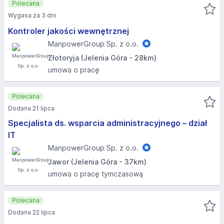
Polecana
Wygasa za 3 dni
Kontroler jakości wewnętrznej
ManpowerGroup Sp. z o.o.
Złotoryja (Jelenia Góra - 28km)
umowa o pracę
Polecana
Dodana 21 lipca
Specjalista ds. wsparcia administracyjnego – dział
IT
ManpowerGroup Sp. z o.o.
Jawor (Jelenia Góra - 37km)
umowa o pracę tymczasową
Polecana
Dodana 22 lipca