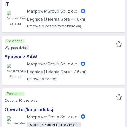
IT
ManpowerGroup Sp. z o.o.
Legnica (Jelenia Góra - 46km)
umowa o pracę tymczasową
Polecana
Wygasa dzisiaj
Spawacz SAW
ManpowerGroup Sp. z o.o.
Legnica (Jelenia Góra - 46km)
umowa o pracę
Polecana
Dodana 10 czerwca
Operator/ka produkcji
ManpowerGroup Sp. z o.o.
5 300-5 500 zł
brutto / mies.