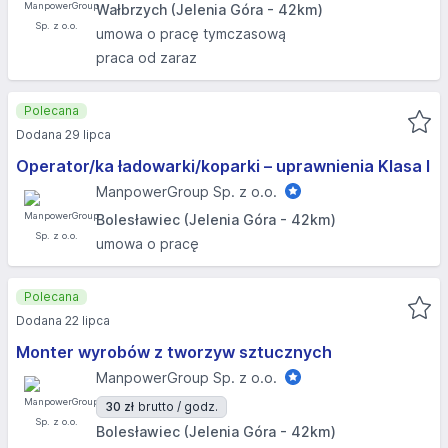
Wałbrzych (Jelenia Góra - 42km)
umowa o pracę tymczasową
praca od zaraz
Polecana
Dodana 29 lipca
Operator/ka ładowarki/koparki – uprawnienia Klasa I
ManpowerGroup Sp. z o.o.
Bolesławiec (Jelenia Góra - 42km)
umowa o pracę
Polecana
Dodana 22 lipca
Monter wyrobów z tworzyw sztucznych
ManpowerGroup Sp. z o.o.
30 zł
brutto / godz.
Bolesławiec (Jelenia Góra - 42km)