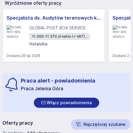
Wyróżnione oferty pracy
Specjalista ds. Audytów terenowych k/m
GLOBAL POST BOX SERVICE
11 300-11 370 zł netto (+ VAT)...
Holandia
Dodana
26 lip 2026
Dodana
2 s
Praca alert - powiadomienia
Praca Jelenia Góra
Włącz powiadomienia
Oferty pracy
Najczęściej szukane