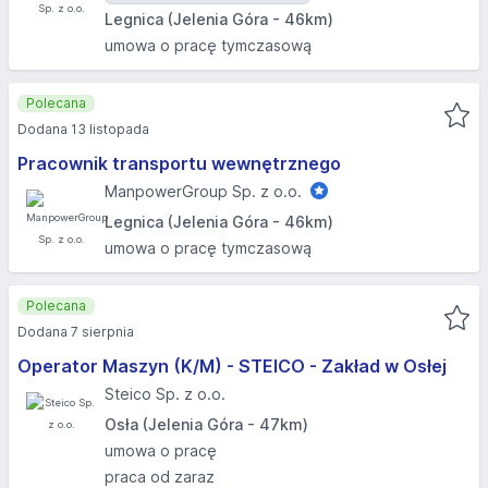
Legnica (Jelenia Góra - 46km)
umowa o pracę tymczasową
Polecana
Dodana 13 listopada
Pracownik transportu wewnętrznego
ManpowerGroup Sp. z o.o.
Legnica (Jelenia Góra - 46km)
umowa o pracę tymczasową
Polecana
Dodana 7 sierpnia
Operator Maszyn (K/M) - STEICO - Zakład w Osłej
Steico Sp. z o.o.
Osła (Jelenia Góra - 47km)
umowa o pracę
praca od zaraz