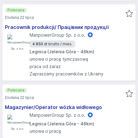
Polecana
Dodana 22 lipca
Pracownik produkcji/ Працівник продукції
ManpowerGroup Sp. z o.o.
4 850 zł
brutto / mies.
Legnica (Jelenia Góra - 46km)
umowa o pracę tymczasową
praca od zaraz
Zapraszamy pracowników z Ukrainy
Polecana
Dodana 22 lipca
Magazynier/Operator wózka widłowego
ManpowerGroup Sp. z o.o.
Legnica (Jelenia Góra - 46km)
umowa o pracę