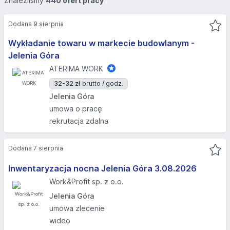
Znaleźliśmy
440 ofert pracy
Dodana 9 sierpnia
Wykładanie towaru w markecie budowlanym -
Jelenia Góra
ATERIMA WORK
32-32 zł
brutto / godz.
Jelenia Góra
umowa o pracę
rekrutacja zdalna
Dodana 7 sierpnia
Inwentaryzacja nocna Jelenia Góra 3.08.2026​
Work&Profit sp. z o.o.
Jelenia Góra
umowa zlecenie
wideo