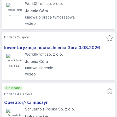
Work&Profit sp. z o.o.
Jelenia Góra
umowa o pracę tymczasową
wideo
Dodana 27 lipca
Inwentaryzacja nocna Jelenia Góra 3.08.2026​
Work&Profit sp. z o.o.
Jelenia Góra
umowa zlecenie
wideo
Polecana
Dodana 4 sierpnia
Operator/-ka maszyn
Schuerholz Polska Sp. z o.o.
Dolnośląskie