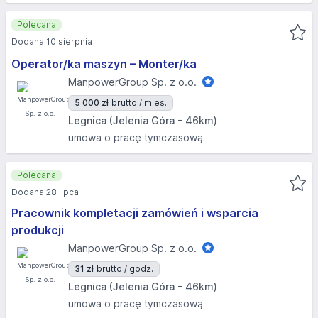
Polecana
Dodana 10 sierpnia
Operator/ka maszyn – Monter/ka
ManpowerGroup Sp. z o.o.
5 000 zł
brutto / mies.
Legnica (Jelenia Góra - 46km)
umowa o pracę tymczasową
Polecana
Dodana 28 lipca
Pracownik kompletacji zamówień i wsparcia
produkcji
ManpowerGroup Sp. z o.o.
31 zł
brutto / godz.
Legnica (Jelenia Góra - 46km)
umowa o pracę tymczasową