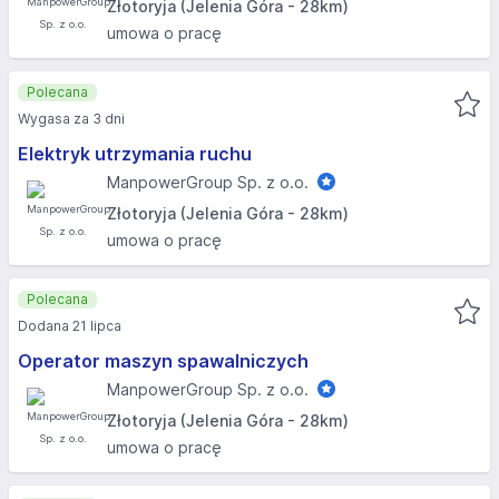
Złotoryja (Jelenia Góra - 28km)
umowa o pracę
Polecana
Wygasa za 3 dni
Elektryk utrzymania ruchu
ManpowerGroup Sp. z o.o.
Złotoryja (Jelenia Góra - 28km)
umowa o pracę
Polecana
Dodana 21 lipca
Operator maszyn spawalniczych
ManpowerGroup Sp. z o.o.
Złotoryja (Jelenia Góra - 28km)
umowa o pracę