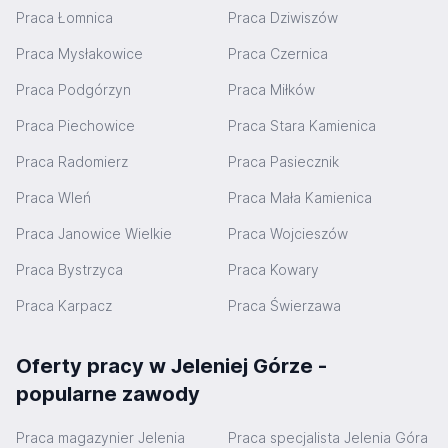
Praca Łomnica
Praca Dziwiszów
Praca Mysłakowice
Praca Czernica
Praca Podgórzyn
Praca Miłków
Praca Piechowice
Praca Stara Kamienica
Praca Radomierz
Praca Pasiecznik
Praca Wleń
Praca Mała Kamienica
Praca Janowice Wielkie
Praca Wojcieszów
Praca Bystrzyca
Praca Kowary
Praca Karpacz
Praca Świerzawa
Oferty pracy w Jeleniej Górze -
popularne zawody
Praca magazynier Jelenia
Praca specjalista Jelenia Góra