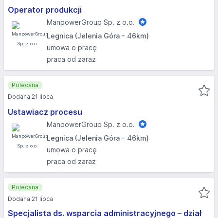
Operator produkcji
ManpowerGroup Sp. z o.o.
Legnica (Jelenia Góra - 46km)
umowa o pracę
praca od zaraz
Polecana
Dodana 21 lipca
Ustawiacz procesu
ManpowerGroup Sp. z o.o.
Legnica (Jelenia Góra - 46km)
umowa o pracę
praca od zaraz
Polecana
Dodana 21 lipca
Specjalista ds. wsparcia administracyjnego – dział