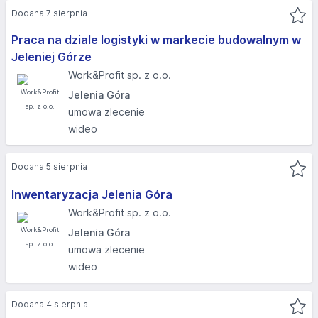
Dodana 7 sierpnia
Praca na dziale logistyki w markecie budowalnym w
Jeleniej Górze
Work&Profit sp. z o.o.
Jelenia Góra
umowa zlecenie
wideo
Dodana 5 sierpnia
Inwentaryzacja Jelenia Góra
Work&Profit sp. z o.o.
Jelenia Góra
umowa zlecenie
wideo
Dodana 4 sierpnia