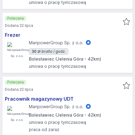
umowa o pracę tymczasową
Polecana
Dodana 22 lipca
Frezer
ManpowerGroup Sp. z o.o.
30 zł
brutto / godz.
Bolesławiec (Jelenia Góra - 42km)
umowa o pracę tymczasową
Polecana
Dodana 22 lipca
Pracownik magazynowy UDT
ManpowerGroup Sp. z o.o.
Bolesławiec (Jelenia Góra - 42km)
umowa o pracę tymczasową
praca od zaraz