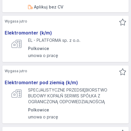
Aplikuj bez CV
Wygasa jutro
Elektromonter (k/m)
EL - PLATFORMA sp. z o.o.
Polkowice
umowa o pracę
Wygasa jutro
Elektromonter pod ziemią (k/m)
SPECJALISTYCZNE PRZEDSIĘBIORSTWO
BUDOWY KOPALŃ SERWIS SPÓŁKA Z
OGRANICZONĄ ODPOWIEDZIALNOŚCIĄ
Polkowice
umowa o pracę