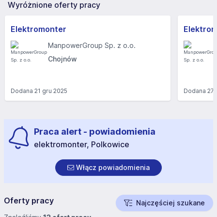
Wyróżnione oferty pracy
Elektromonter
Elektro
ManpowerGroup Sp. z o.o.
Chojnów
Dodana
21 gru 2025
Dodana
27
Praca alert - powiadomienia
elektromonter, Polkowice
Włącz powiadomienia
Oferty pracy
Najczęściej szukane