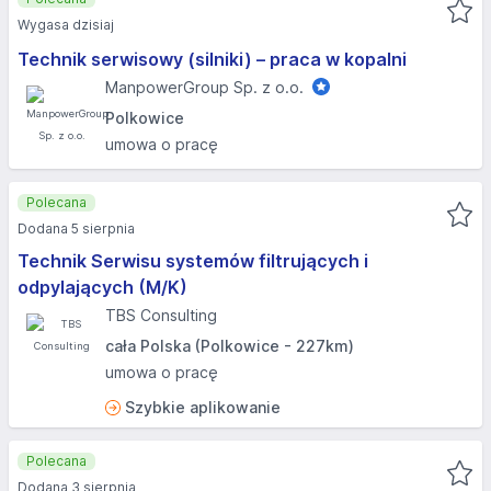
Wygasa dzisiaj
Technik serwisowy (silniki) – praca w kopalni
ManpowerGroup Sp. z o.o.
Polkowice
umowa o pracę
Polecana
Dodana 5 sierpnia
Technik Serwisu systemów filtrujących i
odpylających (M/K)
TBS Consulting
cała Polska (Polkowice - 227km)
umowa o pracę
Szybkie aplikowanie
Polecana
Dodana 3 sierpnia