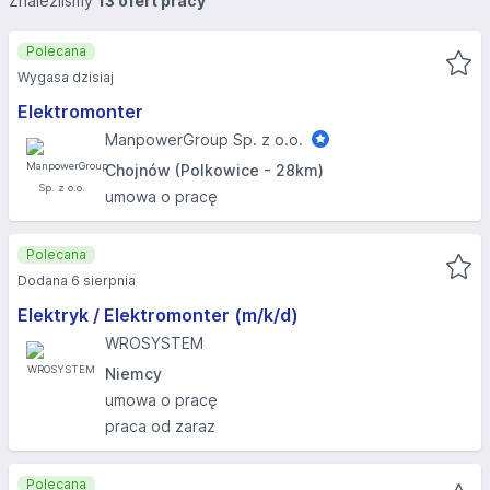
Znaleźliśmy
13 ofert pracy
Polecana
Wygasa dzisiaj
Elektromonter
ManpowerGroup Sp. z o.o.
Chojnów (Polkowice - 28km)
umowa o pracę
Polecana
Dodana 6 sierpnia
Elektryk / Elektromonter (m/k/d)
WROSYSTEM
Niemcy
umowa o pracę
praca od zaraz
Polecana