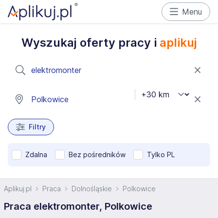
Menu
Wyszukaj oferty pracy i
aplikuj
Filtry
Zdalna
Bez pośredników
Tylko PL
Aplikuj.pl
Praca
Dolnośląskie
Polkowice
Praca elektromonter, Polkowice