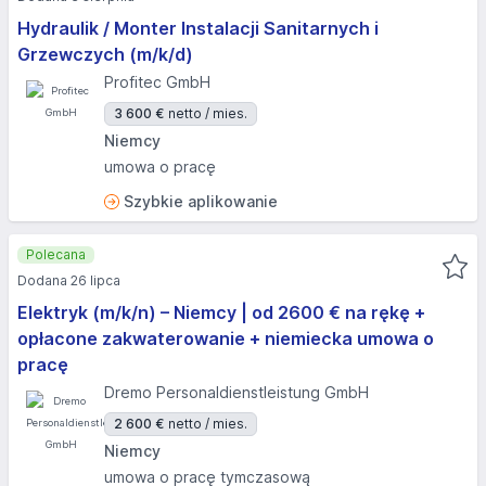
Hydraulik / Monter Instalacji Sanitarnych i
Grzewczych (m/k/d)
Profitec GmbH
3 600 €
netto / mies.
Niemcy
umowa o pracę
Szybkie aplikowanie
Polecana
Dodana 26 lipca
Elektryk (m/k/n) – Niemcy | od 2600 € na rękę +
opłacone zakwaterowanie + niemiecka umowa o
pracę
Dremo Personaldienstleistung GmbH
2 600 €
netto / mies.
Niemcy
umowa o pracę tymczasową