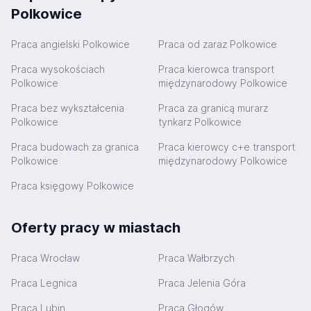
Polkowice
Praca angielski Polkowice
Praca od zaraz Polkowice
Praca wysokościach
Praca kierowca transport
Polkowice
międzynarodowy Polkowice
Praca bez wykształcenia
Praca za granicą murarz
Polkowice
tynkarz Polkowice
Praca budowach za granica
Praca kierowcy c+e transport
Polkowice
międzynarodowy Polkowice
Praca księgowy Polkowice
Oferty pracy w miastach
Praca Wrocław
Praca Wałbrzych
Praca Legnica
Praca Jelenia Góra
Praca Lubin
Praca Głogów