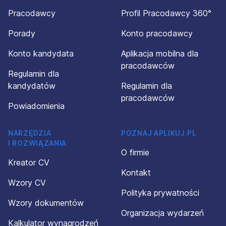
Pracodawcy
Profil Pracodawcy 360°
Porady
Konto pracodawcy
Konto kandydata
Aplikacja mobilna dla
pracodawców
Regulamin dla
kandydatów
Regulamin dla
pracodawców
Powiadomienia
NARZĘDZIA
POZNAJ APLIKUJ.PL
I ROZWIĄZANIA
O firmie
Kreator CV
Kontakt
Wzory CV
Polityka prywatności
Wzory dokumentów
Organizacja wydarzeń
Kalkulator wynagrodzeń