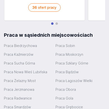
36
ofert pracy
Praca w sąsiednich miejscowościach
Praca Biedrzychowa
Praca Sobin
Praca Kaźmierzów
Praca Moskorzyn
Praca Sucha Górna
Praca Szklary Górne
Praca Nowa Wieś Lubińska
Praca Bądzów
Praca Żelazny Most
Praca Łagoszów Wielki
Praca Jerzmanowa
Praca Obora
Praca Radwanice
Praca Gola
Praca Smardzów
Praca Grębocice