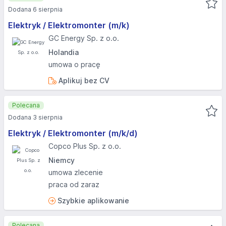
Dodana 6 sierpnia
Elektryk / Elektromonter (m/k)
GC Energy Sp. z o.o.
Holandia
umowa o pracę
Aplikuj bez CV
Polecana
Dodana 3 sierpnia
Elektryk / Elektromonter (m/k/d)
Copco Plus Sp. z o.o.
Niemcy
umowa zlecenie
praca od zaraz
Szybkie aplikowanie
Polecana