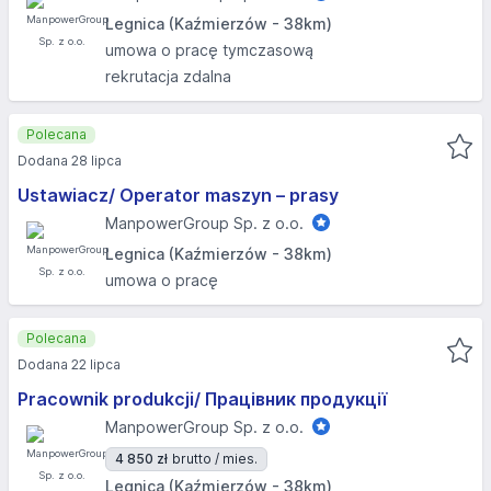
Legnica (Kaźmierzów - 38km)
umowa o pracę tymczasową
rekrutacja zdalna
Polecana
Dodana 28 lipca
Ustawiacz/ Operator maszyn – prasy
ManpowerGroup Sp. z o.o.
Legnica (Kaźmierzów - 38km)
umowa o pracę
Polecana
Dodana 22 lipca
Pracownik produkcji/ Працівник продукції
ManpowerGroup Sp. z o.o.
4 850 zł
brutto / mies.
Legnica (Kaźmierzów - 38km)