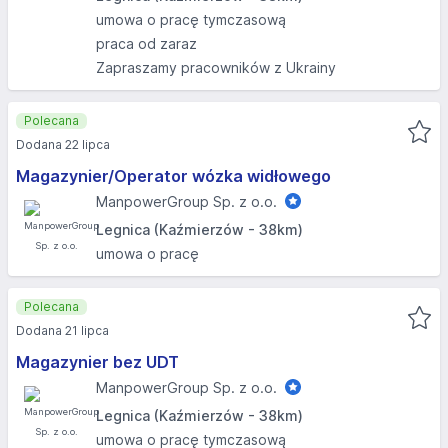
umowa o pracę tymczasową
praca od zaraz
Zapraszamy pracowników z Ukrainy
Polecana
Dodana 22 lipca
Magazynier/Operator wózka widłowego
ManpowerGroup Sp. z o.o.
Legnica (Kaźmierzów - 38km)
umowa o pracę
Polecana
Dodana 21 lipca
Magazynier bez UDT
ManpowerGroup Sp. z o.o.
Legnica (Kaźmierzów - 38km)
umowa o pracę tymczasową