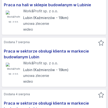
Praca na hali w sklepie budowlanym w Lubinie
Work&Profit sp. z o.o.
Lubin (Kaźmierzów - 19km)
umowa zlecenie
wideo
Dodana 7 sierpnia
Praca w sektorze obsługi klienta w markecie
budowlanym Lubin
Work&Profit sp. z o.o.
Lubin (Kaźmierzów - 19km)
umowa zlecenie
wideo
Dodana 4 sierpnia
Praca w sektorze obsługi klienta w markecie