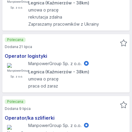
Legnica (Kaźmierzów - 38km)
umowa o pracę
rekrutacja zdalna
Zapraszamy pracowników z Ukrainy
Polecana
Dodana 21 lipca
Operator logistyki
ManpowerGroup Sp. z o.o.
Legnica (Kaźmierzów - 38km)
umowa o pracę
praca od zaraz
Polecana
Dodana 9 lipca
Operator/ka szlifierki
ManpowerGroup Sp. z o.o.