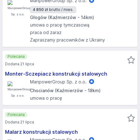
ManpowerGroup Sp. z o.o.
4 850 zł
brutto / mies.
Głogów (Kaźmierzów - 14km)
umowa o pracę tymczasową
praca od zaraz
Zapraszamy pracowników z Ukrainy
Polecana
Dodana 21 lipca
Monter-Sczepiacz konstrukcji stalowych
ManpowerGroup Sp. z o.o.
Chocianów (Kaźmierzów - 18km)
umowa o pracę
Polecana
Dodana 21 lipca
Malarz konstrukcji stalowych
ManpowerGroup Sp. z o.o.