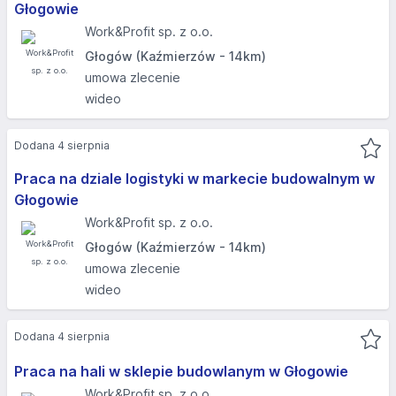
Głogowie
Work&Profit sp. z o.o.
Głogów (Kaźmierzów - 14km)
umowa zlecenie
wideo
Dodana 4 sierpnia
Praca na dziale logistyki w markecie budowalnym w
Głogowie
Work&Profit sp. z o.o.
Głogów (Kaźmierzów - 14km)
umowa zlecenie
wideo
Dodana 4 sierpnia
Praca na hali w sklepie budowlanym w Głogowie
Work&Profit sp. z o.o.