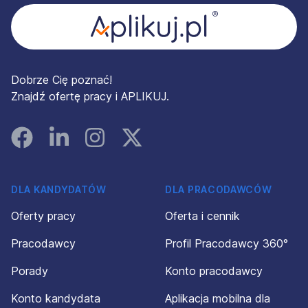
Dobrze Cię poznać!
Znajdź ofertę pracy i APLIKUJ.
Facebook
Linked In
Instagram
Instagram
DLA KANDYDATÓW
DLA PRACODAWCÓW
Oferty pracy
Oferta i cennik
Pracodawcy
Profil Pracodawcy 360°
Porady
Konto pracodawcy
Konto kandydata
Aplikacja mobilna dla