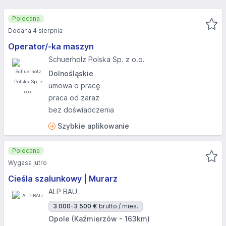
Polecana
Dodana 4 sierpnia
Operator/-ka maszyn
Schuerholz Polska Sp. z o.o.
Dolnośląskie
umowa o pracę
praca od zaraz
bez doświadczenia
Szybkie aplikowanie
Polecana
Wygasa jutro
Cieśla szalunkowy | Murarz
ALP BAU
3 000-3 500 €
brutto / mies.
Opole (Kaźmierzów - 163km)