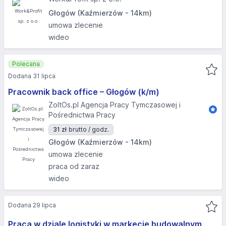
Głogów (Kaźmierzów - 14km)
umowa zlecenie
wideo
Polecana
Dodana 31 lipca
Pracownik back office – Głogów (k/m)
ZoltOs.pl Agencja Pracy Tymczasowej i
Pośrednictwa Pracy
31 zł
brutto / godz.
Głogów (Kaźmierzów - 14km)
umowa zlecenie
praca od zaraz
wideo
Dodana 29 lipca
Praca w dziale logistyki w markecie budowalnym