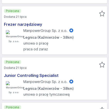
Polecana
Dodana 21 lipca
Frezer narzędziowy
ManpowerGroup Sp. z o.o.
Legnica (Kaźmierzów - 38km)
umowa o pracę
praca od zaraz
Polecana
Dodana 21 lipca
Junior Controlling Specialist
ManpowerGroup Sp. z o.o.
Legnica (Kaźmierzów - 38km)
umowa o pracę tymczasową
Polecana