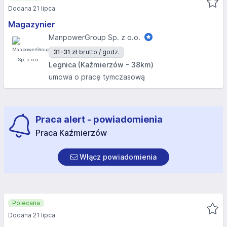
Dodana 21 lipca
Magazynier
ManpowerGroup Sp. z o.o.
31-31 zł
brutto / godz.
Legnica (Kaźmierzów - 38km)
umowa o pracę tymczasową
Praca alert - powiadomienia
Praca Kaźmierzów
Włącz powiadomienia
Polecana
Dodana 21 lipca