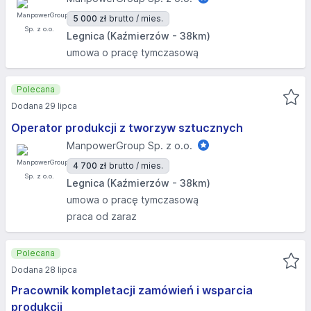
5 000 zł
brutto / mies.
Legnica (Kaźmierzów - 38km)
umowa o pracę tymczasową
Polecana
Dodana 29 lipca
Operator produkcji z tworzyw sztucznych
ManpowerGroup Sp. z o.o.
4 700 zł
brutto / mies.
Legnica (Kaźmierzów - 38km)
umowa o pracę tymczasową
praca od zaraz
Polecana
Dodana 28 lipca
Pracownik kompletacji zamówień i wsparcia
produkcji