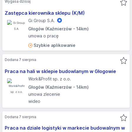
Wygasa dzisiaj
Zastępca kierownika sklepu (K/M)
Gi Group S.A.
Głogów (Kaźmierzów - 14km)
umowa o pracę
Szybkie aplikowanie
Dodana 7 sierpnia
Praca na hali w sklepie budowlanym w Głogowie
Work&Profit sp. z o.o.
Głogów (Kaźmierzów - 14km)
umowa zlecenie
wideo
Dodana 7 sierpnia
Praca na dziale logistyki w markecie budowalnym w