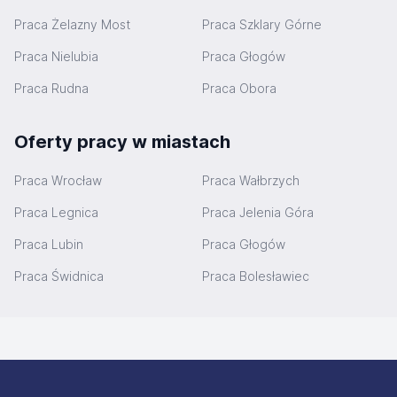
Praca Żelazny Most
Praca Szklary Górne
Praca Nielubia
Praca Głogów
Praca Rudna
Praca Obora
Oferty pracy w miastach
Praca Wrocław
Praca Wałbrzych
Praca Legnica
Praca Jelenia Góra
Praca Lubin
Praca Głogów
Praca Świdnica
Praca Bolesławiec
Stopka