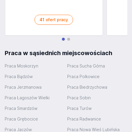
41
ofert pracy
Praca w sąsiednich miejscowościach
Praca Moskorzyn
Praca Sucha Górna
Praca Bądzów
Praca Polkowice
Praca Jerzmanowa
Praca Biedrzychowa
Praca Łagoszów Wielki
Praca Sobin
Praca Smardzów
Praca Turów
Praca Grębocice
Praca Radwanice
Praca Jaczów
Praca Nowa Wieś Lubińska