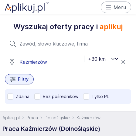
Menu
Wyszukaj oferty pracy i
aplikuj
Filtry
Zdalna
Bez pośredników
Tylko PL
Aplikuj.pl
Praca
Dolnośląskie
Kaźmierzów
Praca Kaźmierzów (Dolnośląskie)