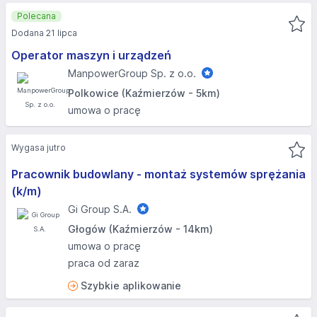
Polecana
Dodana 21 lipca
Operator maszyn i urządzeń
ManpowerGroup Sp. z o.o.
Polkowice (Kaźmierzów - 5km)
umowa o pracę
Wygasa jutro
Pracownik budowlany - montaż systemów sprężania
(k/m)
Gi Group S.A.
Głogów (Kaźmierzów - 14km)
umowa o pracę
praca od zaraz
Szybkie aplikowanie