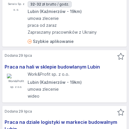
32-32 zł
brutto / godz.
Lubin (Kaźmierzów - 19km)
umowa zlecenie
praca od zaraz
Zapraszamy pracowników z Ukrainy
Szybkie aplikowanie
Dodana 29 lipca
Praca na hali w sklepie budowlanym Lubin
Work&Profit sp. z o.o.
Lubin (Kaźmierzów - 19km)
umowa zlecenie
wideo
Dodana 29 lipca
Praca na dziale logistyki w markecie budowalnym