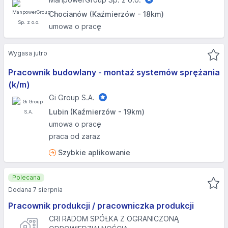
Chocianów (Kaźmierzów - 18km)
umowa o pracę
Wygasa jutro
Pracownik budowlany - montaż systemów sprężania
(k/m)
Gi Group S.A.
Lubin (Kaźmierzów - 19km)
umowa o pracę
praca od zaraz
Szybkie aplikowanie
Polecana
Dodana 7 sierpnia
Pracownik produkcji / pracowniczka produkcji
CRI RADOM SPÓŁKA Z OGRANICZONĄ