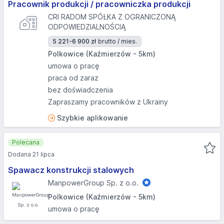
Pracownik produkcji / pracowniczka produkcji
CRI RADOM SPÓŁKA Z OGRANICZONĄ
ODPOWIEDZIALNOŚCIĄ
5 221-6 900 zł
brutto / mies.
Polkowice (Kaźmierzów - 5km)
umowa o pracę
praca od zaraz
bez doświadczenia
Zapraszamy pracowników z Ukrainy
Szybkie aplikowanie
Polecana
Dodana 21 lipca
Spawacz konstrukcji stalowych
ManpowerGroup Sp. z o.o.
Polkowice (Kaźmierzów - 5km)
umowa o pracę