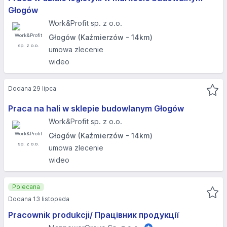
Głogów
Work&Profit sp. z o.o.
Głogów (Kaźmierzów - 14km)
umowa zlecenie
wideo
Dodana 29 lipca
Praca na hali w sklepie budowlanym Głogów
Work&Profit sp. z o.o.
Głogów (Kaźmierzów - 14km)
umowa zlecenie
wideo
Polecana
Dodana 13 listopada
Pracownik produkcji/ Працівник продукції