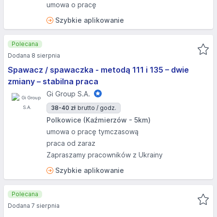
umowa o pracę
Szybkie aplikowanie
Polecana
Dodana 8 sierpnia
Spawacz / spawaczka - metodą 111 i 135 – dwie
zmiany – stabilna praca
Gi Group S.A.
38-40 zł
brutto / godz.
Polkowice (Kaźmierzów - 5km)
umowa o pracę tymczasową
praca od zaraz
Zapraszamy pracowników z Ukrainy
Szybkie aplikowanie
Polecana
Dodana 7 sierpnia