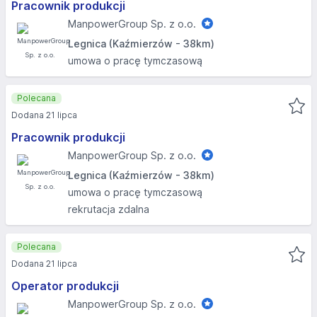
Pracownik produkcji
ManpowerGroup Sp. z o.o.
Legnica (Kaźmierzów - 38km)
umowa o pracę tymczasową
Polecana
Dodana 21 lipca
Pracownik produkcji
ManpowerGroup Sp. z o.o.
Legnica (Kaźmierzów - 38km)
umowa o pracę tymczasową
rekrutacja zdalna
Polecana
Dodana 21 lipca
Operator produkcji
ManpowerGroup Sp. z o.o.