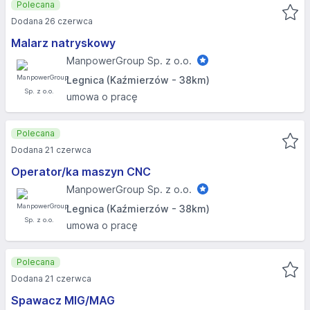
Polecana
Dodana 26 czerwca
Malarz natryskowy
ManpowerGroup Sp. z o.o.
Legnica (Kaźmierzów - 38km)
umowa o pracę
Polecana
Dodana 21 czerwca
Operator/ka maszyn CNC
ManpowerGroup Sp. z o.o.
Legnica (Kaźmierzów - 38km)
umowa o pracę
Polecana
Dodana 21 czerwca
Spawacz MIG/MAG