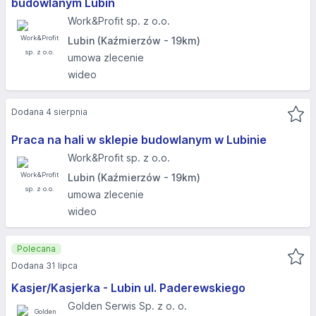
budowlanym Lubin
Work&Profit sp. z o.o.
Lubin (Kaźmierzów - 19km)
umowa zlecenie
wideo
Dodana 4 sierpnia
Praca na hali w sklepie budowlanym w Lubinie
Work&Profit sp. z o.o.
Lubin (Kaźmierzów - 19km)
umowa zlecenie
wideo
Polecana
Dodana 31 lipca
Kasjer/Kasjerka - Lubin ul. Paderewskiego
Golden Serwis Sp. z o. o.