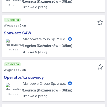
Legnica (Kaźmierzów - 38km)
umowa o pracę
Polecana
Wygasa za 2 dni
Spawacz SAW
ManpowerGroup Sp. z o.o.
Legnica (Kaźmierzów - 38km)
umowa o pracę
Polecana
Wygasa za 2 dni
Operator/ka suwnicy
ManpowerGroup Sp. z o.o.
Legnica (Kaźmierzów - 38km)
umowa o pracę