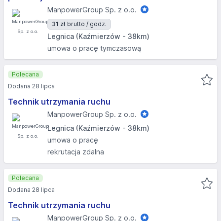
ManpowerGroup Sp. z o.o.
31 zł
brutto / godz.
Legnica (Kaźmierzów - 38km)
umowa o pracę tymczasową
Polecana
Dodana 28 lipca
Technik utrzymania ruchu
ManpowerGroup Sp. z o.o.
Legnica (Kaźmierzów - 38km)
umowa o pracę
rekrutacja zdalna
Polecana
Dodana 28 lipca
Technik utrzymania ruchu
ManpowerGroup Sp. z o.o.