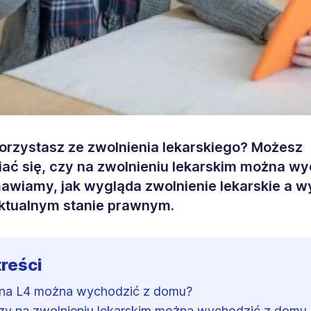
orzystasz ze zwolnienia lekarskiego? Możesz
ać się, czy na zwolnieniu lekarskim można wy
wiamy, jak wygląda zwolnienie lekarskie a wy
ktualnym stanie prawnym.
treści
na L4 można wychodzić z domu?
zy na zwolnieniu lekarskim można wychodzić z domu