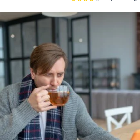
Ocena: 4 z 5 | 11 głosów