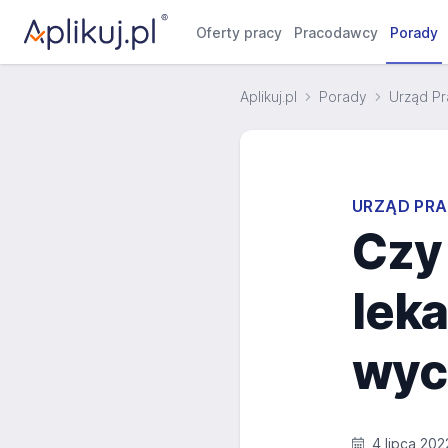
Oferty pracy
Pracodawcy
Porady
Aplikuj.pl
Porady
Urząd Pr
URZĄD PRA
Czy
lek
wyc
4 lipca 202