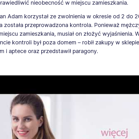
prawiedliwić nieobecność w miejscu zamieszkania.
an Adam korzystał ze zwolnienia w okresie od 2 do 2
ja została przeprowadzona kontrola. Ponieważ mężcz
iejscu zamieszkania, musiał on złożyć wyjaśnienia. 
cie kontroli był poza domem – robił zakupy w sklepi
 i aptece oraz przedstawił paragony
.