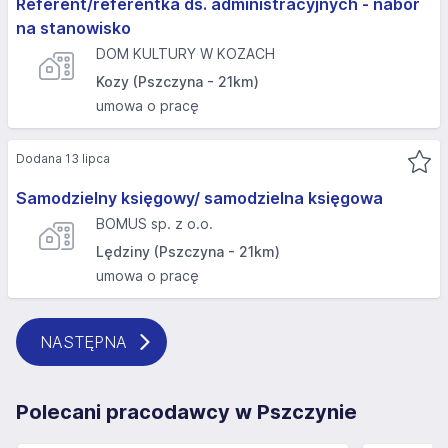
Referent/referentka ds. administracyjnych - nabór
na stanowisko
DOM KULTURY W KOZACH
Kozy (Pszczyna - 21km)
umowa o pracę
Dodana 13 lipca
Samodzielny księgowy/ samodzielna księgowa
BOMUS sp. z o.o.
Lędziny (Pszczyna - 21km)
umowa o pracę
NASTĘPNA
Polecani pracodawcy w Pszczynie