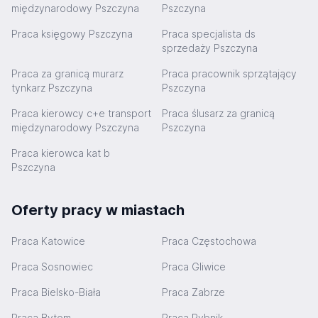
międzynarodowy Pszczyna
Pszczyna
Praca księgowy Pszczyna
Praca specjalista ds
sprzedaży Pszczyna
Praca za granicą murarz
Praca pracownik sprzątający
tynkarz Pszczyna
Pszczyna
Praca kierowcy c+e transport
Praca ślusarz za granicą
międzynarodowy Pszczyna
Pszczyna
Praca kierowca kat b
Pszczyna
Oferty pracy w miastach
Praca Katowice
Praca Częstochowa
Praca Sosnowiec
Praca Gliwice
Praca Bielsko-Biała
Praca Zabrze
Praca Bytom
Praca Rybnik