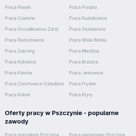
Praca Piasek
Praca Poręba
Praca Czarków
Praca Rudołtowice
Praca Goczałkowice-Zdrój
Praca Studzienice
Praca Radostowice
Praca Wisła Wielka
Praca Zabrzeg
Praca Miedźna
Praca Kobielice
Praca Brzeźce
Praca Kaniów
Praca Jankowice
Praca Czechowice-Dziedzice
Praca Frydek
Praca Kobiór
Praca Kryry
Oferty pracy w Pszczynie - popularne
zawody
Praca specjalista Pszczyna
Praca magazynier Pszczyna