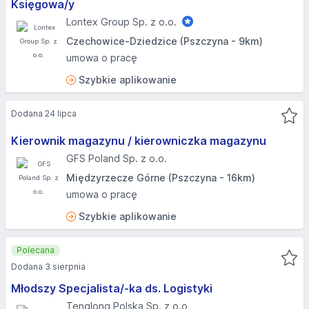
Księgowa/y
Lontex Group Sp. z o.o.
Czechowice-Dziedzice (Pszczyna - 9km)
umowa o pracę
Szybkie aplikowanie
Dodana 24 lipca
Kierownik magazynu / kierowniczka magazynu
GFS Poland Sp. z o.o.
Międzyrzecze Górne (Pszczyna - 16km)
umowa o pracę
Szybkie aplikowanie
Polecana
Dodana 3 sierpnia
Młodszy Specjalista/-ka ds. Logistyki
Tenglong Polska Sp. z o.o