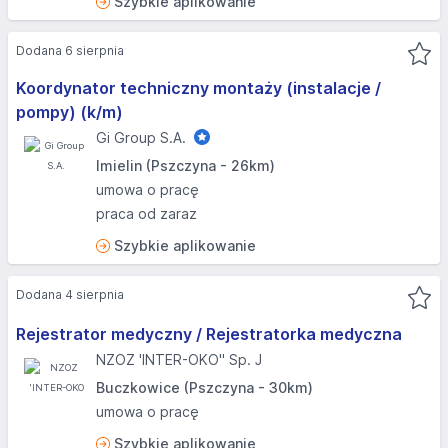
Szybkie aplikowanie
Dodana 6 sierpnia
Koordynator techniczny montaży (instalacje /
pompy) (k/m)
Gi Group S.A.
Imielin (Pszczyna - 26km)
umowa o pracę
praca od zaraz
Szybkie aplikowanie
Dodana 4 sierpnia
Rejestrator medyczny / Rejestratorka medyczna
NZOZ 'INTER-OKO" Sp. J
Buczkowice (Pszczyna - 30km)
umowa o pracę
Szybkie aplikowanie