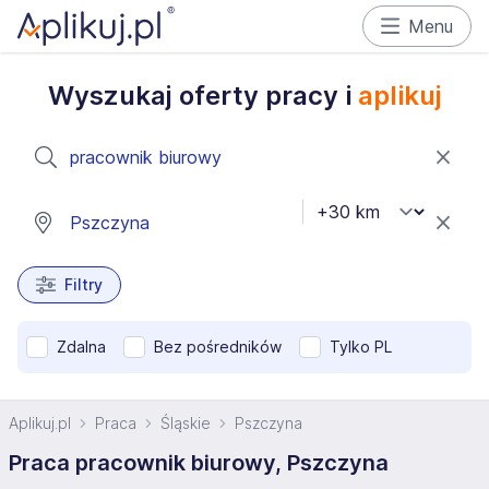
Menu
Wyszukaj oferty pracy i
aplikuj
Filtry
Zdalna
Bez pośredników
Tylko PL
Aplikuj.pl
Praca
Śląskie
Pszczyna
Praca pracownik biurowy, Pszczyna