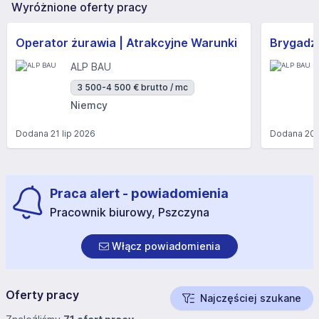
Wyróżnione oferty pracy
Operator żurawia | Atrakcyjne Warunki
Brygadzi
ALP BAU
3 500-4 500 € brutto / mc
Niemcy
Dodana
21 lip 2026
Dodana
20 
Praca alert - powiadomienia
Pracownik biurowy, Pszczyna
Włącz powiadomienia
Oferty pracy
Najczęściej szukane