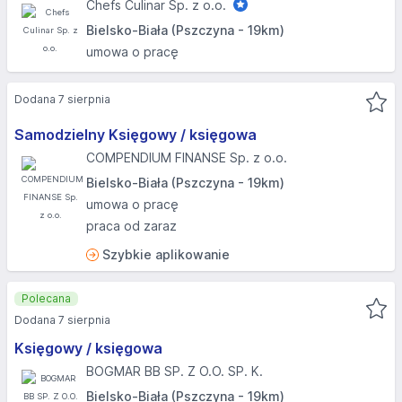
Chefs Culinar Sp. z o.o.
Bielsko-Biała (Pszczyna - 19km)
umowa o pracę
Dodana 7 sierpnia
Samodzielny Księgowy / księgowa
COMPENDIUM FINANSE Sp. z o.o.
Bielsko-Biała (Pszczyna - 19km)
umowa o pracę
praca od zaraz
Szybkie aplikowanie
Polecana
Dodana 7 sierpnia
Księgowy / księgowa
BOGMAR BB SP. Z O.O. SP. K.
Bielsko-Biała (Pszczyna - 19km)