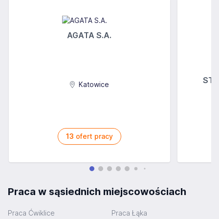
AGATA S.A.
STOK
Katowice
13
ofert pracy
Praca w sąsiednich miejscowościach
Praca Ćwiklice
Praca Łąka