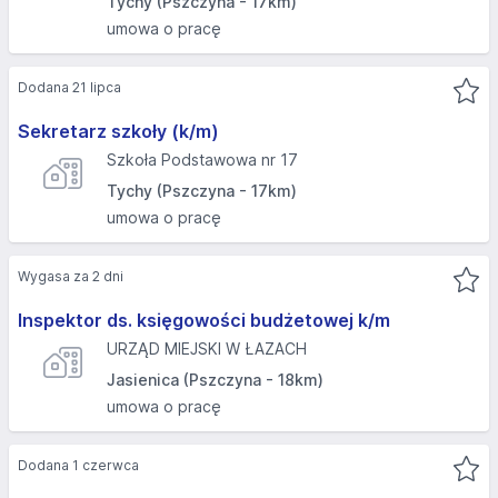
Tychy (Pszczyna - 17km)
umowa o pracę
Dodana 21 lipca
Sekretarz szkoły (k/m)
Szkoła Podstawowa nr 17
Tychy (Pszczyna - 17km)
umowa o pracę
Wygasa za 2 dni
Inspektor ds. księgowości budżetowej k/m
URZĄD MIEJSKI W ŁAZACH
Jasienica (Pszczyna - 18km)
umowa o pracę
Dodana 1 czerwca