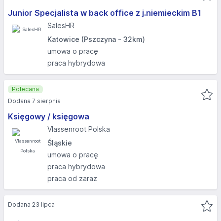
Junior Specjalista w back office z j.niemieckim B1
SalesHR
Katowice (Pszczyna - 32km)
umowa o pracę
praca hybrydowa
Polecana
Dodana 7 sierpnia
Księgowy / księgowa
Vlassenroot Polska
Śląskie
umowa o pracę
praca hybrydowa
praca od zaraz
Dodana 23 lipca