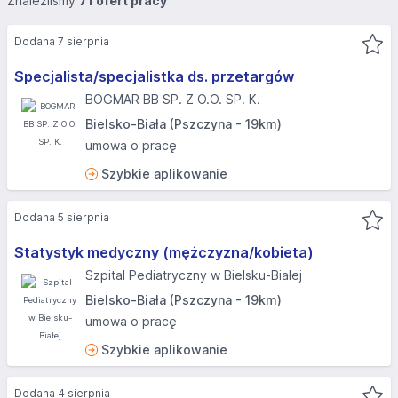
Znaleźliśmy
71 ofert pracy
Dodana 7 sierpnia
Specjalista/specjalistka ds. przetargów
BOGMAR BB SP. Z O.O. SP. K.
Bielsko-Biała (Pszczyna - 19km)
umowa o pracę
Szybkie aplikowanie
Dodana 5 sierpnia
Statystyk medyczny (mężczyzna/kobieta)
Szpital Pediatryczny w Bielsku-Białej
Bielsko-Biała (Pszczyna - 19km)
umowa o pracę
Szybkie aplikowanie
Dodana 4 sierpnia