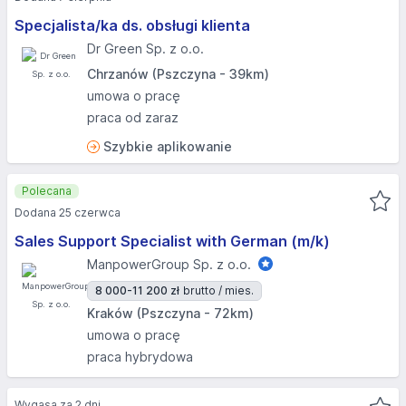
Specjalista/ka ds. obsługi klienta
Dr Green Sp. z o.o.
Chrzanów (Pszczyna - 39km)
umowa o pracę
praca od zaraz
Szybkie aplikowanie
Polecana
Dodana 25 czerwca
Sales Support Specialist with German (m/k)
ManpowerGroup Sp. z o.o.
8 000-11 200 zł
brutto / mies.
Kraków (Pszczyna - 72km)
umowa o pracę
praca hybrydowa
Wygasa za 2 dni