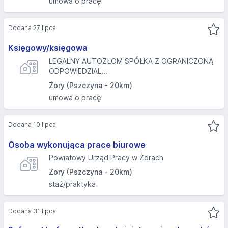
umowa o pracę
Dodana 27 lipca
Księgowy/księgowa
LEGALNY AUTOZŁOM SPÓŁKA Z OGRANICZONĄ
ODPOWIEDZIAL...
Żory (Pszczyna - 20km)
umowa o pracę
Dodana 10 lipca
Osoba wykonująca prace biurowe
Powiatowy Urząd Pracy w Żorach
Żory (Pszczyna - 20km)
staż/praktyka
Dodana 31 lipca