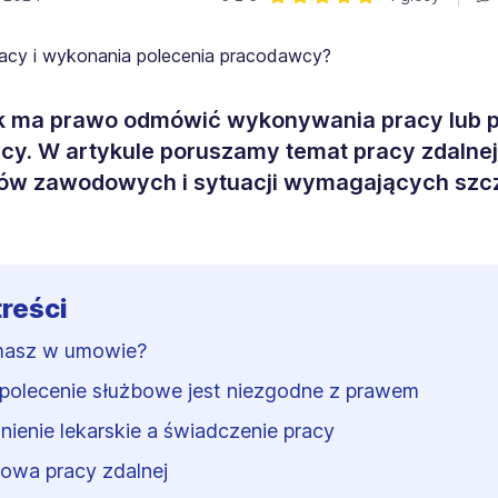
Ocena: 5 z 5 | 4 głosy
k ma prawo odmówić wykonywania pracy lub p
y. W artykule poruszamy temat pracy zdalnej
ów zawodowych i sytuacji wymagających szc
treści
masz w umowie?
polecenie służbowe jest niezgodne z prawem
nienie lekarskie a świadczenie pracy
wa pracy zdalnej