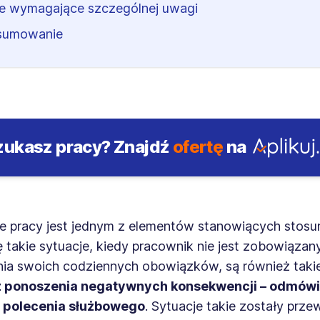
e wymagające szczególnej uwagi
sumowanie
zukasz pracy?
Znajdź
ofertę
na
e pracy jest jednym z elementów stanowiących stosun
ę takie sytuacje, kiedy pracownik nie jest zobowiązan
a swoich codziennych obowiązków, są również taki
z ponoszenia negatywnych konsekwencji – odmów
 polecenia służbowego
. Sytuacje takie zostały prze