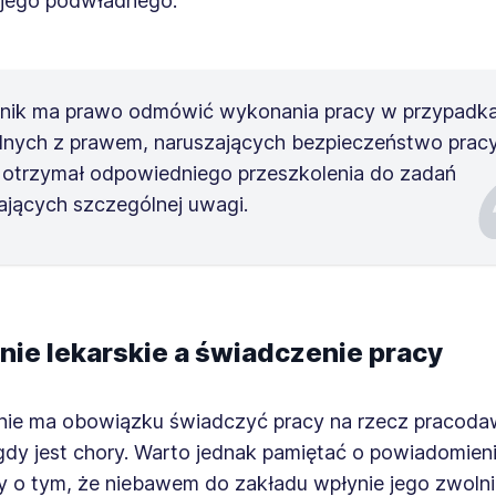
jego podwładnego.
nik ma prawo odmówić wykonania pracy w przypadk
nych z prawem, naruszających bezpieczeństwo pracy
 otrzymał odpowiedniego przeszkolenia do zadań
jących szczególnej uwagi.
nie lekarskie a świadczenie pracy
nie ma obowiązku świadczyć pracy na rzecz pracod
dy jest chory. Warto jednak pamiętać o powiadomien
 o tym, że niebawem do zakładu wpłynie jego zwolni