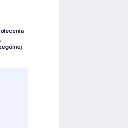
olecenia
,
zególnej