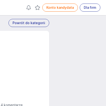
Konto kandydata
Dla firm
Powrót do kategorii
?
4 komentarze