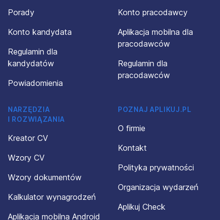
Porady
Konto pracodawcy
Konto kandydata
Aplikacja mobilna dla
pracodawców
Regulamin dla
kandydatów
Regulamin dla
pracodawców
Powiadomienia
NARZĘDZIA
POZNAJ APLIKUJ.PL
I ROZWIĄZANIA
O firmie
Kreator CV
Kontakt
Wzory CV
Polityka prywatności
Wzory dokumentów
Organizacja wydarzeń
Kalkulator wynagrodzeń
Aplikuj Check
Aplikacja mobilna Android