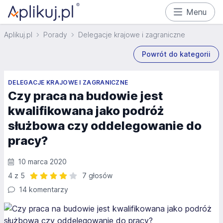
Menu
Aplikuj.pl
Porady
Delegacje krajowe i zagraniczne
Powrót do kategorii
DELEGACJE KRAJOWE I ZAGRANICZNE
Czy praca na budowie jest
kwalifikowana jako podróż
służbowa czy oddelegowanie do
pracy?
10 marca 2020
4 z 5
7 głosów
Ocena: 4 z 5 | 7 głosów
14 komentarzy