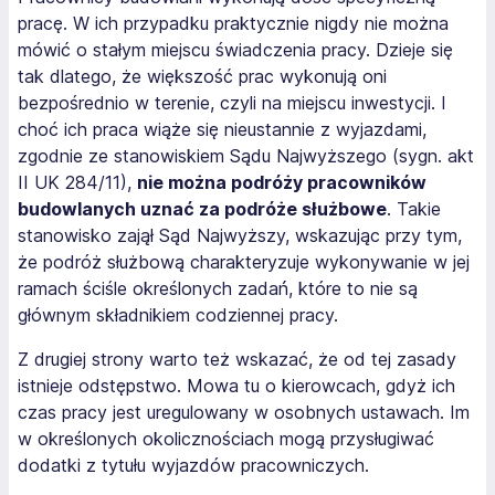
pracę. W ich przypadku praktycznie nigdy nie można
mówić o stałym miejscu świadczenia pracy.
Dzieje się
tak dlatego, że większość prac wykonują oni
bezpośrednio w terenie, czyli na miejscu inwestycji. I
choć ich praca wiąże się nieustannie z wyjazdami,
zgodnie ze stanowiskiem Sądu Najwyższego (sygn. akt
II UK 284/11),
nie można podróży pracowników
budowlanych uznać za podróże służbowe
. Takie
stanowisko zajął Sąd Najwyższy, wskazując przy tym,
że podróż służbową charakteryzuje wykonywanie w jej
ramach ściśle określonych zadań, które to nie są
głównym składnikiem codziennej pracy.
Z drugiej strony warto też wskazać, że od tej zasady
istnieje odstępstwo. Mowa tu o kierowcach, gdyż ich
czas pracy jest uregulowany w osobnych ustawach. Im
w określonych okolicznościach mogą przysługiwać
dodatki z tytułu wyjazdów pracowniczych.