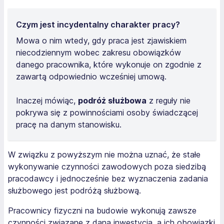
Czym jest incydentalny charakter pracy?
Mowa o nim wtedy, gdy praca jest zjawiskiem
niecodziennym wobec zakresu obowiązków
danego pracownika, które wykonuje on zgodnie z
zawartą odpowiednio wcześniej umową.
Inaczej mówiąc,
podróż służbowa
z reguły nie
pokrywa się z powinnościami osoby świadczącej
pracę na danym stanowisku.
W związku z powyższym nie można uznać, że stałe
wykonywanie czynności zawodowych poza siedzibą
pracodawcy i jednocześnie bez wyznaczenia zadania
służbowego jest podróżą służbową.
Pracownicy fizyczni na budowie wykonują zawsze
czynności związane z daną inwestycją, a ich obowiązki