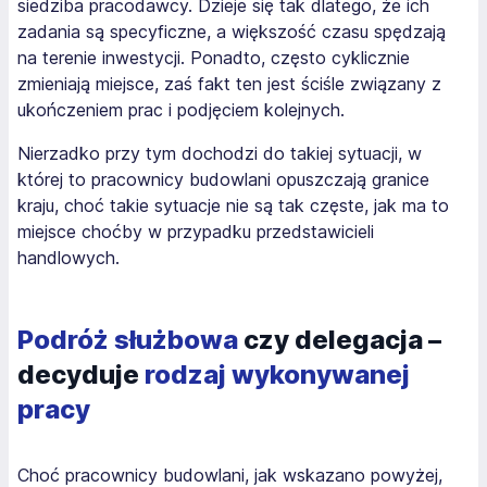
siedziba pracodawcy. Dzieje się tak dlatego, że ich
zadania są specyficzne, a większość czasu spędzają
na terenie inwestycji. Ponadto, często cyklicznie
zmieniają miejsce, zaś fakt ten jest ściśle związany z
ukończeniem prac i podjęciem kolejnych.
Nierzadko przy tym dochodzi do takiej sytuacji, w
której to pracownicy budowlani opuszczają granice
kraju, choć takie sytuacje nie są tak częste, jak ma to
miejsce choćby w przypadku przedstawicieli
handlowych.
Podróż służbowa
czy delegacja –
decyduje
rodzaj wykonywanej
pracy
Choć pracownicy budowlani, jak wskazano powyżej,