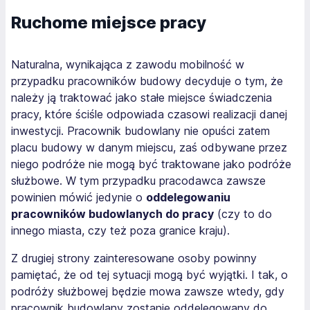
Ruchome miejsce pracy
Naturalna, wynikająca z zawodu mobilność w
przypadku pracowników budowy decyduje o tym, że
należy ją traktować jako stałe miejsce świadczenia
pracy, które ściśle odpowiada czasowi realizacji danej
inwestycji. Pracownik budowlany nie opuści zatem
placu budowy w danym miejscu, zaś odbywane przez
niego podróże nie mogą być traktowane jako podróże
służbowe. W tym przypadku pracodawca zawsze
powinien mówić jedynie o
oddelegowaniu
pracowników budowlanych do pracy
(czy to do
innego miasta, czy też poza granice kraju).
Z drugiej strony zainteresowane osoby powinny
pamiętać, że od tej sytuacji mogą być wyjątki. I tak, o
podróży służbowej będzie mowa zawsze wtedy, gdy
pracownik budowlany zostanie oddelegowany do