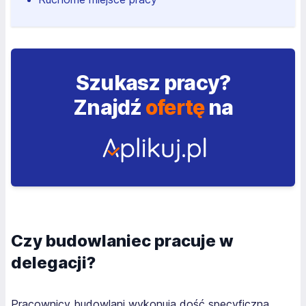
Szukasz pracy?
Znajdź
ofertę
na
Czy budowlaniec pracuje w
delegacji?
Pracownicy budowlani wykonują dość specyficzną