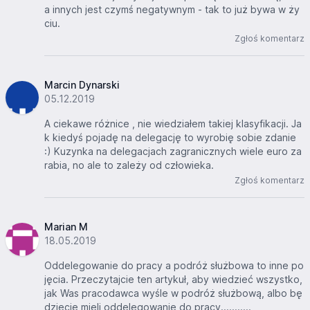
a innych jest czymś negatywnym - tak to już bywa w ży
ciu.
Zgłoś komentarz
Marcin Dynarski
05.12.2019
A ciekawe różnice , nie wiedziałem takiej klasyfikacji. Ja
k kiedyś pojadę na delegację to wyrobię sobie zdanie
:) Kuzynka na delegacjach zagranicznych wiele euro za
rabia, no ale to zależy od człowieka.
Zgłoś komentarz
Marian M
18.05.2019
Oddelegowanie do pracy a podróż służbowa to inne po
jęcia. Przeczytajcie ten artykuł, aby wiedzieć wszystko,
jak Was pracodawca wyśle w podróż służbową, albo bę
dziecie mieli oddelegowanie do pracy...........