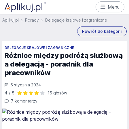
Menu
Aplikuj.pl
Porady
Delegacje krajowe i zagraniczne
Powrót do kategorii
DELEGACJE KRAJOWE I ZAGRANICZNE
Różnice między podróżą służbową
a delegacją - poradnik dla
pracowników
5 stycznia 2024
4 z 5
15 głosów
Ocena: 4 z 5 | 15 głosów
7 komentarzy