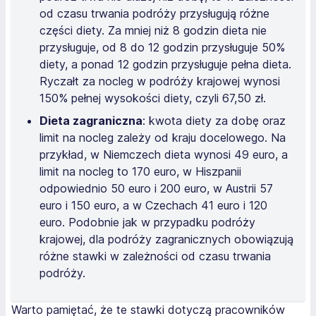
od czasu trwania podróży przysługują różne
części diety. Za mniej niż 8 godzin dieta nie
przysługuje, od 8 do 12 godzin przysługuje 50%
diety, a ponad 12 godzin przysługuje pełna dieta.
Ryczałt za nocleg w podróży krajowej wynosi
150% pełnej wysokości diety, czyli 67,50 zł​​.
Dieta zagraniczna
: kwota diety za dobę oraz
limit na nocleg zależy od kraju docelowego. Na
przykład, w Niemczech dieta wynosi 49 euro, a
limit na nocleg to 170 euro, w Hiszpanii
odpowiednio 50 euro i 200 euro, w Austrii 57
euro i 150 euro, a w Czechach 41 euro i 120
euro. Podobnie jak w przypadku podróży
krajowej, dla podróży zagranicznych obowiązują
różne stawki w zależności od czasu trwania
podróży​​.
Warto pamiętać, że te stawki dotyczą pracowników