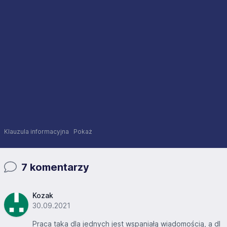
Klauzula informacyjna
Pokaż
7 komentarzy
Kozak
30.09.2021
Praca taka dla jednych jest wspaniałą wiadomością, a dl