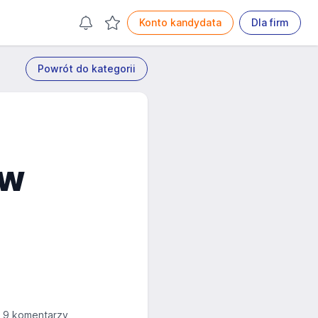
Konto kandydata
Dla firm
Powrót do kategorii
 w
9 komentarzy