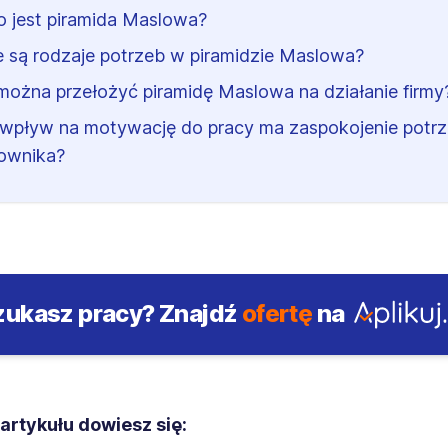
o jest piramida Maslowa?
e są rodzaje potrzeb w piramidzie Maslowa?
można przełożyć piramidę Maslowa na działanie firmy
 wpływ na motywację do pracy ma zaspokojenie potr
ownika?
zukasz pracy?
Znajdź
ofertę
na
artykułu dowiesz się: