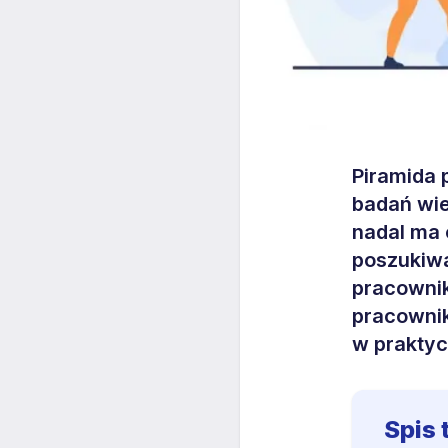
Piramida 
badań wie
nadal ma 
poszukiw
pracownik
pracownik
w praktyc
Spis 