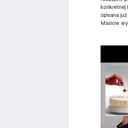
konkretnej 
opisana już
Maslow wyda