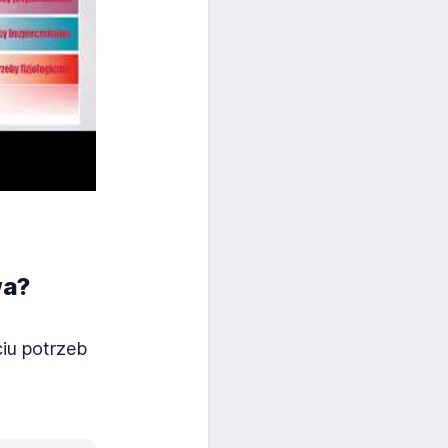
wa?
iu potrzeb