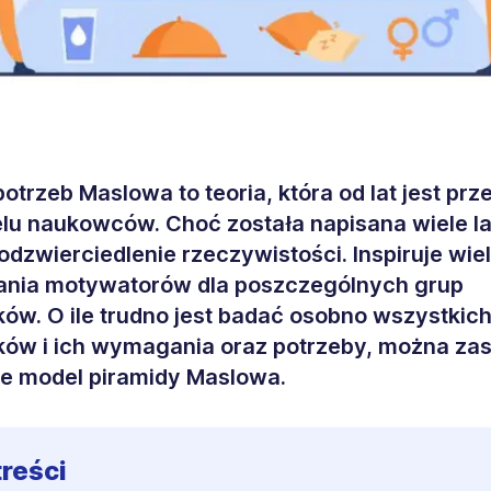
potrzeb Maslowa to teoria, która od lat jest pr
lu naukowców. Choć została napisana wiele la
odzwierciedlenie rzeczywistości. Inspiruje wie
ania motywatorów dla poszczególnych grup
ów. O ile trudno jest badać osobno wszystkic
ów i ich wymagania oraz potrzeby, można za
e model piramidy Maslowa.
treści