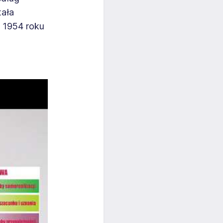
ała
w 1954 roku