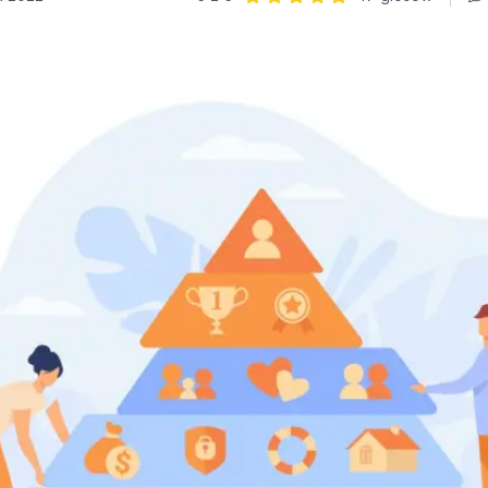
Ocena: 5 z 5 | 17 głosów