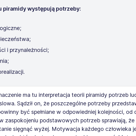
u piramidy występują potrzeby:
logiczne;
ieczeństwa;
ści i przynależności;
nia;
realizacji.
czenie ma tu interpretacja teorii piramidy potrzeb lu
lowa. Sądził on, że poszczególne potrzeby przedst
 powinny być spełniane w odpowiedniej kolejności, od 
i w zaspokojeniu podstawowych potrzeb sprawiają, że
stanie sięgnąć wyżej. Motywacja każdego człowieka j