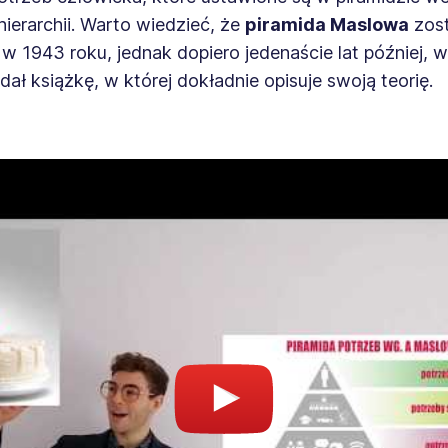
hierarchii. Warto wiedzieć, że
piramida Maslowa
zost
 w 1943 roku, jednak dopiero jedenaście lat później, 
ł książkę, w której dokładnie opisuje swoją teorię.