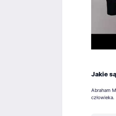
Jakie s
Abraham Ma
człowieka.