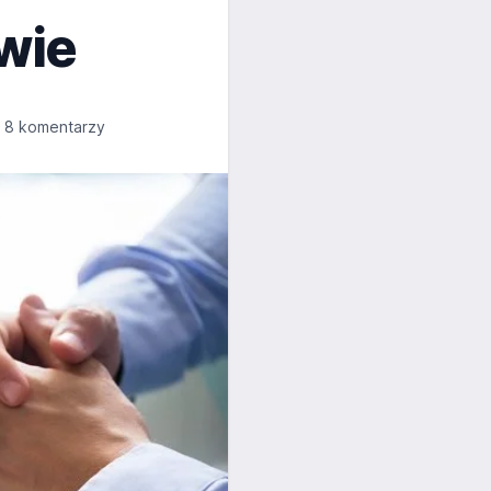
wie
8 komentarzy