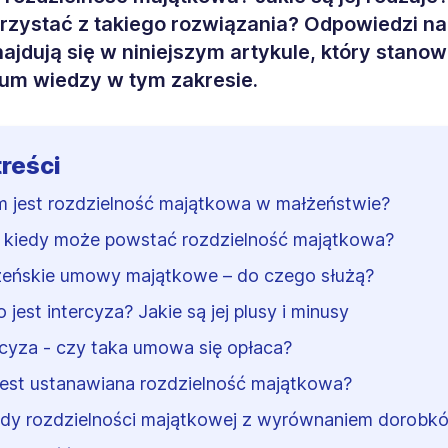
rzystać z takiego rozwiązania? Odpowiedzi na t
najdują się w niniejszym artykule, który stanow
um wiedzy w tym zakresie.
treści
 jest rozdzielność majątkowa w małżeństwie?
i kiedy może powstać rozdzielność majątkowa?
eńskie umowy majątkowe – do czego służą?
 jest intercyza? Jakie są jej plusy i minusy
rcyza - czy taka umowa się opłaca?
jest ustanawiana rozdzielność majątkowa?
dy rozdzielności majątkowej z wyrównaniem dorobk