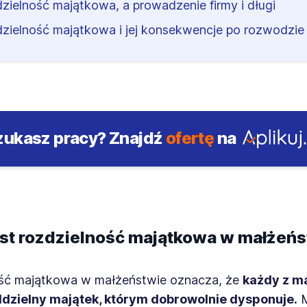
zielność majątkowa, a prowadzenie firmy i długi
zielność majątkowa i jej konsekwencje po rozwodzie
zukasz pracy?
Znajdź
ofertę
na
st rozdzielność majątkowa w małżeńs
ść majątkowa w małżeństwie oznacza, że
każdy z m
dzielny majątek, którym dobrowolnie dysponuje.
M