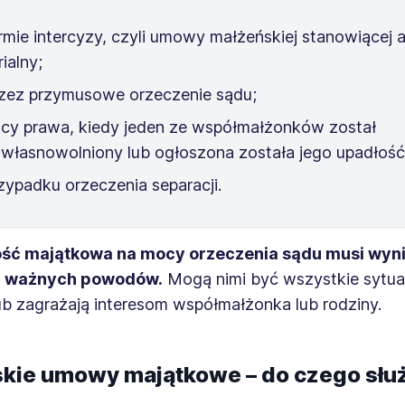
rmie intercyzy, czyli umowy małżeńskiej stanowiącej 
ialny;
zez przymusowe orzeczenie sądu;
cy prawa, kiedy jeden ze współmałżonków został
własnowolniony lub ogłoszona została jego upadłość
zypadku orzeczenia separacji.
ość majątkowa na mocy orzeczenia sądu musi wyni
ia ważnych powodów.
Mogą nimi być wszystkie sytuac
ub zagrażają interesom współmałżonka lub rodziny.
kie umowy majątkowe – do czego słu