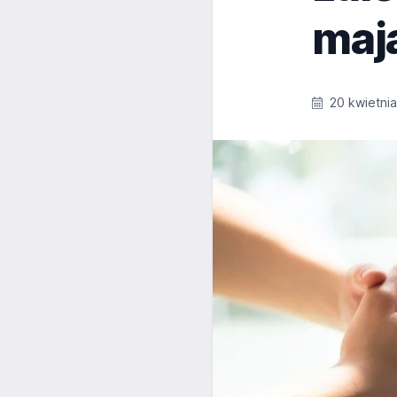
maj
20 kwietnia