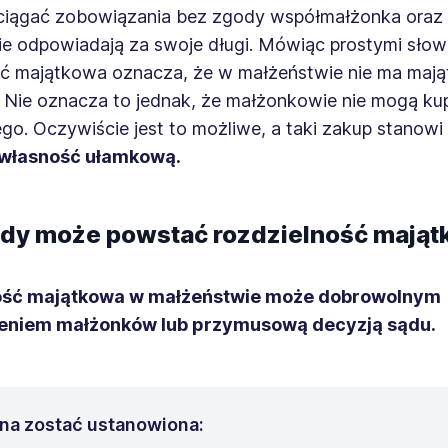
ciągać zobowiązania bez zgody współmałżonka oraz
ie odpowiadają za swoje długi. Mówiąc prostymi sło
ść majątkowa oznacza, że w małżeństwie nie ma mają
 Nie oznacza to jednak, że małżonkowie nie mogą kup
ego. Oczywiście jest to możliwe, a taki zakup stano
własność ułamkową.
iedy może powstać rozdzielność mają
ość majątkowa w małżeństwie może dobrowolnym
eniem małżonków lub przymusową decyzją sądu.
na zostać ustanowiona: