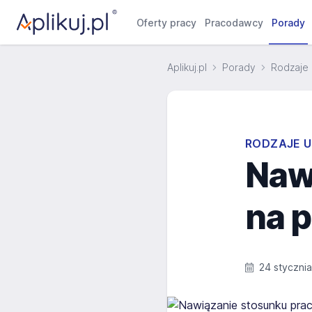
Oferty pracy
Pracodawcy
Porady
Aplikuj.pl
Porady
Rodzaje 
RODZAJE U
Naw
na 
24 styczni