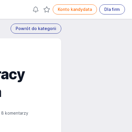
Konto kandydata
Dla firm
Powrót do kategorii
racy
a
8 komentarzy