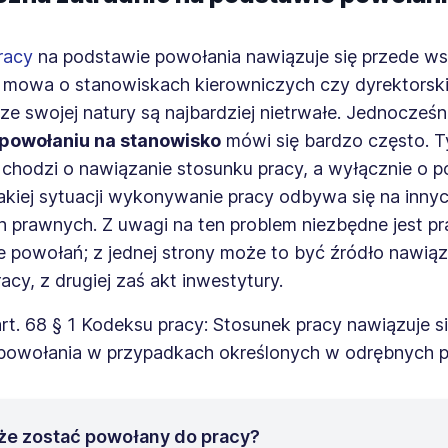
racy
na podstawie powołania nawiązuje się przede w
 mowa o stanowiskach kierowniczych czy dyrektorskic
 ze swojej natury są najbardziej nietrwałe. Jednocześn
powołaniu na stanowisko
mówi się bardzo często.
 chodzi o nawiązanie stosunku pracy, a wyłącznie o p
takiej sytuacji wykonywanie pracy odbywa się na inny
 prawnych. Z uwagi na ten problem niezbędne jest p
e powołań; z jednej strony może to być źródło nawiąz
acy, z drugiej zaś akt inwestytury.
rt. 68 § 1 Kodeksu pracy: Stosunek pracy nawiązuje s
powołania w przypadkach określonych w odrębnych p
że zostać powołany do pracy?