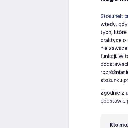
Stosunek p
wtedy, gdy
tych, które
praktyce o
nie zawsze
funkcji. W 
podstawach
rozróżniani
stosunku pr
Zgodnie z a
podstawie 
Kto mo