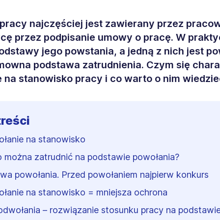
pracy najczęściej jest zawierany przez pracow
ę przez podpisanie umowy o pracę. W praktyc
podstawy jego powstania, a jedną z nich jest po
owna podstawa zatrudnienia. Czym się chara
 na stanowisko pracy i co warto o nim wiedzi
treści
łanie na stanowisko
 można zatrudnić na podstawie powołania?
a powołania. Przed powołaniem najpierw konkurs
łanie na stanowisko = mniejsza ochrona
odwołania – rozwiązanie stosunku pracy na podstawi