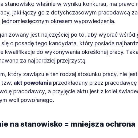
a stanowisko właśnie w wyniku konkursu, ma prawo 
racy, jaki łączy go z dotychczasowym pracodawcą za
 jednomiesięcznym okresem wypowiedzenia.
ganizowany jest najczęściej po to, aby wybrać wśród
 się o posadę tego kandydata, który posiada najbardz
 kwalifikacje do wykonywania określonej pracy. Taka
awana za najbardziej przejrzystą.
 który zawiązuje ten rodzaj stosunku pracy, nie jest
 tzw.
akt powołania
przedkładany przez pracodawcę 
wolę pracodawcy, a przyjęcie aktu jest z kolei świa
tym woli powołanego.
ie na stanowisko = mniejsza ochrona