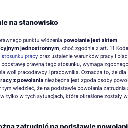
ie na stanowisko
prawnego punktu widzenia
powołanie jest aktem
acyjnym jednostronnym
, choć zgodnie z art. 11 Kod
 stosunku pracy
oraz ustalenie warunków pracy i płac
 podstawę prawną tego stosunku, wymaga zgodneg
ia woli pracodawcy i pracownika. Oznacza to, że dla
racy z powołania
niezbędna jest zgoda osoby powo
 tym wiedzieć, że na podstawie powołania zatrudnia 
w tylko w tych sytuacjach, które określone zostały 
żna zatrudnić na podstawie powołan