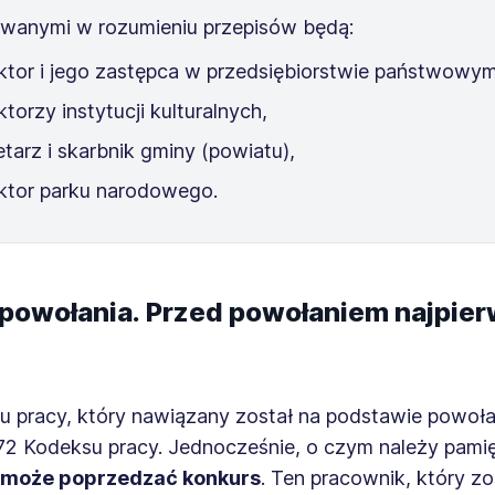
wanymi w rozumieniu przepisów będą:
ktor i jego zastępca w przedsiębiorstwie państwowym
ktorzy instytucji kulturalnych,
etarz i skarbnik gminy (powiatu),
ktor parku narodowego.
owołania. Przed powołaniem najpier
u pracy, który nawiązany został na podstawie powołan
-72 Kodeksu pracy. Jednocześnie, o czym należy pami
 może poprzedzać konkurs
. Ten pracownik, który zo