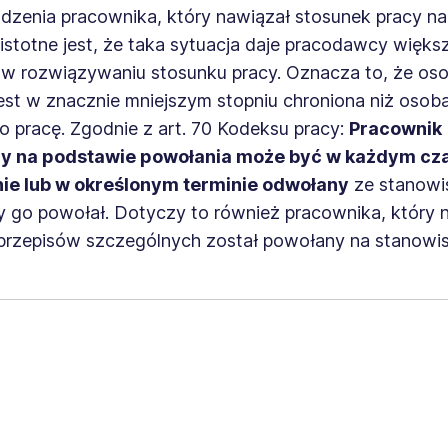
idzenia pracownika, który nawiązał stosunek pracy n
istotne jest, że taka sytuacja daje pracodawcy więks
w rozwiązywaniu stosunku pracy. Oznacza to, że os
est w znacznie mniejszym stopniu chroniona niż osob
 pracę. Zgodnie z art. 70 Kodeksu pracy:
Pracownik
ny na podstawie powołania może być w każdym cz
ie lub w określonym terminie odwołany
ze stanowi
y go powołał. Dotyczy to również pracownika, który 
przepisów szczególnych został powołany na stanowi