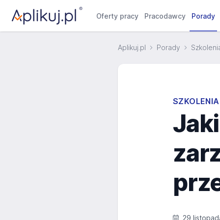
Oferty pracy
Pracodawcy
Porady
Aplikuj.pl
Porady
Szkolenia
SZKOLENIA
Jaki
zar
prz
29 listopad