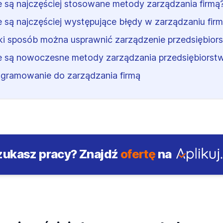
e są najczęściej stosowane metody zarządzania firmą
e są najczęściej występujące błędy w zarządzaniu fir
ki sposób można usprawnić zarządzenie przedsiębio
e są nowoczesne metody zarządzania przedsiębiors
gramowanie do zarządzania firmą
zukasz pracy?
Znajdź
ofertę
na