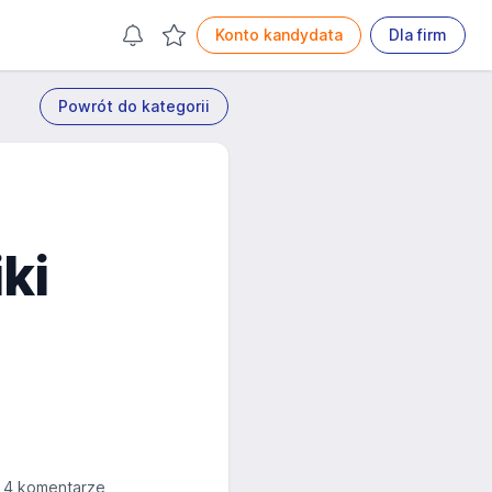
Konto kandydata
Dla firm
Powrót do kategorii
ki
4 komentarze