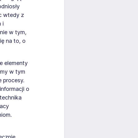
odniosły
c wtedy z
 i
nie w tym,
ę na to, o
e elementy
lamy w tym
 procesy.
nformacji o
 technika
racy
niom.
ecznie