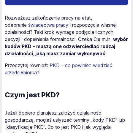
Rozważasz zakończenie pracy na etat,
odebranie
świadectwa pracy
i rozpoczęcie własnej
działalności? Taki krok wymaga podjęcia licznych
decyzji i dopełnienia formalności. Czeka Cię m.in.
wybór
kodów PKD – muszą one odzwierciedlać rodzaj
działalności, jaką masz zamiar wykonywać
.
Przeczytaj również:
PKD – co powinien wiedzieć
przedsiębiorca
?
Czym jest PKD?
Jeżeli dopiero planujesz założyć działalność
gospodarczą, mogłeś usłyszeć terminy „kody PKD” lub
„klasyfikacja PKD”. Co to jest PKD i jak wygląda