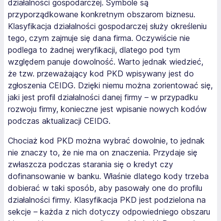
działalności gospodarczej. Symbole są
przyporządkowane konkretnym obszarom biznesu.
Klasyfikacja działalności gospodarczej służy określeniu
tego, czym zajmuje się dana firma. Oczywiście nie
podlega to żadnej weryfikacji, dlatego pod tym
względem panuje dowolność. Warto jednak wiedzieć,
że tzw. przeważający kod PKD wpisywany jest do
zgłoszenia CEIDG. Dzięki niemu można zorientować się,
jaki jest profil działalności danej firmy – w przypadku
rozwoju firmy, konieczne jest wpisanie nowych kodów
podczas aktualizacji CEIDG.
Chociaż kod PKD można wybrać dowolnie, to jednak
nie znaczy to, że nie ma on znaczenia. Przydaje się
zwłaszcza podczas starania się o kredyt czy
dofinansowanie w banku. Właśnie dlatego kody trzeba
dobierać w taki sposób, aby pasowały one do profilu
działalności firmy. Klasyfikacja PKD jest podzielona na
sekcje – każda z nich dotyczy odpowiedniego obszaru