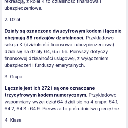
rekreacją, z kolei K to działalność finansowa i
ubezpieczeniowa.
2. Dział
Działy są oznaczone dwucyfrowym kodem i łącznie
obejmują 88 rodzajów działalności
. Przykładowo
sekcja K (działalność finansowa i ubezpieczeniowa)
dzieli się na działy 64, 65 i 66. Pierwszy dotyczy
finansowej działalności usługowej, z wyłączeniem
ubezpieczeń i funduszy emerytalnych.
3. Grupa
Łącznie jest ich 272 i są one oznaczane
trzycyfrowym kodem numerycznym
. Przykładowo
wspomniany wyżej dział 64 dzieli się na 4 grupy: 64.1,
64.2, 64.3 i 64.9. Pierwsza to pośrednictwo pieniężne.
4. Klasa