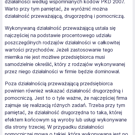
działalności według wspomnianych kodów PKD 2007.
Warto przy tym pamiętać, że wyróżnić można
działalność przeważającą, drugorzędną i pomocniczą.
Wykonywaną działalność przeważającą ustala się
najczęściej na podstawie procentowego udziału
poszczególnych rodzajów działalności w całkowitej
wartości przychodów. Jeżeli zastosowanie tego
miernika nie jest możliwe przedsiębiorca musi
samodzielnie określić, który z rodzajów wykonywanej
przez niego działalności w firmie będzie dominował.
Poza działalnością przeważającą przedsiębiorca
powinien również wskazać działalność drugorzędną i
pomocniczą. Jest to o tyle ważne, że najczęściej firma
zajmuje się realizacją różnych zadań. Trzeba przy tym
pamiętać, że działalność drugorzędna to taka, której
efektem końcowym są wyroby lub usługi wykonywane
dla strony trzeciej. W przypadku działalności
pomocniczej mowa o takiej, która wykonywana jest po