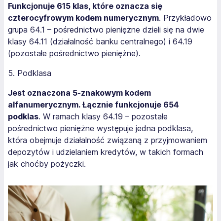
Funkcjonuje 615 klas, które oznacza się
czterocyfrowym kodem numerycznym
. Przykładowo
grupa 64.1 – pośrednictwo pieniężne dzieli się na dwie
klasy 64.11 (działalność banku centralnego) i 64.19
(pozostałe pośrednictwo pieniężne).
5. Podklasa
Jest oznaczona 5-znakowym kodem
alfanumerycznym. Łącznie funkcjonuje 654
podklas
. W ramach klasy 64.19 – pozostałe
pośrednictwo pieniężne występuje jedna podklasa,
która obejmuje działalność związaną z przyjmowaniem
depozytów i udzielaniem kredytów, w takich formach
jak choćby pożyczki.