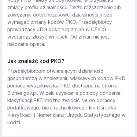
Kody PKD należy zmodyfikować w przypadku
zmiany profilu działalności. Także rozszerzenie lub
zawężenie dotychczasowej działalności może
wymagać zmiany kodów PKD. Przedsiębiorcy
prowadzący JDG dokonują zmian w CEIDG –
wystarczy złożyć wniosek. Od zmian nie jest
naliczana opłata.
Jak znaleźć kod PKD?
Przedsiębiorcom otwierającym działalność
gospodarczą w znalezieniu właściwych kodów PKD
pomaga wyszukiwarka PKD dostępna na stronie
Biznes.gov.pl. W celu uzyskania pomocy odnośnie
klasyfikacji PKD można zwrócić się do doradcy
podatkowego, biura rachunkowego lub Ośrodka
Klasyfikacji i Nomenklatur Urzędu Statystycznego w
Łodzi.