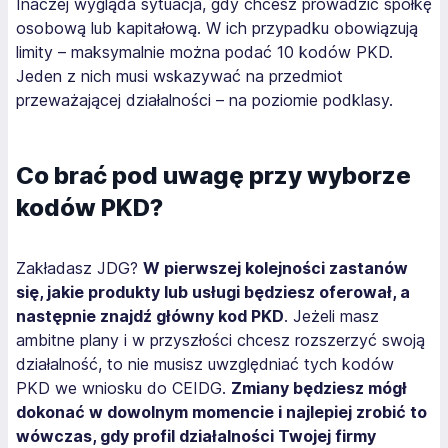
Inaczej wygląda sytuacja, gdy chcesz prowadzić spółkę
osobową lub kapitałową. W ich przypadku obowiązują
limity – maksymalnie można podać 10 kodów PKD.
Jeden z nich musi wskazywać na przedmiot
przeważającej działalności – na poziomie podklasy.
Co brać pod uwagę przy wyborze
kodów PKD?
Zakładasz JDG?
W pierwszej kolejności zastanów
się, jakie produkty lub usługi będziesz oferował, a
następnie znajdź główny kod PKD
. Jeżeli masz
ambitne plany i w przyszłości chcesz rozszerzyć swoją
działalność, to nie musisz uwzględniać tych kodów
PKD we wniosku do CEIDG.
Zmiany będziesz mógł
dokonać w dowolnym momencie i najlepiej zrobić to
wówczas, gdy profil działalności Twojej firmy