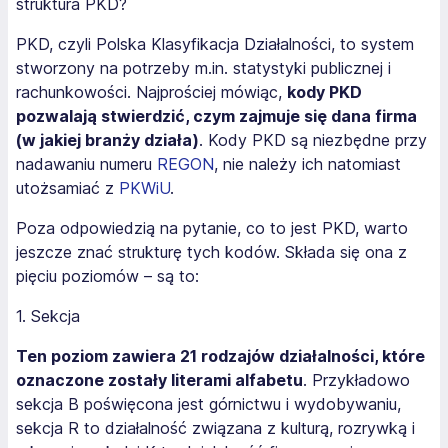
struktura PKD?
PKD, czyli Polska Klasyfikacja Działalności, to system
stworzony na potrzeby m.in. statystyki publicznej i
rachunkowości. Najprościej mówiąc,
kody PKD
pozwalają stwierdzić, czym zajmuje się dana firma
(w jakiej branży działa)
. Kody PKD są niezbędne przy
nadawaniu numeru
REGON
, nie należy ich natomiast
utożsamiać z
PKWiU
.
Poza odpowiedzią na pytanie, co to jest PKD, warto
jeszcze znać strukturę tych kodów. Składa się ona z
pięciu poziomów – są to:
1. Sekcja
Ten poziom zawiera 21 rodzajów działalności, które
oznaczone zostały literami alfabetu
. Przykładowo
sekcja B poświęcona jest górnictwu i wydobywaniu,
sekcja R to działalność związana z kulturą, rozrywką i