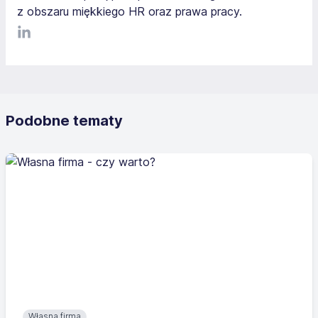
z obszaru miękkiego HR oraz prawa pracy.
LinkediIn
Podobne tematy
Własna firma