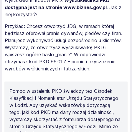
wyszukiwarki kodów PKD.
Wyszukiwarka PKD
dostępna jest na stronie www.biznes.gov.pl
. Jak z
niej korzystać?
Przykład:
Chcesz otworzyć JDG, w ramach której
będziesz oferował pranie dywanów, pledów czy firan.
Planujesz wykonywać usługi bezpośrednio u klientów.
Wystarczy, że otworzysz wyszukiwarkę PKD i
wpiszesz ogólne hasło „pranie”. W odpowiedzi
otrzymasz kod PKD 96.01.Z – pranie i czyszczenie
wyrobów włókienniczych i futrzarskich
.
Pomoc w ustaleniu PKD świadczy też Ośrodek
Klasyfikacji i Nomenklatur Urzędu Statystycznego
w Łodzi. Aby uzyskać wskazówkę dotyczącą
tego, jaki kod PKD ma dany rodzaj działalności,
wystarczy skorzystać z formularza dostępnego na
stronie Urzędu Statystycznego w Łodzi. Mimo że