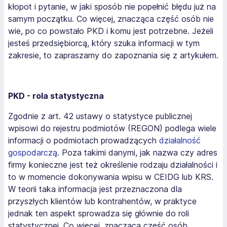
kłopot i pytanie, w jaki sposób nie popełnić błędu już na
samym początku. Co więcej, znacząca część osób nie
wie, po co powstało PKD i komu jest potrzebne. Jeżeli
jesteś przedsiębiorcą, który szuka informacji w tym
zakresie, to zapraszamy do zapoznania się z artykułem.
PKD - rola statystyczna
Zgodnie z art. 42 ustawy o statystyce publicznej
wpisowi do rejestru podmiotów (REGON) podlega wiele
informacji o podmiotach prowadzących
działalność
gospodarczą
. Poza takimi danymi, jak nazwa czy adres
firmy konieczne jest też określenie rodzaju działalności i
to w momencie dokonywania wpisu w CEIDG lub KRS.
W teorii taka informacja jest przeznaczona dla
przyszłych klientów lub kontrahentów, w praktyce
jednak ten aspekt sprowadza się głównie do roli
statystycznej. Co więcej, znacząca część osób