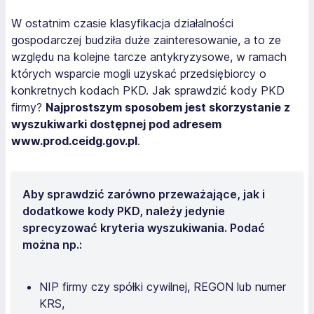
W ostatnim czasie klasyfikacja działalności
gospodarczej budziła duże zainteresowanie, a to ze
względu na kolejne tarcze antykryzysowe, w ramach
których wsparcie mogli uzyskać przedsiębiorcy o
konkretnych kodach PKD. Jak sprawdzić kody PKD
firmy?
Najprostszym sposobem jest skorzystanie z
wyszukiwarki dostępnej pod adresem
www.prod.ceidg.gov.pl
.
Aby sprawdzić zarówno przeważające, jak i
dodatkowe kody PKD, należy jedynie
sprecyzować kryteria wyszukiwania. Podać
można np.:
NIP firmy czy spółki cywilnej, REGON lub numer
KRS,