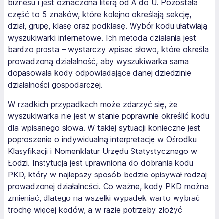
biznesu i jest oznaczona literą od A do U. Pozostała
część to 5 znaków, które kolejno określają sekcję,
dział, grupę, klasę oraz podklasę. Wybór kodu ułatwiają
wyszukiwarki internetowe. Ich metoda działania jest
bardzo prosta – wystarczy wpisać słowo, które określa
prowadzoną działalność, aby wyszukiwarka sama
dopasowała kody odpowiadające danej dziedzinie
działalności gospodarczej.
W rzadkich przypadkach może zdarzyć się, że
wyszukiwarka nie jest w stanie poprawnie określić kodu
dla wpisanego słowa. W takiej sytuacji konieczne jest
poproszenie o indywidualną interpretację w Ośrodku
Klasyfikacji i Nomenklatur Urzędu Statystycznego w
Łodzi. Instytucja jest uprawniona do dobrania kodu
PKD, który w najlepszy sposób będzie opisywał rodzaj
prowadzonej działalności. Co ważne, kody PKD można
zmieniać, dlatego na wszelki wypadek warto wybrać
trochę więcej kodów, a w razie potrzeby złożyć