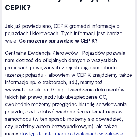
CEPiK?
Jak już powiedziano, CEPiK gromadzi informacje o
pojazdach i kierowcach. Tych informacji jest bardzo
wiele.
Co możemy sprawdzić w CEPiK?
Centralna Ewidencja Kierowców i Pojazdów pozwala
nam dotrzeć do oficjalnych danych o wszystkich
procesach powiązanych z rejestracją samochodu
(szerzej: pojazdu - albowiem w CEPiK znajdziemy także
informacje np. o traktorach, itd.), mamy też
wyświetlone jak na dłoni potwierdzenia dokumentów
takich jak prawo jazdy lub ubezpieczenie OC,
swobodnie możemy przeglądać historię serwisowania
pojazdu, czyli zdobyć wiadomości na temat napraw
samochodu (w ten sposób możemy się dowiedzieć,
czy jeździmy autem bezwypadkowym), ale także
mamy
dostęp do informacji o działaniach w zakresie