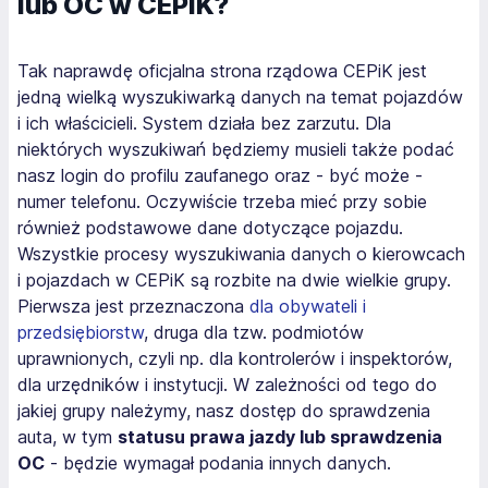
lub OC w CEPiK?
Tak naprawdę oficjalna strona rządowa CEPiK jest
jedną wielką wyszukiwarką danych na temat pojazdów
i ich właścicieli. System działa bez zarzutu. Dla
niektórych wyszukiwań będziemy musieli także podać
nasz login do profilu zaufanego oraz - być może -
numer telefonu. Oczywiście trzeba mieć przy sobie
również podstawowe dane dotyczące pojazdu.
Wszystkie procesy wyszukiwania danych o kierowcach
i pojazdach w CEPiK są rozbite na dwie wielkie grupy.
Pierwsza jest przeznaczona
dla obywateli i
przedsiębiorstw
, druga dla tzw. podmiotów
uprawnionych, czyli np. dla kontrolerów i inspektorów,
dla urzędników i instytucji. W zależności od tego do
jakiej grupy należymy, nasz dostęp do sprawdzenia
auta, w tym
statusu prawa jazdy lub sprawdzenia
OC
- będzie wymagał podania innych danych.