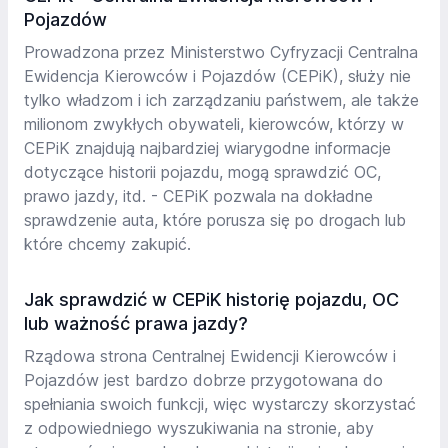
Pojazdów
Prowadzona przez Ministerstwo Cyfryzacji Centralna
Ewidencja Kierowców i Pojazdów (CEPiK), służy nie
tylko władzom i ich zarządzaniu państwem, ale także
milionom zwykłych obywateli, kierowców, którzy w
CEPiK znajdują najbardziej wiarygodne informacje
dotyczące historii pojazdu, mogą sprawdzić OC,
prawo jazdy, itd. - CEPiK pozwala na dokładne
sprawdzenie auta, które porusza się po drogach lub
które chcemy zakupić.
Jak sprawdzić w CEPiK historię pojazdu, OC
lub ważność prawa jazdy?
Rządowa strona Centralnej Ewidencji Kierowców i
Pojazdów jest bardzo dobrze przygotowana do
spełniania swoich funkcji, więc wystarczy skorzystać
z odpowiedniego wyszukiwania na stronie, aby