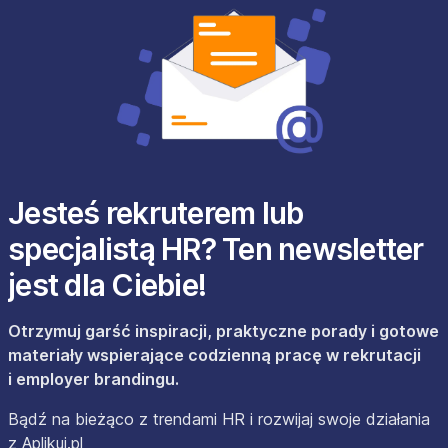
Jesteś rekruterem lub
specjalistą HR? Ten newsletter
jest dla Ciebie!
Otrzymuj garść inspiracji, praktyczne porady i gotowe
materiały wspierające codzienną pracę w rekrutacji
i employer brandingu.
Bądź na bieżąco z trendami HR i rozwijaj swoje działania
z Aplikuj.pl