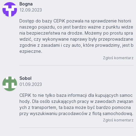
Bogna
12.09.2023
Dostęp do bazy CEPiK pozwala na sprawdzenie historii
naszego pojazdu, co jest bardzo ważne z punktu widze
nia bezpieczeństwa na drodze. Możemy po prostu spra
wdzić, czy wykonywane naprawy były przeprowadzane
zgodnie z zasadami i czy auto, które prowadzimy, jest b
ezpieczne.
Zgłoś komentarz
Sobol
01.09.2023
CEPiK to nie tylko baza informacji dla kupujących samoc
hody. Dla osób szukających pracy w zawodach związan
ych z transportem, ta baza może być bardzo pomocna
przy wyszukiwaniu pracodawców z flotą samochodową.
Zgłoś komentarz