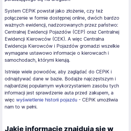
System CEPiK powstał jako złożenie, czy też
połączenie w formie dostępnej online, dwóch bardzo
ważnych ewidencji, nadzorowanych przez państwo:
Centralnej Ewidencji Pojazdów (CEP) oraz Centralnej
Ewidencji Kierowców (CEK). A więc Centralna
Ewidencja Kierowców i Pojazdów gromadzi wszelkie
wymagane ustawowo informacje o kierowcach i
samochodach, którymi kierują.
Istnieje wiele powodów, aby zaglądać do CEPiK i
odnajdywać dane w bazie. Bodajże najczęstszym i
najbardziej popularnym wykorzystaniem zasobu tych
informacji jest sprawdzenie auta przed zakupem, a
więc
wyświetlenie historii pojazdu
- CEPiK umożliwia
nam to w pełni.
Jakie informacje znajdują się w