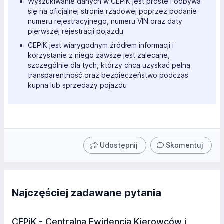
Wyszukiwanie danych w CEPiK jest proste i odbywa
się na oficjalnej stronie rządowej poprzez podanie
numeru rejestracyjnego, numeru VIN oraz daty
pierwszej rejestracji pojazdu
CEPiK jest wiarygodnym źródłem informacji i
korzystanie z niego zawsze jest zalecane,
szczególnie dla tych, którzy chcą uzyskać pełną
transparentność oraz bezpieczeństwo podczas
kupna lub sprzedaży pojazdu
Udostępnij
Skomentuj
Najczęściej zadawane pytania
CEPiK - Centralna Ewidencja Kierowców i