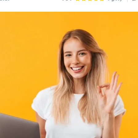
Ocena: 5 z 5 | 3 głosy