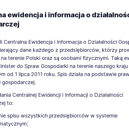
a ewidencja i informacja o działalnoś
rczej
i Centralna Ewidencja i Informacja o Działalności Gos
wierający dane każdego z przedsiębiorców, którzy pr
 na terenie Polski oraz są osobami fizycznymi. Taką e
inister do Spraw Gospodarki na terenie naszego kraju
ym od 1 lipca 2011 roku. Spis działa na podstawie pr
i gospodarczej.
nia Centralnej Ewidencji i Informacji o Działalności
ej to:
ie spisu wszystkich przedsiębiorców w systemie
rmatycznym;