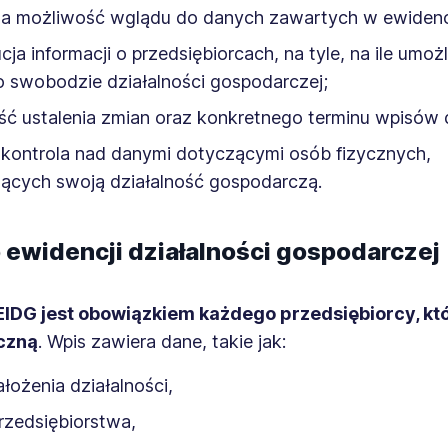
na możliwość wglądu do danych zawartych w ewidencj
cja informacji o przedsiębiorcach, na tyle, na ile umożl
 swobodzie działalności gospodarczej;
ść ustalenia zmian oraz konkretnego terminu wpisów
kontrola nad danymi dotyczącymi osób fizycznych,
ących swoją działalność gospodarczą.
 ewidencji działalności gospodarczej
IDG jest obowiązkiem każdego przedsiębiorcy, któ
czną
. Wpis zawiera dane, takie jak:
ałożenia działalności,
rzedsiębiorstwa,