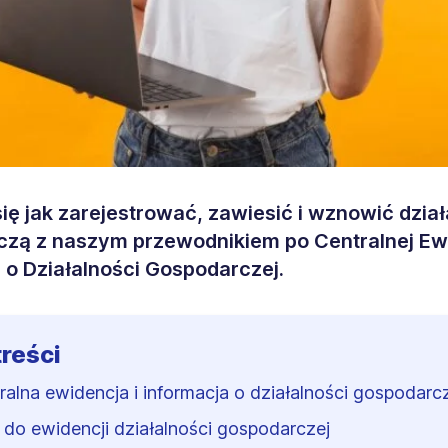
ię jak zarejestrować, zawiesić i wznowić dzia
zą z naszym przewodnikiem po Centralnej Ewi
i o Działalności Gospodarczej.
treści
ralna ewidencja i informacja o działalności gospodarc
 do ewidencji działalności gospodarczej