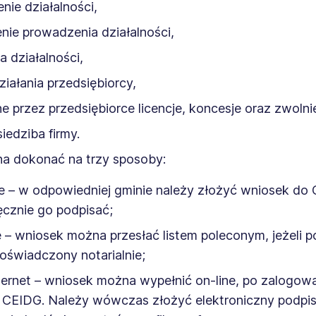
nie działalności,
ie prowadzenia działalności,
a działalności,
ziałania przedsiębiorcy,
e przez przedsiębiorce licencje, koncesje oraz zwolni
iedziba firmy.
a dokonać na trzy sposoby:
e – w odpowiedniej gminie należy złożyć wniosek do 
cznie go podpisać;
e – wniosek można przesłać listem poleconym, jeżeli p
oświadczony notarialnie;
ternet – wniosek można wypełnić on-line, po zalogowa
 CEIDG. Należy wówczas złożyć elektroniczny podpis