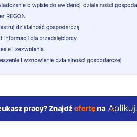
iadczenie o wpisie do ewidencji działalności gospoda
er REGON
jestruj działalność gospodarczą
t informacji dla przedsiębiorcy
esje i zezwolenia
eszenie i wznowienie działalności gospodarczej
zukasz pracy?
Znajdź
ofertę
na