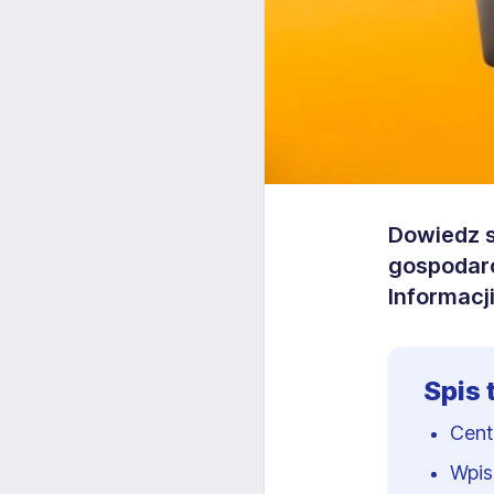
Dowiedz s
gospodarc
Informacj
Spis 
Cent
Wpis