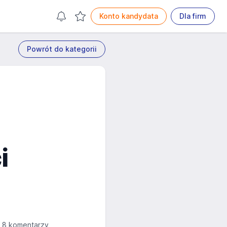
Konto kandydata
Dla firm
Powrót do kategorii
i
8 komentarzy