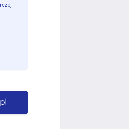
rczej