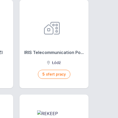
ZI
IRIS Telecommunication Po...
Łódź
5
ofert pracy