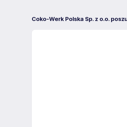
Coko-Werk Polska Sp. z o.o. posz