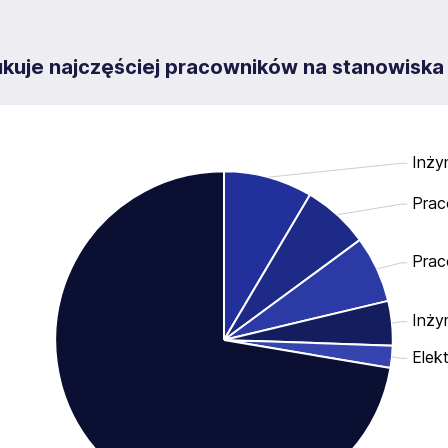
ukuje najczęściej pracowników na stanowiska
Inży
Prac
Prac
Inży
Elek