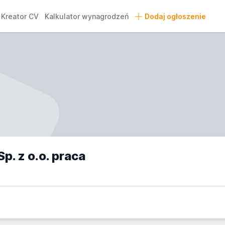
Kreator CV
Kalkulator wynagrodzeń
Dodaj ogłoszenie
. z o.o. praca