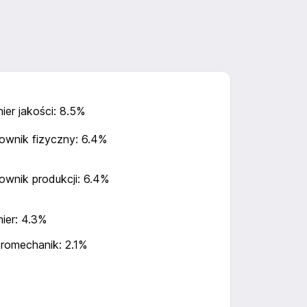
nier jakości: 8.5%
ownik fizyczny: 6.4%
ownik produkcji: 6.4%
nier: 4.3%
tromechanik: 2.1%