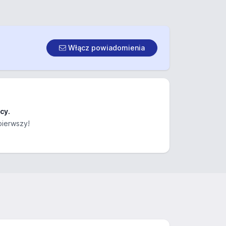
Włącz powiadomienia
cy.
pierwszy!