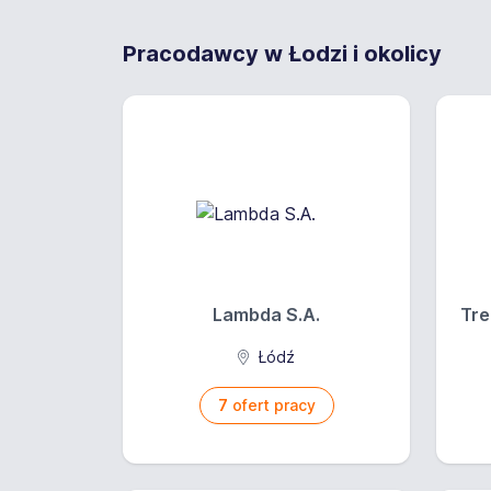
Pracodawcy w Łodzi i okolicy
Lambda S.A.
Tre
Łódź
7
ofert pracy