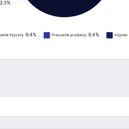
72.3%
6.4%
6.4%
wnik fizyczny
Pracownik produkcji
Inżynier