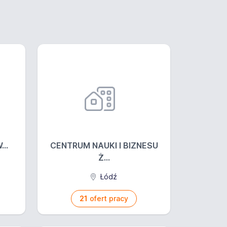
...
CENTRUM NAUKI I BIZNESU
Ż...
Łódź
21
ofert pracy