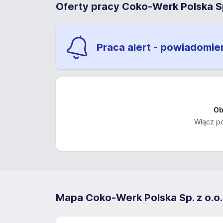
Oferty pracy Coko-Werk Polska Sp
Praca alert - powiadomie
Ob
Włącz po
Mapa Coko-Werk Polska Sp. z o.o.