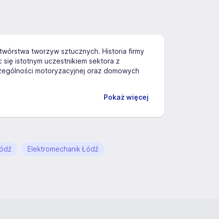
wórstwa tworzyw sztucznych. Historia firmy
 się istotnym uczestnikiem sektora z
czególności motoryzacyjnej oraz domowych
Pokaż więcej
Łódź
Elektromechanik Łódź