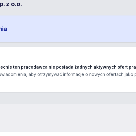
. z o.o.
nia
ecnie ten pracodawca nie posiada żadnych aktywnych ofert pra
wiadomienia, aby otrzymywać informacje o nowych ofertach jako 