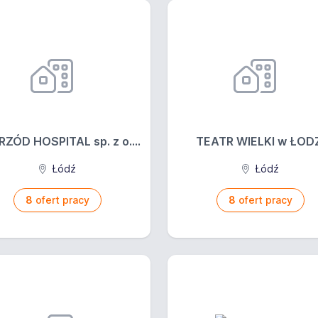
ZÓD HOSPITAL sp. z o....
TEATR WIELKI w ŁOD
Łódź
Łódź
8
ofert pracy
8
ofert pracy