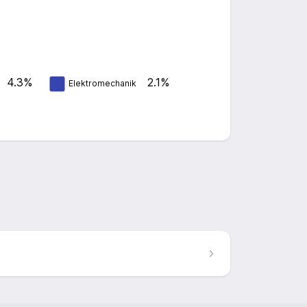
4.3%
2.1%
Elektromechanik