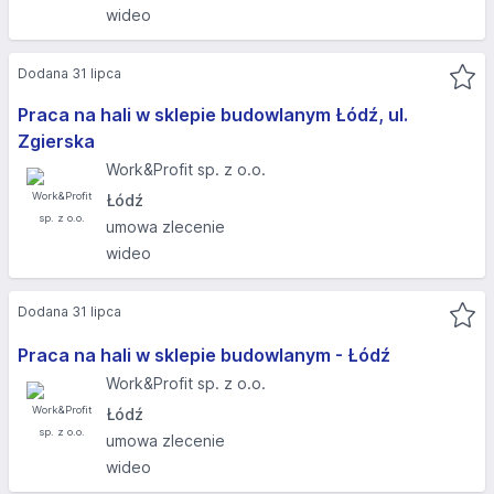
wideo
Dodana 31 lipca
Praca na hali w sklepie budowlanym Łódź, ul.
Zgierska
Work&Profit sp. z o.o.
Łódź
umowa zlecenie
wideo
Dodana 31 lipca
Praca na hali w sklepie budowlanym - Łódź
Work&Profit sp. z o.o.
Łódź
umowa zlecenie
wideo