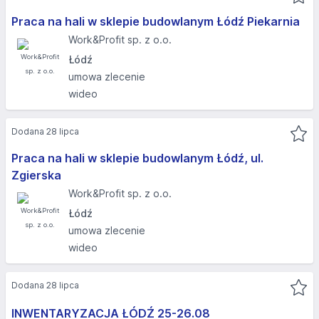
Praca na hali w sklepie budowlanym Łódź Piekarnia
Work&Profit sp. z o.o.
Łódź
umowa zlecenie
wideo
Dodana 28 lipca
Praca na hali w sklepie budowlanym Łódź, ul.
Zgierska
Work&Profit sp. z o.o.
Łódź
umowa zlecenie
wideo
Dodana 28 lipca
INWENTARYZACJA ŁÓDŹ 25-26.08​