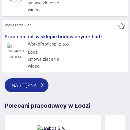
umowa zlecenie
wideo
Wygasa za 3 dni
Praca na hali w sklepie budowlanym - Łódź
Work&Profit sp. z o.o.
Łódź
umowa zlecenie
wideo
NASTĘPNA
Polecani pracodawcy w Łodzi