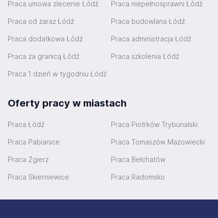
Praca umowa zlecenie Łódź
Praca niepełnosprawni Łódź
Praca od zaraz Łódź
Praca budowlana Łódź
Praca dodatkowa Łódź
Praca administracja Łódź
Praca za granicą Łódź
Praca szkolenia Łódź
Praca 1 dzień w tygodniu Łódź
Oferty pracy w miastach
Praca Łódź
Praca Piotrków Trybunalski
Praca Pabianice
Praca Tomaszów Mazowiecki
Praca Zgierz
Praca Bełchatów
Praca Skierniewice
Praca Radomsko
Stopka