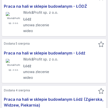
Praca na hali w sklepie budowlanym - ŁÓDŹ
Work&Profit sp. z o.o.
Łódź
umowa zlecenie
wideo
Dodana 5 sierpnia
Praca na hali w sklepie budowlanym - Łódź
Work&Profit sp. z o.o.
Łódź
umowa zlecenie
wideo
Dodana 4 sierpnia
Praca na hali w sklepie budowlanym Łódź (Zgierska,
Widzew, Piekarnia)