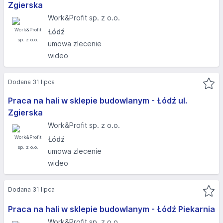
Zgierska
Work&Profit sp. z o.o.
Łódź
umowa zlecenie
wideo
Dodana 31 lipca
Praca na hali w sklepie budowlanym - Łódź ul.
Zgierska
Work&Profit sp. z o.o.
Łódź
umowa zlecenie
wideo
Dodana 31 lipca
Praca na hali w sklepie budowlanym - Łódź Piekarnia
Work&Profit sp. z o.o.