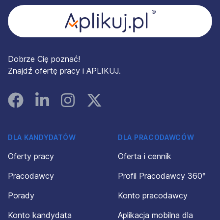
Dobrze Cię poznać!
Znajdź ofertę pracy i APLIKUJ.
Facebook
Linked In
Instagram
Instagram
DLA KANDYDATÓW
DLA PRACODAWCÓW
Oferty pracy
Oferta i cennik
Pracodawcy
Profil Pracodawcy 360°
Porady
Konto pracodawcy
Konto kandydata
Aplikacja mobilna dla