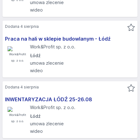
umowa zlecenie
wideo
Dodana 4 sierpnia
Praca na hali w sklepie budowlanym - Łódź
Work&Profit sp. z o.o.
Łódź
umowa zlecenie
wideo
Dodana 4 sierpnia
INWENTARYZACJA ŁÓDŹ 25-26.08​
Work&Profit sp. z o.o.
Łódź
umowa zlecenie
wideo