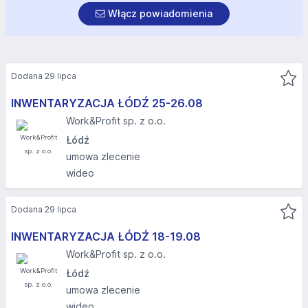
Włącz powiadomienia
Dodana 29 lipca
INWENTARYZACJA ŁÓDŹ 25-26.08​
Work&Profit sp. z o.o.
Łódź
umowa zlecenie
wideo
Dodana 29 lipca
INWENTARYZACJA ŁÓDŹ 18-19.08​
Work&Profit sp. z o.o.
Łódź
umowa zlecenie
wideo