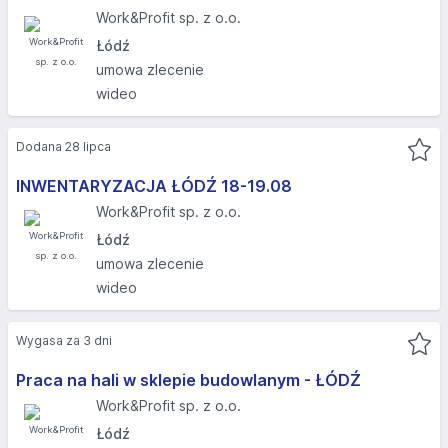
Work&Profit sp. z o.o.
Łódź
umowa zlecenie
wideo
Dodana 28 lipca
INWENTARYZACJA ŁÓDŹ 18-19.08​
Work&Profit sp. z o.o.
Łódź
umowa zlecenie
wideo
Wygasa za 3 dni
Praca na hali w sklepie budowlanym - ŁÓDŹ
Work&Profit sp. z o.o.
Łódź