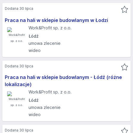
Dodana 30 lipca
Praca na hali w sklepie budowlanym w Łodzi
Work&Profit sp. z o.o.
Łódź
umowa zlecenie
wideo
Dodana 30 lipca
Praca na hali w sklepie budowlanym - Łódź (różne
lokalizacje)
Work&Profit sp. z o.o.
Łódź
umowa zlecenie
wideo
Dodana 30 lipca