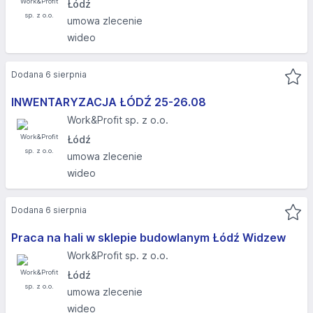
Łódź
umowa zlecenie
wideo
Dodana 6 sierpnia
INWENTARYZACJA ŁÓDŹ 25-26.08​
Work&Profit sp. z o.o.
Łódź
umowa zlecenie
wideo
Dodana 6 sierpnia
Praca na hali w sklepie budowlanym Łódź Widzew
Work&Profit sp. z o.o.
Łódź
umowa zlecenie
wideo