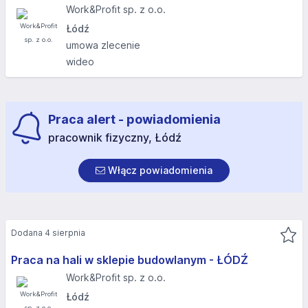
Work&Profit sp. z o.o.
Łódź
umowa zlecenie
wideo
Praca alert - powiadomienia
pracownik fizyczny, Łódź
Włącz powiadomienia
Dodana 4 sierpnia
Praca na hali w sklepie budowlanym - ŁÓDŹ
Work&Profit sp. z o.o.
Łódź