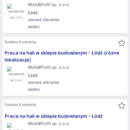
Work&Profit sp. z o.o.
Łódź
umowa zlecenie
wideo
Dodana 6 sierpnia
Praca na hali w sklepie budowlanym - Łódź (różne
lokalizacje)
Work&Profit sp. z o.o.
Łódź
umowa zlecenie
wideo
Dodana 6 sierpnia
Praca na hali w sklepie budowlanym - Łódź
Work&Profit sp. z o.o.