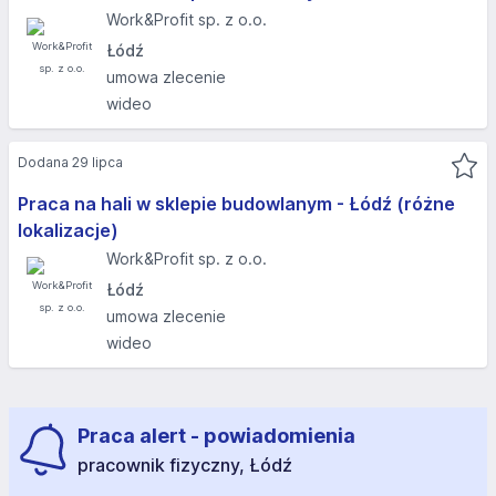
Work&Profit sp. z o.o.
Łódź
umowa zlecenie
wideo
Dodana 29 lipca
Praca na hali w sklepie budowlanym - Łódź (różne
lokalizacje)
Work&Profit sp. z o.o.
Łódź
umowa zlecenie
wideo
Praca alert - powiadomienia
pracownik fizyczny, Łódź