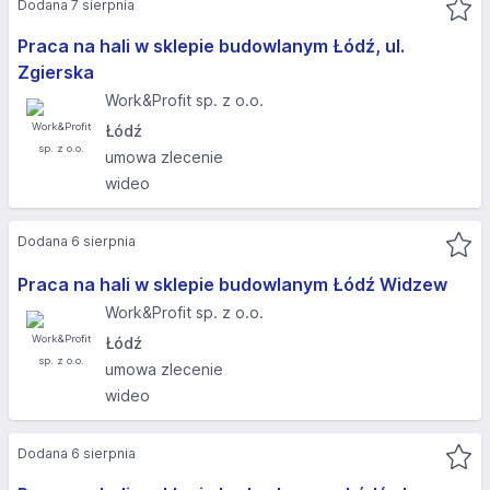
Dodana 7 sierpnia
Praca na hali w sklepie budowlanym Łódź, ul.
Zgierska
Work&Profit sp. z o.o.
Łódź
umowa zlecenie
wideo
Dodana 6 sierpnia
Praca na hali w sklepie budowlanym Łódź Widzew
Work&Profit sp. z o.o.
Łódź
umowa zlecenie
wideo
Dodana 6 sierpnia