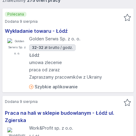
Znaleźliśmy
275 ofert pracy
Polecana
Dodana 9 sierpnia
Wykładanie towaru - Łódź
Golden Serwis Sp. z o. o.
32-32 zł
brutto / godz.
Łódź
umowa zlecenie
praca od zaraz
Zapraszamy pracowników z Ukrainy
Szybkie aplikowanie
Dodana 9 sierpnia
Praca na hali w sklepie budowlanym - Łódź ul.
Zgierska
Work&Profit sp. z o.o.