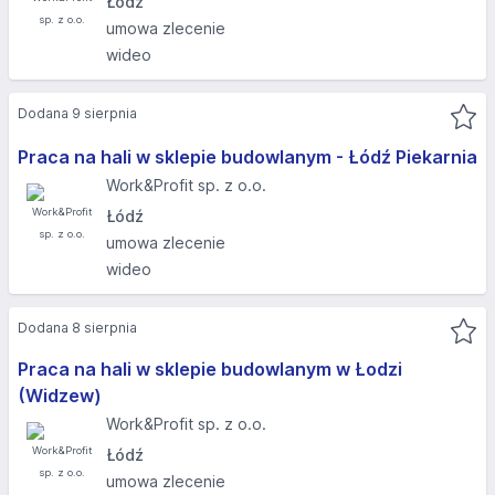
Łódź
umowa zlecenie
wideo
Dodana 9 sierpnia
Praca na hali w sklepie budowlanym - Łódź Piekarnia
Work&Profit sp. z o.o.
Łódź
umowa zlecenie
wideo
Dodana 8 sierpnia
Praca na hali w sklepie budowlanym w Łodzi
(Widzew)
Work&Profit sp. z o.o.
Łódź
umowa zlecenie