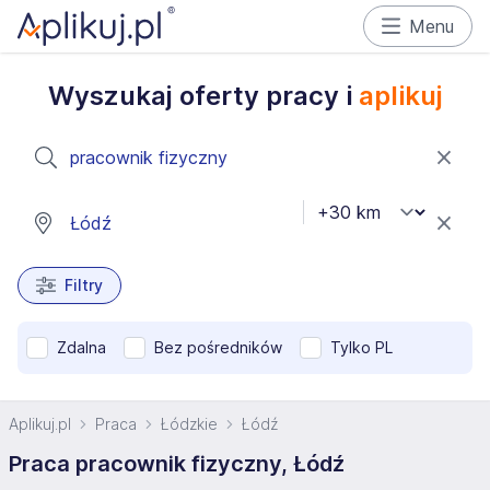
Menu
Wyszukaj oferty pracy i
aplikuj
Filtry
Zdalna
Bez pośredników
Tylko PL
Aplikuj.pl
Praca
Łódzkie
Łódź
Praca pracownik fizyczny, Łódź