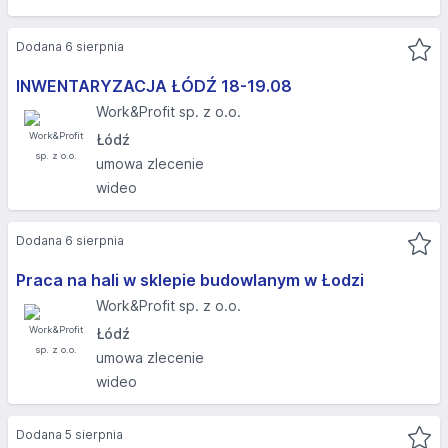
Dodana 6 sierpnia
INWENTARYZACJA ŁÓDŹ 18-19.08​
Work&Profit sp. z o.o.
Łódź
umowa zlecenie
wideo
Dodana 6 sierpnia
Praca na hali w sklepie budowlanym w Łodzi
Work&Profit sp. z o.o.
Łódź
umowa zlecenie
wideo
Dodana 5 sierpnia