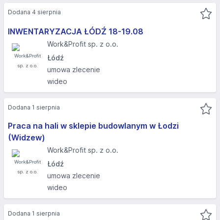
Dodana 4 sierpnia
INWENTARYZACJA ŁÓDŹ 18-19.08​
Work&Profit sp. z o.o.
Łódź
umowa zlecenie
wideo
Dodana 1 sierpnia
Praca na hali w sklepie budowlanym w Łodzi
(Widzew)
Work&Profit sp. z o.o.
Łódź
umowa zlecenie
wideo
Dodana 1 sierpnia