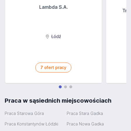
Lambda S.A.
Tre
Łódź
7
ofert pracy
Praca w sąsiednich miejscowościach
Praca Starowa Góra
Praca Stara Gadka
Praca Konstantynów Łódzki
Praca Nowa Gadka