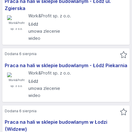
Praca na hali w sklepie budowlanym - Łódź ul.
Zgierska
Work&Profit sp. z o.o.
Łódź
umowa zlecenie
wideo
Dodana 6 sierpnia
Praca na hali w sklepie budowlanym - Łódź Piekarnia
Work&Profit sp. z o.o.
Łódź
umowa zlecenie
wideo
Dodana 6 sierpnia
Praca na hali w sklepie budowlanym w Łodzi
(Widzew)