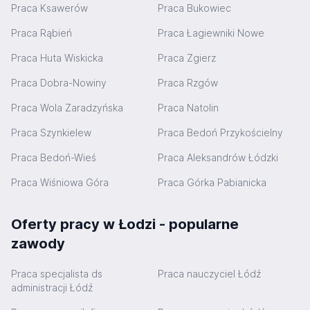
Praca Ksawerów
Praca Bukowiec
Praca Rąbień
Praca Łagiewniki Nowe
Praca Huta Wiskicka
Praca Zgierz
Praca Dobra-Nowiny
Praca Rzgów
Praca Wola Zaradzyńska
Praca Natolin
Praca Szynkielew
Praca Bedoń Przykościelny
Praca Bedoń-Wieś
Praca Aleksandrów Łódzki
Praca Wiśniowa Góra
Praca Górka Pabianicka
Oferty pracy w Łodzi - popularne
zawody
Praca specjalista ds
Praca nauczyciel Łódź
administracji Łódź