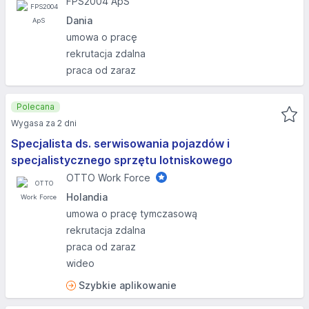
FPS2004 ApS
Dania
umowa o pracę
rekrutacja zdalna
praca od zaraz
Polecana
Wygasa za 2 dni
Specjalista ds. serwisowania pojazdów i
specjalistycznego sprzętu lotniskowego
OTTO Work Force
Holandia
umowa o pracę tymczasową
rekrutacja zdalna
praca od zaraz
wideo
Szybkie aplikowanie