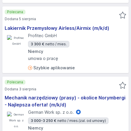
Polecana
Dodana 5 sierpnia
Lakiernik Przemysłowy Airless/Airmix (m/k/d)
Profitec GmbH
3 300 €
netto / mies.
Niemcy
umowa o pracę
Szybkie aplikowanie
Polecana
Dodana 3 sierpnia
Mechanik narzędziowy (prasy) - okolice Norymbergi
- Najlepsza oferta! (m/k/d)
German Work sp. z o.o.
3 000-3 250 €
netto / mies.
(zal. od umowy)
Niemcy