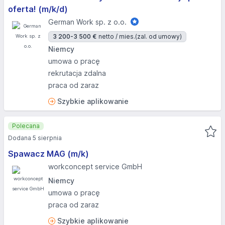
oferta! (m/k/d)
German Work sp. z o.o.
3 200-3 500 €
netto / mies.
(zal. od umowy)
Niemcy
umowa o pracę
rekrutacja zdalna
praca od zaraz
Szybkie aplikowanie
Polecana
Dodana 5 sierpnia
Spawacz MAG (m/k)
workconcept service GmbH
Niemcy
umowa o pracę
praca od zaraz
Szybkie aplikowanie