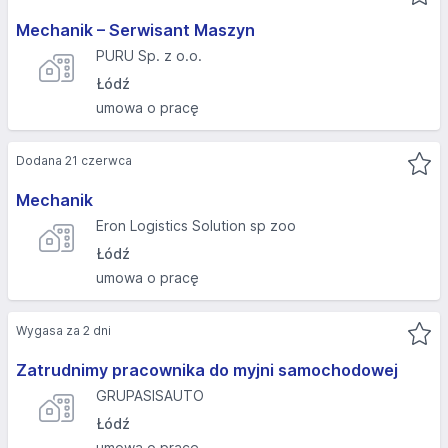
Mechanik – Serwisant Maszyn
PURU Sp. z o.o.
Łódź
umowa o pracę
Dodana 21 czerwca
Mechanik
Eron Logistics Solution sp zoo
Łódź
umowa o pracę
Wygasa za 2 dni
Zatrudnimy pracownika do myjni samochodowej
GRUPASISAUTO
Łódź
umowa o pracę