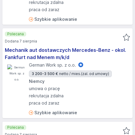
rekrutacja zdalna
praca od zaraz
Szybkie aplikowanie
Polecana
Dodana 7 sierpnia
Mechanik aut dostawczych Mercedes-Benz - okol.
Fankfurt nad Menem m/k/d
German Work sp. z o.o.
3 200-3 500 €
netto / mies.
(zal. od umowy)
Niemcy
umowa o pracę
rekrutacja zdalna
praca od zaraz
Szybkie aplikowanie
Polecana
Dodana 7 sierpnia