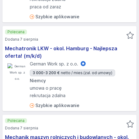
praca od zaraz
Szybkie aplikowanie
Polecana
Dodana 7 sierpnia
Mechatronik LKW - okol. Hamburg - Najlepsza
oferta! (m/k/d)
German Work sp. z o.o.
3 000-3 200 €
netto / mies.
(zal. od umowy)
Niemcy
umowa o pracę
rekrutacja zdalna
Szybkie aplikowanie
Polecana
Dodana 7 sierpnia
Mechanik maszyn rolniczych i budowlanych - okol.