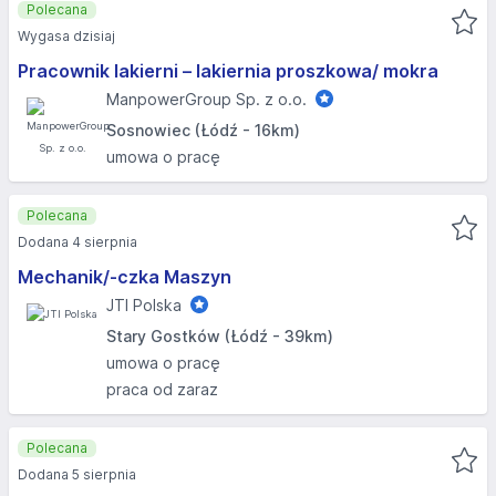
Polecana
Wygasa dzisiaj
Pracownik lakierni – lakiernia proszkowa/ mokra
ManpowerGroup Sp. z o.o.
Sosnowiec (Łódź - 16km)
umowa o pracę
Polecana
Dodana 4 sierpnia
Mechanik/-czka Maszyn
JTI Polska
Stary Gostków (Łódź - 39km)
umowa o pracę
praca od zaraz
Polecana
Dodana 5 sierpnia