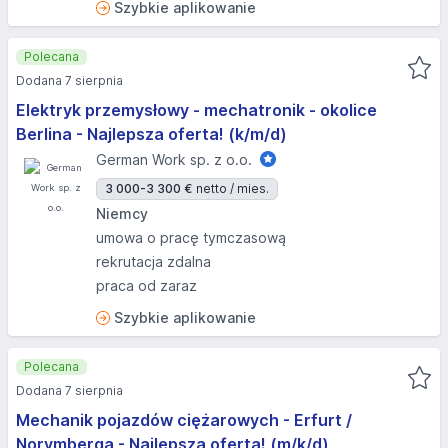
Szybkie aplikowanie
Polecana
Dodana 7 sierpnia
Elektryk przemysłowy - mechatronik - okolice
Berlina - Najlepsza oferta! (k/m/d)
German Work sp. z o.o.
3 000-3 300 €
netto / mies.
Niemcy
umowa o pracę tymczasową
rekrutacja zdalna
praca od zaraz
Szybkie aplikowanie
Polecana
Dodana 7 sierpnia
Mechanik pojazdów ciężarowych - Erfurt /
Norymberga - Najlepsza oferta! (m/k/d)