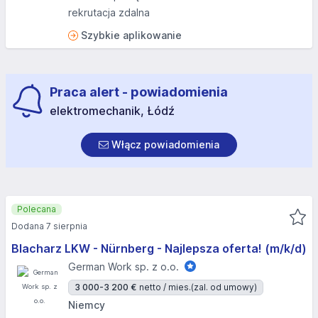
rekrutacja zdalna
Szybkie aplikowanie
Praca alert - powiadomienia
elektromechanik, Łódź
Włącz powiadomienia
Polecana
Dodana 7 sierpnia
Blacharz LKW - Nürnberg - Najlepsza oferta! (m/k/d)
German Work sp. z o.o.
3 000-3 200 €
netto / mies.
(zal. od umowy)
Niemcy