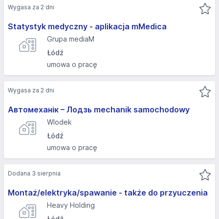
Wygasa za 2 dni
Statystyk medyczny - aplikacja mMedica
Grupa mediaM
Łódź
umowa o pracę
Wygasa za 2 dni
Автомеханік – Лодзь mechanik samochodowy
Wlodek
Łódź
umowa o pracę
Dodana 3 sierpnia
Montaż/elektryka/spawanie - także do przyuczenia
Heavy Holding
Łódź