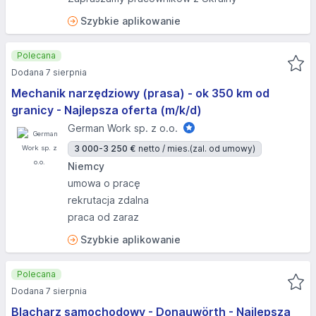
Szybkie aplikowanie
Polecana
Dodana 7 sierpnia
Mechanik narzędziowy (prasa) - ok 350 km od
granicy - Najlepsza oferta (m/k/d)
German Work sp. z o.o.
3 000-3 250 €
netto / mies.
(zal. od umowy)
Niemcy
umowa o pracę
rekrutacja zdalna
praca od zaraz
Szybkie aplikowanie
Polecana
Dodana 7 sierpnia
Blacharz samochodowy - Donauwörth - Najlepsza