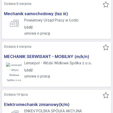
Dodana 6 sierpnia
Mechanik samochodowy (łaz iii)
Powiatowy Urząd Pracy w Łodzi
Łódź
umowa o pracę
Dodana 4 sierpnia
MECHANIK SERWISANT - MOBILNY (m/k/n)
Lemarpol - Wózki Widłowe Spółka z o.o.
Łódź
umowa o pracę
Dodana 14 lipca
Elektromechanik zmianowy(k/m)
ENKEV POLSKA SPÓŁKA AKCYJNA