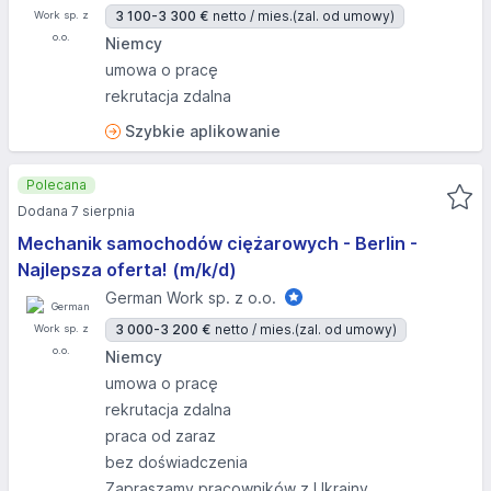
3 100-3 300 €
netto / mies.
(zal. od umowy)
Niemcy
umowa o pracę
rekrutacja zdalna
Szybkie aplikowanie
Polecana
Dodana 7 sierpnia
Mechanik samochodów ciężarowych - Berlin -
Najlepsza oferta! (m/k/d)
German Work sp. z o.o.
3 000-3 200 €
netto / mies.
(zal. od umowy)
Niemcy
umowa o pracę
rekrutacja zdalna
praca od zaraz
bez doświadczenia
Zapraszamy pracowników z Ukrainy