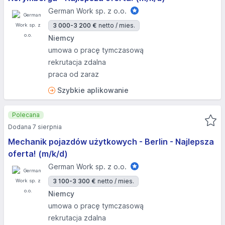
German Work sp. z o.o.
3 000-3 200 €
netto / mies.
Niemcy
umowa o pracę tymczasową
rekrutacja zdalna
praca od zaraz
Szybkie aplikowanie
Polecana
Dodana 7 sierpnia
Mechanik pojazdów użytkowych - Berlin - Najlepsza
oferta! (m/k/d)
German Work sp. z o.o.
3 100-3 300 €
netto / mies.
Niemcy
umowa o pracę tymczasową
rekrutacja zdalna