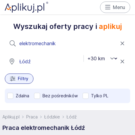
Menu
Wyszukaj oferty pracy i
aplikuj
Filtry
Zdalna
Bez pośredników
Tylko PL
Aplikuj.pl
Praca
Łódzkie
Łódź
Praca elektromechanik Łódź