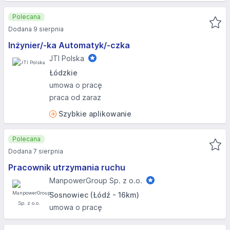
Polecana
Dodana 9 sierpnia
Inżynier/-ka Automatyk/-czka
JTI Polska
Łódzkie
umowa o pracę
praca od zaraz
Szybkie aplikowanie
Polecana
Dodana 7 sierpnia
Pracownik utrzymania ruchu
ManpowerGroup Sp. z o.o.
Sosnowiec (Łódź - 16km)
umowa o pracę