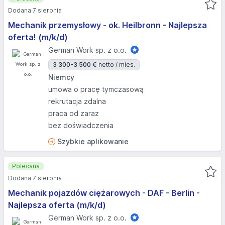
Dodana 7 sierpnia
Mechanik przemysłowy - ok. Heilbronn - Najlepsza
oferta! (m/k/d)
German Work sp. z o.o.
3 300-3 500 €
netto / mies.
Niemcy
umowa o pracę tymczasową
rekrutacja zdalna
praca od zaraz
bez doświadczenia
Szybkie aplikowanie
Polecana
Dodana 7 sierpnia
Mechanik pojazdów ciężarowych - DAF - Berlin -
Najlepsza oferta (m/k/d)
German Work sp. z o.o.