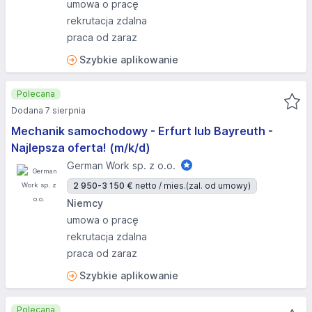
umowa o pracę
rekrutacja zdalna
praca od zaraz
Szybkie aplikowanie
Polecana
Dodana 7 sierpnia
Mechanik samochodowy - Erfurt lub Bayreuth -
Najlepsza oferta! (m/k/d)
German Work sp. z o.o.
2 950-3 150 €
netto / mies.
(zal. od umowy)
Niemcy
umowa o pracę
rekrutacja zdalna
praca od zaraz
Szybkie aplikowanie
Polecana