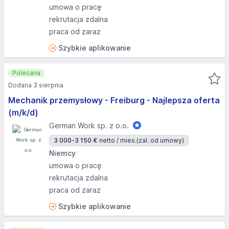
umowa o pracę
rekrutacja zdalna
praca od zaraz
Szybkie aplikowanie
Polecana
Dodana 3 sierpnia
Mechanik przemysłowy - Freiburg - Najlepsza oferta
(m/k/d)
German Work sp. z o.o.
3 000-3 150 €
netto / mies.
(zal. od umowy)
Niemcy
umowa o pracę
rekrutacja zdalna
praca od zaraz
Szybkie aplikowanie