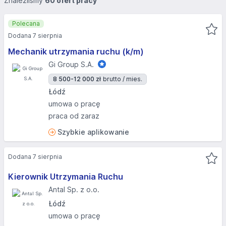
Znaleźliśmy
60 ofert pracy
Polecana
Dodana 7 sierpnia
Mechanik utrzymania ruchu (k/m)
Gi Group S.A.
8 500-12 000 zł
brutto / mies.
Łódź
umowa o pracę
praca od zaraz
Szybkie aplikowanie
Dodana 7 sierpnia
Kierownik Utrzymania Ruchu
Antal Sp. z o.o.
Łódź
umowa o pracę