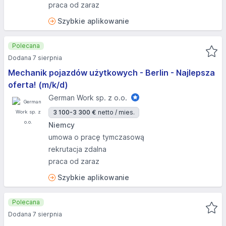
praca od zaraz
Szybkie aplikowanie
Polecana
Dodana 7 sierpnia
Mechanik pojazdów użytkowych - Berlin - Najlepsza
oferta! (m/k/d)
German Work sp. z o.o.
3 100-3 300 €
netto / mies.
Niemcy
umowa o pracę tymczasową
rekrutacja zdalna
praca od zaraz
Szybkie aplikowanie
Polecana
Dodana 7 sierpnia