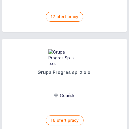
pracodawca zapewnia zakwaterowanie
17
ofert pracy
Grupa Progres sp. z o.o.
Gdańsk
16
ofert pracy