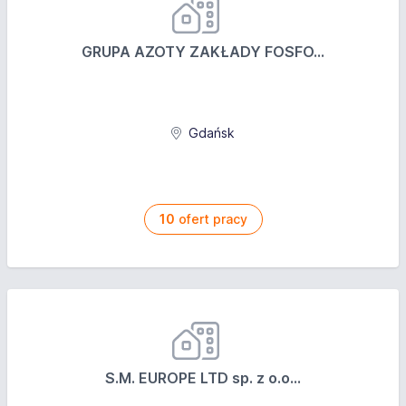
GRUPA AZOTY ZAKŁADY FOSFO...
Gdańsk
10
ofert pracy
S.M. EUROPE LTD sp. z o.o...