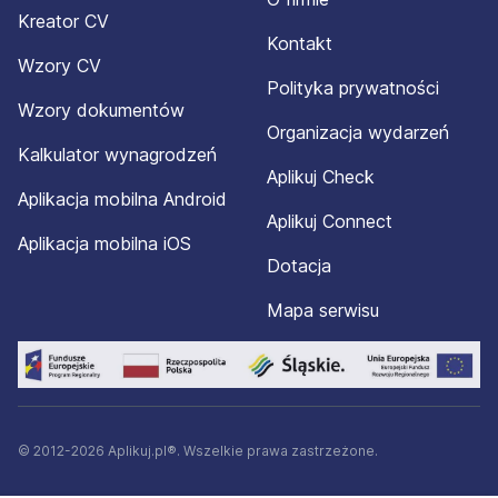
Kreator CV
Kontakt
Wzory CV
Polityka prywatności
Wzory dokumentów
Organizacja wydarzeń
Kalkulator wynagrodzeń
Aplikuj Check
Aplikacja mobilna Android
Aplikuj Connect
Aplikacja mobilna iOS
Dotacja
Mapa serwisu
© 2012-2026 Aplikuj.pl®. Wszelkie prawa zastrzeżone.