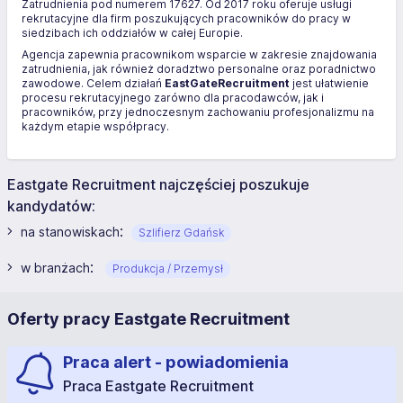
Zatrudnienia pod numerem 17627. Od 2017 roku oferuje usługi
rekrutacyjne dla firm poszukujących pracowników do pracy w
siedzibach ich oddziałów w całej Europie.
Agencja zapewnia pracownikom wsparcie w zakresie znajdowania
zatrudnienia, jak również doradztwo personalne oraz poradnictwo
zawodowe. Celem działań
EastGateRecruitment
jest ułatwienie
procesu rekrutacyjnego zarówno dla pracodawców, jak i
pracowników, przy jednoczesnym zachowaniu profesjonalizmu na
każdym etapie współpracy.
Eastgate Recruitment najczęściej poszukuje
kandydatów:
:
na stanowiskach
Szlifierz Gdańsk
:
w branżach
Produkcja / Przemysł
Oferty pracy Eastgate Recruitment
Praca alert - powiadomienia
Praca Eastgate Recruitment