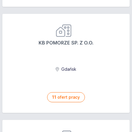
KB POMORZE SP. Z O.O.
Gdańsk
11
ofert pracy