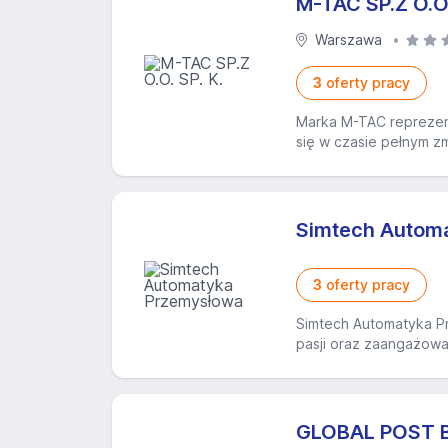
M-TAC SP.Z O.O.
Warszawa
3
oferty pracy
Marka M-TAC reprezentu
się w czasie pełnym zm
Simtech Autom
3
oferty pracy
Simtech Automatyka Pr
pasji oraz zaangażowa
GLOBAL POST 