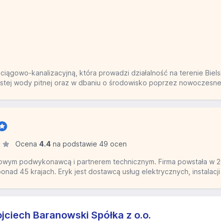
ciągowo-kanalizacyjną, która prowadzi działalność na terenie Biels
ystej wody pitnej oraz w dbaniu o środowisko poprzez nowoczesne
Ocena
4.4
na podstawie 49 ocen
owym podwykonawcą i partnerem technicznym. Firma powstała w 20
onad 45 krajach. Eryk jest dostawcą usług elektrycznych, instalacji
ojciech Baranowski Spółka z o.o.