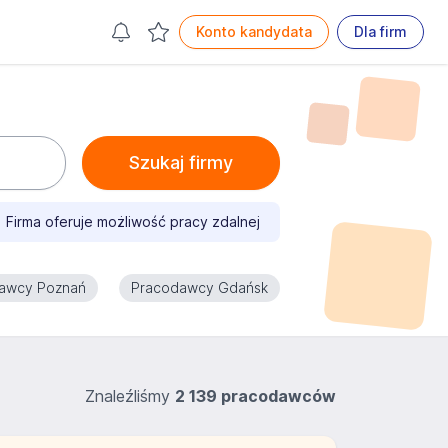
Konto kandydata
Dla firm
Szukaj firmy
Firma oferuje możliwość pracy zdalnej
awcy Poznań
Pracodawcy Gdańsk
Znaleźliśmy
2 139 pracodawców