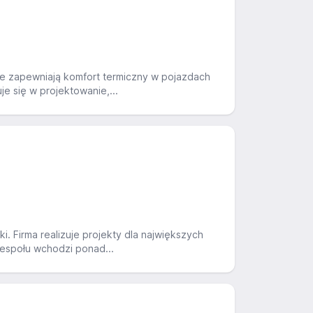
re zapewniają komfort termiczny w pojazdach
e się w projektowanie,...
i. Firma realizuje projekty dla największych
zespołu wchodzi ponad...