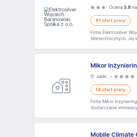
Ocena
3.8
na
81
ofert pracy
Firma Elektrosilver W
teletechnicznych. Jej
Mikor Inżynierin
Janki
14
ofert pracy
Firma Mikor Inżynieri
dostarczanie innowacy
Mobile Climate C