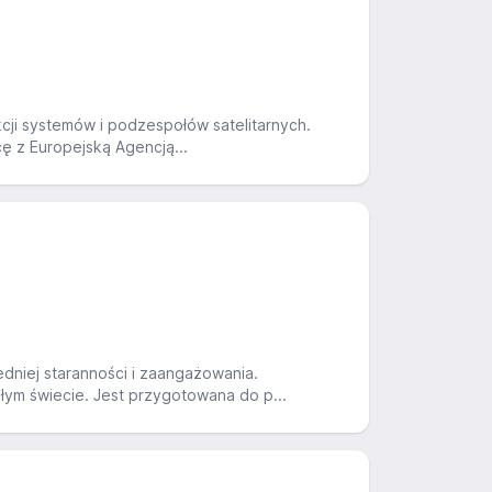
kcji systemów i podzespołów satelitarnych.
cę z Europejską Agencją...
dniej staranności i zaangażowania.
łym świecie. Jest przygotowana do p...