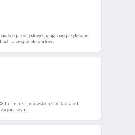
omatyki przemysłowej, stając się przykładem
hach, a zespół ekspertów...
to firma z Tarnowskich Gór, która od
sługi maszyn...