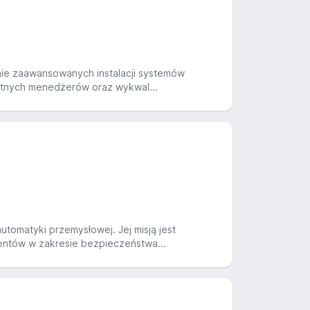
inie zaawansowanych instalacji systemów
entnych menedżerów oraz wykwal...
tomatyki przemysłowej. Jej misją jest
entów w zakresie bezpieczeństwa...