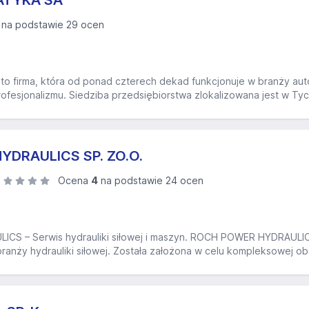
TYKA SA
na podstawie 29 ocen
to firma, która od ponad czterech dekad funkcjonuje w branży aut
ofesjonalizmu. Siedziba przedsiębiorstwa zlokalizowana jest w Tyc
DRAULICS SP. ZO.O.
Ocena
4
na podstawie 24 ocen
S – Serwis hydrauliki siłowej i maszyn. ROCH POWER HYDRAULICS 
branży hydrauliki siłowej. Została założona w celu kompleksowej ob