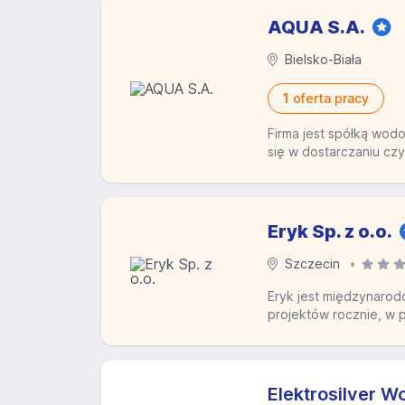
AQUA S.A.
Bielsko-Biała
1
oferta pracy
Firma jest spółką wodo
się w dostarczaniu cz
Eryk Sp. z o.o.
Szczecin
Eryk jest międzynarod
projektów rocznie, w p
Elektrosilver W