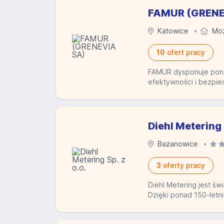
FAMUR (GRENE
Katowice
Moż
10
ofert pracy
FAMUR dysponuje ponad
efektywności i bezpie
Diehl Metering 
Bażanowice
3
oferty pracy
Diehl Metering jest św
Dzięki ponad 150-letn