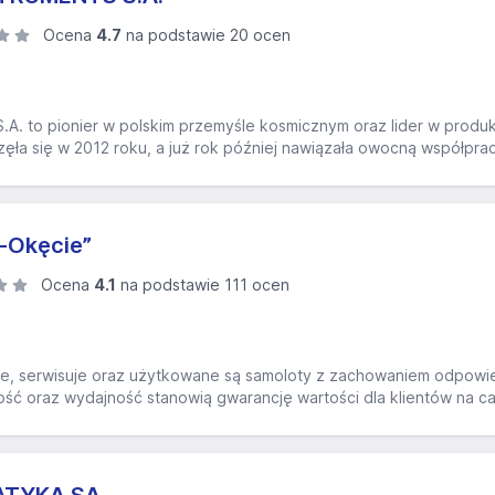
Ocena
4.7
na podstawie 20 ocen
.A. to pionier w polskim przemyśle kosmicznym oraz lider w produ
zęła się w 2012 roku, a już rok później nawiązała owocną współpra
-Okęcie”
Ocena
4.1
na podstawie 111 ocen
uje, serwisuje oraz użytkowane są samoloty z zachowaniem odpowie
ść oraz wydajność stanowią gwarancję wartości dla klientów na ca