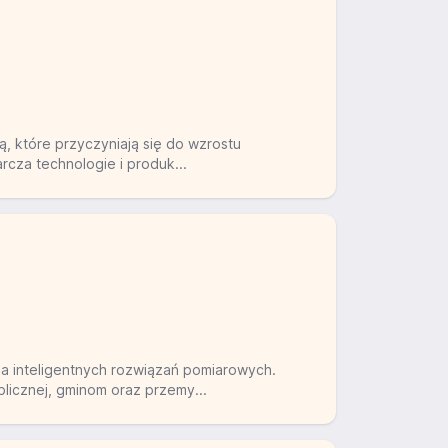
 które przyczyniają się do wzrostu
cza technologie i produk...
nia inteligentnych rozwiązań pomiarowych.
licznej, gminom oraz przemy...