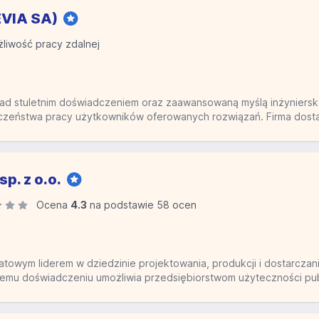
VIA SA)
liwość pracy zdalnej
 stuletnim doświadczeniem oraz zaawansowaną myślą inżynierską,
czeństwa pracy użytkowników oferowanych rozwiązań. Firma dostar
sp. z o.o.
Ocena
4.3
na podstawie 58 ocen
iatowym liderem w dziedzinie projektowania, produkcji i dostarcza
iemu doświadczeniu umożliwia przedsiębiorstwom użyteczności pub