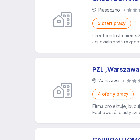
Piaseczno
5
ofert pracy
Creotech Instruments S
Jej działalność rozpoc
PZL „Warszawa
Warszawa
4
oferty pracy
Firma projektuje, bud
Fachowość, elastyczno