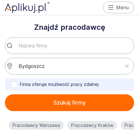
Menu
Znajdź pracodawcę
Firma oferuje możliwość pracy zdalnej
Szukaj firmy
Pracodawcy Warszawa
Pracodawcy Kraków
Praco