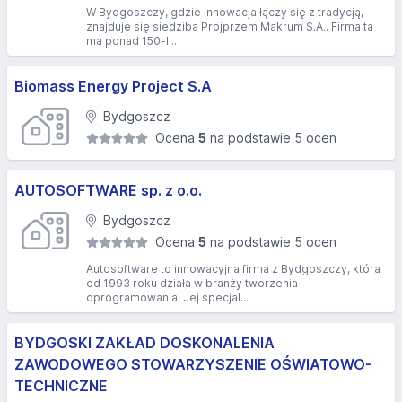
W Bydgoszczy, gdzie innowacja łączy się z tradycją,
znajduje się siedziba Projprzem Makrum S.A.. Firma ta
ma ponad 150-l...
Biomass Energy Project S.A
Bydgoszcz
Ocena
5
na podstawie 5 ocen
AUTOSOFTWARE sp. z o.o.
Bydgoszcz
Ocena
5
na podstawie 5 ocen
Autosoftware to innowacyjna firma z Bydgoszczy, która
od 1993 roku działa w branży tworzenia
oprogramowania. Jej specjal...
BYDGOSKI ZAKŁAD DOSKONALENIA
ZAWODOWEGO STOWARZYSZENIE OŚWIATOWO-
TECHNICZNE