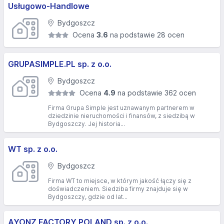
Usługowo-Handlowe
Bydgoszcz
Ocena
3.6
na podstawie 28 ocen
GRUPASIMPLE.PL sp. z o.o.
Bydgoszcz
Ocena
4.9
na podstawie 362 ocen
Firma Grupa Simple jest uznawanym partnerem w
dziedzinie nieruchomości i finansów, z siedzibą w
Bydgoszczy. Jej historia...
WT sp. z o.o.
Bydgoszcz
Firma WT to miejsce, w którym jakość łączy się z
doświadczeniem. Siedziba firmy znajduje się w
Bydgoszczy, gdzie od lat...
AYONZ FACTORY POLAND sp. z o.o.