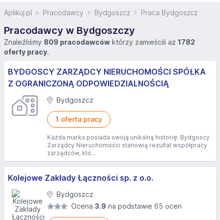
Aplikuj.pl
Pracodawcy
Bydgoszcz
Praca Bydgoszcz
Pracodawcy w Bydgoszczy
Znaleźliśmy
809 pracodawców
którzy zamieścili aż
1782
oferty pracy
.
BYDGOSCY ZARZĄDCY NIERUCHOMOŚCI SPÓŁKA
Z OGRANICZONĄ ODPOWIEDZIALNOŚCIĄ
Bydgoszcz
1
oferta pracy
Każda marka posiada swoją unikalną historię. Bydgoscy
Zarządcy Nieruchomości stanowią rezultat współpracy
zarządców, któ...
Kolejowe Zakłady Łączności sp. z o.o.
Bydgoszcz
Ocena
3.9
na podstawie 65 ocen