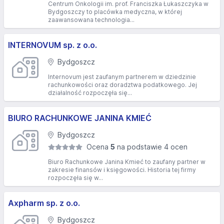
Centrum Onkologii im. prof. Franciszka Łukaszczyka w
Bydgoszczy to placówka medyczna, w której
zaawansowana technologia...
INTERNOVUM sp. z o.o.
Bydgoszcz
Internovum jest zaufanym partnerem w dziedzinie
rachunkowości oraz doradztwa podatkowego. Jej
działalność rozpoczęła się...
BIURO RACHUNKOWE JANINA KMIEĆ
Bydgoszcz
Ocena
5
na podstawie 4 ocen
Biuro Rachunkowe Janina Kmieć to zaufany partner w
zakresie finansów i księgowości. Historia tej firmy
rozpoczęła się w...
Axpharm sp. z o.o.
Bydgoszcz