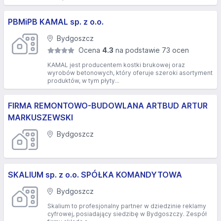
PBMiPB KAMAL sp. z o.o.
Bydgoszcz
Ocena
4.3
na podstawie 73 ocen
KAMAL jest producentem kostki brukowej oraz
wyrobów betonowych, który oferuje szeroki asortyment
produktów, w tym płyty...
FIRMA REMONTOWO-BUDOWLANA ARTBUD ARTUR
MARKUSZEWSKI
Bydgoszcz
SKALIUM sp. z o.o. SPÓŁKA KOMANDYTOWA
Bydgoszcz
Skalium to profesjonalny partner w dziedzinie reklamy
cyfrowej, posiadający siedzibę w Bydgoszczy. Zespół