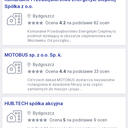
Spółka z o.o.
Bydgoszcz
Ocena
4.2
na podstawie 82 ocen
Komunalne Przedsiębiorstwo Energetyki Cieplnej to
podmiot działający w obszarze ciepłownictwa we
Włocławku. Od początku...
MOTOBUS sp. z o.o. Sp. k.
Bydgoszcz
Ocena
4.4
na podstawie 33 ocen
Od trzech dekad MOTOBUS dostarcza niezawodne
rozwiązania w dziedzinie filtracji oraz części
zamiennych do maszyn i pojaz...
HUB.TECH spółka akcyjna
Bydgoszcz
Ocena
5
na podstawie 9 ocen