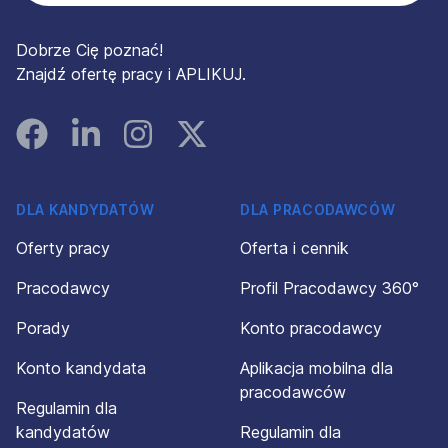
Dobrze Cię poznać!
Znajdź ofertę pracy i APLIKUJ.
Facebook
Linked In
Instagram
Instagram
DLA KANDYDATÓW
DLA PRACODAWCÓW
Oferty pracy
Oferta i cennik
Pracodawcy
Profil Pracodawcy 360°
Porady
Konto pracodawcy
Konto kandydata
Aplikacja mobilna dla
pracodawców
Regulamin dla
kandydatów
Regulamin dla