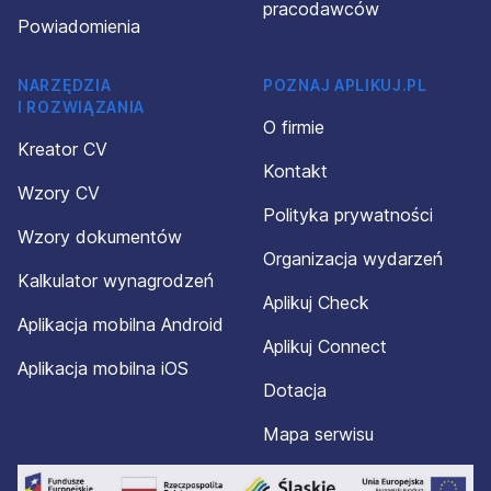
pracodawców
Powiadomienia
NARZĘDZIA
POZNAJ APLIKUJ.PL
I ROZWIĄZANIA
O firmie
Kreator CV
Kontakt
Wzory CV
Polityka prywatności
Wzory dokumentów
Organizacja wydarzeń
Kalkulator wynagrodzeń
Aplikuj Check
Aplikacja mobilna Android
Aplikuj Connect
Aplikacja mobilna iOS
Dotacja
Mapa serwisu