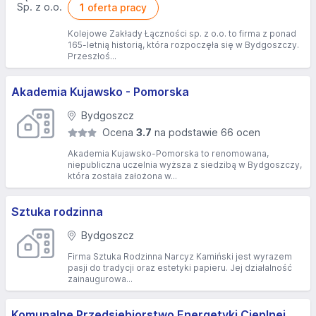
1
oferta pracy
Kolejowe Zakłady Łączności sp. z o.o. to firma z ponad
165-letnią historią, która rozpoczęła się w Bydgoszczy.
Przeszłoś...
Akademia Kujawsko - Pomorska
Bydgoszcz
Ocena
3.7
na podstawie 66 ocen
Akademia Kujawsko-Pomorska to renomowana,
niepubliczna uczelnia wyższa z siedzibą w Bydgoszczy,
która została założona w...
Sztuka rodzinna
Bydgoszcz
Firma Sztuka Rodzinna Narcyz Kamiński jest wyrazem
pasji do tradycji oraz estetyki papieru. Jej działalność
zainaugurowa...
Komunalne Przedsiębiorstwo Energetyki Cieplnej