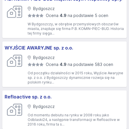
Bydgoszcz
Ocena
4.9
na podstawie 5 ocen
W Bydgoszczy, w obrębie przemysłowych obszarów
miasta, znajduje się firma P.B. KOMIN-PIEC-BUD. Historia
tej firmy sięga...
WYJŚCIE AWARYJNE sp. z o.o.
Bydgoszcz
Ocena
4.9
na podstawie 583 ocen
Od początku działalności w 2015 roku, Wyjście Awaryjne
sp. z o.o. z Bydgoszczy dynamicznie rozwija się na
polskim rynku...
Refloactive sp. z o.o.
Bydgoszcz
Od momentu debiutu na rynku w 2008 roku jako
Odblaski24, a następnie transformacji w Refloactive w
2016 roku, firma ta s...