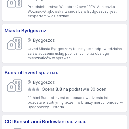
Przedsiębiorstwo Wielobranżowe "REA" Agnieszka
Woźniak-Grajkowska, z siedzibą w Bydgoszczy, jest
ekspertem w dziedzinie...
Miasto Bydgoszcz
Bydgoszcz
Urząd Miasta Bydgoszczy to instytucja odpowiedzialna
za świadczenie usług publicznych oraz obsługę
mieszkańców w sprawac...
Budstol Invest sp. z o.o.
Bydgoszcz
Ocena
3.8
na podstawie 30 ocen
```html Budstol Invest od ponad dwudziestu lat
pozostaje istotnym graczem w branży nieruchomości w
Bydgoszczy. Historia...
CDI Konsultanci Budowlani sp. z o.o.