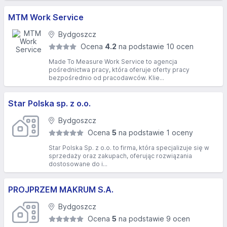
MTM Work Service
Bydgoszcz
Ocena
4.2
na podstawie 10 ocen
Made To Measure Work Service to agencja
pośrednictwa pracy, która oferuje oferty pracy
bezpośrednio od pracodawców. Klie...
Star Polska sp. z o.o.
Bydgoszcz
Ocena
5
na podstawie 1 oceny
Star Polska Sp. z o.o. to firma, która specjalizuje się w
sprzedaży oraz zakupach, oferując rozwiązania
dostosowane do i...
PROJPRZEM MAKRUM S.A.
Bydgoszcz
Ocena
5
na podstawie 9 ocen