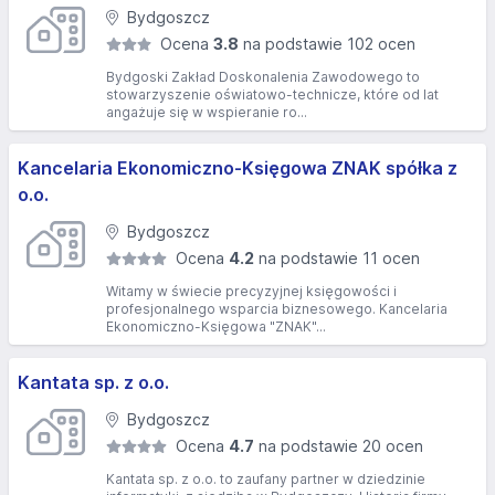
Bydgoszcz
Ocena
3.8
na podstawie 102 ocen
Bydgoski Zakład Doskonalenia Zawodowego to
stowarzyszenie oświatowo-technicze, które od lat
angażuje się w wspieranie ro...
Kancelaria Ekonomiczno-Księgowa ZNAK spółka z
o.o.
Bydgoszcz
Ocena
4.2
na podstawie 11 ocen
Witamy w świecie precyzyjnej księgowości i
profesjonalnego wsparcia biznesowego. Kancelaria
Ekonomiczno-Księgowa "ZNAK"...
Kantata sp. z o.o.
Bydgoszcz
Ocena
4.7
na podstawie 20 ocen
Kantata sp. z o.o. to zaufany partner w dziedzinie