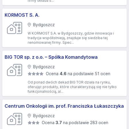
firmy składa s...
KORMOST S. A.
Bydgoszcz
W KORMOST S.A. w Bydgoszczy, gdzie innowacja i
tradycja współistnieją, znajduje się siedziba tej
renomowanej firmy. Spec...
BIG TOR sp. z o.o. – Spółka Komandytowa
Bydgoszcz
Ocena
4.6
na podstawie 51 ocen
Od ponad dwóch dekad BIG TOR działa na rynku,
oferując produkty, które charakteryzują się nie tylko
funkcjonalnością, al...
Centrum Onkologii im. prof. Franciszka Łukaszczyka
Bydgoszcz
Ocena
3.7
na podstawie 283 ocen