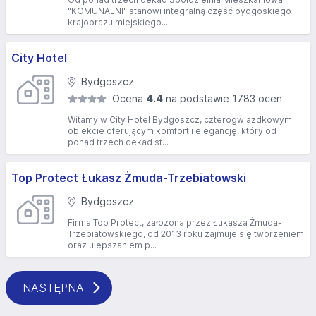
"KOMUNALNI" stanowi integralną część bydgoskiego
krajobrazu miejskiego....
City Hotel
Bydgoszcz
Ocena
4.4
na podstawie 1783 ocen
Witamy w City Hotel Bydgoszcz, czterogwiazdkowym
obiekcie oferującym komfort i elegancję, który od
ponad trzech dekad st...
Top Protect Łukasz Żmuda-Trzebiatowski
Bydgoszcz
Firma Top Protect, założona przez Łukasza Żmuda-
Trzebiatowskiego, od 2013 roku zajmuje się tworzeniem
oraz ulepszaniem p...
NASTĘPNA