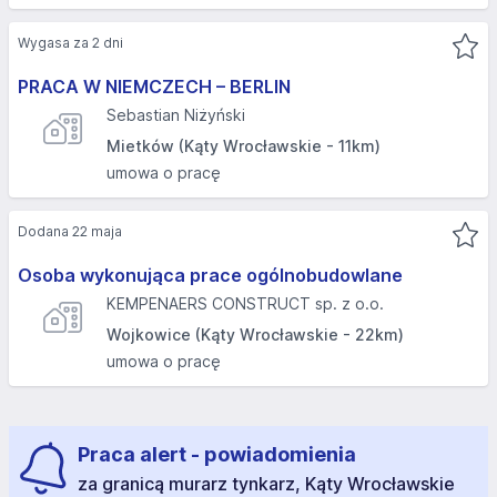
Wygasa za 2 dni
PRACA W NIEMCZECH – BERLIN
Sebastian Niżyński
Mietków (Kąty Wrocławskie - 11km)
umowa o pracę
Dodana 22 maja
Osoba wykonująca prace ogólnobudowlane
KEMPENAERS CONSTRUCT sp. z o.o.
Wojkowice (Kąty Wrocławskie - 22km)
umowa o pracę
Praca alert - powiadomienia
za granicą murarz tynkarz, Kąty Wrocławskie