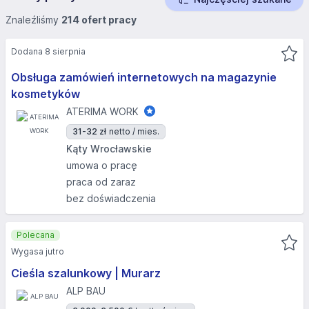
Znaleźliśmy
214 ofert pracy
Dodana 8 sierpnia
Obsługa zamówień internetowych na magazynie
kosmetyków
ATERIMA WORK
31-32 zł
netto / mies.
Kąty Wrocławskie
umowa o pracę
praca od zaraz
bez doświadczenia
Polecana
Wygasa jutro
Cieśla szalunkowy | Murarz
ALP BAU