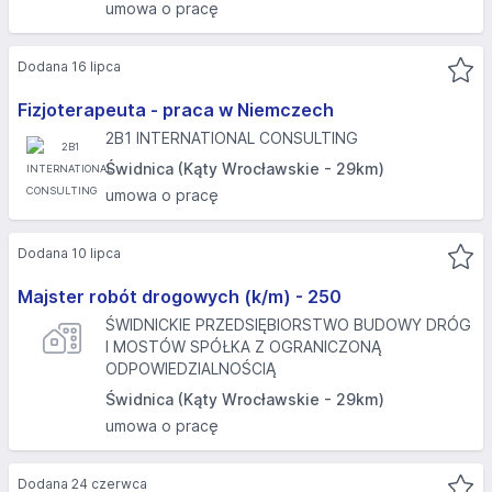
umowa o pracę
Dodana 16 lipca
Fizjoterapeuta - praca w Niemczech
2B1 INTERNATIONAL CONSULTING
Świdnica (Kąty Wrocławskie - 29km)
umowa o pracę
Dodana 10 lipca
Majster robót drogowych (k/m) - 250
ŚWIDNICKIE PRZEDSIĘBIORSTWO BUDOWY DRÓG
I MOSTÓW SPÓŁKA Z OGRANICZONĄ
ODPOWIEDZIALNOŚCIĄ
Świdnica (Kąty Wrocławskie - 29km)
umowa o pracę
Dodana 24 czerwca