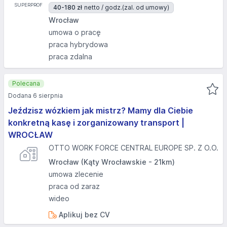
40-180 zł
netto / godz.
(zal. od umowy)
Wrocław
umowa o pracę
praca hybrydowa
praca zdalna
Polecana
Dodana 6 sierpnia
Jeździsz wózkiem jak mistrz? Mamy dla Ciebie
konkretną kasę i zorganizowany transport |
WROCŁAW
OTTO WORK FORCE CENTRAL EUROPE SP. Z O.O.
Wrocław (Kąty Wrocławskie - 21km)
umowa zlecenie
praca od zaraz
wideo
Aplikuj bez CV