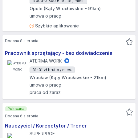
3 000-3 500 €
brutto / mies.
Opole (Kąty Wrocławskie - 91km)
umowa o pracę
Szybkie aplikowanie
Dodana 8 sierpnia
Pracownik sprzątający - bez doświadczenia
ATERIMA WORK
31-31 zł
brutto / mies.
Wrocław (Kąty Wrocławskie - 21km)
umowa o pracę
praca od zaraz
Polecana
Dodana 6 sierpnia
Nauczyciel / Korepetytor / Trener
SUPERPROF