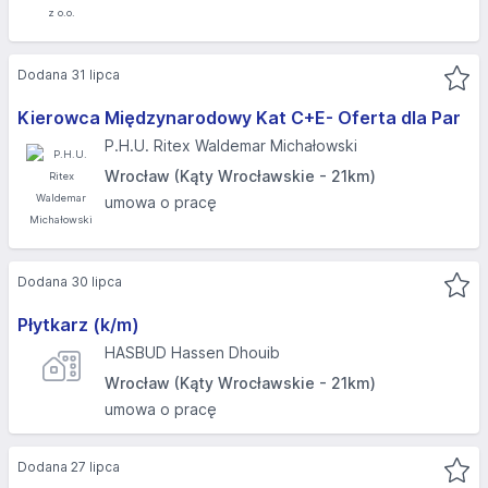
Dodana 31 lipca
Kierowca Międzynarodowy Kat C+E- Oferta dla Par
P.H.U. Ritex Waldemar Michałowski
Wrocław (Kąty Wrocławskie - 21km)
umowa o pracę
Dodana 30 lipca
Płytkarz (k/m)
HASBUD Hassen Dhouib
Wrocław (Kąty Wrocławskie - 21km)
umowa o pracę
Dodana 27 lipca