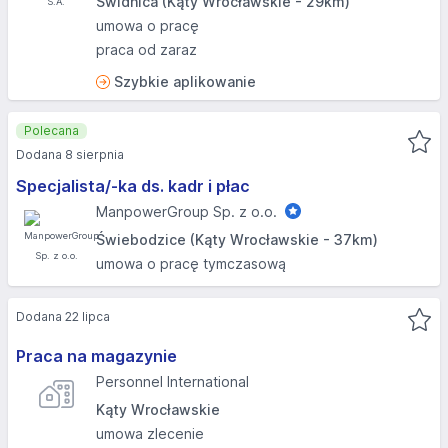
Świdnica (Kąty Wrocławskie - 29km)
umowa o pracę
praca od zaraz
Szybkie aplikowanie
Polecana
Dodana 8 sierpnia
Specjalista/-ka ds. kadr i płac
ManpowerGroup Sp. z o.o.
Świebodzice (Kąty Wrocławskie - 37km)
umowa o pracę tymczasową
Dodana 22 lipca
Praca na magazynie
Personnel International
Kąty Wrocławskie
umowa zlecenie