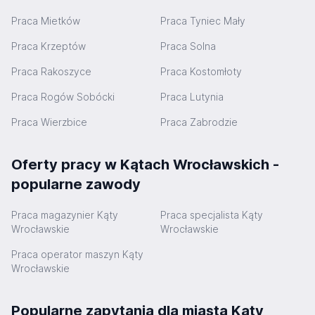
Praca Mietków
Praca Tyniec Mały
Praca Krzeptów
Praca Solna
Praca Rakoszyce
Praca Kostomłoty
Praca Rogów Sobócki
Praca Lutynia
Praca Wierzbice
Praca Zabrodzie
Oferty pracy w Kątach Wrocławskich -
popularne zawody
Praca magazynier Kąty
Praca specjalista Kąty
Wrocławskie
Wrocławskie
Praca operator maszyn Kąty
Wrocławskie
Popularne zapytania dla miasta Kąty