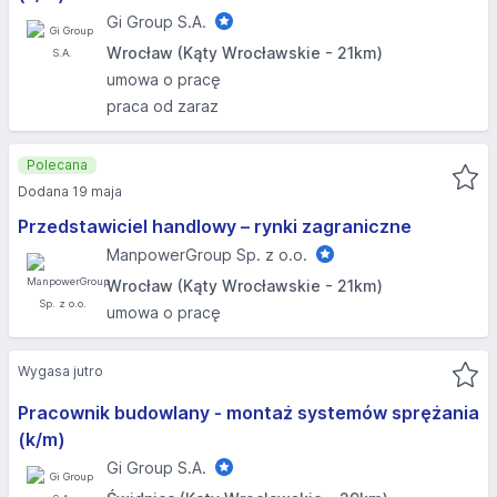
Gi Group S.A.
Wrocław (Kąty Wrocławskie - 21km)
umowa o pracę
praca od zaraz
Polecana
Dodana 19 maja
Przedstawiciel handlowy – rynki zagraniczne
ManpowerGroup Sp. z o.o.
Wrocław (Kąty Wrocławskie - 21km)
umowa o pracę
Wygasa jutro
Pracownik budowlany - montaż systemów sprężania
(k/m)
Gi Group S.A.