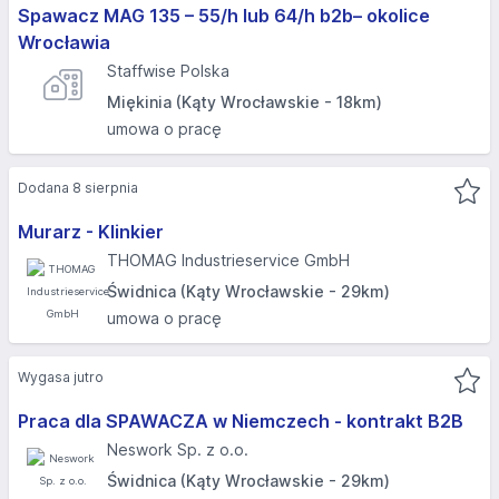
Spawacz MAG 135 – 55/h lub 64/h b2b– okolice
Wrocławia
Staffwise Polska
Miękinia (Kąty Wrocławskie - 18km)
umowa o pracę
Dodana 8 sierpnia
Murarz - Klinkier
THOMAG Industrieservice GmbH
Świdnica (Kąty Wrocławskie - 29km)
umowa o pracę
Wygasa jutro
Praca dla SPAWACZA w Niemczech - kontrakt B2B
Neswork Sp. z o.o.
Świdnica (Kąty Wrocławskie - 29km)