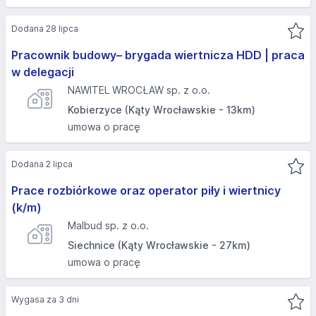
Dodana 28 lipca
Pracownik budowy– brygada wiertnicza HDD | praca
w delegacji
NAWITEL WROCŁAW sp. z o.o.
Kobierzyce (Kąty Wrocławskie - 13km)
umowa o pracę
Dodana 2 lipca
Prace rozbiórkowe oraz operator piły i wiertnicy
(k/m)
Malbud sp. z o.o.
Siechnice (Kąty Wrocławskie - 27km)
umowa o pracę
Wygasa za 3 dni