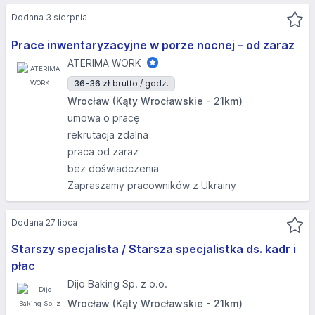
Dodana 3 sierpnia
Prace inwentaryzacyjne w porze nocnej – od zaraz
ATERIMA WORK
36-36 zł
brutto / godz.
Wrocław (Kąty Wrocławskie - 21km)
umowa o pracę
rekrutacja zdalna
praca od zaraz
bez doświadczenia
Zapraszamy pracowników z Ukrainy
Dodana 27 lipca
Starszy specjalista / Starsza specjalistka ds. kadr i
płac
Dijo Baking Sp. z o.o.
Wrocław (Kąty Wrocławskie - 21km)