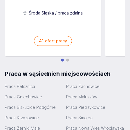
A
Środa Śląska / praca zdalna
41
ofert pracy
Praca w sąsiednich miejscowościach
Praca Pełcznica
Praca Zachowice
Praca Gniechowice
Praca Małuszów
Praca Biskupice Podgórne
Praca Pietrzykowice
Praca Krzyżowice
Praca Smolec
Praca Żerniki Małe
Praca Nowa Wieś Wrocławska