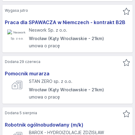
Wygasa jutro
Praca dla SPAWACZA w Niemczech - kontrakt B2B
Neswork Sp. z o.o.
Wrocław (Kąty Wrocławskie - 21km)
umowa o pracę
Dodana 29 czerwca
Pomocnik murarza
STAN ZERO sp. z o.o.
Wrocław (Kąty Wrocławskie - 21km)
umowa o pracę
Dodana 5 sierpnia
Robotnik ogólnobudowlany (m/k)
BAROX - HYDROIZOLACJE ZDZISŁAW