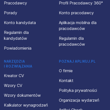
Pracodawcy
Profil Pracodawcy 360°
Porady
Konto pracodawcy
Konto kandydata
Aplikacja mobilna dla
pracodawców
Regulamin dla
kandydatów
Regulamin dla
pracodawców
Powiadomienia
NARZĘDZIA
POZNAJ APLIKUJ.PL
I ROZWIĄZANIA
O firmie
Kreator CV
Kontakt
Wzory CV
Polityka prywatności
Wzory dokumentów
Organizacja wydarzeń
Kalkulator wynagrodzeń