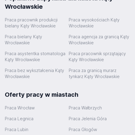
Wrocławskie
Praca pracownik produkcji
Praca wysokościach Kąty
bielany Kąty Wrocławskie
Wrocławskie
Praca bielany Kąty
Praca agencja za granicą Kąty
Wrocławskie
Wrocławskie
Praca asystentka stomatologa
Praca pracownik sprzątający
Kąty Wrocławskie
Kąty Wrocławskie
Praca bez wykształcenia Kąty
Praca za granicą murarz
Wrocławskie
tynkarz Kąty Wrocławskie
Oferty pracy w miastach
Praca Wrocław
Praca Wałbrzych
Praca Legnica
Praca Jelenia Góra
Praca Lubin
Praca Głogów