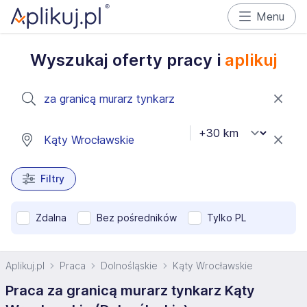
Menu
Wyszukaj oferty pracy i
aplikuj
Filtry
Zdalna
Bez pośredników
Tylko PL
Aplikuj.pl
Praca
Dolnośląskie
Kąty Wrocławskie
Praca za granicą murarz tynkarz Kąty