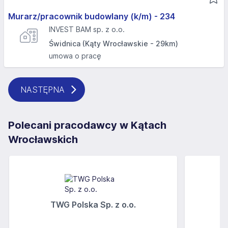
Murarz/pracownik budowlany (k/m) - 234
INVEST BAM sp. z o.o.
Świdnica (Kąty Wrocławskie - 29km)
umowa o pracę
NASTĘPNA
Polecani pracodawcy w Kątach
Wrocławskich
TWG Polska Sp. z o.o.