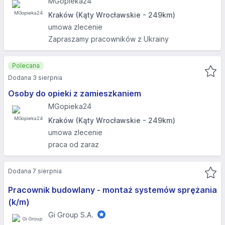
MGopieka24
Kraków (Kąty Wrocławskie - 249km)
umowa zlecenie
Zapraszamy pracowników z Ukrainy
Polecana
Dodana 3 sierpnia
Osoby do opieki z zamieszkaniem
MGopieka24
Kraków (Kąty Wrocławskie - 249km)
umowa zlecenie
praca od zaraz
Dodana 7 sierpnia
Pracownik budowlany - montaż systemów sprężania
(k/m)
Gi Group S.A.