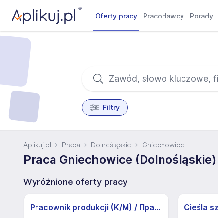
Oferty pracy
Pracodawcy
Porady
Filtry
Aplikuj.pl
Praca
Dolnośląskie
Gniechowice
Praca Gniechowice (Dolnośląskie)
Wyróżnione oferty pracy
Pracownik produkcji (K/M) / Працівники продукції Huber-Suhner (K/M)
Cieśla s