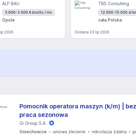
ALP BAU
TBS Consulting
3 000-3 500 € brutto / mc
12 000-15 000 zł br
Opole
cała Polska
lip 2026
Dodana
23 lip 2026
Pomocnik operatora maszyn (k/m) | bez
praca sezonowa
Gi Group S.A.
Gniechowice
umowa zlecenie
rekrutacja zdalna
p