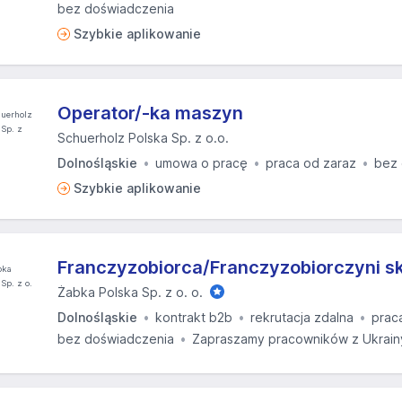
bez doświadczenia
Szybkie aplikowanie
Operator/-ka maszyn
Schuerholz Polska Sp. z o.o.
Dolnośląskie
umowa o pracę
praca od zaraz
bez 
Szybkie aplikowanie
Franczyzobiorca/Franczyzobiorczyni s
Żabka Polska Sp. z o. o.
Dolnośląskie
kontrakt b2b
rekrutacja zdalna
prac
bez doświadczenia
Zapraszamy pracowników z Ukrain