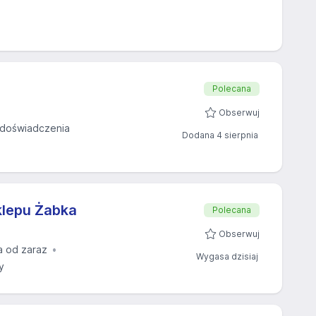
Polecana
Obserwuj
doświadczenia
Dodana 4 sierpnia
klepu Żabka
Polecana
Obserwuj
a od zaraz
Wygasa dzisiaj
y