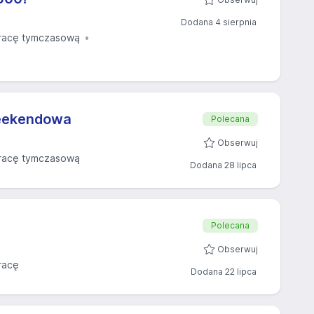
Dodana 4 sierpnia
racę tymczasową
weekendowa
Polecana
Obserwuj
racę tymczasową
Dodana 28 lipca
Polecana
Obserwuj
racę
Dodana 22 lipca