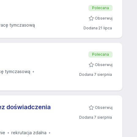
Polecana
Obserwuj
racę tymczasową
Dodana 21 lipca
Polecana
Obserwuj
cę tymczasową
Dodana 7 sierpnia
bez doświadczenia
Obserwuj
Dodana 7 sierpnia
nie
rekrutacja zdalna