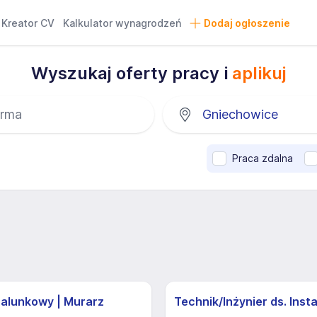
Kreator CV
Kalkulator wynagrodzeń
Dodaj ogłoszenie
Wyszukaj oferty pracy i
aplikuj
Praca zdalna
zalunkowy | Murarz
Technik/Inżynier ds. Insta