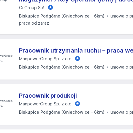
Gi Group S.A.
Biskupice Podgórne (Gniechowice - 6km)
umowa o p
praca od zaraz
Pracownik utrzymania ruchu – praca 
ManpowerGroup Sp. z o.o.
Biskupice Podgórne (Gniechowice - 6km)
umowa o p
Pracownik produkcji
ManpowerGroup Sp. z o.o.
Biskupice Podgórne (Gniechowice - 6km)
umowa o p