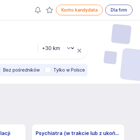
Konto kandydata
Dla firm
Bez pośredników
Tylko w Polsce
lacji
Psychiatra (w trakcie lub z ukończoną specjalizacją) (k/m)