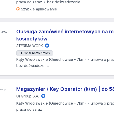
praca od zaraz
bez doświadczenia
Szybkie aplikowanie
Obsługa zamówień internetowych na 
kosmetyków
ATERIMA WORK
31-32 zł
netto / mies.
Kąty Wrocławskie (Gniechowice - 7km)
umowa o pra
bez doświadczenia
Magazynier / Key Operator (k/m) | do 5
Gi Group S.A.
Kąty Wrocławskie (Gniechowice - 7km)
umowa o pra
praca od zaraz