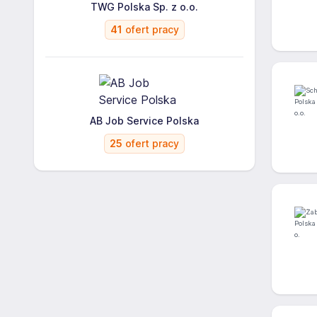
TWG Polska Sp. z o.o.
41
ofert pracy
AB Job Service Polska
25
ofert pracy