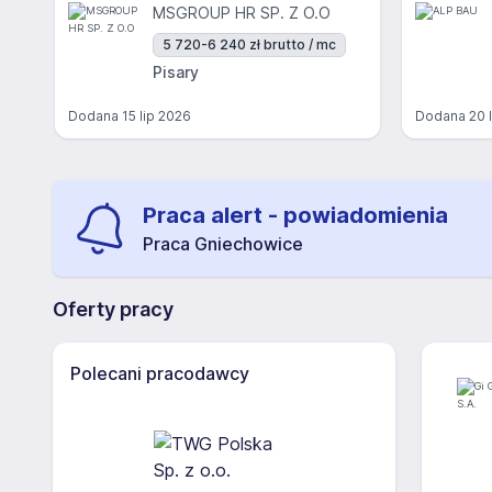
MSGROUP HR SP. Z O.O
5 720-6 240 zł brutto / mc
Pisary
Dodana
15 lip 2026
Dodana
20 
Praca alert - powiadomienia
Praca Gniechowice
Oferty pracy
Polecani pracodawcy