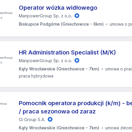
Operator wózka widłowego
ManpowerGroup Sp. z o.o.
Biskupice Podgórne (Gniechowice - 6km)
umowa o p
HR Administration Specialist (M/K)
ManpowerGroup Sp. z o.o.
Kąty Wrocławskie (Gniechowice - 7km)
umowa o pra
praca hybrydowa
Pomocnik operatora produkcji (k/m) - 
/ praca sezonowa od zaraz
Gi Group S.A.
Kąty Wrocławskie (Gniechowice - 7km)
umowa zlece