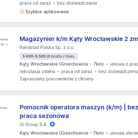
praca od zaraz
bez doświadczenia
Szybkie aplikowanie
Magazynier k/m Kąty Wrocławskie 2 z
Randstad Polska Sp. z o.o.
5 000-5 500 zł
brutto / mies.
Kąty Wrocławskie (Gniechowice - 7km)
umowa o pra
rekrutacja zdalna
praca od zaraz
bez doświadczeni
Zapraszamy pracowników z Ukrainy
Pomocnik operatora maszyn (k/m) | bez
praca sezonowa
Gi Group S.A.
Kąty Wrocławskie (Gniechowice - 7km)
umowa zlece