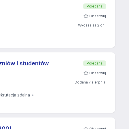
Polecana
Obserwuj
Wygasa za 2 dni
niów i studentów
Polecana
Obserwuj
Dodana 7 sierpnia
ekrutacja zdalna
800!
Obserwuj