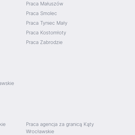
Praca Małuszów
Praca Smolec
Praca Tyniec Mały
Praca Kostomłoty
Praca Zabrodzie
awskie
kie
Praca agencja za granicą Kąty
Wrocławskie