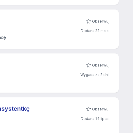
Obserwuj
Dodana 22 maja
acę
Obserwuj
Wygasa za 2 dni
asystentkę
Obserwuj
Dodana 14 lipca