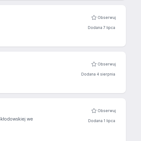
Obserwuj
Dodana 7 lipca
Obserwuj
Dodana 4 sierpnia
Obserwuj
-Skłodowskiej we
Dodana 1 lipca