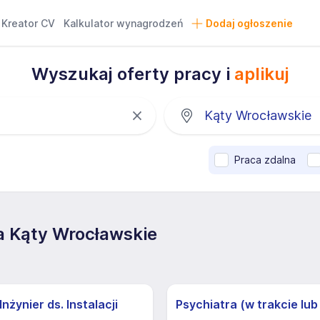
Kreator CV
Kalkulator wynagrodzeń
Dodaj ogłoszenie
Wyszukaj oferty pracy i
aplikuj
Praca zdalna
a Kąty Wrocławskie
nżynier ds. Instalacji