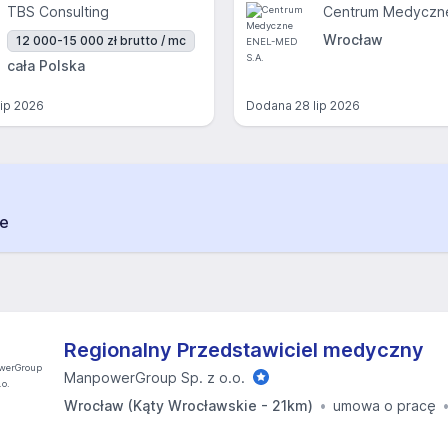
TBS Consulting
Wrocław
12 000-15 000 zł brutto / mc
cała Polska
lip 2026
Dodana
28 lip 2026
ie
Regionalny Przedstawiciel medyczny
ManpowerGroup Sp. z o.o.
Wrocław (Kąty Wrocławskie - 21km)
umowa o pracę