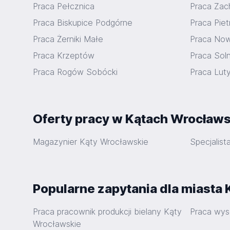
Praca Pełcznica
Praca Zac
Praca Biskupice Podgórne
Praca Pie
Praca Żerniki Małe
Praca No
Praca Krzeptów
Praca Sol
Praca Rogów Sobócki
Praca Luty
Oferty pracy w Kątach Wrocławs
Magazynier Kąty Wrocławskie
Specjalis
Popularne zapytania dla miasta
Praca pracownik produkcji bielany Kąty
Praca wys
Wrocławskie