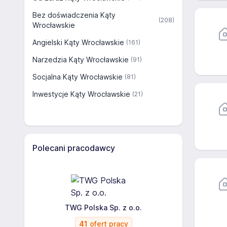
Bez doświadczenia Kąty
(208)
Wrocławskie
Angielski Kąty Wrocławskie
(161)
Narzedzia Kąty Wrocławskie
(91)
Socjalna Kąty Wrocławskie
(81)
Inwestycje Kąty Wrocławskie
(21)
Polecani pracodawcy
TWG Polska Sp. z o.o.
41
ofert pracy