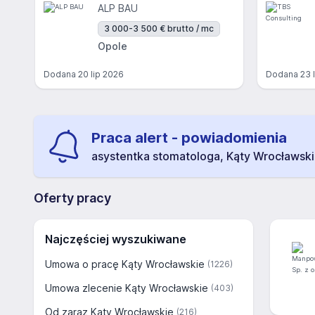
ALP BAU
3 000-3 500 € brutto / mc
Opole
Dodana
20 lip 2026
Dodana
23 
Praca alert - powiadomienia
asystentka stomatologa, Kąty Wrocławsk
Oferty pracy
Najczęściej wyszukiwane
Umowa o pracę Kąty Wrocławskie
(1226)
Umowa zlecenie Kąty Wrocławskie
(403)
Od zaraz Kąty Wrocławskie
(216)