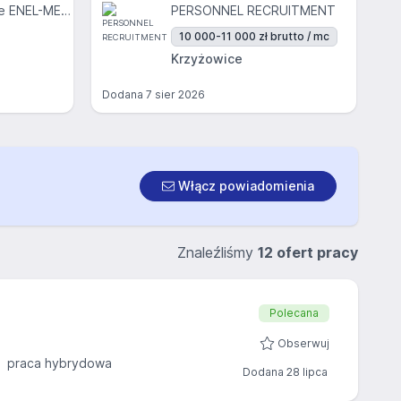
Centrum Medyczne ENEL-MED S.A.
PERSONNEL RECRUITMENT
10 000-11 000 zł brutto / mc
Krzyżowice
Dodana
7 sier 2026
Włącz powiadomienia
Znaleźliśmy
12 ofert pracy
Polecana
Obserwuj
praca hybrydowa
Dodana 28 lipca