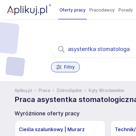
Oferty pracy
Pracodawcy
Porady
Filtry
Aplikuj.pl
Praca
Dolnośląskie
Kąty Wrocławskie
Praca asystentka stomatologiczn
Wyróżnione oferty pracy
Cieśla szalunkowy | Murarz
Technik/I