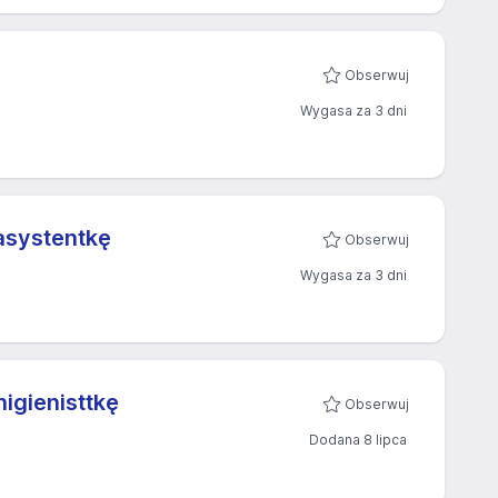
Obserwuj
Wygasa za 3 dni
asystentkę
Obserwuj
Wygasa za 3 dni
igienisttkę
Obserwuj
Dodana 8 lipca