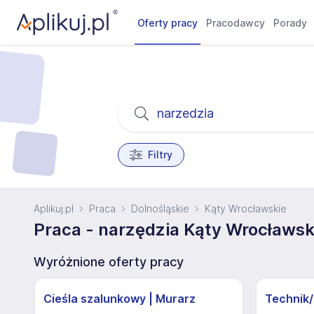
Oferty pracy
Pracodawcy
Porady
Filtry
Aplikuj.pl
Praca
Dolnośląskie
Kąty Wrocławskie
Praca - narzędzia Kąty Wrocławski
Wyróżnione oferty pracy
Cieśla szalunkowy | Murarz
Technik/I