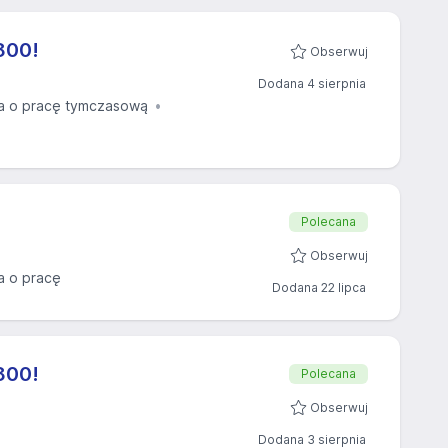
800!
Obserwuj
Dodana 4 sierpnia
 o pracę tymczasową
Polecana
Obserwuj
 o pracę
Dodana 22 lipca
800!
Polecana
Obserwuj
Dodana 3 sierpnia