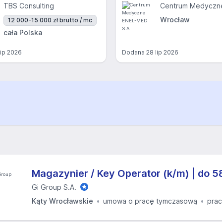
TBS Consulting
Wrocław
12 000-15 000 zł brutto / mc
cała Polska
lip 2026
Dodana
28 lip 2026
Magazynier / Key Operator (k/m) | do 5
Gi Group S.A.
Kąty Wrocławskie
umowa o pracę tymczasową
prac