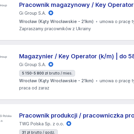
Pracownik magazynowy / Key Operator
Gi Group S.A.
Wrocław (Kąty Wrocławskie - 21km)
umowa o pracę 
Zapraszamy pracowników z Ukrainy
Magazynier / Key Operator (k/m) | do 5
Gi Group S.A.
5 150-5 800 zł
brutto / mies.
Wrocław (Kąty Wrocławskie - 21km)
umowa o pracę 
praca od zaraz
Pracownik produkcji / pracowniczka pro
TWG Polska Sp. z o.o.
31 zł
brutto / godz.