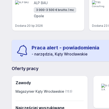
ALP BAU
3 000-3 500 € brutto / mc
Opole
Dodana
20 lip 2026
Dodana
23 
Praca alert - powiadomienia
- narzędzia, Kąty Wrocławskie
Oferty pracy
Zawody
Magazynier Kąty Wrocławskie
(153)
Najczęściej wyszukiwane