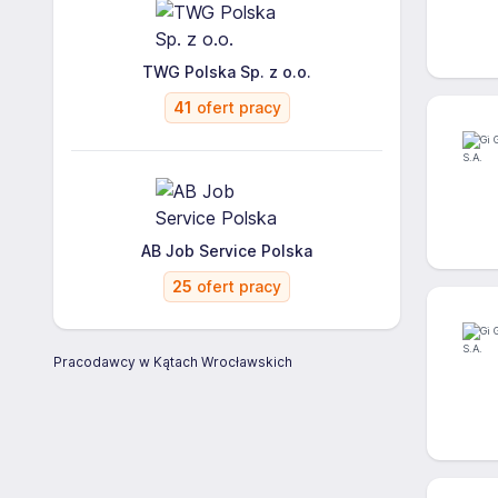
TWG Polska Sp. z o.o.
41
ofert pracy
AB Job Service Polska
25
ofert pracy
Pracodawcy w Kątach Wrocławskich