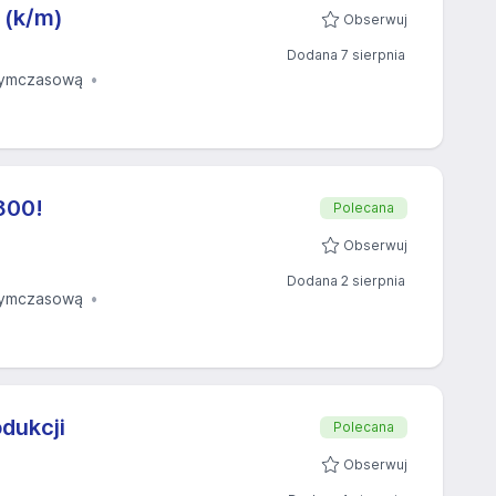
 (k/m)
Obserwuj
Dodana 7 sierpnia
tymczasową
800!
Polecana
Obserwuj
Dodana 2 sierpnia
tymczasową
dukcji
Polecana
Obserwuj