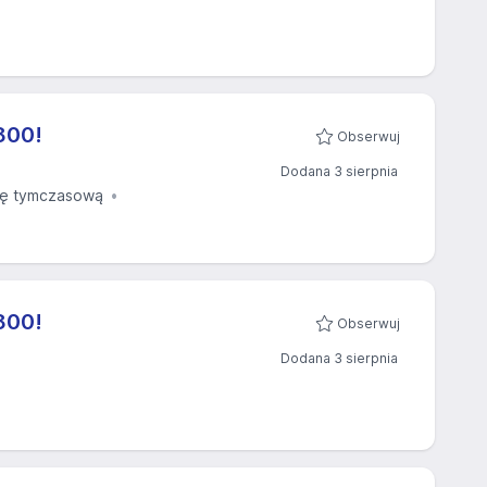
800!
Obserwuj
Dodana 3 sierpnia
ę tymczasową
800!
Obserwuj
Dodana 3 sierpnia