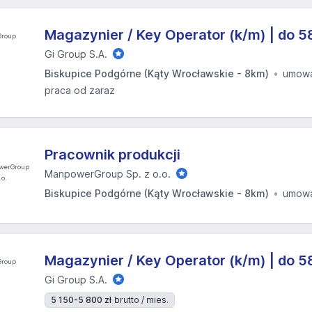
Magazynier / Key Operator (k/m) | do 5
Gi Group S.A.
Biskupice Podgórne (Kąty Wrocławskie - 8km)
umowa
praca od zaraz
Pracownik produkcji
ManpowerGroup Sp. z o.o.
Biskupice Podgórne (Kąty Wrocławskie - 8km)
umowa
Magazynier / Key Operator (k/m) | do 5
Gi Group S.A.
5 150-5 800 zł
brutto / mies.