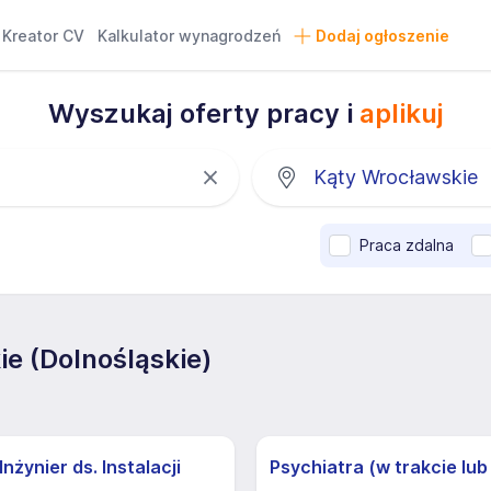
Kreator CV
Kalkulator wynagrodzeń
Dodaj ogłoszenie
Wyszukaj oferty pracy i
aplikuj
Praca zdalna
e (Dolnośląskie)
nżynier ds. Instalacji