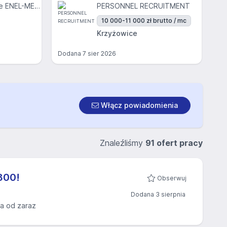
Centrum Medyczne ENEL-MED S.A.
PERSONNEL RECRUITMENT
10 000-11 000 zł brutto / mc
Krzyżowice
Dodana
7 sier 2026
Włącz powiadomienia
Znaleźliśmy
91 ofert pracy
800!
Obserwuj
Dodana 3 sierpnia
a od zaraz