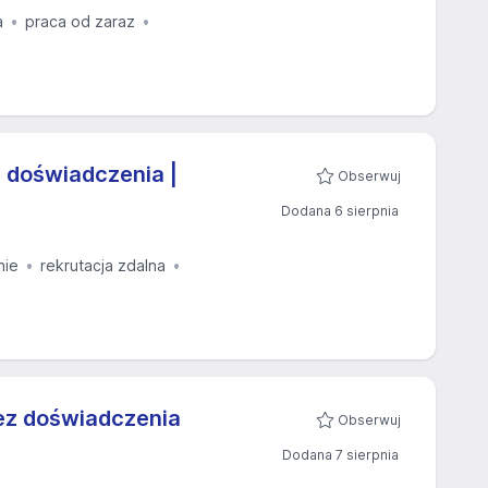
a
praca od zaraz
 doświadczenia |
Obserwuj
Dodana 6 sierpnia
nie
rekrutacja zdalna
bez doświadczenia
Obserwuj
Dodana 7 sierpnia