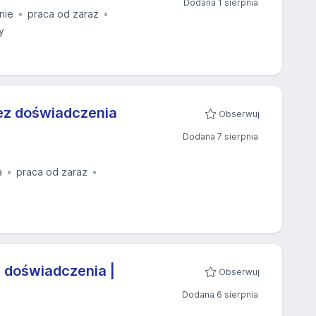
Dodana 1 sierpnia
nie
praca od zaraz
y
bez doświadczenia
Obserwuj
Dodana 7 sierpnia
a
praca od zaraz
 doświadczenia |
Obserwuj
Dodana 6 sierpnia