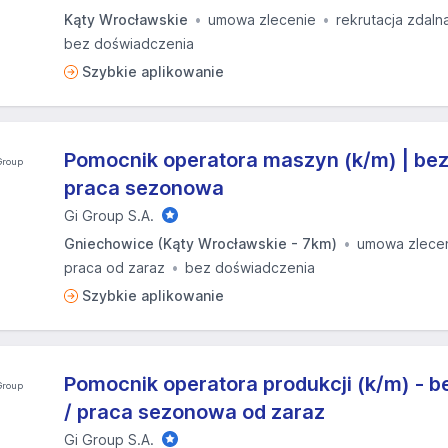
Kąty Wrocławskie
umowa zlecenie
rekrutacja zdaln
bez doświadczenia
Szybkie aplikowanie
Pomocnik operatora maszyn (k/m) | bez
praca sezonowa
Gi Group S.A.
Gniechowice (Kąty Wrocławskie - 7km)
umowa zlece
praca od zaraz
bez doświadczenia
Szybkie aplikowanie
Pomocnik operatora produkcji (k/m) - 
/ praca sezonowa od zaraz
Gi Group S.A.